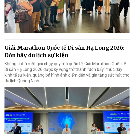
Giải Marathon Quốc tế Di sản Hạ Long 2026:
Đòn bẩy du lịch sự kiện
Không chỉ là một giải chạy quy mô quốc tế, Giải Marathon Quốc tế
Di sản Hạ Long 2026 được kỳ vọng trở thành "đòn bẩy" thúc đẩy
kinh tế sự kiện, quảng bá hình ảnh điểm đến và gia tăng sức hút cho
du lịch Quảng Ninh.