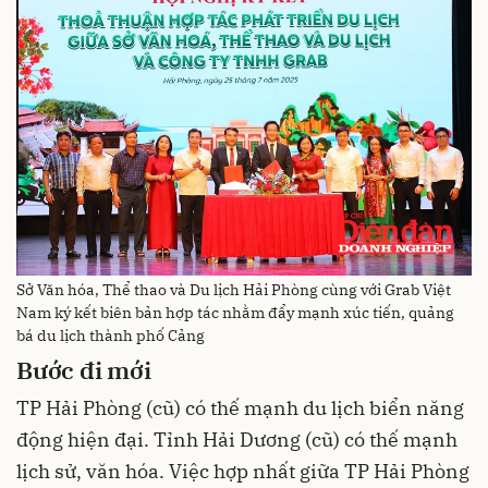
Sở Văn hóa, Thể thao và Du lịch Hải Phòng cùng với Grab Việt
Nam ký kết biên bản hợp tác nhằm đẩy mạnh xúc tiến, quảng
bá du lịch thành phố Cảng
Bước đi mới
TP Hải Phòng (cũ) có thế mạnh du lịch biển năng
động hiện đại. Tỉnh Hải Dương (cũ) có thế mạnh
lịch sử, văn hóa. Việc hợp nhất giữa TP Hải Phòng