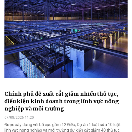
Chính phủ đề xuất cắt giảm nhiều thủ tục,
điều kiện kinh doanh trong lĩnh vực nông
nghiệp và môi trường
07/08/2026 11:20
Được xây dựng với bố cục gồm 12 Điều, Dự án 1 luật sửa 10 luật
lĩnh vực nông nghiệp và môi trường dự kiến cắt giảm 40 thủ tục