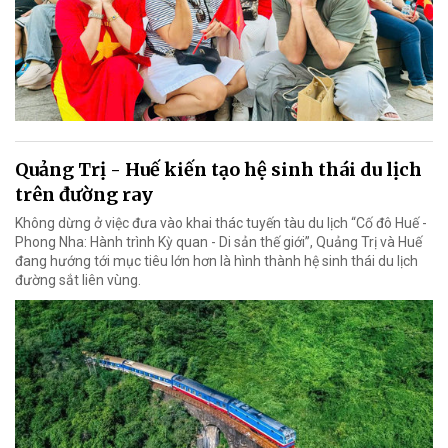
Quảng Trị - Huế kiến tạo hệ sinh thái du lịch
trên đường ray
Không dừng ở việc đưa vào khai thác tuyến tàu du lịch “Cố đô Huế -
Phong Nha: Hành trình Kỳ quan - Di sản thế giới”, Quảng Trị và Huế
đang hướng tới mục tiêu lớn hơn là hình thành hệ sinh thái du lịch
đường sắt liên vùng.