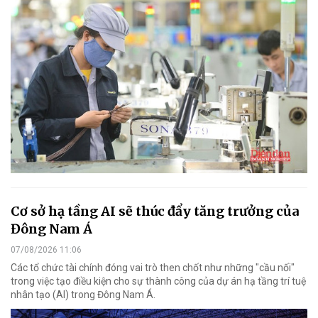
Cơ sở hạ tầng AI sẽ thúc đẩy tăng trưởng của
Đông Nam Á
07/08/2026 11:06
Các tổ chức tài chính đóng vai trò then chốt như những "cầu nối"
trong việc tạo điều kiện cho sự thành công của dự án hạ tầng trí tuệ
nhân tạo (AI) trong Đông Nam Á.