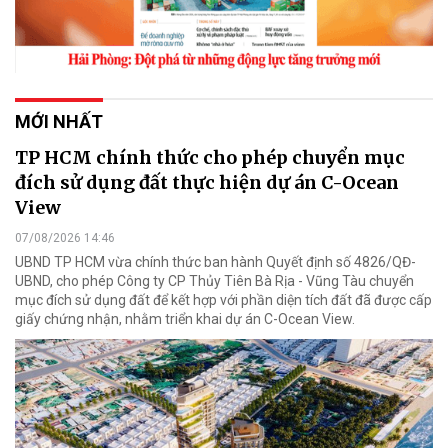
MỚI NHẤT
TP HCM chính thức cho phép chuyển mục
đích sử dụng đất thực hiện dự án C-Ocean
View
07/08/2026 14:46
UBND TP HCM vừa chính thức ban hành Quyết định số 4826/QĐ-
UBND, cho phép Công ty CP Thủy Tiên Bà Rịa - Vũng Tàu chuyển
mục đích sử dụng đất để kết hợp với phần diện tích đất đã được cấp
giấy chứng nhận, nhằm triển khai dự án C-Ocean View.