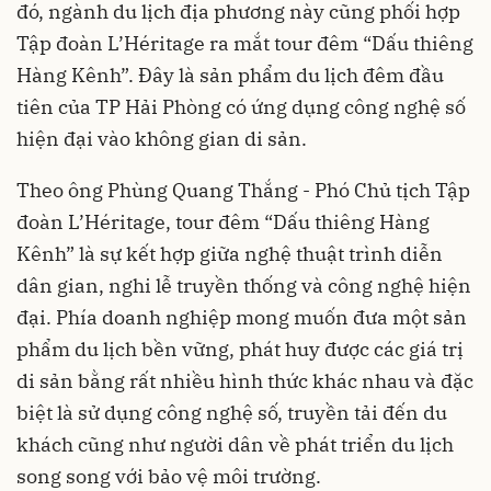
đó, ngành du lịch địa phương này cũng phối hợp
Tập đoàn L’Héritage ra mắt tour đêm “Dấu thiêng
Hàng Kênh”. Đây là sản phẩm du lịch đêm đầu
tiên của TP Hải Phòng có ứng dụng công nghệ số
hiện đại vào không gian di sản.
Theo ông Phùng Quang Thắng - Phó Chủ tịch Tập
đoàn L’Héritage, tour đêm “Dấu thiêng Hàng
Kênh” là sự kết hợp giữa nghệ thuật trình diễn
dân gian, nghi lễ truyền thống và công nghệ hiện
đại. Phía doanh nghiệp mong muốn đưa một sản
phẩm du lịch bền vững, phát huy được các giá trị
di sản bằng rất nhiều hình thức khác nhau và đặc
biệt là sử dụng công nghệ số, truyền tải đến du
khách cũng như người dân về phát triển du lịch
song song với bảo vệ môi trường.