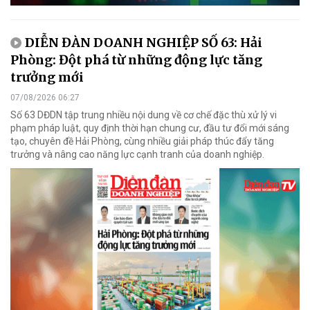
DIỄN ĐÀN DOANH NGHIỆP SỐ 63: Hải
Phòng: Đột phá từ những động lực tăng
trưởng mới
07/08/2026 06:27
Số 63 DĐDN tập trung nhiều nội dung về cơ chế đặc thù xử lý vi
phạm pháp luật, quy định thời hạn chung cư, đầu tư đổi mới sáng
tạo, chuyên đề Hải Phòng, cùng nhiều giải pháp thúc đẩy tăng
trưởng và nâng cao năng lực cạnh tranh của doanh nghiệp.