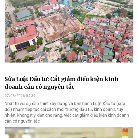
Sửa Luật Đầu tư: Cắt giảm điều kiện kinh
doanh cần có nguyên tắc
07/08/2026 04:30
Nhất trí với sự cần thiết xây dựng và ban hành Luật Đầu tư (sửa
đổi) nhằm tiếp tục cải cách môi trường đầu tư, kinh doanh, tuy
nhiên, không ít ý kiến cho rằng, việc cắt giảm điều kiện kinh doanh
cần có nguyên tắc.