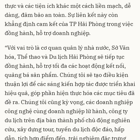
thực và các tiện ích khác một cách liền mạch, dễ
dàng, đảm bảo an toàn. Sự liên kết này còn
khẳng định cam kết của TP Hải Phòng trong việc
đồng hành, hỗ trợ doanh nghiệp.
“Với vai trò là cơ quan quản lý nhà nước, Sở Văn
hóa, Thể thao và Du lịch Hải Phòng sẽ tiếp tục
đồng hành, hỗ trợ tối đa các hoạt động kết nối,
quảng bá sản phẩm. Chúng tôi sẽ tạo điều kiện
thuận lợi để các sáng kiến hợp tác được triển khai
hiệu quả, góp phần hiện thực hóa các mục tiêu đã
đề ra. Chúng tôi cũng kỳ vọng, các doanh nghiệp
công nghệ cùng doanh nghiệp lữ hành, công ty
du lịch trên địa bàn thành phố chủ động nghiên
cứu, xây dựng tour, tuyến du lịch độc đáo, hấp
dẫn, tích hợp điểm đến, trải nghiệm đặc trưng