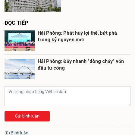
ĐỌC TIẾP
Hải Phòng: Phát huy lợi thế, bứt phá
trong kỷ nguyên mới
Hải Phòng: Đẩy nhanh "dòng chảy" vốn
đầu tư công
Gửi bình luận
(0) Bình luận