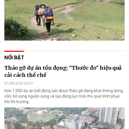
NỔI BẬT
Tháo gỡ dự án tồn đọng: "Thước đo" hiệu quả
cải cách thể chế
07/08/2026 04:27
Hơn 1.000 dự án bất động sản được tháo gỡ đang khơi thông dòng
vốn, bổ sung nguồn cung và tạo động lực mới cho quá trình phục
hồi thị trường.