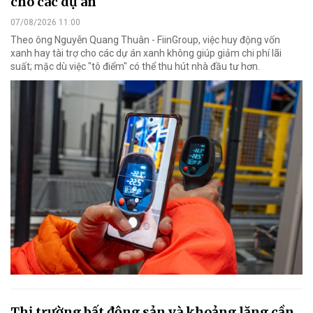
cho các dự án
07/08/2026 11:00
Theo ông Nguyễn Quang Thuân - FiinGroup, việc huy động vốn
xanh hay tài trợ cho các dự án xanh không giúp giảm chi phí lãi
suất; mặc dù việc "tô điểm" có thể thu hút nhà đầu tư hơn.
Thị trường bất động sản và khoảng lặng cần