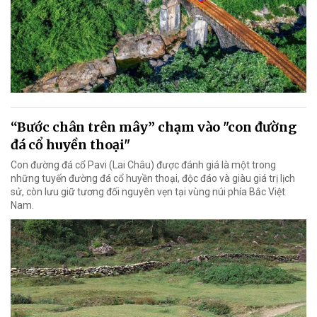
“Bước chân trên mây” chạm vào "con đường
đá cổ huyền thoại"
Con đường đá cổ Pavi (Lai Châu) được đánh giá là một trong
những tuyến đường đá cổ huyền thoại, độc đáo và giàu giá trị lịch
sử, còn lưu giữ tương đối nguyên vẹn tại vùng núi phía Bắc Việt
Nam.