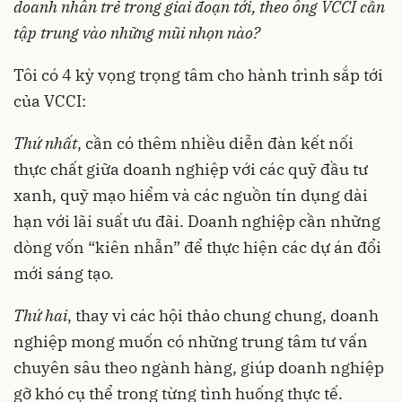
doanh nhân trẻ trong giai đoạn tới, theo ông VCCI cần
tập trung vào những mũi nhọn nào?
Tôi có 4 kỳ vọng trọng tâm cho hành trình sắp tới
của VCCI:
Thứ nhất
, cần có thêm nhiều diễn đàn kết nối
thực chất giữa doanh nghiệp với các quỹ đầu tư
xanh, quỹ mạo hiểm và các nguồn tín dụng dài
hạn với lãi suất ưu đãi. Doanh nghiệp cần những
dòng vốn “kiên nhẫn” để thực hiện các dự án đổi
mới sáng tạo.
Thứ hai
, thay vì các hội thảo chung chung, doanh
nghiệp mong muốn có những trung tâm tư vấn
chuyên sâu theo ngành hàng, giúp doanh nghiệp
gỡ khó cụ thể trong từng tình huống thực tế.