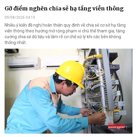
Gỡ điểm nghẽn chia sẻ hạ tầng viễn thông
09/08/2026 04:15
Nhiều ý kiến đề nghị hoàn thiện quy định về chia sẻ cơ sở hạ tầng
viễn thông theo hướng mở rộng phạm vi chủ thể tham gia, tăng
cường chia sẻ dữ liệu và làm rõ cơ chế xử lý khi các bên không
thống nhất.