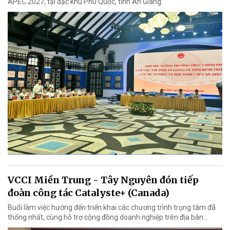
APEC 2027, tại đặc khu Phú Quốc, tỉnh An Giang.
VCCI Miền Trung - Tây Nguyên đón tiếp
đoàn công tác Catalyste+ (Canada)
Buổi làm việc hướng đến triển khai các chương trình trọng tâm đã
thống nhất, cùng hỗ trợ cộng đồng doanh nghiệp trên địa bàn...