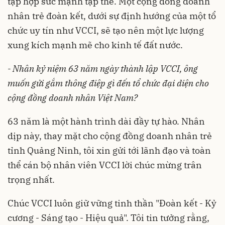
tập hợp sức mạnh tập thể. Một cộng đồng doanh
nhân trẻ đoàn kết, dưới sự định hướng của một tổ
chức uy tín như VCCI, sẽ tạo nên một lực lượng
xung kích mạnh mẽ cho kinh tế đất nước.
- Nhân kỷ niệm 63 năm ngày thành lập VCCI, ông
muốn gửi gắm thông điệp gì đến tổ chức đại diện cho
cộng đồng doanh nhân Việt Nam?
63 năm là một hành trình dài đầy tự hào. Nhân
dịp này, thay mặt cho cộng đồng doanh nhân trẻ
tỉnh Quảng Ninh, tôi xin gửi tới lãnh đạo và toàn
thể cán bộ nhân viên VCCI lời chúc mừng trân
trọng nhất.
Chúc VCCI luôn giữ vững tinh thần "Đoàn kết - Kỷ
cương - Sáng tạo - Hiệu quả". Tôi tin tưởng rằng,