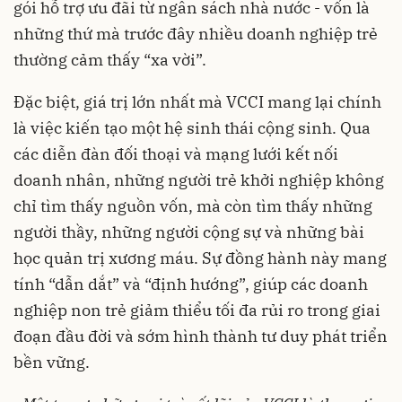
gói hỗ trợ ưu đãi từ ngân sách nhà nước - vốn là
những thứ mà trước đây nhiều doanh nghiệp trẻ
thường cảm thấy “xa vời”.
Đặc biệt, giá trị lớn nhất mà VCCI mang lại chính
là việc kiến tạo một hệ sinh thái cộng sinh. Qua
các diễn đàn đối thoại và mạng lưới kết nối
doanh nhân, những người trẻ khởi nghiệp không
chỉ tìm thấy nguồn vốn, mà còn tìm thấy những
người thầy, những người cộng sự và những bài
học quản trị xương máu. Sự đồng hành này mang
tính “dẫn dắt” và “định hướng”, giúp các doanh
nghiệp non trẻ giảm thiểu tối đa rủi ro trong giai
đoạn đầu đời và sớm hình thành tư duy phát triển
bền vững.