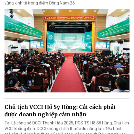
vùng kinh tế trọng điểm Đông Nam Bộ.
Chủ tịch VCCI Hồ Sỹ Hùng: Cải cách phải
được doanh nghiệp cảm nhận
Tại Lễ công bố DCCI Thanh Hóa 2025, PGS TS Hồ Sỹ Hùng, Chủ tịch
VCCI khẳng định: DCCI không chỉ là thước đo năng lực điều hành