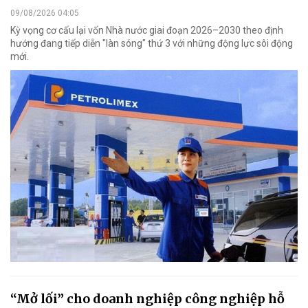
09/08/2026 04:05
Kỳ vọng cơ cấu lại vốn Nhà nước giai đoạn 2026–2030 theo định
hướng đang tiếp diễn "làn sóng" thứ 3 với những động lực sôi động
mới.
“Mở lối” cho doanh nghiệp công nghiệp hỗ