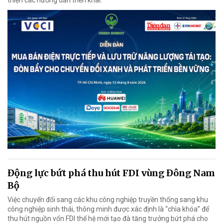
thiện các hướng dẫn triển khai.
Động lực bứt phá thu hút FDI vùng Đông Nam
Bộ
Việc chuyển đổi sang các khu công nghiệp truyền thống sang khu
công nghiệp sinh thái, thông minh được xác định là “chìa khóa” để
thu hút nguồn vốn FDI thế hệ mới tạo đà tăng trưởng bứt phá cho