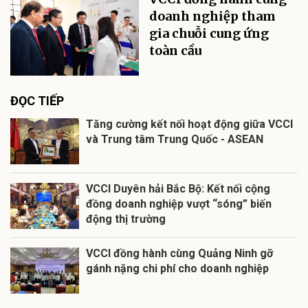
doanh nghiệp tham
gia chuỗi cung ứng
toàn cầu
ĐỌC TIẾP
Tăng cường kết nối hoạt động giữa VCCI
và Trung tâm Trung Quốc - ASEAN
VCCI Duyên hải Bắc Bộ: Kết nối cộng
đồng doanh nghiệp vượt “sóng” biến
động thị trường
VCCI đồng hành cùng Quảng Ninh gỡ
gánh nặng chi phí cho doanh nghiệp