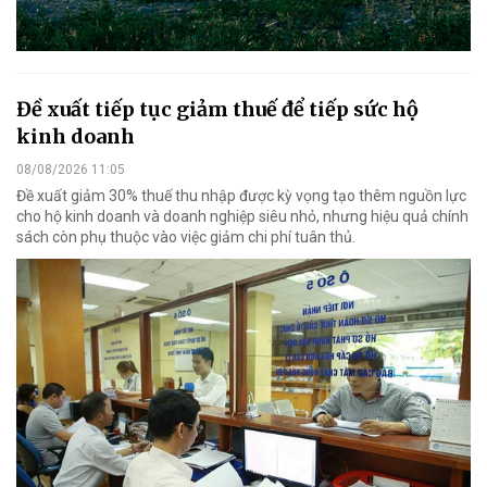
Đề xuất tiếp tục giảm thuế để tiếp sức hộ
kinh doanh
08/08/2026 11:05
Đề xuất giảm 30% thuế thu nhập được kỳ vọng tạo thêm nguồn lực
cho hộ kinh doanh và doanh nghiệp siêu nhỏ, nhưng hiệu quả chính
sách còn phụ thuộc vào việc giảm chi phí tuân thủ.