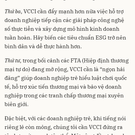
Thứ ba
, VCCI cần đẩy mạnh hơn nữa việc hỗ trợ
doanh nghiệp tiếp cận các giải pháp công nghệ
số thực tiễn và xây dựng mô hình kinh doanh
tuần hoàn. Hãy biến các tiêu chuẩn ESG trở nên
bình dân và dễ thực hành hơn.
Thứ tư
, trong bối cảnh các FTA (Hiệp định thương
mại tự do) đang mở rộng, VCCI cần là “ngọn hải
đăng” giúp doanh nghiệp trẻ hiểu luật chơi quốc
tế, hỗ trợ xúc tiến thương mại và bảo vệ doanh
nghiệp trong các tranh chấp thương mại xuyên
biên giới.
Đặc biệt, với các doanh nghiệp trẻ, khi tiếng nói
riêng lẻ còn mỏng, chúng tôi cần VCCI đứng ra