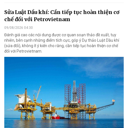
Sửa Luật Dầu khí: Cần tiếp tục hoàn thiện cơ
chế đối với Petrovietnam
09/08/2026 04:30
Đánh giá cao các nội dung được cơ quan soạn thảo đề xuất, tuy
nhiên, bên cạnh những điểm tích cực, góp ý Dự thảo Luật Dầu khí
(sửa đổi), không ít ý kiến cho rằng, cần tiếp tục hoàn thiện cơ chế
đối với Petrovietnam.