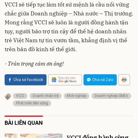
VCCI sẽ tiếp tục làm tốt sứ mệnh là cầu nối vững
chắc giữa Doanh nghiệp – Nhà nước – Thị trường.
Mong rằng VCCI sẽ luôn là người đồng hành tận
tụy, người bảo trợ tin cậy để thế hệ doanh nhân
trẻ Việt Nam tự tin vươn tầm, khẳng định vị thế
trên bản đồ kinh tế thế giới.
- Trân trọng cảm ơn ông!
Theo dõi trên
Chia sẻ Facebook
Chia sẻ Zalo
VCCI
Doanh nhân trẻ
Khởi nghiệp
Doanh nghiệp SMEs
Phát triển bền vững
BÀI LIÊN QUAN
VCCI đồng hành cùng