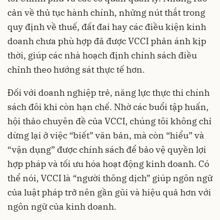
cản về thủ tục hành chính, những nút thắt trong
quy định về thuế, đất đai hay các điều kiện kinh
doanh chưa phù hợp đã được VCCI phản ánh kịp
thời, giúp các nhà hoạch định chính sách điều
chỉnh theo hướng sát thực tế hơn.
Đối với doanh nghiệp trẻ, năng lực thực thi chính
sách đôi khi còn hạn chế. Nhờ các buổi tập huấn,
hội thảo chuyên đề của VCCI, chúng tôi không chỉ
dừng lại ở việc “biết” văn bản, mà còn “hiểu” và
“vận dụng” được chính sách để bảo vệ quyền lợi
hợp pháp và tối ưu hóa hoạt động kinh doanh. Có
thể nói, VCCI là “người thông dịch” giúp ngôn ngữ
của luật pháp trở nên gần gũi và hiệu quả hơn với
ngôn ngữ của kinh doanh.