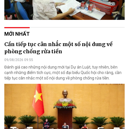
MỚI NHẤT
Cần tiếp tục cân nhắc một số nội dung về
phòng chống rửa tiền
09/08/2026 09:55
Đánh giá cao những nội dung mới tại Dự án Luật, tuy nhiên, bên
cạnh những điểm tích cực, một số đại biểu Quốc hội cho rằng, cần
tiếp tục cân nhắc một số nội dung về phòng chống rửa tiền.