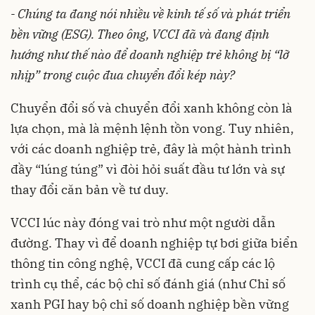
- Chúng ta đang nói nhiều về kinh tế số và phát triển
bền vững (ESG). Theo ông, VCCI đã và đang định
hướng như thế nào để doanh nghiệp trẻ không bị “lỡ
nhịp” trong cuộc đua chuyển đổi kép này?
Chuyển đổi số và chuyển đổi xanh không còn là
lựa chọn, mà là mệnh lệnh tồn vong. Tuy nhiên,
với các doanh nghiệp trẻ, đây là một hành trình
đầy “lúng túng” vì đòi hỏi suất đầu tư lớn và sự
thay đổi căn bản về tư duy.
VCCI lúc này đóng vai trò như một người dẫn
đường. Thay vì để doanh nghiệp tự bơi giữa biển
thông tin công nghệ, VCCI đã cung cấp các lộ
trình cụ thể, các bộ chỉ số đánh giá (như Chỉ số
xanh PGI hay bộ chỉ số doanh nghiệp bền vững