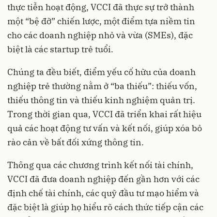
thực tiễn hoạt động, VCCI đã thực sự trở thành
một “bệ đỡ” chiến lược, một điểm tựa niềm tin
cho các doanh nghiệp nhỏ và vừa (SMEs), đặc
biệt là các startup trẻ tuổi.
Chúng ta đều biết, điểm yếu cố hữu của doanh
nghiệp trẻ thường nằm ở “ba thiếu”: thiếu vốn,
thiếu thông tin và thiếu kinh nghiệm quản trị.
Trong thời gian qua, VCCI đã triển khai rất hiệu
quả các hoạt động tư vấn và kết nối, giúp xóa bỏ
rào cản về bất đối xứng thông tin.
Thông qua các chương trình kết nối tài chính,
VCCI đã đưa doanh nghiệp đến gần hơn với các
định chế tài chính, các quỹ đầu tư mạo hiểm và
đặc biệt là giúp họ hiểu rõ cách thức tiếp cận các