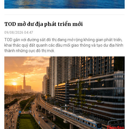
TOD mở dư địa phát triển mới
09/08/2026 04:47
TOD gắn với đường sắt đô thị đang mở rộng không gian phát triển,
khai thác quỹ đất quanh các đầu mối giao thông và tạo dư địa hình
thành những cực đô thị mới.