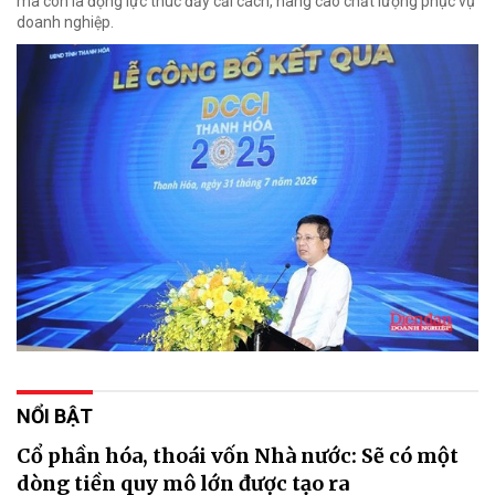
mà còn là động lực thúc đẩy cải cách, nâng cao chất lượng phục vụ
doanh nghiệp.
NỔI BẬT
Cổ phần hóa, thoái vốn Nhà nước: Sẽ có một
dòng tiền quy mô lớn được tạo ra