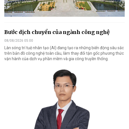
Bước dịch chuyển của ngành công nghệ
08/08/2026 05:00
Làn sóng trí tuệ nhân tạo (AI) đang tạo ra những biến động sâu sắc
trên bản đồ công nghệ toàn cầu, làm thay đổi tận gốc phương thức
vận hành của dịch vụ phần mềm và gia công truyền thống.