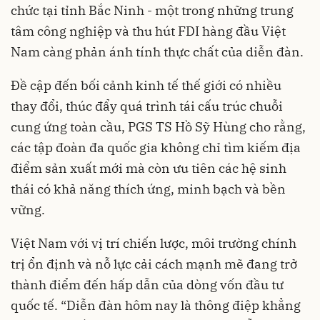
chức tại tỉnh Bắc Ninh - một trong những trung
tâm công nghiệp và thu hút FDI hàng đầu Việt
Nam càng phản ánh tính thực chất của diễn đàn.
Đề cập đến bối cảnh kinh tế thế giới có nhiều
thay đổi, thúc đẩy quá trình tái cấu trúc chuỗi
cung ứng toàn cầu, PGS TS Hồ Sỹ Hùng cho rằng,
các tập đoàn đa quốc gia không chỉ tìm kiếm địa
điểm sản xuất mới mà còn ưu tiên các hệ sinh
thái có khả năng thích ứng, minh bạch và bền
vững.
Việt Nam với vị trí chiến lược, môi trường chính
trị ổn định và nỗ lực cải cách mạnh mẽ đang trở
thành điểm đến hấp dẫn của dòng vốn đầu tư
quốc tế. “Diễn đàn hôm nay là thông điệp khẳng