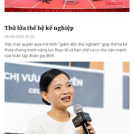
Thử lửa thế hệ kế nghiệp
08/08/2026 06:30
Việc trao quyền qua mô hình “giám đốc thử nghiệm” giúp thế hệ kế
thừa chứng minh năng lực thực tế và hạn chế rủi ro cho vận mệnh
của toàn tập đoàn gia đình.