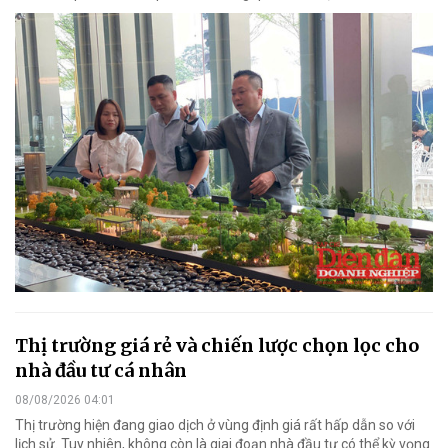
Thị trường giá rẻ và chiến lược chọn lọc cho
nhà đầu tư cá nhân
08/08/2026 04:01
Thị trường hiện đang giao dịch ở vùng định giá rất hấp dẫn so với
lịch sử. Tuy nhiên, không còn là giai đoạn nhà đầu tư có thể kỳ vọng