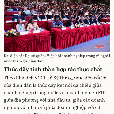
Đại diện các Đại sứ quán, Hiệp hội doanh nghiệp trong và ngoài
nước tham gia diễn đàn
Thúc đẩy tinh thần hợp tác thực chất
Theo Chủ tịch VCCI Hồ Sỹ Hùng, mục tiêu cốt lõi
của diễn đàn là thúc đẩy kết nối đa chiều giữa
doanh nghiệp trong nước với doanh nghiệp FDI,
giữa địa phương với nhà đầu tư, giữa các doanh
nghiệp với nhau và giữa doanh nghiệp với cơ