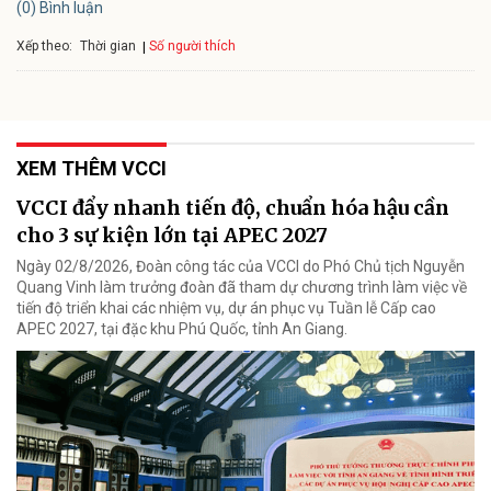
(0) Bình luận
Xếp theo:
Số người thích
Thời gian
XEM THÊM VCCI
VCCI đẩy nhanh tiến độ, chuẩn hóa hậu cần
cho 3 sự kiện lớn tại APEC 2027
Ngày 02/8/2026, Đoàn công tác của VCCI do Phó Chủ tịch Nguyễn
Quang Vinh làm trưởng đoàn đã tham dự chương trình làm việc về
tiến độ triển khai các nhiệm vụ, dự án phục vụ Tuần lễ Cấp cao
APEC 2027, tại đặc khu Phú Quốc, tỉnh An Giang.