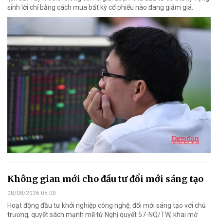
sinh lời chỉ bằng cách mua bất kỳ cổ phiếu nào đang giảm giá.
Không gian mới cho đầu tư đổi mới sáng tạo
08/08/2026 05:00
Hoạt động đầu tư khởi nghiệp công nghệ, đổi mới sáng tạo với chủ
trương, quyết sách mạnh mẽ từ Nghị quyết 57-NQ/TW, khai mở