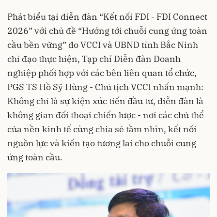
Phát biểu tại diễn đàn “Kết nối FDI - FDI Connect
2026” với chủ đề “Hướng tới chuỗi cung ứng toàn
cầu bền vững” do VCCI và UBND tỉnh Bắc Ninh
chỉ đạo thực hiện, Tạp chí Diễn đàn Doanh
nghiệp phối hợp với các bên liên quan tổ chức,
PGS TS Hồ Sỹ Hùng - Chủ tịch VCCI nhấn mạnh:
Không chỉ là sự kiện xúc tiến đầu tư, diễn đàn là
không gian đối thoại chiến lược - nơi các chủ thể
của nền kinh tế cùng chia sẻ tầm nhìn, kết nối
nguồn lực và kiến tạo tương lai cho chuỗi cung
ứng toàn cầu.