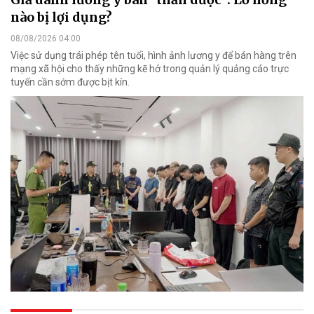
nào bị lợi dụng?
08/08/2026 04:00
Việc sử dụng trái phép tên tuổi, hình ảnh lương y để bán hàng trên
mạng xã hội cho thấy những kẽ hở trong quản lý quảng cáo trực
tuyến cần sớm được bịt kín.