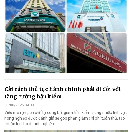
Cải cách thủ tục hành chính phải đi đôi với
tăng cường hậu kiểm
08/08/2026 04:30
Việc mở rộng cơ chế tự công bố, giảm tiền kiểm trong nhiều lĩnh vực
nông nghiệp được đánh giá sẽ góp phần giảm chi phí tuân thủ, tạo
thuận lợi cho doanh nghiệp.