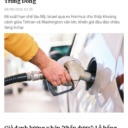
Trung Đông
08/08/2026 03:35
Đề xuất hạn chế tàu Mỹ, Israel qua eo Hormuz cho thấy khoảng
cách giữa Tehran và Washington vẫn lớn, khiến giá dầu đảo chiều
tăng trở lại.
Giả danh lương y bán "thần dược": Lỗ hổng