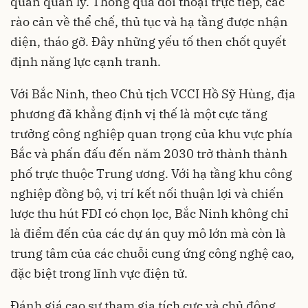
quan quản lý. Thông qua đối thoại trực tiếp, các
rào cản về thể chế, thủ tục và hạ tầng được nhận
diện, tháo gỡ. Đây những yếu tố then chốt quyết
định năng lực cạnh tranh.
Với Bắc Ninh, theo Chủ tịch VCCI Hồ Sỹ Hùng, địa
phương đã khẳng định vị thế là một cực tăng
trưởng công nghiệp quan trọng của khu vực phía
Bắc và phấn đấu đến năm 2030 trở thành thành
phố trực thuộc Trung ương. Với hạ tầng khu công
nghiệp đồng bộ, vị trí kết nối thuận lợi và chiến
lược thu hút FDI có chọn lọc, Bắc Ninh không chỉ
là điểm đến của các dự án quy mô lớn mà còn là
trung tâm của các chuỗi cung ứng công nghệ cao,
đặc biệt trong lĩnh vực điện tử.
Đánh giá cao sự tham gia tích cực và chủ động