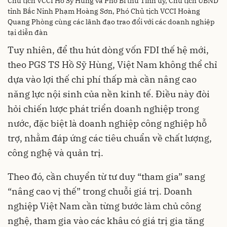
Chủ tịch VCCI Hồ Sỹ Hùng và Phó Bí thư Tỉnh ủy, Chủ tịch UBND
tỉnh Bắc Ninh Phạm Hoàng Sơn, Phó Chủ tịch VCCI Hoàng
Quang Phòng cùng các lãnh đạo trao đổi với các doanh nghiệp
tại diễn đàn
Tuy nhiên, để thu hút dòng vốn FDI thế hệ mới,
theo PGS TS Hồ Sỹ Hùng, Việt Nam không thể chỉ
dựa vào lợi thế chi phí thấp mà cần nâng cao
năng lực nội sinh của nền kinh tế. Điều này đòi
hỏi chiến lược phát triển doanh nghiệp trong
nước, đặc biệt là doanh nghiệp công nghiệp hỗ
trợ, nhằm đáp ứng các tiêu chuẩn về chất lượng,
công nghệ và quản trị.
Theo đó, cần chuyển từ tư duy “tham gia” sang
“nâng cao vị thế” trong chuỗi giá trị. Doanh
nghiệp Việt Nam cần từng bước làm chủ công
nghệ, tham gia vào các khâu có giá trị gia tăng