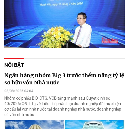
NỔI BẬT
Ngân hàng nhóm Big 3 trước thềm nâng tỷ lệ
sở hữu vốn Nhà nước
08/08/2026 04:04
Nhóm cổ phiếu BID, CTG, VCB tăng mạnh sau Quyết định số
40/2026/QĐ-TTg về Tiêu chí phân loại doanh nghiệp để thực hiện
cơ cấu lại vốn nhà nước tại doanh nghiệp nhà nước, doanh nghiệp
có vốn nhà nước.