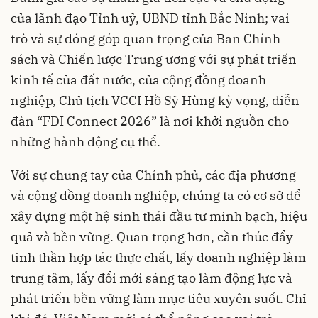
của lãnh đạo Tỉnh uỷ, UBND tỉnh Bắc Ninh; vai
trò và sự đóng góp quan trọng của Ban Chính
sách và Chiến lược Trung ương với sự phát triển
kinh tế của đất nước, của cộng đồng doanh
nghiệp, Chủ tịch VCCI Hồ Sỹ Hùng kỳ vọng, diễn
đàn “FDI Connect 2026” là nơi khởi nguồn cho
những hành động cụ thể.
Với sự chung tay của Chính phủ, các địa phương
và cộng đồng doanh nghiệp, chúng ta có cơ sở để
xây dựng một hệ sinh thái đầu tư minh bạch, hiệu
quả và bền vững. Quan trọng hơn, cần thúc đẩy
tinh thần hợp tác thực chất, lấy doanh nghiệp làm
trung tâm, lấy đổi mới sáng tạo làm động lực và
phát triển bền vững làm mục tiêu xuyên suốt. Chỉ