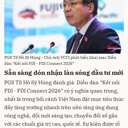
PGS TS Hồ Sỹ Hùng - Chủ tịch VCCI phát biểu khai mạc Diễn
đàn “Kết nối FDI - FDI Connect 2026”
Sẵn sàng đón nhận làn sóng đầu tư mới
PGS TS Hồ Sỹ Hùng đánh giá: Diễn đàn “Kết nối
FDI - FDI Connect 2026” có ý nghĩa quan trọng,
nhất là trong bối cảnh Việt Nam đặt mục tiêu thúc
đẩy tăng trưởng nhanh trên nền tảng ứng dụng
công nghệ, đổi mới sáng tạo, chuyển đổi số gắn
với các chuỗi giá trị cao, quốc tế. Sự kiện được tổ