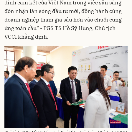
định cam kết của Việt Nam trong việc sẵn sàng
đón nhận làn sóng đầu tư mới, đồng hành cùng
doanh nghiệp tham gia sâu hơn vào chuỗi cung
ứng toàn cầu” - PGS TS Hồ Sỹ Hùng, Chủ tịch
VCCI khẳng định.