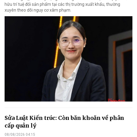
hữu trí tuệ đối sản phẩm tại các thị trường xuất khẩu, thường
xuyên theo dõi nguy cơ xâm phạm.
Sửa Luật Kiến trúc: Còn băn khoăn về phân
cấp quản lý
08/08/2026 04:15