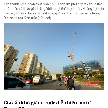
Tán thành với sự cần thiết sửa đổi luật nhằm phù hợp với thực tiễn
phát triển và tháo gỡ những “điểm nghẽn”, tuy nhiên, không ít ý kiến
còn bày tỏ băn khoăn về một số quy định phân cấp quản lý trong
Dự thảo Luật Kiến trúc (sửa đổi).
Giá dầu khó giảm trước diễn biến mới ở