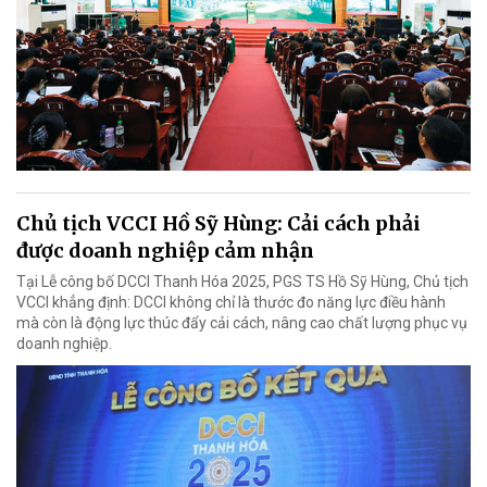
Chủ tịch VCCI Hồ Sỹ Hùng: Cải cách phải
được doanh nghiệp cảm nhận
Tại Lễ công bố DCCI Thanh Hóa 2025, PGS TS Hồ Sỹ Hùng, Chủ tịch
VCCI khẳng định: DCCI không chỉ là thước đo năng lực điều hành
mà còn là động lực thúc đẩy cải cách, nâng cao chất lượng phục vụ
doanh nghiệp.