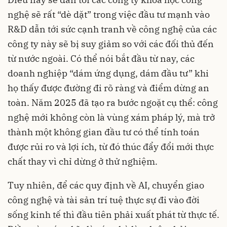
nghệ sẽ rất “dè dặt” trong việc đầu tư mạnh vào
R&D dẫn tới sức cạnh tranh về công nghệ của các
công ty này sẽ bị suy giảm so với các đối thủ đến
từ nước ngoài. Có thể nói bắt đầu từ nay, các
doanh nghiệp “dám ứng dụng, dám đầu tư” khi
họ thấy được đường đi rõ ràng và điểm dừng an
toàn. Năm 2025 đã tạo ra bước ngoặt cụ thể: công
nghệ mới không còn là vùng xám pháp lý, mà trở
thành một không gian đầu tư có thể tính toán
được rủi ro và lợi ích, từ đó thúc đẩy đổi mới thực
chất thay vì chỉ dừng ở thử nghiệm.
Tuy nhiên, để các quy định về AI, chuyển giao
công nghệ và tài sản trí tuệ thực sự đi vào đời
sống kinh tế thì đầu tiên phải xuất phát từ thực tế.