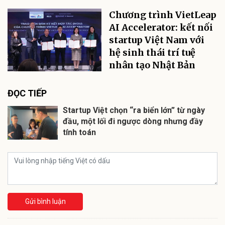
Chương trình VietLeap
AI Accelerator: kết nối
startup Việt Nam với
hệ sinh thái trí tuệ
nhân tạo Nhật Bản
ĐỌC TIẾP
Startup Việt chọn “ra biển lớn” từ ngày
đầu, một lối đi ngược dòng nhưng đầy
tính toán
Gửi bình luận