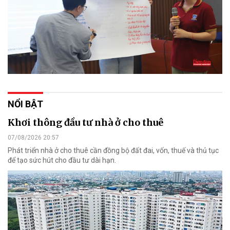
NỔI BẬT
Khơi thông đầu tư nhà ở cho thuê
07/08/2026 20:57
Phát triển nhà ở cho thuê cần đồng bộ đất đai, vốn, thuế và thủ tục
để tạo sức hút cho đầu tư dài hạn.