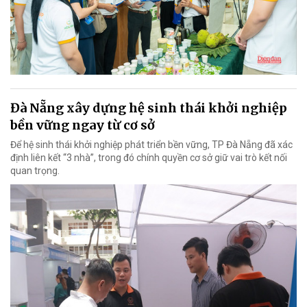
Đà Nẵng xây dựng hệ sinh thái khởi nghiệp
bền vững ngay từ cơ sở
Để hệ sinh thái khởi nghiệp phát triển bền vững, TP Đà Nẵng đã xác
định liên kết “3 nhà”, trong đó chính quyền cơ sở giữ vai trò kết nối
quan trọng.