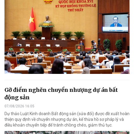
Gỡ điểm nghẽn chuyển nhượng dự án bất
động sản
07/08/2026 16:05
Dự thảo Luật Kinh doanh Bất động sản (sửa đổi) được đề xuất hoàn
thiện quy định về chuyển nhượng dự án, kế thừa hồ sơ pháp lý và
điều khoản chuyển tiếp để tránh chồng chéo, giảm thủ tục.