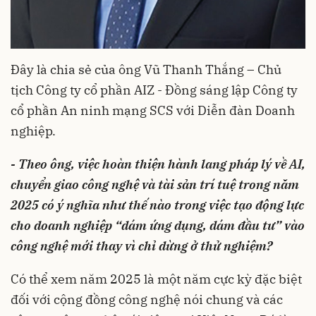
Đây là chia sẻ của ông Vũ Thanh Thắng – Chủ
tịch Công ty cổ phần AIZ - Đồng sáng lập Công ty
cổ phần An ninh mạng SCS với Diễn đàn Doanh
nghiệp.
- Theo ông, việc hoàn thiện hành lang pháp lý về AI,
chuyển giao công nghệ và tài sản trí tuệ trong năm
2025 có ý nghĩa như thế nào trong việc tạo động lực
cho doanh nghiệp “dám ứng dụng, dám đầu tư” vào
công nghệ mới thay vì chỉ dừng ở thử nghiệm?
Có thể xem năm 2025 là một năm cực kỳ đặc biệt
đối với cộng đồng công nghệ nói chung và các