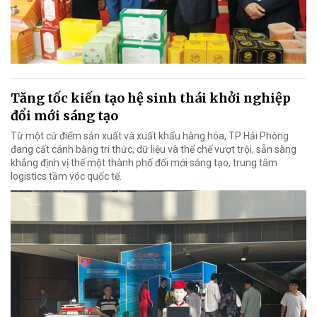
Tăng tốc kiến tạo hệ sinh thái khởi nghiệp
đổi mới sáng tạo
Từ một cứ điểm sản xuất và xuất khẩu hàng hóa, TP Hải Phòng
đang cất cánh bằng tri thức, dữ liệu và thể chế vượt trội, sẵn sàng
khẳng định vị thế một thành phố đổi mới sáng tạo, trung tâm
logistics tầm vóc quốc tế.