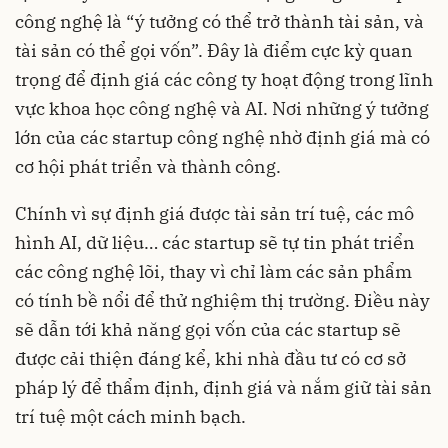
công nghệ là “ý tưởng có thể trở thành tài sản, và
tài sản có thể gọi vốn”. Đây là điểm cực kỳ quan
trọng để định giá các công ty hoạt động trong lĩnh
vực khoa học công nghệ và AI. Nơi những ý tưởng
lớn của các startup công nghệ nhờ định giá mà có
cơ hội phát triển và thành công.
Chính vì sự định giá được tài sản trí tuệ, các mô
hình AI, dữ liệu… các startup sẽ tự tin phát triển
các công nghệ lõi, thay vì chỉ làm các sản phẩm
có tính bề nổi để thử nghiệm thị trường. Điều này
sẽ dẫn tới khả năng gọi vốn của các startup sẽ
được cải thiện đáng kể, khi nhà đầu tư có cơ sở
pháp lý để thẩm định, định giá và nắm giữ tài sản
trí tuệ một cách minh bạch.