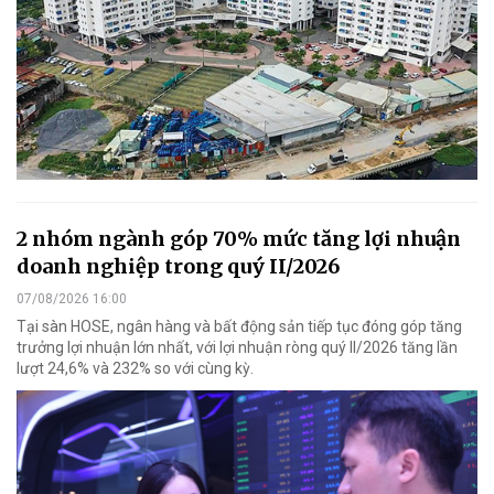
2 nhóm ngành góp 70% mức tăng lợi nhuận
doanh nghiệp trong quý II/2026
07/08/2026 16:00
Tại sàn HOSE, ngân hàng và bất động sản tiếp tục đóng góp tăng
trưởng lợi nhuận lớn nhất, với lợi nhuận ròng quý II/2026 tăng lần
lượt 24,6% và 232% so với cùng kỳ.