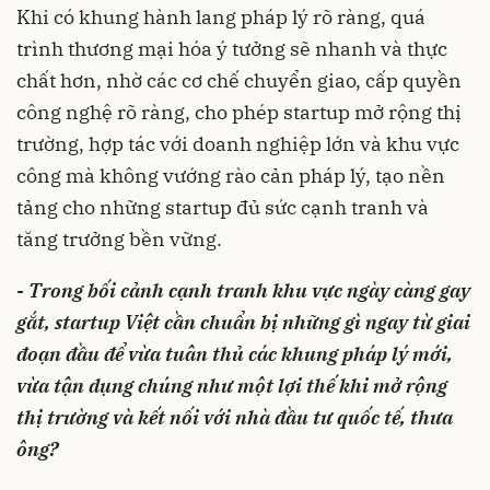
Khi có khung hành lang pháp lý rõ ràng, quá
trình thương mại hóa ý tưởng sẽ nhanh và thực
chất hơn, nhờ các cơ chế chuyển giao, cấp quyền
công nghệ rõ ràng, cho phép startup mở rộng thị
trường, hợp tác với doanh nghiệp lớn và khu vực
công mà không vướng rào cản pháp lý, tạo nền
tảng cho những startup đủ sức cạnh tranh và
tăng trưởng bền vững.
- Trong bối cảnh cạnh tranh khu vực ngày càng gay
gắt, startup Việt cần chuẩn bị những gì ngay từ giai
đoạn đầu để vừa tuân thủ các khung pháp lý mới,
vừa tận dụng chúng như một lợi thế khi mở rộng
thị trường và kết nối với nhà đầu tư quốc tế, thưa
ông?