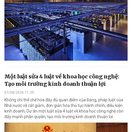
Một luật sửa 4 luật về khoa học công nghệ:
Tạo môi trường kinh doanh thuận lợi
07/08/2026 11:39
Không chỉ thể chế hóa đầy đủ quan điểm của Đảng, pháp luật của
Nhà nước về cắt giảm, đơn giản hóa thủ tục hành chính, điều kiện
kinh doanh, Dự án một luật sửa 4 luật về khoa học công nghệ còn
đẩy mạnh phân quyền, tạo môi trường kinh doanh thuận lợi.