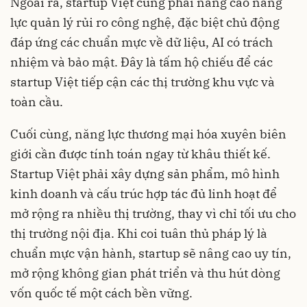
Ngoài ra, startup Việt cũng phải nâng cao năng
lực quản lý rủi ro công nghệ, đặc biệt chủ động
đáp ứng các chuẩn mực về dữ liệu, AI có trách
nhiệm và bảo mật. Đây là tấm hộ chiếu để các
startup Việt tiếp cận các thị trường khu vực và
toàn cầu.
Cuối cùng, năng lực thương mại hóa xuyên biên
giới cần được tính toán ngay từ khâu thiết kế.
Startup Việt phải xây dựng sản phẩm, mô hình
kinh doanh và cấu trúc hợp tác đủ linh hoạt để
mở rộng ra nhiều thị trường, thay vì chỉ tối ưu cho
thị trường nội địa. Khi coi tuân thủ pháp lý là
chuẩn mực vận hành, startup sẽ nâng cao uy tín,
mở rộng không gian phát triển và thu hút dòng
vốn quốc tế một cách bền vững.