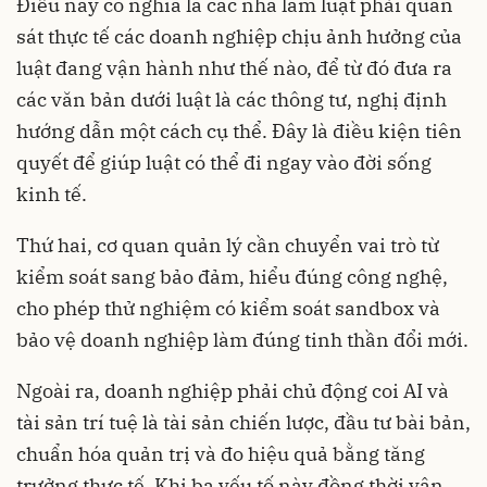
Điều này có nghĩa là các nhà làm luật phải quan
sát thực tế các doanh nghiệp chịu ảnh hưởng của
luật đang vận hành như thế nào, để từ đó đưa ra
các văn bản dưới luật là các thông tư, nghị định
hướng dẫn một cách cụ thể. Đây là điều kiện tiên
quyết để giúp luật có thể đi ngay vào đời sống
kinh tế.
Thứ hai, cơ quan quản lý cần chuyển vai trò từ
kiểm soát sang bảo đảm, hiểu đúng công nghệ,
cho phép thử nghiệm có kiểm soát sandbox và
bảo vệ doanh nghiệp làm đúng tinh thần đổi mới.
Ngoài ra, doanh nghiệp phải chủ động coi AI và
tài sản trí tuệ là tài sản chiến lược, đầu tư bài bản,
chuẩn hóa quản trị và đo hiệu quả bằng tăng
trưởng thực tế. Khi ba yếu tố này đồng thời vận