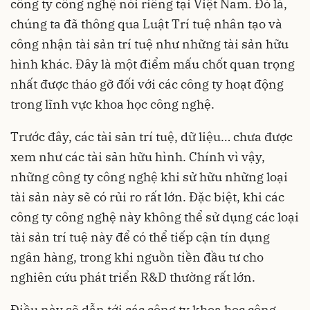
công ty công nghệ nói riêng tại Việt Nam. Đó là,
chúng ta đã thông qua Luật Trí tuệ nhân tạo và
công nhận tài sản trí tuệ như những tài sản hữu
hình khác. Đây là một điểm mấu chốt quan trọng
nhất được tháo gỡ đối với các công ty hoạt động
trong lĩnh vực khoa học công nghệ.
Trước đây, các tài sản trí tuệ, dữ liệu… chưa được
xem như các tài sản hữu hình. Chính vì vậy,
những công ty công nghệ khi sử hữu những loại
tài sản này sẽ có rủi ro rất lớn. Đặc biệt, khi các
công ty công nghệ này không thể sử dụng các loại
tài sản trí tuệ này để có thể tiếp cận tín dụng
ngân hàng, trong khi nguồn tiền đầu tư cho
nghiên cứu phát triển R&D thường rất lớn.
Điều này sẽ dẫn tới các công ty khoa học công