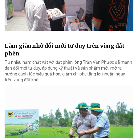
Làm giàu nhờ đổi mới tư duy trên vùng đất
phèn
Từ nhiều năm chật vật với đất phèn, ông Trần Văn Phước đã mạnh
dạn đổi mới tư duy, áp dụng kỹ thuật và sản phẩm mới, mở ra
hướng canh tác hiệu quả hơn, giảm chi phí, tăng lợi nhuận ngay
trên vùng đất khó.