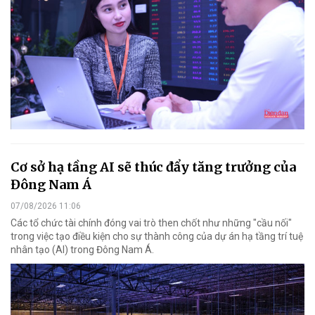
Cơ sở hạ tầng AI sẽ thúc đẩy tăng trưởng của
Đông Nam Á
07/08/2026 11:06
Các tổ chức tài chính đóng vai trò then chốt như những "cầu nối"
trong việc tạo điều kiện cho sự thành công của dự án hạ tầng trí tuệ
nhân tạo (AI) trong Đông Nam Á.