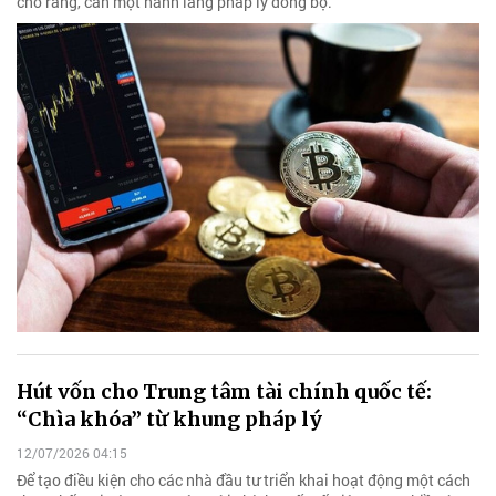
cho rằng, cần một hành lang pháp lý đồng bộ.
Hút vốn cho Trung tâm tài chính quốc tế:
“Chìa khóa” từ khung pháp lý
12/07/2026 04:15
Để tạo điều kiện cho các nhà đầu tư triển khai hoạt động một cách