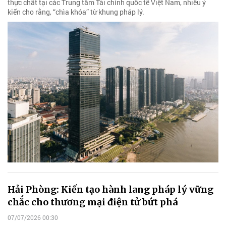
thực chất tại các Trung tâm Tài chính quốc tế Việt Nam, nhiều ý
kiến cho rằng, “chìa khóa” từ khung pháp lý.
Hải Phòng: Kiến tạo hành lang pháp lý vững
chắc cho thương mại điện tử bứt phá
07/07/2026 00:30