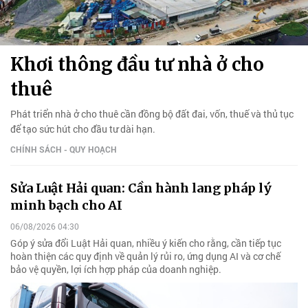
Khơi thông đầu tư nhà ở cho
thuê
Phát triển nhà ở cho thuê cần đồng bộ đất đai, vốn, thuế và thủ tục
để tạo sức hút cho đầu tư dài hạn.
CHÍNH SÁCH - QUY HOẠCH
Sửa Luật Hải quan: Cần hành lang pháp lý
minh bạch cho AI
06/08/2026 04:30
Góp ý sửa đổi Luật Hải quan, nhiều ý kiến cho rằng, cần tiếp tục
hoàn thiện các quy định về quản lý rủi ro, ứng dụng AI và cơ chế
bảo vệ quyền, lợi ích hợp pháp của doanh nghiệp.