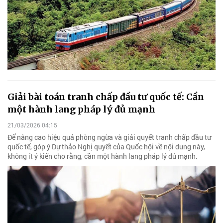
Giải bài toán tranh chấp đầu tư quốc tế: Cần
một hành lang pháp lý đủ mạnh
21/03/2026 04:15
Để nâng cao hiệu quả phòng ngừa và giải quyết tranh chấp đầu tư
quốc tế, góp ý Dự thảo Nghị quyết của Quốc hội về nội dung này,
không ít ý kiến cho rằng, cần một hành lang pháp lý đủ mạnh.