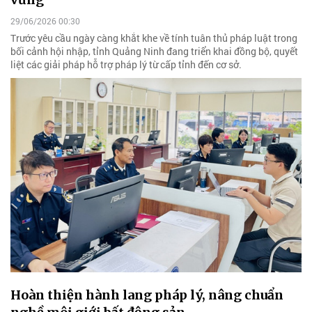
29/06/2026 00:30
Trước yêu cầu ngày càng khắt khe về tính tuân thủ pháp luật trong
bối cảnh hội nhập, tỉnh Quảng Ninh đang triển khai đồng bộ, quyết
liệt các giải pháp hỗ trợ pháp lý từ cấp tỉnh đến cơ sở.
Hoàn thiện hành lang pháp lý, nâng chuẩn