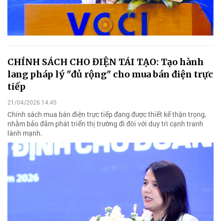
CHÍNH SÁCH CHO ĐIỆN TÁI TẠO: Tạo hành
lang pháp lý "đủ rộng" cho mua bán điện trực
tiếp
21/04/2026 14:45
Chính sách mua bán điện trực tiếp đang được thiết kế thận trọng,
nhằm bảo đảm phát triển thị trường đi đôi với duy trì cạnh tranh
lành mạnh.