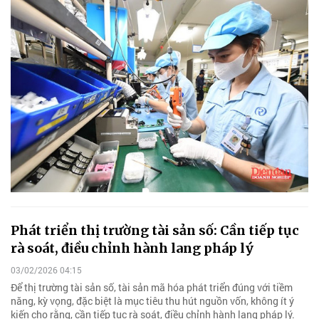
Phát triển thị trường tài sản số: Cần tiếp tục
rà soát, điều chỉnh hành lang pháp lý
03/02/2026 04:15
Để thị trường tài sản số, tài sản mã hóa phát triển đúng với tiềm
năng, kỳ vọng, đặc biệt là mục tiêu thu hút nguồn vốn, không ít ý
kiến cho rằng, cần tiếp tục rà soát, điều chỉnh hành lang pháp lý.