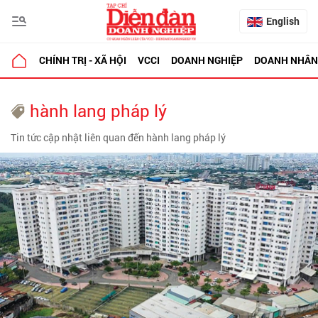
English
CHÍNH TRỊ - XÃ HỘI
VCCI
DOANH NGHIỆP
DOANH NHÂN
hành lang pháp lý
Tin tức cập nhật liên quan đến hành lang pháp lý