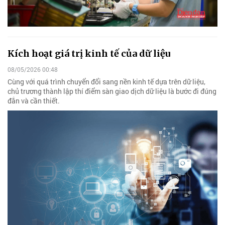
Kích hoạt giá trị kinh tế của dữ liệu
08/05/2026 00:48
Cùng với quá trình chuyển đổi sang nền kinh tế dựa trên dữ liệu,
chủ trương thành lập thí điểm sàn giao dịch dữ liệu là bước đi đúng
đắn và cần thiết.