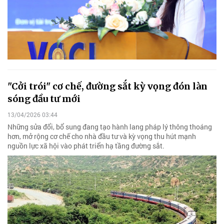
"Cởi trói" cơ chế, đường sắt kỳ vọng đón làn
sóng đầu tư mới
13/04/2026 03:44
Những sửa đổi, bổ sung đang tạo hành lang pháp lý thông thoáng
hơn, mở rộng cơ chế cho nhà đầu tư và kỳ vọng thu hút mạnh
nguồn lực xã hội vào phát triển hạ tầng đường sắt.