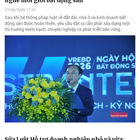
nghề môi giới bất động sản
27/06/2026 17:31
Sau khi hệ thống pháp luật về đất đai, nhà ở và kinh doanh bất
động sản được hoàn thiện, yêu cầu đặt ra cần phải xây dựng một
thị trường minh bạch, chuyên nghiệp và phát triển bền vững.
Sửa Luật Hỗ trợ doanh nghiệp nhỏ và vừa: