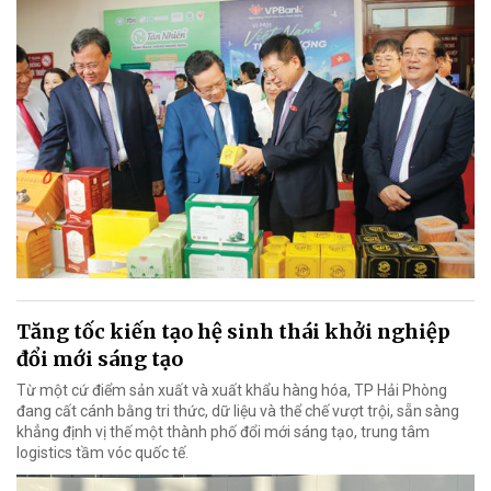
Tăng tốc kiến tạo hệ sinh thái khởi nghiệp
đổi mới sáng tạo
Từ một cứ điểm sản xuất và xuất khẩu hàng hóa, TP Hải Phòng
đang cất cánh bằng tri thức, dữ liệu và thể chế vượt trội, sẵn sàng
khẳng định vị thế một thành phố đổi mới sáng tạo, trung tâm
logistics tầm vóc quốc tế.