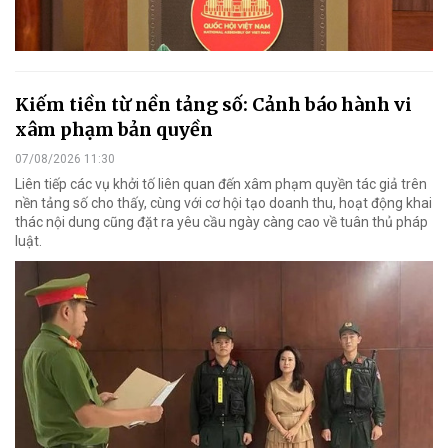
Kiếm tiền từ nền tảng số: Cảnh báo hành vi
xâm phạm bản quyền
07/08/2026 11:30
Liên tiếp các vụ khởi tố liên quan đến xâm phạm quyền tác giả trên
nền tảng số cho thấy, cùng với cơ hội tạo doanh thu, hoạt động khai
thác nội dung cũng đặt ra yêu cầu ngày càng cao về tuân thủ pháp
luật.