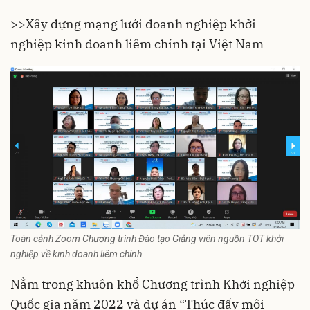
>>Xây dựng mạng lưới doanh nghiệp khởi
nghiệp kinh doanh liêm chính tại Việt Nam
Toàn cảnh Zoom Chương trình Đào tạo Giảng viên nguồn TOT khởi
nghiệp về kinh doanh liêm chính
Nằm trong khuôn khổ Chương trình Khởi nghiệp
Quốc gia năm 2022 và dự án “Thúc đẩy môi