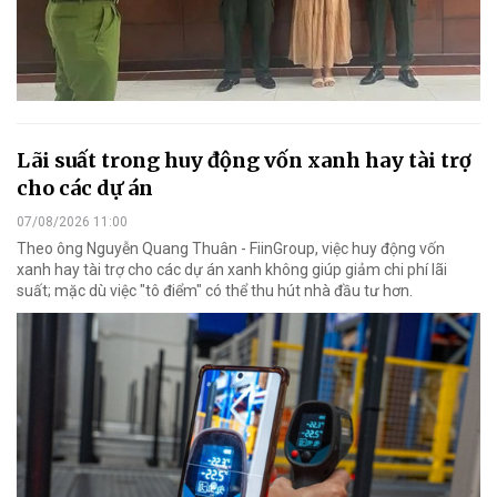
Lãi suất trong huy động vốn xanh hay tài trợ
cho các dự án
07/08/2026 11:00
Theo ông Nguyễn Quang Thuân - FiinGroup, việc huy động vốn
xanh hay tài trợ cho các dự án xanh không giúp giảm chi phí lãi
suất; mặc dù việc "tô điểm" có thể thu hút nhà đầu tư hơn.