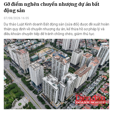
Gỡ điểm nghẽn chuyển nhượng dự án bất
động sản
07/08/2026 16:05
Dự thảo Luật Kinh doanh Bất động sản (sửa đổi) được đề xuất hoàn
thiện quy định về chuyển nhượng dự án, kế thừa hồ sơ pháp lý và
điều khoản chuyển tiếp để tránh chồng chéo, giảm thủ tục.