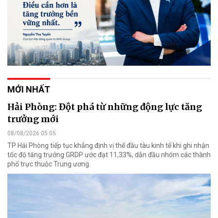
MỚI NHẤT
Hải Phòng: Đột phá từ những động lực tăng
trưởng mới
08/08/2026 05:05
TP Hải Phòng tiếp tục khẳng định vị thế đầu tàu kinh tế khi ghi nhận
tốc độ tăng trưởng GRDP ước đạt 11,33%, dẫn đầu nhóm các thành
phố trực thuộc Trung ương.