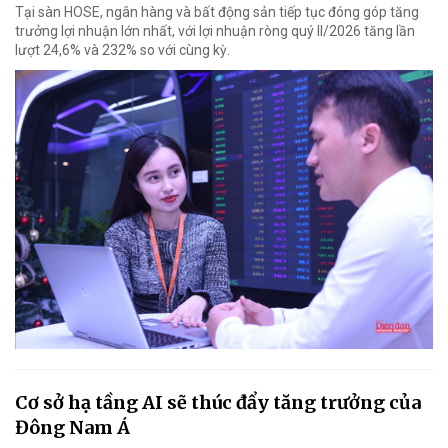
Tại sàn HOSE, ngân hàng và bất động sản tiếp tục đóng góp tăng
trưởng lợi nhuận lớn nhất, với lợi nhuận ròng quý II/2026 tăng lần
lượt 24,6% và 232% so với cùng kỳ.
Cơ sở hạ tầng AI sẽ thúc đẩy tăng trưởng của
Đông Nam Á