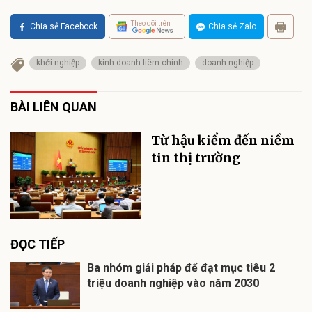
Theo dõi trên
Chia sẻ Facebook
Chia sẻ Zalo
khởi nghiệp
kinh doanh liêm chính
doanh nghiệp
BÀI LIÊN QUAN
Từ hậu kiểm đến niềm
tin thị trường
ĐỌC TIẾP
Ba nhóm giải pháp để đạt mục tiêu 2
triệu doanh nghiệp vào năm 2030