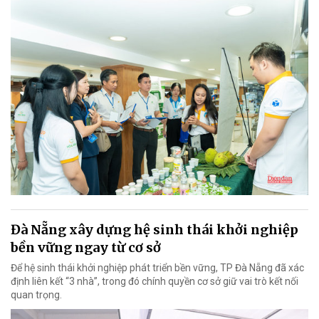
Đà Nẵng xây dựng hệ sinh thái khởi nghiệp
bền vững ngay từ cơ sở
Để hệ sinh thái khởi nghiệp phát triển bền vững, TP Đà Nẵng đã xác
định liên kết “3 nhà”, trong đó chính quyền cơ sở giữ vai trò kết nối
quan trọng.