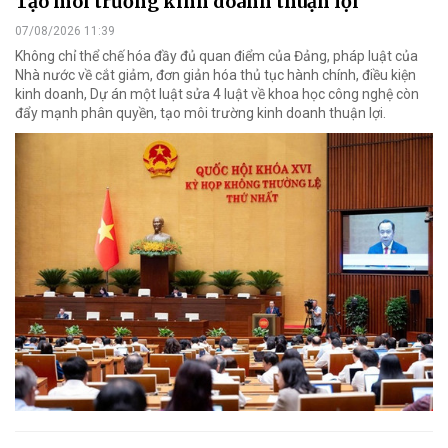
Tạo môi trường kinh doanh thuận lợi
07/08/2026 11:39
Không chỉ thể chế hóa đầy đủ quan điểm của Đảng, pháp luật của
Nhà nước về cắt giảm, đơn giản hóa thủ tục hành chính, điều kiện
kinh doanh, Dự án một luật sửa 4 luật về khoa học công nghệ còn
đẩy mạnh phân quyền, tạo môi trường kinh doanh thuận lợi.