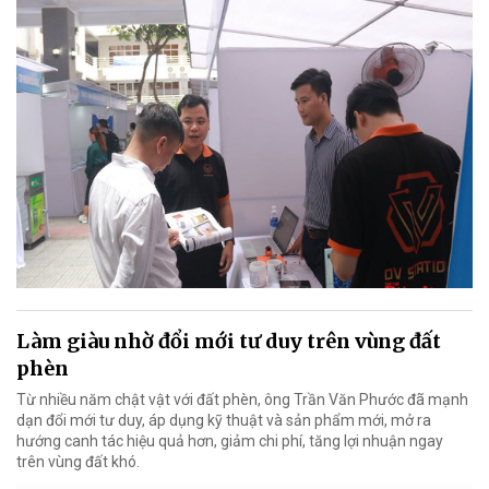
Làm giàu nhờ đổi mới tư duy trên vùng đất
phèn
Từ nhiều năm chật vật với đất phèn, ông Trần Văn Phước đã mạnh
dạn đổi mới tư duy, áp dụng kỹ thuật và sản phẩm mới, mở ra
hướng canh tác hiệu quả hơn, giảm chi phí, tăng lợi nhuận ngay
trên vùng đất khó.