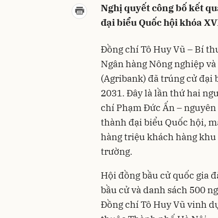
Nghị quyết công bố kết qu
đại biểu Quốc hội khóa XV
Đồng chí Tô Huy Vũ – Bí th
Ngân hàng Nông nghiệp và 
(Agribank) đã trúng cử đại
2031. Đây là lần thứ hai ng
chí Phạm Đức Ấn – nguyên 
thành đại biểu Quốc hội, m
hàng triệu khách hàng khu
trường.
Hội đồng bầu cử quốc gia đ
bầu cử và danh sách 500 ng
Đồng chí Tô Huy Vũ vinh dự