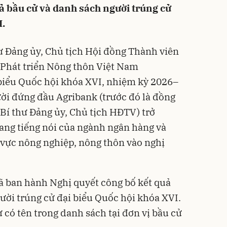
ả bầu cử và danh sách người trúng cử
I.
ư Đảng ủy, Chủ tịch Hội đồng Thành viên
Phát triển Nông thôn Việt Nam
 biểu Quốc hội khóa XVI, nhiệm kỳ 2026–
ười đứng đầu Agribank (trước đó là đồng
Bí thư Đảng ủy, Chủ tịch HĐTV) trở
ang tiếng nói của ngành ngân hàng và
 vực nông nghiệp, nông thôn vào nghị
ã ban hành Nghị quyết công bố kết quả
ười trúng cử đại biểu Quốc hội khóa XVI.
 có tên trong danh sách tại đơn vị bầu cử