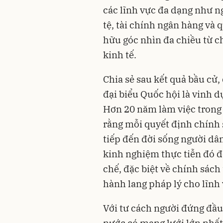
các lĩnh vực đa dạng như n
tệ, tài chính ngân hàng và 
hữu góc nhìn đa chiều từ c
kinh tế.
Chia sẻ sau kết quả bầu cử,
đại biểu Quốc hội là vinh d
Hơn 20 năm làm việc trong l
rằng mỗi quyết định chính 
tiếp đến đời sống người d
kinh nghiệm thực tiễn đó đ
chế, đặc biệt về chính sác
hành lang pháp lý cho lĩnh
Với tư cách người đứng đầ
nước có mạng lưới lớn nhất