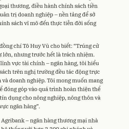
goại thương, điều hành chính sách tiền
quản trị doanh nghiệp – nền tảng để sở
hính sách vĩ mô đến thực tiễn đời sống
 đồng chí Tô Huy Vũ cho biết: “Trúng cử
ự lớn, nhưng trước hết là trách nhiệm.
ĩnh vực tài chính – ngân hàng, tôi hiểu
sách trên nghị trường đều tác động trực
ân và doanh nghiệp. Tôi mong muốn mang
ể đóng góp vào quá trình hoàn thiện thể
h tín dụng cho nông nghiệp, nông thôn và
 vực ngân hàng”.
u Agribank – ngân hàng thương mại nhà
 hệ thống với hơn 2.200 chi nhánh và