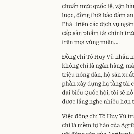
chuẩn mực quốc tế, vận hà
lược, đồng thời bảo đảm an n
Phát triển các dịch vụ ngân
cấp sản phẩm tài chính tr
trên mọi vùng miền…
Đồng chí Tô Huy Vũ nhấn m
không chỉ là ngân hàng, mà
triệu nông dân, hộ sản xuấ
phần xây dựng hạ tầng tài 
đại biểu Quốc hội, tôi sẽ nỗ
được lắng nghe nhiều hơn t
Việc đồng chí Tô Huy Vũ tr
chỉ là niềm tự hào của Agri
với đóng góp của Agribank 