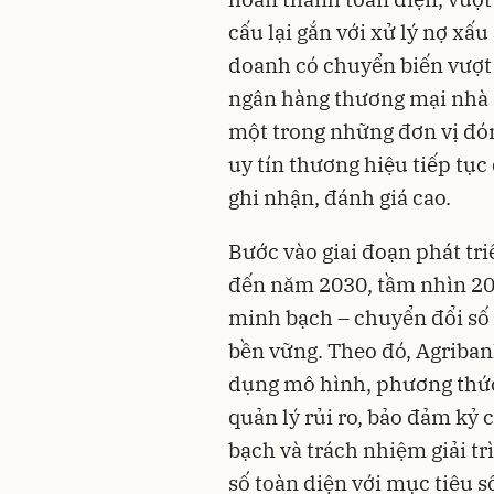
cấu lại gắn với xử lý nợ xấ
doanh có chuyển biến vượt 
ngân hàng thương mại nhà n
một trong những đơn vị đó
uy tín thương hiệu tiếp tục
ghi nhận, đánh giá cao.
Bước vào giai đoạn phát tr
đến năm 2030, tầm nhìn 2035
minh bạch – chuyển đổi số 
bền vững. Theo đó, Agribank
dụng mô hình, phương thức 
quản lý rủi ro, bảo đảm kỷ 
bạch và trách nhiệm giải tr
số toàn diện với mục tiêu s