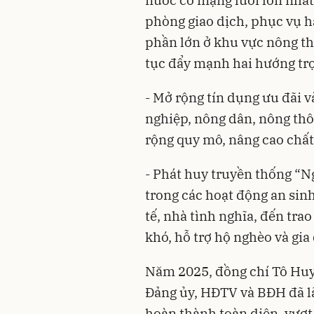
phòng giao dịch, phục vụ h
phần lớn ở khu vực nông th
tục đẩy mạnh hai hướng tr
- Mở rộng tín dụng ưu đãi v
nghiệp, nông dân, nông thô
rộng quy mô, nâng cao chất
- Phát huy truyền thống “N
trong các hoạt động an sinh
tế, nhà tình nghĩa, đến tra
khó, hỗ trợ hộ nghèo và gia
Năm 2025, đồng chí Tô Huy 
Đảng ủy, HĐTV và BĐH đã l
hoàn thành toàn diện, vượ