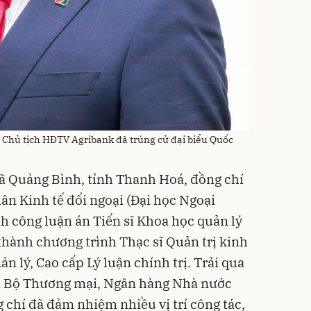
, Chủ tịch HĐTV Agribank đã trúng cử đại biểu Quốc
ã Quảng Bình, tỉnh Thanh Hoá, đồng chí
ân Kinh tế đối ngoại (Đại học Ngoại
nh công luận án Tiến sĩ Khoa học quản lý
thành chương trình Thạc sĩ Quản trị kinh
n lý, Cao cấp Lý luận chính trị. Trải qua
tại Bộ Thương mại, Ngân hàng Nhà nước
 chí đã đảm nhiệm nhiều vị trí công tác,