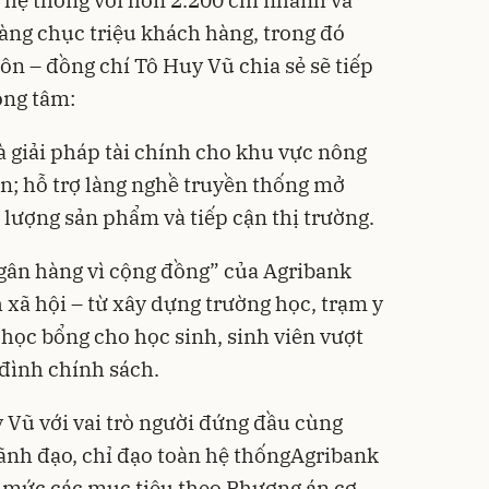
àng chục triệu khách hàng, trong đó
ôn – đồng chí Tô Huy Vũ chia sẻ sẽ tiếp
ọng tâm:
à giải pháp tài chính cho khu vực nông
n; hỗ trợ làng nghề truyền thống mở
 lượng sản phẩm và tiếp cận thị trường.
gân hàng vì cộng đồng” của Agribank
 xã hội – từ xây dựng trường học, trạm y
o học bổng cho học sinh, sinh viên vượt
 đình chính sách.
Vũ với vai trò người đứng đầu cùng
ãnh đạo, chỉ đạo toàn hệ thốngAgribank
t mức các mục tiêu theo Phương án cơ