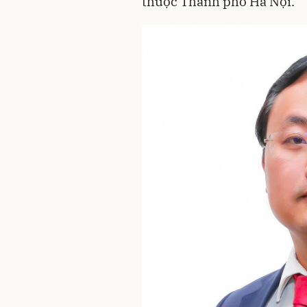
thuộc Thành phố Hà Nội.