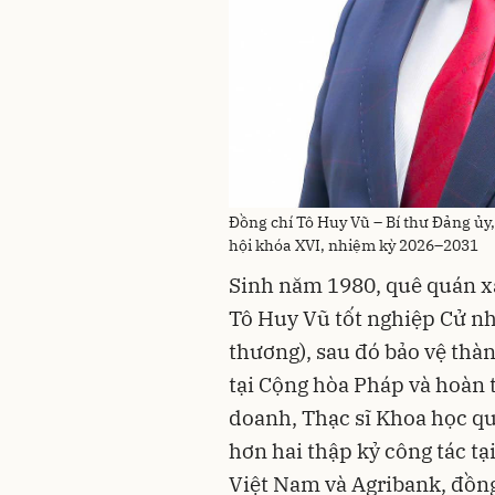
Đồng chí Tô Huy Vũ – Bí thư Đảng ủy
hội khóa XVI, nhiệm kỳ 2026–2031
Sinh năm 1980, quê quán x
Tô Huy Vũ tốt nghiệp Cử nh
thương), sau đó bảo vệ thà
tại Cộng hòa Pháp và hoàn 
doanh, Thạc sĩ Khoa học quả
hơn hai thập kỷ công tác 
Việt Nam và Agribank, đồng