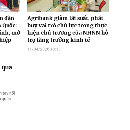
n đàn
Agribank giảm lãi suất, phát
n Quốc:
huy vai trò chủ lực trong thực
hính, mở
hiện chủ trương của NHNN hỗ
hiệp
trợ tăng trưởng kinh tế
11/04/2026 18:38
 qua
h tay nối
m quốc