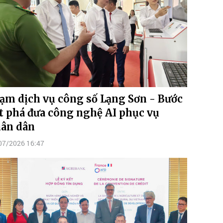
ạm dịch vụ công số Lạng Sơn - Bước
t phá đưa công nghệ AI phục vụ
ân dân
07/2026 16:47