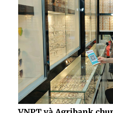
VNPT và Agribank chun