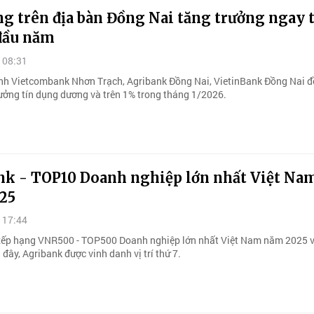
ng trên địa bàn Đồng Nai tăng trưởng ngay 
đầu năm
 08:31
nh Vietcombank Nhơn Trạch, Agribank Đồng Nai, VietinBank Đồng Nai đ
ưởng tín dụng dương và trên 1% trong tháng 1/2026.
nk - TOP10 Doanh nghiệp lớn nhất Việt Na
25
 17:44
xếp hạng VNR500 - TOP500 Doanh nghiệp lớn nhất Việt Nam năm 2025 
đây, Agribank được vinh danh vị trí thứ 7.