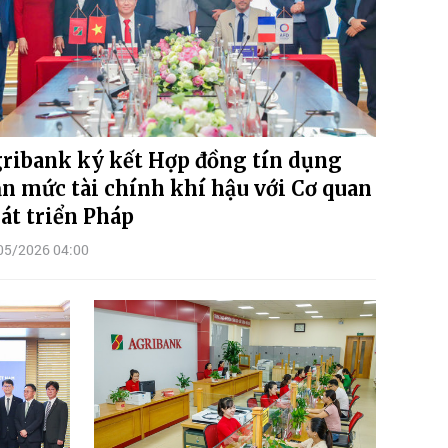
ribank ký kết Hợp đồng tín dụng
n mức tài chính khí hậu với Cơ quan
át triển Pháp
05/2026 04:00