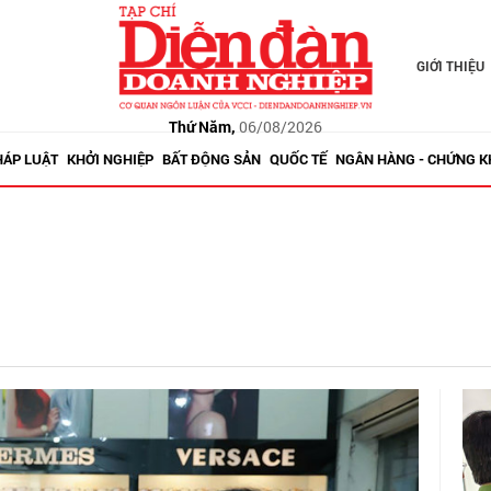
GIỚI THIỆU
Thứ Năm,
06/08/2026
HÁP LUẬT
KHỞI NGHIỆP
BẤT ĐỘNG SẢN
QUỐC TẾ
NGÂN HÀNG - CHỨNG 