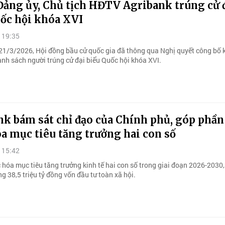
Đảng ủy, Chủ tịch HĐTV Agribank trúng cử 
uốc hội khóa XVI
 19:35
21/3/2026, Hội đồng bầu cử quốc gia đã thông qua Nghị quyết công bố 
anh sách người trúng cử đại biểu Quốc hội khóa XVI.
k bám sát chỉ đạo của Chính phủ, góp phần
a mục tiêu tăng trưởng hai con số
 15:42
 hóa mục tiêu tăng trưởng kinh tế hai con số trong giai đoạn 2026-2030,
g 38,5 triệu tỷ đồng vốn đầu tư toàn xã hội.