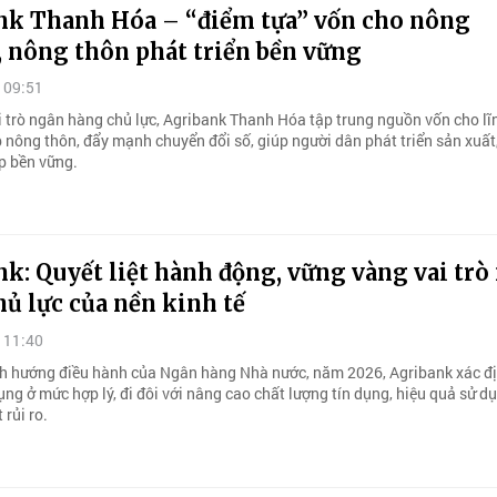
nk Thanh Hóa – “điểm tựa” vốn cho nông
, nông thôn phát triển bền vững
 09:51
i trò ngân hàng chủ lực, Agribank Thanh Hóa tập trung nguồn vốn cho lĩ
 nông thôn, đẩy mạnh chuyển đổi số, giúp người dân phát triển sản xuất
p bền vững.
k: Quyết liệt hành động, vững vàng vai trò
ủ lực của nền kinh tế
 11:40
h hướng điều hành của Ngân hàng Nhà nước, năm 2026, Agribank xác đ
ụng ở mức hợp lý, đi đôi với nâng cao chất lượng tín dụng, hiệu quả sử d
 rủi ro.