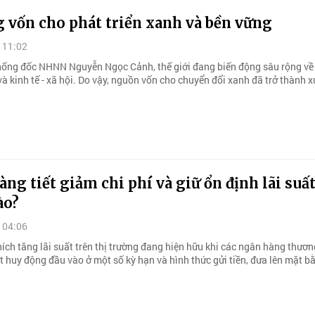
 vốn cho phát triển xanh và bền vững
 11:02
ống đốc NHNN Nguyễn Ngọc Cảnh, thế giới đang biến động sâu rộng về 
à kinh tế - xã hội. Do vậy, nguồn vốn cho chuyển đổi xanh đã trở thành xu
ng tiết giảm chi phí và giữ ổn định lãi suất
ào?
 04:06
ích tăng lãi suất trên thị trường đang hiện hữu khi các ngân hàng thươ
t huy động đầu vào ở một số kỳ hạn và hình thức gửi tiền, đưa lên mặt b