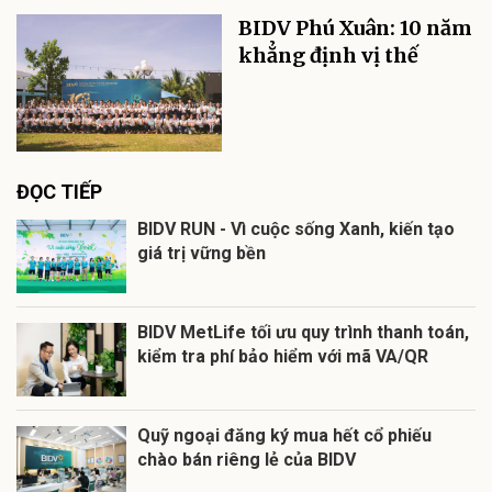
BIDV Phú Xuân: 10 năm
khẳng định vị thế
ĐỌC TIẾP
BIDV RUN - Vì cuộc sống Xanh, kiến tạo
giá trị vững bền
BIDV MetLife tối ưu quy trình thanh toán,
kiểm tra phí bảo hiểm với mã VA/QR
Quỹ ngoại đăng ký mua hết cổ phiếu
chào bán riêng lẻ của BIDV