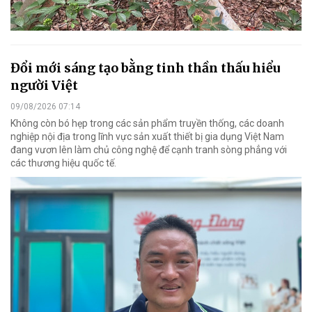
Đổi mới sáng tạo bằng tinh thần thấu hiểu
người Việt
09/08/2026 07:14
Không còn bó hẹp trong các sản phẩm truyền thống, các doanh
nghiệp nội địa trong lĩnh vực sản xuất thiết bị gia dụng Việt Nam
đang vươn lên làm chủ công nghệ để cạnh tranh sòng phẳng với
các thương hiệu quốc tế.