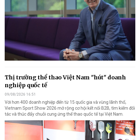
Thị trường thể thao Việt Nam "hút" doanh
nghiệp quốc tế
09/08/2026 16:51
Với hơn 400 doanh nghiệp đến từ 15 quốc gia và vùng lãnh thổ,
Vietnam Sport Show 2026 mở rộng cơ hội kết nối B2B, tìm kiếm đối
tác và thúc đẩy chuỗi cung ứng thể thao quốc tế tại Việt Nam.