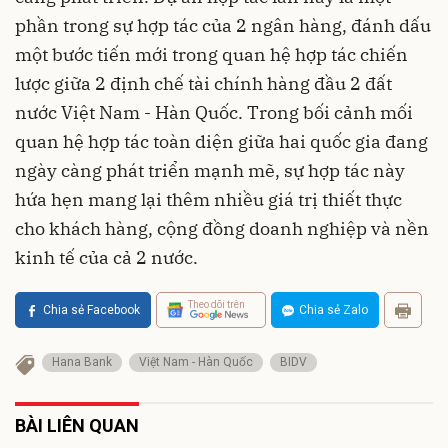
phần trong sự hợp tác của 2 ngân hàng, đánh dấu
một bước tiến mới trong quan hệ hợp tác chiến
lược giữa 2 định chế tài chính hàng đầu 2 đất
nước Việt Nam - Hàn Quốc. Trong bối cảnh mối
quan hệ hợp tác toàn diện giữa hai quốc gia đang
ngày càng phát triển mạnh mẽ, sự hợp tác này
hứa hẹn mang lại thêm nhiều giá trị thiết thực
cho khách hàng, cộng đồng doanh nghiệp và nền
kinh tế của cả 2 nước.
Theo dõi trên
Chia sẻ Facebook
Chia sẻ Zalo
Hana Bank
Việt Nam - Hàn Quốc
BIDV
BÀI LIÊN QUAN