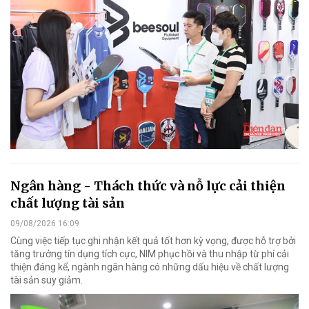
Ngân hàng - Thách thức và nỗ lực cải thiện
chất lượng tài sản
09/08/2026 16:09
Cùng việc tiếp tục ghi nhận kết quả tốt hơn kỳ vọng, được hỗ trợ bởi
tăng trưởng tín dụng tích cực, NIM phục hồi và thu nhập từ phí cải
thiện đáng kể, ngành ngân hàng có những dấu hiệu về chất lượng
tài sản suy giảm.