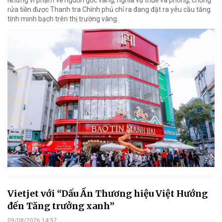
Những vi phạm về nguồn gốc vàng, nghĩa vụ thuế và phòng, chống
rửa tiền được Thanh tra Chính phủ chỉ ra đang đặt ra yêu cầu tăng
tính minh bạch trên thị trường vàng.
Vietjet với “Dấu Ấn Thương hiệu Việt Hướng
đến Tăng trưởng xanh”
09/08/2026 14:57