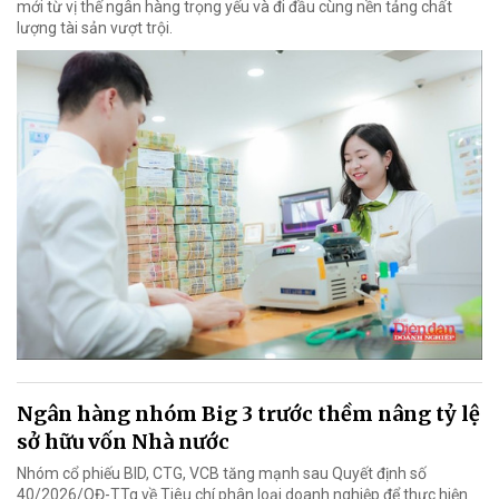
mới từ vị thế ngân hàng trọng yếu và đi đầu cùng nền tảng chất
lượng tài sản vượt trội.
Ngân hàng nhóm Big 3 trước thềm nâng tỷ lệ
sở hữu vốn Nhà nước
Nhóm cổ phiếu BID, CTG, VCB tăng mạnh sau Quyết định số
40/2026/QĐ-TTg về Tiêu chí phân loại doanh nghiệp để thực hiện