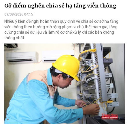
Gỡ điểm nghẽn chia sẻ hạ tầng viễn thông
09/08/2026 04:15
Nhiều ý kiến đề nghị hoàn thiện quy định về chia sẻ cơ sở hạ tầng
viễn thông theo hướng mở rộng phạm vi chủ thể tham gia, tăng
cường chia sẻ dữ liệu và làm rõ cơ chế xử lý khi các bên không
thống nhất.