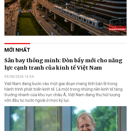
MỚI NHẤT
Sân bay thông minh: Đòn bẩy mới cho năng
lực cạnh tranh của kinh tế Việt Nam
09/08/2026 16:54
Việt Nam đang bước vào một giai đoạn mang tính bản lề trong
hành trình phát triển kinh tế. Là một trong những nền kinh tế tăng
trưởng nhanh của khu vực châu Á, Việt Nam đang thu hút lượng
vốn đầu tư nước ngoài ở mức kỷ lục.