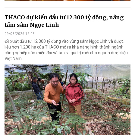
THACO dự kiến đầu tư 12.300 tỷ đồng, nâng
tầm sâm Ngọc Linh
09/08/2026 16:03
Đề xuất đầu tư 12.300 tỷ đồng vào vùng sâm Ngọc Linh và dược
liệu hơn 1.200 ha của THACO mở ra khả năng hình thành ngành
công nghiệp sâm hiện đại và tạo ra giá trị mới cho ngành dược liệu
Việt Nam.