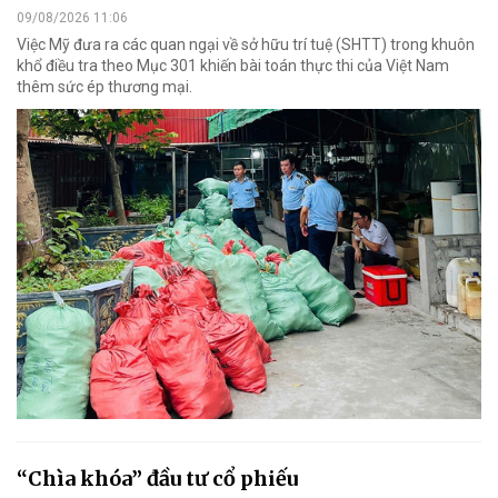
09/08/2026 11:06
Việc Mỹ đưa ra các quan ngại về sở hữu trí tuệ (SHTT) trong khuôn
khổ điều tra theo Mục 301 khiến bài toán thực thi của Việt Nam
thêm sức ép thương mại.
“Chìa khóa” đầu tư cổ phiếu