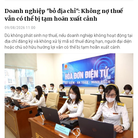
Doanh nghiệp "bỏ địa chỉ": Không nợ thuế
vẫn có thể bị tạm hoãn xuất cảnh
09/08/2026 11:00
Dù không phát sinh nợ thuế, nếu doanh nghiệp không hoạt động tại
địa chỉ đăng ký và không xử lý mã số thuế đúng hạn, người đại diện
hoặc chủ sở hữu hưởng lợi vẫn có thể bị tạm hoãn xuất cảnh.