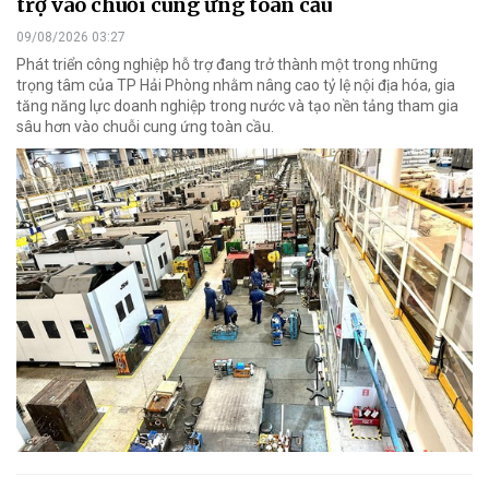
trợ vào chuỗi cung ứng toàn cầu
09/08/2026 03:27
Phát triển công nghiệp hỗ trợ đang trở thành một trong những
trọng tâm của TP Hải Phòng nhằm nâng cao tỷ lệ nội địa hóa, gia
tăng năng lực doanh nghiệp trong nước và tạo nền tảng tham gia
sâu hơn vào chuỗi cung ứng toàn cầu.