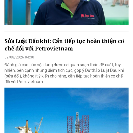
Sửa Luật Dầu khí: Cần tiếp tục hoàn thiện cơ
chế đối với Petrovietnam
09/08/2026 04:30
Đánh giá cao các nội dung được cơ quan soạn thảo đề xuất, tuy
nhiên, bên cạnh những điểm tích cực, góp ý Dự thảo Luật Dầu khí
(sửa đổi), không ít ý kiến cho rằng, cần tiếp tục hoàn thiện cơ chế
đối với Petrovietnam.