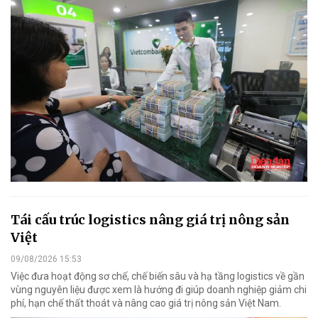
Tái cấu trúc logistics nâng giá trị nông sản
Việt
09/08/2026 15:53
Việc đưa hoạt động sơ chế, chế biến sâu và hạ tầng logistics về gần
vùng nguyên liệu được xem là hướng đi giúp doanh nghiệp giảm chi
phí, hạn chế thất thoát và nâng cao giá trị nông sản Việt Nam.