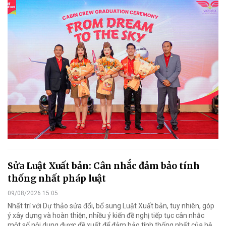
Sửa Luật Xuất bản: Cân nhắc đảm bảo tính
thống nhất pháp luật
09/08/2026 15:05
Nhất trí với Dự thảo sửa đổi, bổ sung Luật Xuất bản, tuy nhiên, góp
ý xây dựng và hoàn thiện, nhiều ý kiến đề nghị tiếp tục cân nhắc
một số nội dung được đề xuất để đảm bảo tính thống nhất của hệ