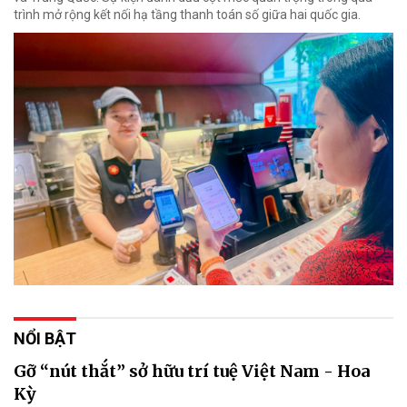
trình mở rộng kết nối hạ tầng thanh toán số giữa hai quốc gia.
NỔI BẬT
Gỡ “nút thắt” sở hữu trí tuệ Việt Nam - Hoa
Kỳ