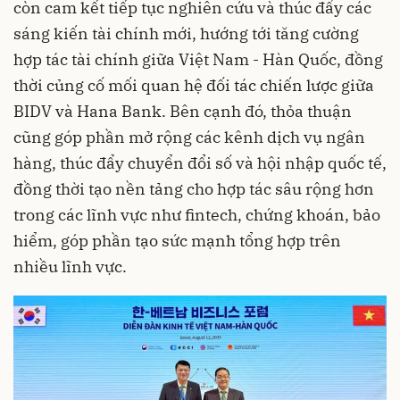
còn cam kết tiếp tục nghiên cứu và thúc đẩy các
sáng kiến tài chính mới, hướng tới tăng cường
hợp tác tài chính giữa Việt Nam - Hàn Quốc, đồng
thời củng cố mối quan hệ đối tác chiến lược giữa
BIDV và Hana Bank. Bên cạnh đó, thỏa thuận
cũng góp phần mở rộng các kênh dịch vụ ngân
hàng, thúc đẩy chuyển đổi số và hội nhập quốc tế,
đồng thời tạo nền tảng cho hợp tác sâu rộng hơn
trong các lĩnh vực như fintech, chứng khoán, bảo
hiểm, góp phần tạo sức mạnh tổng hợp trên
nhiều lĩnh vực.