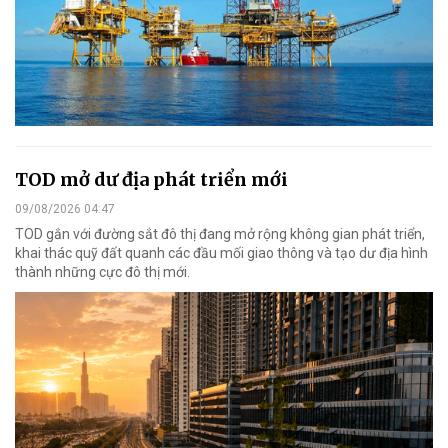
TOD mở dư địa phát triển mới
09/08/2026 04:47
TOD gắn với đường sắt đô thị đang mở rộng không gian phát triển,
khai thác quỹ đất quanh các đầu mối giao thông và tạo dư địa hình
thành những cực đô thị mới.