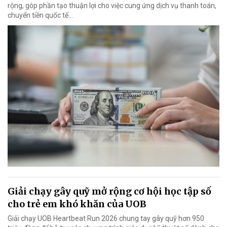
rộng, góp phần tạo thuận lợi cho việc cung ứng dịch vụ thanh toán,
chuyển tiền quốc tế...
Giải chạy gây quỹ mở rộng cơ hội học tập số
cho trẻ em khó khăn của UOB
Giải chạy UOB Heartbeat Run 2026 chung tay gây quỹ hơn 950