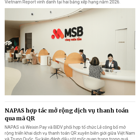
Vietnam Report vinh danh tại hai bảng xếp hạng năm 2026.
NAPAS hợp tác mở rộng dịch vụ thanh toán
qua mã QR
NAPAS và Weixin Pay và BIDV phối hợp tổ chức Lễ công bố mở
rộng triển khai dịch vụ thanh toán QR xuyên biên giới giữa Việt Nam
và Trung Quốc. Sự kiện đánh dấu cột mốc quan trọng trong quá