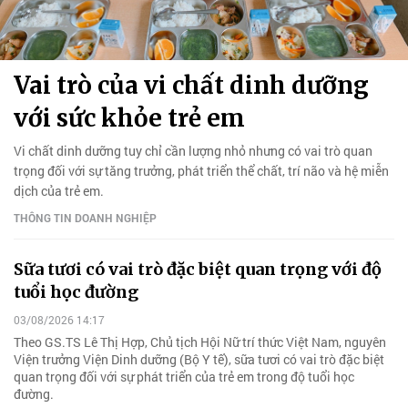
Vai trò của vi chất dinh dưỡng
với sức khỏe trẻ em
Vi chất dinh dưỡng tuy chỉ cần lượng nhỏ nhưng có vai trò quan
trọng đối với sự tăng trưởng, phát triển thể chất, trí não và hệ miễn
dịch của trẻ em.
THÔNG TIN DOANH NGHIỆP
Sữa tươi có vai trò đặc biệt quan trọng với độ
tuổi học đường
03/08/2026 14:17
Theo GS.TS Lê Thị Hợp, Chủ tịch Hội Nữ trí thức Việt Nam, nguyên
Viện trưởng Viện Dinh dưỡng (Bộ Y tế), sữa tươi có vai trò đặc biệt
quan trọng đối với sự phát triển của trẻ em trong độ tuổi học
đường.