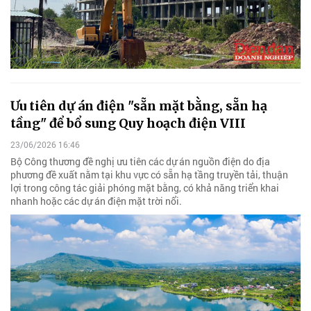
Ưu tiên dự án điện "sẵn mặt bằng, sẵn hạ
tầng" để bổ sung Quy hoạch điện VIII
23/06/2026 16:46
Bộ Công thương đề nghị ưu tiên các dự án nguồn điện do địa
phương đề xuất nằm tại khu vực có sẵn hạ tầng truyền tải, thuận
lợi trong công tác giải phóng mặt bằng, có khả năng triển khai
nhanh hoặc các dự án điện mặt trời nổi.