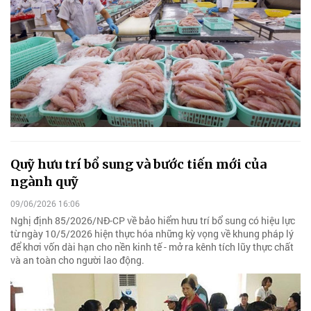
Quỹ hưu trí bổ sung và bước tiến mới của
ngành quỹ
09/06/2026 16:06
Nghị định 85/2026/NĐ-CP về bảo hiểm hưu trí bổ sung có hiệu lực
từ ngày 10/5/2026 hiện thực hóa những kỳ vọng về khung pháp lý
để khơi vốn dài hạn cho nền kinh tế - mở ra kênh tích lũy thực chất
và an toàn cho người lao động.