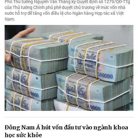
Phó Thủ tướng Nguyễn Văn Thắng ký Quyết định số 1279/QĐ-TTg
của Thủ tướng Chính phủ phê duyệt chủ trương về mức vốn nhà
nước hỗ trợ để tăng vốn điều lệ cho Ngân hàng Hợp tác xã Việt
Nam.
Đông Nam Á hút vốn đầu tư vào ngành khoa
học sức khỏe