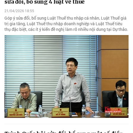
sửa đổi, bổ sung 4 luật về thuế
21/04/2026 18:55
Góp ý sửa đổi, bổ sung Luật Thuế thu nhập cá nhân, Luật Thuế giá
trị gia tăng, Luật Thuế thu nhập doanh nghiệp và Luật Thuế tiêu
thụ đặc biệt, các ít ý kiến đề nghị làm rõ nhiều nội dung tại Dự thảo.