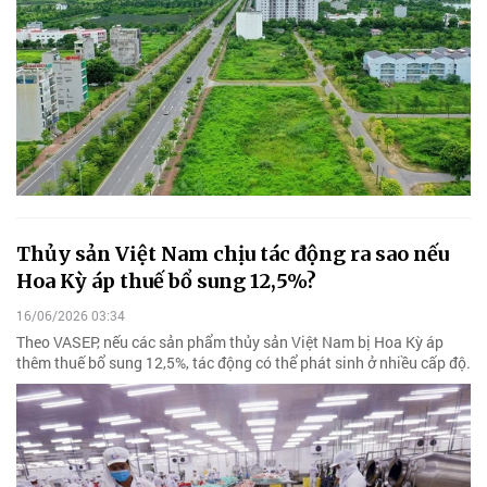
Thủy sản Việt Nam chịu tác động ra sao nếu
Hoa Kỳ áp thuế bổ sung 12,5%?
16/06/2026 03:34
Theo VASEP, nếu các sản phẩm thủy sản Việt Nam bị Hoa Kỳ áp
thêm thuế bổ sung 12,5%, tác động có thể phát sinh ở nhiều cấp độ.