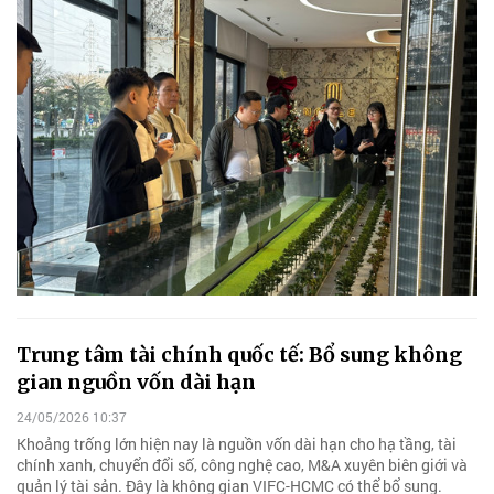
Trung tâm tài chính quốc tế: Bổ sung không
gian nguồn vốn dài hạn
24/05/2026 10:37
Khoảng trống lớn hiện nay là nguồn vốn dài hạn cho hạ tầng, tài
chính xanh, chuyển đổi số, công nghệ cao, M&A xuyên biên giới và
quản lý tài sản. Đây là không gian VIFC-HCMC có thể bổ sung.