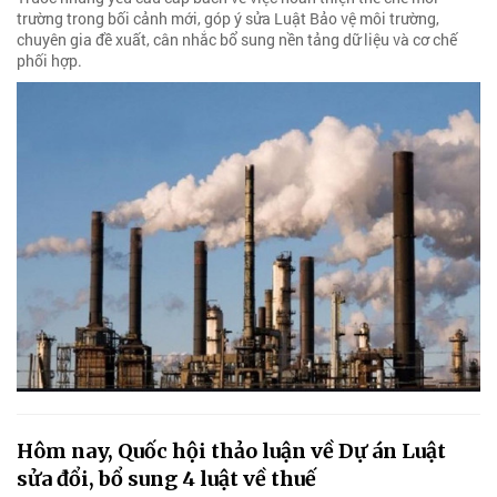
trường trong bối cảnh mới, góp ý sửa Luật Bảo vệ môi trường,
chuyên gia đề xuất, cân nhắc bổ sung nền tảng dữ liệu và cơ chế
phối hợp.
Hôm nay, Quốc hội thảo luận về Dự án Luật
sửa đổi, bổ sung 4 luật về thuế