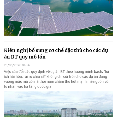
Kiến nghị bổ sung cơ chế đặc thù cho các dự
án BT quy mô lớn
23/06/2026 04:56
Việc sửa đổi các quy định về dự án BT theo hướng minh bạch, "lợi
ích hài hòa, rủi ro chia sẻ" không chỉ cởi trói cho các dự án đang
vướng mắc mà còn là thỏi nam châm thu hút mạnh mẽ nguồn vốn
tư nhân vào hạ tầng quốc gia.