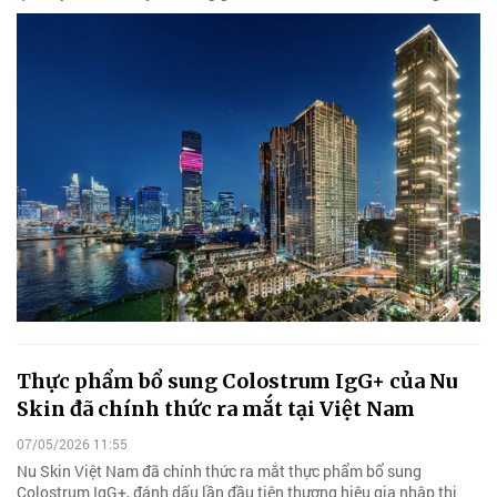
Thực phẩm bổ sung Colostrum IgG+ của Nu
Skin đã chính thức ra mắt tại Việt Nam
07/05/2026 11:55
Nu Skin Việt Nam đã chính thức ra mắt thực phẩm bổ sung
Colostrum IgG+, đánh dấu lần đầu tiên thương hiệu gia nhập thị