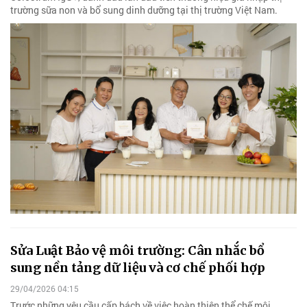
trường sữa non và bổ sung dinh dưỡng tại thị trường Việt Nam.
Sửa Luật Bảo vệ môi trường: Cân nhắc bổ
sung nền tảng dữ liệu và cơ chế phối hợp
29/04/2026 04:15
Trước những yêu cầu cấp bách về việc hoàn thiện thể chế môi