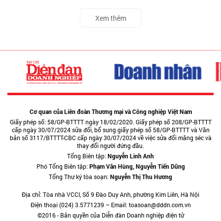
Xem thêm
Cơ quan của Liên đoàn Thương mại và Công nghiệp Việt Nam
Giấy phép số: 58/GP-BTTTT ngày 18/02/2020. Giấy phép số 208/GP-BTTTT
cấp ngày 30/07/2024 sửa đổi, bổ sung giấy phép số 58/GP-BTTTT và Văn
bản số 3117/BTTTT-CBC cấp ngày 30/07/2024 về việc sửa đổi măng séc và
thay đổi người đứng đầu.
Tổng Biên tập:
Nguyễn Linh Anh
Phó Tổng Biên tập:
Phạm Văn Hùng, Nguyễn Tiến Dũng
Tổng Thư ký tòa soạn:
Nguyễn Thị Thu Hương
Địa chỉ: Tòa nhà VCCI, Số 9 Đào Duy Anh, phường Kim Liên, Hà Nội
Điện thoại (024) 3.5771239 – Email: toasoan@dddn.com.vn
©2016 - Bản quyền của Diễn đàn Doanh nghiệp điện tử