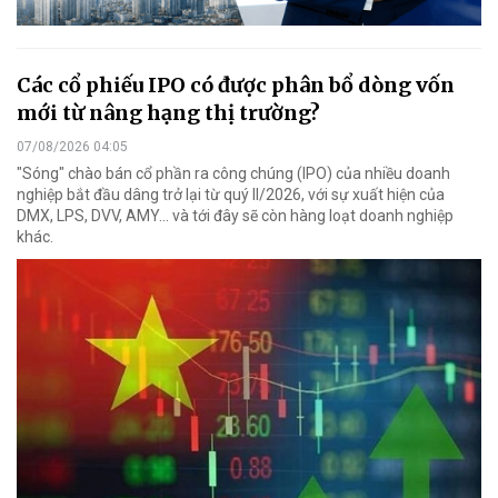
Các cổ phiếu IPO có được phân bổ dòng vốn
mới từ nâng hạng thị trường?
07/08/2026 04:05
"Sóng" chào bán cổ phần ra công chúng (IPO) của nhiều doanh
nghiệp bắt đầu dâng trở lại từ quý II/2026, với sự xuất hiện của
DMX, LPS, DVV, AMY... và tới đây sẽ còn hàng loạt doanh nghiệp
khác.