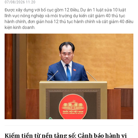
07/08/2026 11:20
Được xây dựng với bố cục gồm 12 Điều, Dự án 1 luật sửa 10 luật
lĩnh vực nông nghiệp và môi trường dự kiến cắt giảm 40 thủ tục
hành chính, đơn giản hoá 12 thủ tục hành chính và cắt giảm 40 điều
kiện kinh doanh.
Kiếm tiền từ nền tảng số: Cảnh báo hành vi