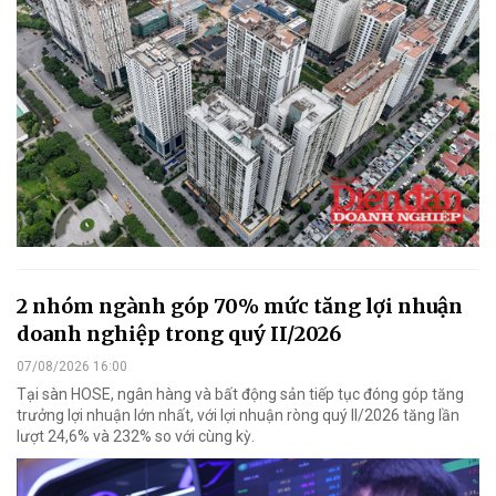
2 nhóm ngành góp 70% mức tăng lợi nhuận
doanh nghiệp trong quý II/2026
07/08/2026 16:00
Tại sàn HOSE, ngân hàng và bất động sản tiếp tục đóng góp tăng
trưởng lợi nhuận lớn nhất, với lợi nhuận ròng quý II/2026 tăng lần
lượt 24,6% và 232% so với cùng kỳ.