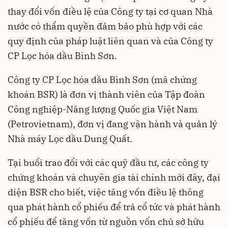
thay đổi vốn điều lệ của Công ty tại cơ quan Nhà
nước có thẩm quyền đảm bảo phù hợp với các
quy định của pháp luật liên quan và của Công ty
CP Lọc hóa dầu Bình Sơn.
Công ty CP Lọc hóa dầu Bình Sơn (mã chứng
khoán BSR) là đơn vị thành viên của Tập đoàn
Công nghiệp-Năng lượng Quốc gia Việt Nam
(Petrovietnam), đơn vị đang vận hành và quản lý
Nhà máy Lọc dầu Dung Quất.
Tại buổi trao đổi với các quỹ đầu tư, các công ty
chứng khoán và chuyên gia tài chính mới đây, đại
diện BSR cho biết, việc tăng vốn điều lệ thông
qua phát hành cổ phiếu để trả cổ tức và phát hành
cổ phiếu để tăng vốn từ nguồn vốn chủ sở hữu