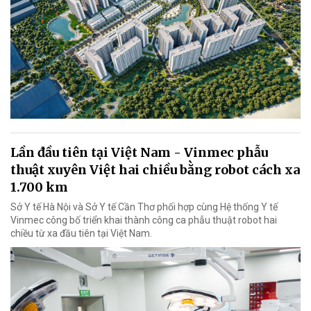
Lần đầu tiên tại Việt Nam - Vinmec phẫu
thuật xuyên Việt hai chiều bằng robot cách xa
1.700 km
Sở Y tế Hà Nội và Sở Y tế Cần Thơ phối hợp cùng Hệ thống Y tế
Vinmec công bố triển khai thành công ca phẫu thuật robot hai
chiều từ xa đầu tiên tại Việt Nam.