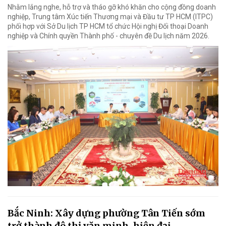
Nhằm lắng nghe, hỗ trợ và tháo gỡ khó khăn cho cộng đồng doanh
nghiệp, Trung tâm Xúc tiến Thương mại và Đầu tư TP HCM (ITPC)
phối hợp với Sở Du lịch TP HCM tổ chức Hội nghị Đối thoại Doanh
nghiệp và Chính quyền Thành phố - chuyên đề Du lịch năm 2026.
Bắc Ninh: Xây dựng phường Tân Tiến sớm
trở thành đô thị văn minh, hiện đại