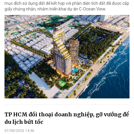
mục đích sử dụng đất để kết hợp với phần diện tích đất đã được cấp
giấy chứng nhận, nhằm triển khai dự án C-Ocean View.
TP HCM đối thoại doanh nghiệp, gỡ vướng để
du lịch bứt tốc
07/08/2026 14:46