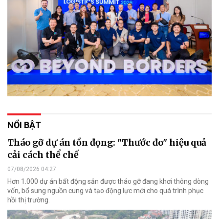
NỔI BẬT
Tháo gỡ dự án tồn đọng: "Thước đo" hiệu quả
cải cách thể chế
07/08/2026 04:27
Hơn 1.000 dự án bất động sản được tháo gỡ đang khơi thông dòng
vốn, bổ sung nguồn cung và tạo động lực mới cho quá trình phục
hồi thị trường.