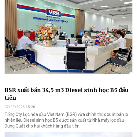
BSR xuất bán 34,5 m3 Diesel sinh học B5 đầu
tiên
07/08/2026 15:28
Tổng Cty Lọc hóa dầu Việt Nam (BSR) vừa chính thức xuất bán lô
nhiên liệu Diesel sinh học B5 được sản xuất từ Nhà máy lọc dầu
Dung Quất cho hai khách hàng đầu tiên.