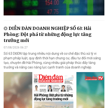
DIỄN ĐÀN DOANH NGHIỆP SỐ 63: Hải
Phòng: Đột phá từ những động lực tăng
trưởng mới
07/08/2026 06:27
Số 63 DĐDN tập trung nhiều nội dung về cơ chế đặc thù xử lý vi
phạm pháp luật, quy định thời hạn chung cư, đầu tư đổi mới sáng
tạo, chuyên đề Hải Phòng, cùng nhiều giải pháp thúc đẩy tăng
trưởng và nâng cao năng lực cạnh tranh của doanh nghiệp.