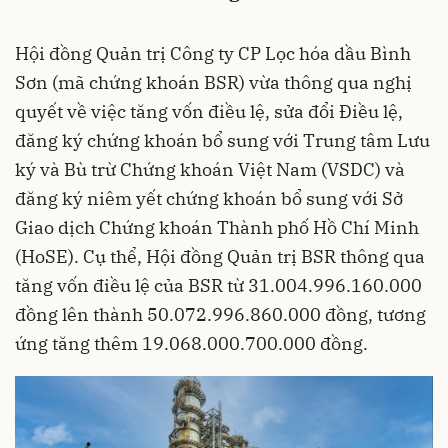
Hội đồng Quản trị Công ty CP Lọc hóa dầu Bình
Sơn (mã chứng khoán BSR) vừa thông qua nghị
quyết về việc tăng vốn điều lệ, sửa đổi Điều lệ,
đăng ký chứng khoán bổ sung với Trung tâm Lưu
ký và Bù trừ Chứng khoán Việt Nam (VSDC) và
đăng ký niêm yết chứng khoán bổ sung với Sở
Giao dịch Chứng khoán Thành phố Hồ Chí Minh
(HoSE). Cụ thể, Hội đồng Quản trị BSR thông qua
tăng vốn điều lệ của BSR từ 31.004.996.160.000
đồng lên thành 50.072.996.860.000 đồng, tương
ứng tăng thêm 19.068.000.700.000 đồng.