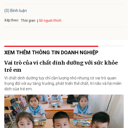
(0) Bình luận
Xếp theo:
Số người thích
Thời gian
XEM THÊM THÔNG TIN DOANH NGHIỆP
Vai trò của vi chất dinh dưỡng với sức khỏe
trẻ em
Vi chất dinh dưỡng tuy chỉ cần lượng nhỏ nhưng có vai trò quan
trọng đối với sự tăng trưởng, phát triển thể chất, trí não và hệ miễn
dịch của trẻ em.