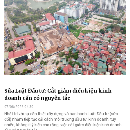
Sửa Luật Đầu tư: Cắt giảm điều kiện kinh
doanh cần có nguyên tắc
07/08/2026 04:30
Nhất trí với sự cần thiết xây dựng và ban hành Luật Đầu tư (sửa
đổi) nhằm tiếp tục cải cách môi trường đầu tư, kinh doanh, tuy
nhiên, không ít ý kiến cho rằng, việc cắt giảm điều kiện kinh doanh