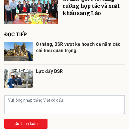
cường hợp tác và xuất
khẩu sang Lào
ĐỌC TIẾP
8 tháng, BSR vượt kế hoạch cả năm các
chỉ tiêu quan trọng
Lực đẩy BSR
Gửi bình luận