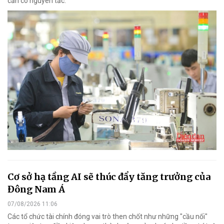
cần có nguyên tắc.
Cơ sở hạ tầng AI sẽ thúc đẩy tăng trưởng của
Đông Nam Á
07/08/2026 11:06
Các tổ chức tài chính đóng vai trò then chốt như những "cầu nối"