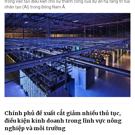
trong việc tạo điều kiện cho sự thành công của dự án hạ tầng trí tuệ
nhân tạo (AI) trong Đông Nam Á.
Chính phủ đề xuất cắt giảm nhiều thủ tục,
điều kiện kinh doanh trong lĩnh vực nông
nghiệp và môi trường