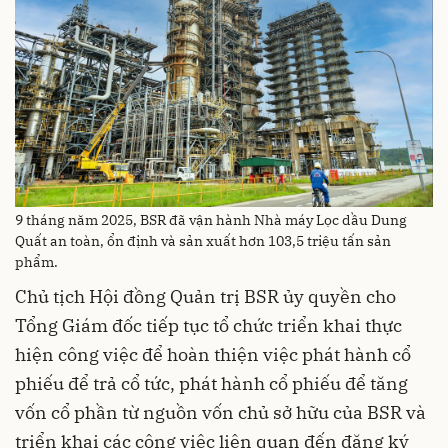
9 tháng năm 2025, BSR đã vận hành Nhà máy Lọc dầu Dung
Quất an toàn, ổn định và sản xuất hơn 103,5 triệu tấn sản
phẩm.
Chủ tịch Hội đồng Quản trị BSR ủy quyền cho
Tổng Giám đốc tiếp tục tổ chức triển khai thực
hiện công việc để hoàn thiện việc phát hành cổ
phiếu để trả cổ tức, phát hành cổ phiếu để tăng
vốn cổ phần từ nguồn vốn chủ sở hữu của BSR và
triển khai các công việc liên quan đến đăng ký