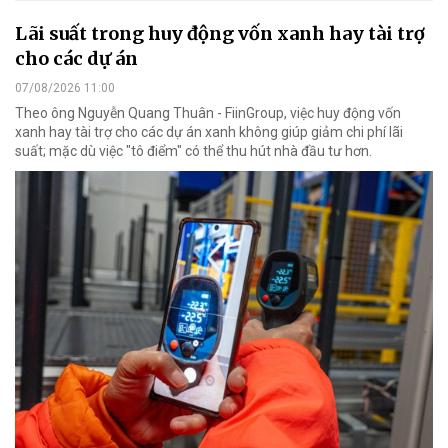
Lãi suất trong huy động vốn xanh hay tài trợ
cho các dự án
07/08/2026 11:00
Theo ông Nguyễn Quang Thuân - FiinGroup, việc huy động vốn
xanh hay tài trợ cho các dự án xanh không giúp giảm chi phí lãi
suất; mặc dù việc "tô điểm" có thể thu hút nhà đầu tư hơn.