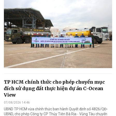
TP HCM chính thức cho phép chuyển mục
đích sử dụng đất thực hiện dự án C-Ocean
View
07/08/2026 14:46
UBND TP HCM vừa chính thức ban hành Quyết định số 4826/QĐ-
UBND, cho phép Công ty CP Thủy Tiên Bà Rịa - Vũng Tàu chuyển