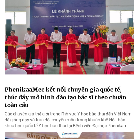
PhenikaaMec kết nối chuyên gia quốc tế,
thúc đẩy mô hình đào tạo bác sĩ theo chuẩn
toàn cầu
Các chuyên gia thế giới trong lĩnh vực Y học bào thai đến Việt Nam
để giảng dạy và trao đổi chuyên môn trong khuôn khổ Hội thảo
khoa học quốc tế Y học bào thai tại Bệnh viện Đại học Phenikaa.