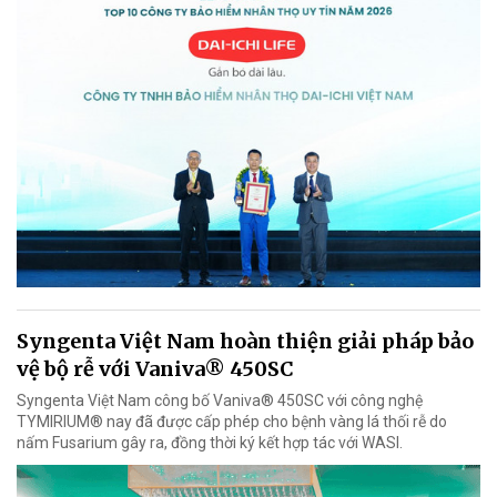
Syngenta Việt Nam hoàn thiện giải pháp bảo
vệ bộ rễ với Vaniva® 450SC
Syngenta Việt Nam công bố Vaniva® 450SC với công nghệ
TYMIRIUM® nay đã được cấp phép cho bệnh vàng lá thối rễ do
nấm Fusarium gây ra, đồng thời ký kết hợp tác với WASI.