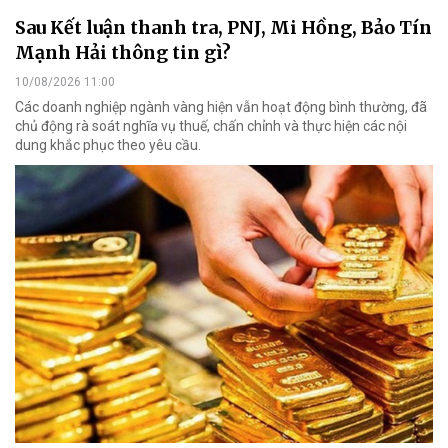
Sau Kết luận thanh tra, PNJ, Mi Hồng, Bảo Tín
Mạnh Hải thông tin gì?
10/08/2026 11:00
Các doanh nghiệp ngành vàng hiện vẫn hoạt động bình thường, đã
chủ động rà soát nghĩa vụ thuế, chấn chỉnh và thực hiện các nội
dung khắc phục theo yêu cầu.