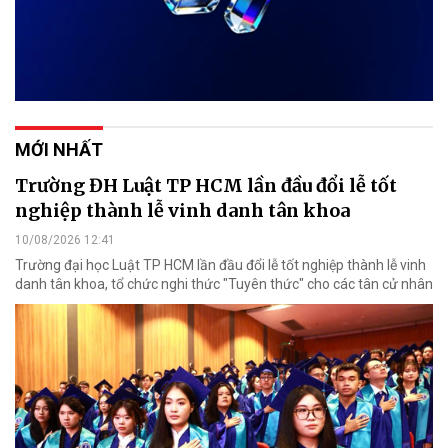
MỚI NHẤT
Trường ĐH Luật TP HCM lần đầu đổi lễ tốt
nghiệp thành lễ vinh danh tân khoa
10/08/2026 12:41
Trường đại học Luật TP HCM lần đầu đổi lễ tốt nghiệp thành lễ vinh
danh tân khoa, tổ chức nghi thức "Tuyên thức" cho các tân cử nhân