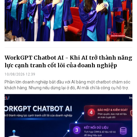
WorkGPT Chatbot AI - Khi AI trở thành năng
lực cạnh tranh cốt lõi của doanh nghiệp
10/08/2026 12:39
Phần lớn doanh nghiệp bắt đầu với AI bằng một chatbot chăm sóc
khách hàng. Nhưng nếu dừng lại ở đó, AI mãi chỉ là công cụ hỗ trợ.