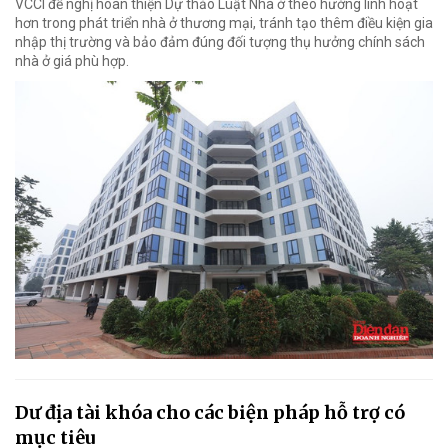
VCCI đề nghị hoàn thiện Dự thảo Luật Nhà ở theo hướng linh hoạt
hơn trong phát triển nhà ở thương mại, tránh tạo thêm điều kiện gia
nhập thị trường và bảo đảm đúng đối tượng thụ hưởng chính sách
nhà ở giá phù hợp.
Dư địa tài khóa cho các biện pháp hỗ trợ có
mục tiêu