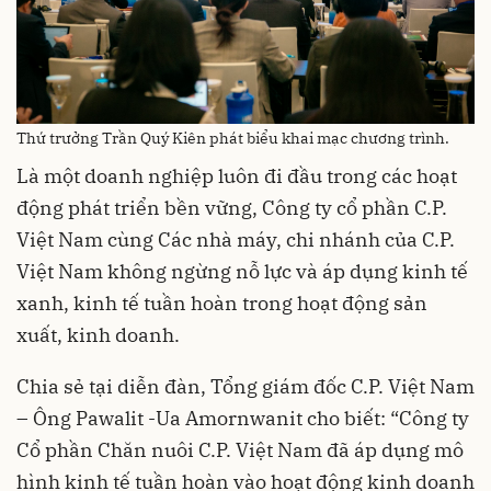
Thứ trưởng Trần Quý Kiên phát biểu khai mạc chương trình.
Là một doanh nghiệp luôn đi đầu trong các hoạt
động phát triển bền vững, Công ty cổ phần C.P.
Việt Nam cùng Các nhà máy, chi nhánh của C.P.
Việt Nam không ngừng nỗ lực và áp dụng kinh tế
xanh, kinh tế tuần hoàn trong hoạt động sản
xuất, kinh doanh.
Chia sẻ tại diễn đàn, Tổng giám đốc C.P. Việt Nam
– Ông Pawalit -Ua Amornwanit cho biết: “Công ty
Cổ phần Chăn nuôi C.P. Việt Nam đã áp dụng mô
hình kinh tế tuần hoàn vào hoạt động kinh doanh