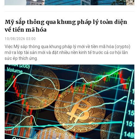
Mỹ sắp thông qua khung pháp lý toàn diện
về tiền mã hóa
10/08/2026 03:00
Việc Mỹ sắp thông qua khung pháp lý mới về tiền mã hóa (crypto)
mở ra lớp tài sản mới và đặt nhiều nền kinh tế trước cả cơ hội lẫn
sức ép thích ứng.