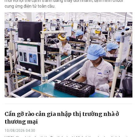
mới với lợi thế cạnh tranh đang thay đổi nhanh, định hình chuỗi
cung ứng điện tử toàn cầu.
Cần gỡ rào cản gia nhập thị trường nhà ở
thương mại
10/08/2026 04:30