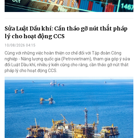
Sửa Luật Dầu khí: Cần tháo gỡ nút thắt pháp
lý cho hoạt động CCS
10/08/2026 04:15
Cùng với những việc hoàn thiện cơ chế đối với Tập đoàn Công
nghiệp - Năng lượng quốc gia (Petrovietnam), tham gia góp ý sửa
đổi Luật Dầu khí, nhiều ý kiến cũng cho rằng, cần tháo gỡ nút thắt
pháp lý cho hoạt động CCS.