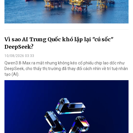
Vì sao AI Trung Quốc khó lặp lại "cú sốc"
DeepSeek?
10/08/2026 03:33
Qwen3.8-Max ra mắt nhưng không kéo cổ phiếu chip lao dốc như
DeepSeek, cho thấy thị trường đã thay đổi cách nhìn về trí tuệ nhân
tạo (AI).