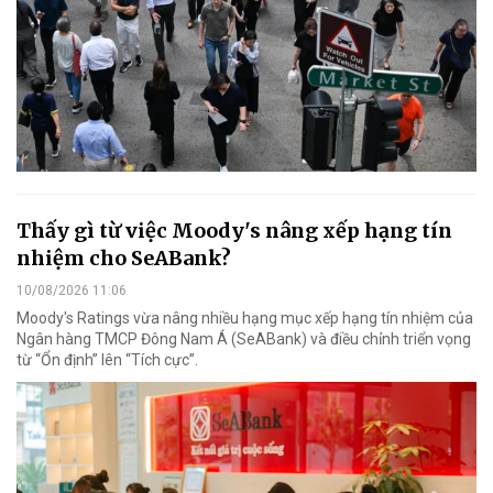
Thấy gì từ việc Moody's nâng xếp hạng tín
nhiệm cho SeABank?
10/08/2026 11:06
Moody's Ratings vừa nâng nhiều hạng mục xếp hạng tín nhiệm của
Ngân hàng TMCP Đông Nam Á (SeABank) và điều chỉnh triển vọng
từ “Ổn định” lên “Tích cực”.