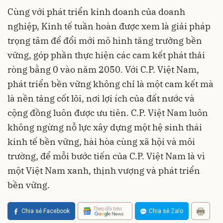
Cùng với phát triển kinh doanh của doanh
nghiệp, Kinh tế tuần hoàn được xem là giải pháp
trọng tâm để đổi mới mô hình tăng trưởng bền
vững, góp phần thực hiện các cam kết phát thải
ròng bằng 0 vào năm 2050. Với C.P. Việt Nam,
phát triển bền vững không chỉ là một cam kết mà
là nền tảng cốt lõi, nơi lợi ích của đất nước và
cộng đồng luôn được ưu tiên. C.P. Việt Nam luôn
không ngừng nỗ lực xây dựng một hệ sinh thái
kinh tế bền vững, hài hòa cùng xã hội và môi
trường, để mỗi bước tiến của C.P. Việt Nam là vì
một Việt Nam xanh, thịnh vượng và phát triển
bền vững.
Theo dõi trên
Chia sẻ Facebook
Chia sẻ Zalo