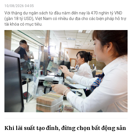
10/08/2026 04:05
Với thặng dư ngân sách từ đầu năm đến nay là 470 nghìn tỷ VND
(gần 18 tỷ USD), Việt Nam có nhiều dư địa cho các biện pháp hỗ trợ
tài khóa có mục tiêu.
Khi lãi suất tạo đỉnh, đừng chọn bất động sản