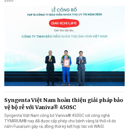
2026”.
Syngenta Việt Nam hoàn thiện giải pháp bảo
vệ bộ rễ với Vaniva® 450SC
Syngenta Việt Nam công bố Vaniva® 450SC với công nghệ
TYMIRIUM® nay đã được cấp phép cho bệnh vàng lá thối rễ do
nấm Fusarium gây ra, đồng thời ký kết hợp tác với WASI.