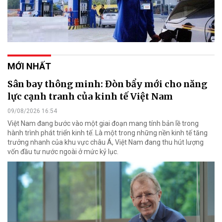
MỚI NHẤT
Sân bay thông minh: Đòn bẩy mới cho năng
lực cạnh tranh của kinh tế Việt Nam
09/08/2026 16:54
Việt Nam đang bước vào một giai đoạn mang tính bản lề trong
hành trình phát triển kinh tế. Là một trong những nền kinh tế tăng
trưởng nhanh của khu vực châu Á, Việt Nam đang thu hút lượng
vốn đầu tư nước ngoài ở mức kỷ lục.