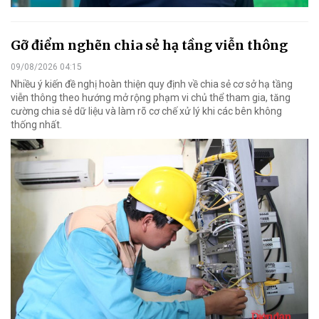
Gỡ điểm nghẽn chia sẻ hạ tầng viễn thông
09/08/2026 04:15
Nhiều ý kiến đề nghị hoàn thiện quy định về chia sẻ cơ sở hạ tầng
viễn thông theo hướng mở rộng phạm vi chủ thể tham gia, tăng
cường chia sẻ dữ liệu và làm rõ cơ chế xử lý khi các bên không
thống nhất.