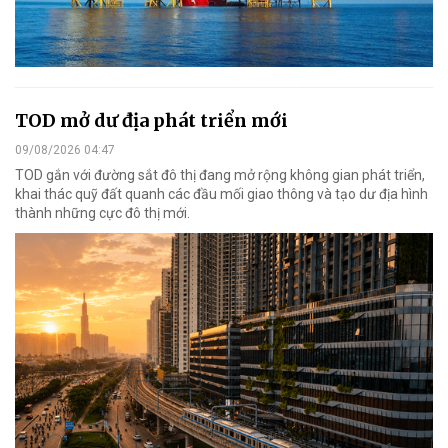
TOD mở dư địa phát triển mới
09/08/2026 04:47
TOD gắn với đường sắt đô thị đang mở rộng không gian phát triển,
khai thác quỹ đất quanh các đầu mối giao thông và tạo dư địa hình
thành những cực đô thị mới.