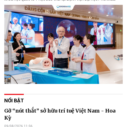
NỔI BẬT
Gỡ “nút thắt” sở hữu trí tuệ Việt Nam - Hoa
Kỳ
09/08/2026 11:06