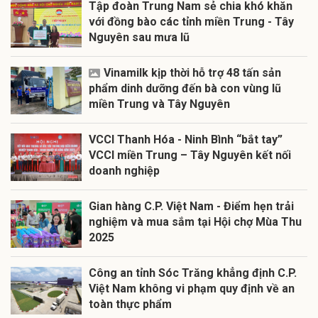
Tập đoàn Trung Nam sẻ chia khó khăn
với đồng bào các tỉnh miền Trung - Tây
Nguyên sau mưa lũ
Vinamilk kịp thời hỗ trợ 48 tấn sản
phẩm dinh dưỡng đến bà con vùng lũ
miền Trung và Tây Nguyên
VCCI Thanh Hóa - Ninh Bình “bắt tay”
VCCI miền Trung – Tây Nguyên kết nối
doanh nghiệp
Gian hàng C.P. Việt Nam - Điểm hẹn trải
nghiệm và mua sắm tại Hội chợ Mùa Thu
2025
Công an tỉnh Sóc Trăng khẳng định C.P.
Việt Nam không vi phạm quy định về an
toàn thực phẩm