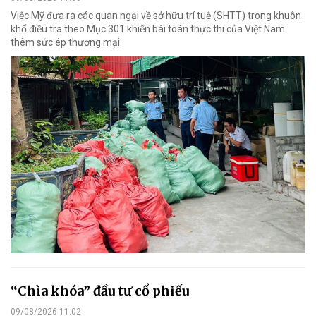
Việc Mỹ đưa ra các quan ngại về sở hữu trí tuệ (SHTT) trong khuôn
khổ điều tra theo Mục 301 khiến bài toán thực thi của Việt Nam
thêm sức ép thương mại.
“Chìa khóa” đầu tư cổ phiếu
09/08/2026 11:02