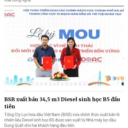
thái công nghệ.
BSR xuất bán 34,5 m3 Diesel sinh học B5 đầu
tiên
Tổng Cty Lọc hóa dầu Việt Nam (BSR) vừa chính thức xuất bán lô
nhiên liệu Diesel sinh học B5 được sản xuất từ Nhà máy lọc dầu
Dung Quất cho hai khách hàng đầu tiên.