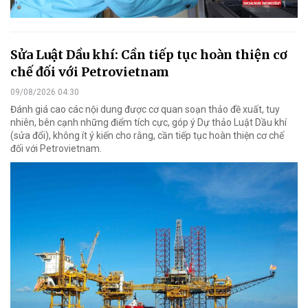
Sửa Luật Dầu khí: Cần tiếp tục hoàn thiện cơ
chế đối với Petrovietnam
09/08/2026 04:30
Đánh giá cao các nội dung được cơ quan soạn thảo đề xuất, tuy
nhiên, bên cạnh những điểm tích cực, góp ý Dự thảo Luật Dầu khí
(sửa đổi), không ít ý kiến cho rằng, cần tiếp tục hoàn thiện cơ chế
đối với Petrovietnam.