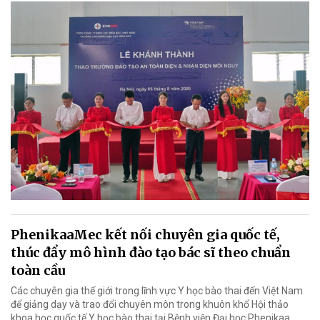
PhenikaaMec kết nối chuyên gia quốc tế,
thúc đẩy mô hình đào tạo bác sĩ theo chuẩn
toàn cầu
Các chuyên gia thế giới trong lĩnh vực Y học bào thai đến Việt Nam
để giảng dạy và trao đổi chuyên môn trong khuôn khổ Hội thảo
khoa học quốc tế Y học bào thai tại Bệnh viện Đại học Phenikaa.