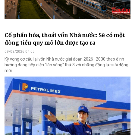
Cổ phần hóa, thoái vốn Nhà nước: Sẽ có một
dòng tiền quy mô lớn được tạo ra
09/08/2026 04:05
Kỳ vọng cơ cấu lại vốn Nhà nước giai đoạn 2026–2030 theo định
hướng đang tiếp diễn "làn sóng" thứ 3 với những động lực sôi động
mới.