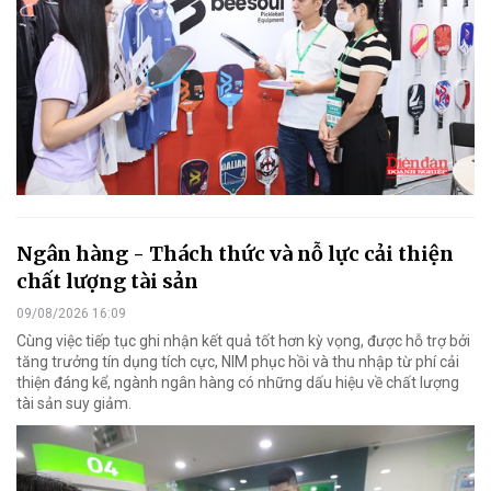
Ngân hàng - Thách thức và nỗ lực cải thiện
chất lượng tài sản
09/08/2026 16:09
Cùng việc tiếp tục ghi nhận kết quả tốt hơn kỳ vọng, được hỗ trợ bởi
tăng trưởng tín dụng tích cực, NIM phục hồi và thu nhập từ phí cải
thiện đáng kể, ngành ngân hàng có những dấu hiệu về chất lượng
tài sản suy giảm.