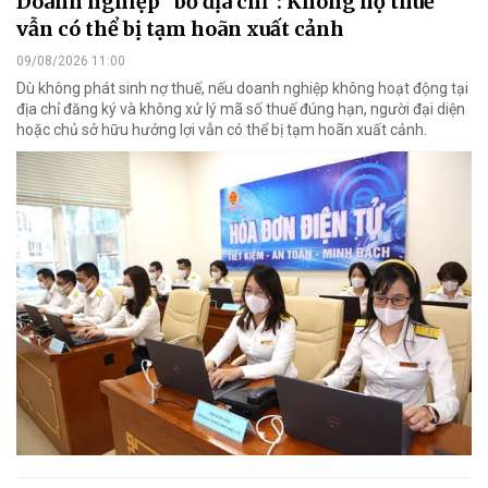
Doanh nghiệp "bỏ địa chỉ": Không nợ thuế
vẫn có thể bị tạm hoãn xuất cảnh
09/08/2026 11:00
Dù không phát sinh nợ thuế, nếu doanh nghiệp không hoạt động tại
địa chỉ đăng ký và không xử lý mã số thuế đúng hạn, người đại diện
hoặc chủ sở hữu hưởng lợi vẫn có thể bị tạm hoãn xuất cảnh.