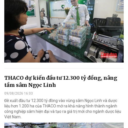
THACO dự kiến đầu tư 12.300 tỷ đồng, nâng
tầm sâm Ngọc Linh
09/08/2026 16:03
Đề xuất đầu tư 12.300 tỷ đồng vào vùng sâm Ngọc Linh và dược
liệu hơn 1.200 ha của THACO mở ra khả năng hình thành ngành
công nghiệp sâm hiện đại và tạo ra giá trị mới cho ngành dược liệu
Việt Nam.