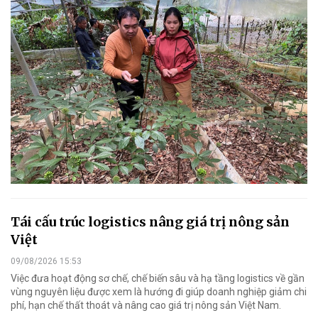
Tái cấu trúc logistics nâng giá trị nông sản
Việt
09/08/2026 15:53
Việc đưa hoạt động sơ chế, chế biến sâu và hạ tầng logistics về gần
vùng nguyên liệu được xem là hướng đi giúp doanh nghiệp giảm chi
phí, hạn chế thất thoát và nâng cao giá trị nông sản Việt Nam.