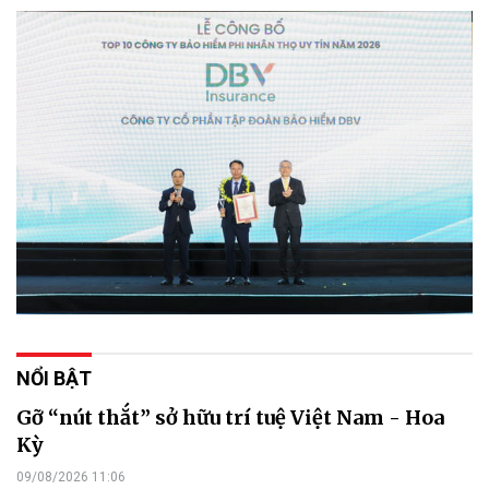
NỔI BẬT
Gỡ “nút thắt” sở hữu trí tuệ Việt Nam - Hoa
Kỳ
09/08/2026 11:06