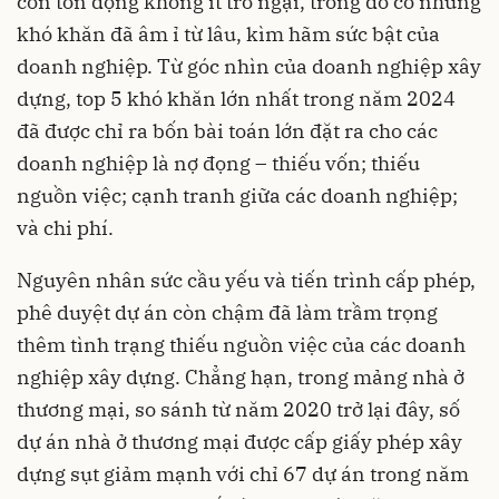
còn tồn đọng không ít trở ngại, trong đó có những
khó khăn đã âm ỉ từ lâu, kìm hãm sức bật của
doanh nghiệp. Từ góc nhìn của doanh nghiệp xây
dựng, top 5 khó khăn lớn nhất trong năm 2024
đã được chỉ ra bốn bài toán lớn đặt ra cho các
doanh nghiệp là nợ đọng – thiếu vốn; thiếu
nguồn việc; cạnh tranh giữa các doanh nghiệp;
và chi phí.
Nguyên nhân sức cầu yếu và tiến trình cấp phép,
phê duyệt dự án còn chậm đã làm trầm trọng
thêm tình trạng thiếu nguồn việc của các doanh
nghiệp xây dựng. Chẳng hạn, trong mảng nhà ở
thương mại, so sánh từ năm 2020 trở lại đây, số
dự án nhà ở thương mại được cấp giấy phép xây
dựng sụt giảm mạnh với chỉ 67 dự án trong năm