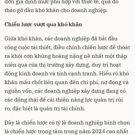
đơn giá định mức phù hợp với thực tế, qua đó
tháo gỡ dần khó khăn cho doanh nghiệp.
Chiến lược vượt qua khó khăn
Giữa khó khăn, các doanh nghiệp đã bắt đầu
công cuộc tái thiết, điều chỉnh chiến lược để thoát
ra khỏi cơn khủng hoảng nặng nề nhất một thập
niên qua của thị trường xây dựng, duy trì hoạt
động kinh doanh và tính cạnh tranh. Hiểu rõ khó
khăn mấu chốt liên quan đến chi phí, nợ đọng và
nguồn vốn, các doanh nghiệp xây dựng đang có
các động thái để cải thiện năng lực quản trị rủi
ro, đặc biệt là quản trị tài chính.
Đây là chiến lược có tỷ lệ doanh nghiệp bình chọn
là chiến lược trọng tâm trong năm 2024 cao nhất