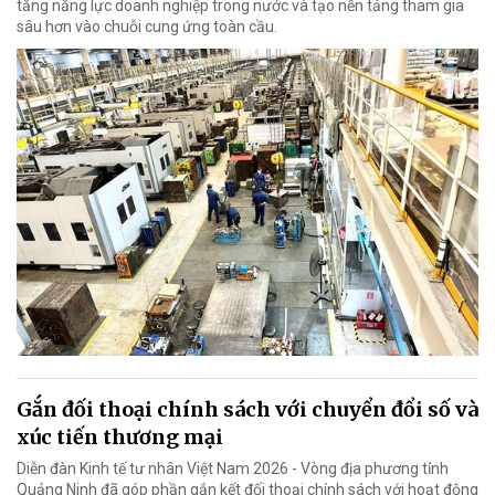
tăng năng lực doanh nghiệp trong nước và tạo nền tảng tham gia
sâu hơn vào chuỗi cung ứng toàn cầu.
Gắn đối thoại chính sách với chuyển đổi số và
xúc tiến thương mại
Diễn đàn Kinh tế tư nhân Việt Nam 2026 - Vòng địa phương tỉnh
Quảng Ninh đã góp phần gắn kết đối thoại chính sách với hoạt động