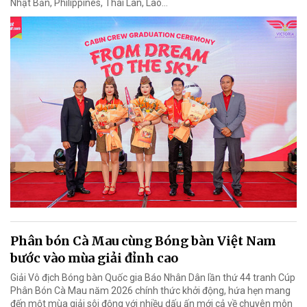
Nhật Bản, Philippines, Thái Lan, Lào…
Phân bón Cà Mau cùng Bóng bàn Việt Nam
bước vào mùa giải đỉnh cao
Giải Vô địch Bóng bàn Quốc gia Báo Nhân Dân lần thứ 44 tranh Cúp
Phân Bón Cà Mau năm 2026 chính thức khởi động, hứa hẹn mang
đến một mùa giải sôi động với nhiều dấu ấn mới cả về chuyên môn