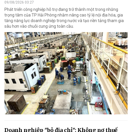
09/08/2026 03:27
Phát triển công nghiệp hỗ trợ đang trở thành một trong những
trọng tâm của TP Hải Phòng nhằm nâng cao tỷ lệ nội địa hóa, gia
tăng năng lực doanh nghiệp trong nước và tạo nền tảng tham gia
sâu hơn vào chuỗi cung ứng toàn cầu.
Doanh nghiệp "bỏ địa chỉ": Không nợ thuế