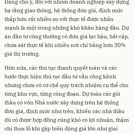
Đáng chú ý, đối với nhóm doanh nghiệp xây dựng
hạ tầng giao thông, hệ thống đơn giá, định mức
thấp hơn rất nhiều so với thực tế được nhấn
mạnh là một trong những khó khăn hàng đầu. Dự
án đầu tư công thường có đơn giá lạc hậu, bất cập,
chưa sát thực tế khi nhiều nơi chỉ bằng hơn 30%
giá thị trường.
Hơn nữa, các thủ tục thanh quyết toán và các
bước thực hiện thủ tục đầu tư vẫn cồng kềnh
nhưng chưa có cơ chế quy trách nhiệm cụ thể cho
từng khu vực, từng công đoạn. Dự toán các gói
thầu có vốn Nhà nước xây dựng trên hệ thống
đơn giá, định mức như trên, khiến các nhà thầu
dù có được hợp đồng cũng khó có lợi nhuận, thậm
chí thua lỗ khi gặp biến động giá lớn như giai