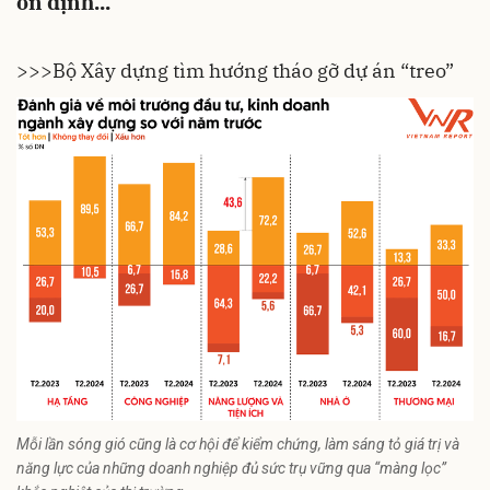
ổn định...
>>>Bộ Xây dựng tìm hướng tháo gỡ dự án “treo”
Mỗi lần sóng gió cũng là cơ hội để kiểm chứng, làm sáng tỏ giá trị và
năng lực của những doanh nghiệp đủ sức trụ vững qua “màng lọc”