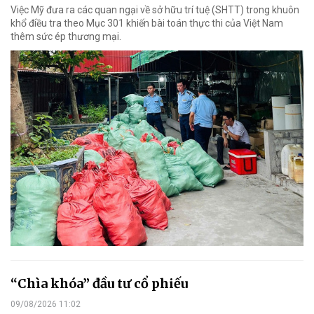
Việc Mỹ đưa ra các quan ngại về sở hữu trí tuệ (SHTT) trong khuôn
khổ điều tra theo Mục 301 khiến bài toán thực thi của Việt Nam
thêm sức ép thương mại.
“Chìa khóa” đầu tư cổ phiếu
09/08/2026 11:02