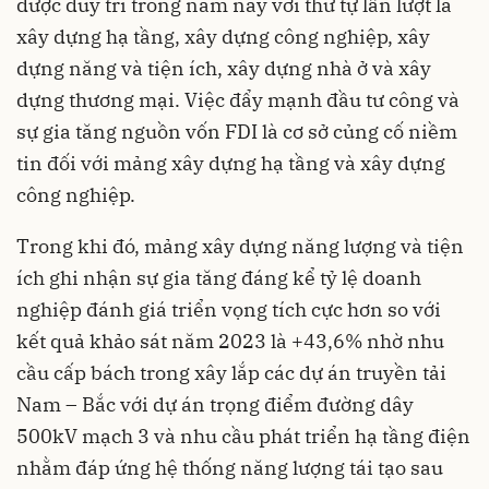
được duy trì trong năm nay với thứ tự lần lượt là
xây dựng hạ tầng, xây dựng công nghiệp, xây
dựng năng và tiện ích, xây dựng nhà ở và xây
dựng thương mại. Việc đẩy mạnh đầu tư công và
sự gia tăng nguồn vốn FDI là cơ sở củng cố niềm
tin đối với mảng xây dựng hạ tầng và xây dựng
công nghiệp.
Trong khi đó, mảng xây dựng năng lượng và tiện
ích ghi nhận sự gia tăng đáng kể tỷ lệ doanh
nghiệp đánh giá triển vọng tích cực hơn so với
kết quả khảo sát năm 2023 là +43,6% nhờ nhu
cầu cấp bách trong xây lắp các dự án truyền tải
Nam – Bắc với dự án trọng điểm đường dây
500kV mạch 3 và nhu cầu phát triển hạ tầng điện
nhằm đáp ứng hệ thống năng lượng tái tạo sau