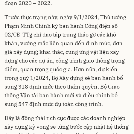
đoạn 2020 – 2022.
Trước thực trạng này, ngày 9/1/2024, Thủ tướng
Phạm Minh Chính ký ban hành Công điện số
02/CĐ-TTg chỉ đạo tập trung tháo gỡ các khó
khăn, vướng mắc liên quan đến định mức, đơn
giá xây dựng; khai thác, cung ứng vật liệu xây
dựng cho các dự án, công trình giao thông trọng
điểm, quan trọng quốc gia. Hơn nữa, dự kiến
trong quý 1/2024, Bộ Xây dựng sẽ ban hành bổ
sung 318 định mức theo thẩm quyền, Bộ Giao
thông Vận tải ban hành mới và điều chỉnh bổ
sung 547 định mức dự toán công trình.
Đây là động thái tích cực được các doanh nghiệp
xây dựng kỳ vọng sẽ từng bước cập nhật hệ thống