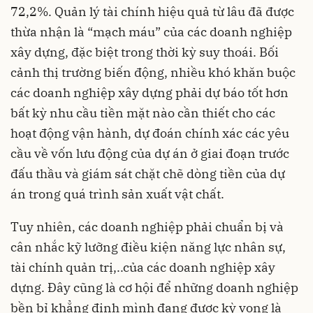
72,2%. Quản lý tài chính hiệu quả từ lâu đã được
thừa nhận là “mạch máu” của các doanh nghiệp
xây dựng, đặc biệt trong thời kỳ suy thoái. Bối
cảnh thị trường biến động, nhiều khó khăn buộc
các doanh nghiệp xây dựng phải dự báo tốt hơn
bất kỳ nhu cầu tiền mặt nào cần thiết cho các
hoạt động vận hành, dự đoán chính xác các yêu
cầu về vốn lưu động của dự án ở giai đoạn trước
đấu thầu và giám sát chặt chẽ dòng tiền của dự
án trong quá trình sản xuất vật chất.
Tuy nhiên, các doanh nghiệp phải chuẩn bị và
cân nhắc kỹ lưỡng điều kiện năng lực nhân sự,
tài chính quản trị,..của các doanh nghiệp xây
dựng. Đây cũng là cơ hội để những doanh nghiệp
bền bỉ khẳng định mình đang được kỳ vọng là