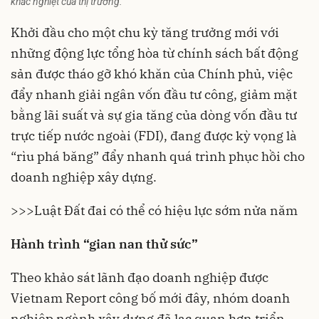
khắc nghiệt của thị trường.
Khởi đầu cho một chu kỳ tăng trưởng mới với
những động lực tổng hòa từ chính sách bất động
sản được tháo gỡ khó khăn của Chính phủ, việc
đẩy nhanh giải ngân vốn đầu tư công, giảm mặt
bằng lãi suất và sự gia tăng của dòng vốn đầu tư
trực tiếp nước ngoài (FDI), đang được kỳ vọng là
“rìu phá băng” đẩy nhanh quá trình phục hồi cho
doanh nghiệp xây dựng.
>>>Luật Đất đai có thể có hiệu lực sớm nửa năm
Hành trình “gian nan thử sức”
Theo khảo sát lãnh đạo doanh nghiệp được
Vietnam Report công bố mới đây, nhóm doanh
nghiệp ngành xây dựng đã lạc quan hơn triển