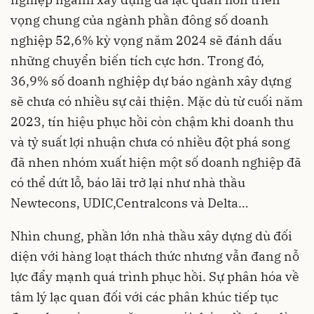
vọng chung của ngành phần đông số doanh
nghiệp 52,6% kỳ vọng năm 2024 sẽ đánh dấu
những chuyển biến tích cực hơn. Trong đó,
36,9% số doanh nghiệp dự báo ngành xây dựng
sẽ chưa có nhiều sự cải thiện. Mặc dù từ cuối năm
2023, tín hiệu phục hồi còn chậm khi doanh thu
và tỷ suất lợi nhuận chưa có nhiều đột phá song
đã nhen nhóm xuất hiện một số doanh nghiệp đã
có thể dứt lỗ, báo lãi trở lại như nhà thầu
Newtecons, UDIC,Centralcons và Delta…
Nhìn chung, phần lớn nhà thầu xây dựng dù đối
diện với hàng loạt thách thức nhưng vẫn đang nỗ
lực đẩy mạnh quá trình phục hồi. Sự phân hóa về
tâm lý lạc quan đối với các phân khúc tiếp tục