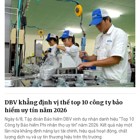
DBV khẳng định vị thế top 10 công ty bảo
hiểm uy tín năm 2026
Ngày 6/8, Tập đoàn Bảo hiểm DBV vinh dự nhận danh hiệu “Top 10
Công ty Bảo hiểm Phi nhân thọ uy tín” năm 2026. Kết quả này một
lần nữa khẳng định năng lực tài chính, hiệu quả hoạt động, chất
lượng dịch vụ và uy tín thương hiệu trên thị trường.