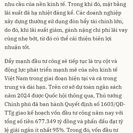
nhu cầu của nền kinh tế. Trong khi đó, mặt bằng
lãi suất đã hạ nhiệt đáng kể. Các doanh nghiệp
xây dựng thường sử dụng đòn bẩy tài chính lớn,
do đó, khi lãi suất giảm, gánh nặng chi phí lãi vay
cũng nhẹ bớt, từ đó có thể cải thiện biên lợi
nhuận tốt.
Đẩy mạnh đầu tư công sẽ tiếp tục là trụ cột và
động lực phát triển mạnh mẽ của nền kinh tế
Việt Nam trong giai đoạn hiện tại và cả trong
trung và dài hạn. Trên cơ sở dự toán ngân sách
năm 2024 được Quốc hội thông qua, Thủ tướng
Chính phủ đã ban hành Quyết định số 1603/QĐ-
TTg giao kế hoạch vốn đầu tư công năm nay với
tổng số tiền 677.349 tỷ đồng và phấn đấu đạt tỷ
lệ giải ngân ít nhất 95%. Trong đó, vốn đầu tư