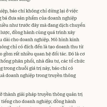
ệp, báo chí không chỉ dừng lại ở việc
ng bá đưa sản phẩm của doanh nghiệp
hiều như trước đây mà đang dịch chuyển
ến lược, đồng hành cùng quá trình xây
âu dài cho doanh nghiệp. Mô hình kinh
ng chỉ có đích đến là tạo doanh thu từ
 gồm rất nhiều quan hệ đối tác. Đó là cơ
thống phân phối, nhà đầu tư, các tổ chức
 trong chuỗi giá trị này, báo chí có
quả doanh nghiệp trong truyền thông
trở thành giải pháp truyền thông quản trị
h tiếng cho doanh nghiệp; đồng hành