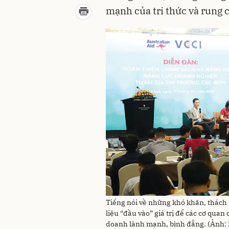
mạnh của tri thức và rung c
Tiếng nói về những khó khăn, thách
liệu “đầu vào” giá trị để các cơ quan
doanh lành mạnh, bình đẳng. (Ảnh: 