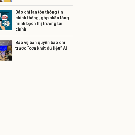
Báo chí lan tỏa thông tin
chính thống, góp phần tăng
minh bạch thị trường tài
chính
Bảo vệ bản quyền báo chí
trước “cơn khát dữ liệu” AI