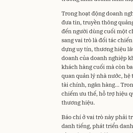
Trong hoạt động doanh nghi
đưa tin, truyền thông quả
đến người dùng cuối một c
sang vai trò là đối tác chi
dựng uy tín, thương hiệu l
doanh của doanh nghiệp khô
khách hàng cuối mà còn bao
quan quản lý nhà nước, hệ 
tài chính, ngân hàng… Trong
chiếm ưu thế, hỗ trợ hiệu 
thương hiệu.
Báo chí ở vai trò này phải 
danh tiếng, phát triển dan