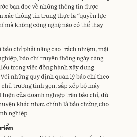
rước bạn đọc về những thông tin được
 xác thông tin trung thực là “quyền lực
í mà không công nghệ nào có thể thay
i báo chí phải nâng cao trách nhiệm, mặt
nghiệp, báo chí truyền thông ngày càng
thiếu trong việc đồng hành xây dựng
Với những quy định quản lý báo chí theo
 chủ trương tinh gọn, sắp xếp bộ máy
t hiện của doanh nghiệp trên báo chí, dù
chuyện khác nhau chính là bảo chứng cho
anh nghiệp.
riển