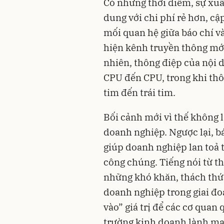
Có những thời điểm, sự xuấ
dung với chi phí rẻ hơn, cậ
mối quan hệ giữa báo chí v
hiện kênh truyền thông mới
nhiên, thông điệp của nội d
CPU đến CPU, trong khi thô
tim đến trái tim.
Bối cảnh mới vì thế không 
doanh nghiệp. Ngược lại, b
giúp doanh nghiệp lan toả
công chúng. Tiếng nói từ t
những khó khăn, thách thứ
doanh nghiệp trong giai đo
vào” giá trị để các cơ quan
trường kinh doanh lành mạ