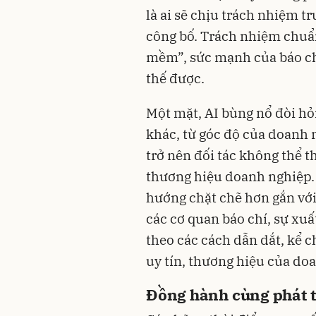
là ai sẽ chịu trách nhiệm t
công bố. Trách nhiệm chuẩn
mềm”, sức mạnh của báo ch
thế được.
Một mặt, AI bùng nổ đòi hỏ
khác, từ góc độ của doanh 
trở nên đối tác không thể 
thương hiệu doanh nghiệp. 
hướng chặt chẽ hơn gắn với
các cơ quan báo chí, sự xuấ
theo các cách dẫn dắt, kể 
uy tín, thương hiệu của do
Đồng hành cùng phát t