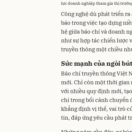
lực doanh nghiệp tham gia thị trườn
Công nghệ dù phát triển ra
báo trong việc tạo dựng niề
hệ giữa báo chí và doanh n
như sự hợp tác chiến lược v
truyền thông một chiều như
Sức mạnh của ngòi bú
Báo chí truyền thông Việt 
mới. Chỉ còn một thời gian 
với nhiều quy định mới, tạ
chí trong bối cảnh chuyển đ
khẳng định vị thế, vai trò 
tin, đáp ứng yêu cầu phát t