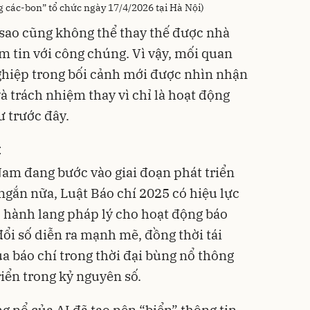
g các-bon” tổ chức ngày 17/4/2026 tại Hà Nội)
 sao cũng không thể thay thế được nhà
m tin với công chúng. Vì vậy, mối quan
ghiệp trong bối cảnh mới được nhìn nhận
à trách nhiệm thay vì chỉ là hoạt động
 trước đây.
t
Nam đang bước vào giai đoạn phát triển
ngắn nữa, Luật Báo chí 2025 có hiệu lực
o hành lang pháp lý cho hoạt động báo
ổi số diễn ra mạnh mẽ, đồng thời tái
của báo chí trong thời đại bùng nổ thông
riển trong kỷ nguyên số.