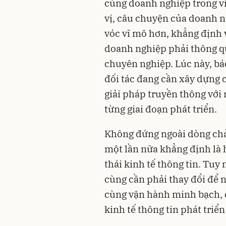
cùng doanh nghiệp trong vi
vị, câu chuyện của doanh n
vóc vĩ mô hơn, khẳng định 
doanh nghiệp phải thông qu
chuyên nghiệp. Lúc này, bá
đối tác đang cần xây dựng 
giải pháp truyền thông với
từng giai đoạn phát triển.
Không đứng ngoài dòng chả
một lần nữa khẳng định là h
thái kinh tế thông tin. Tuy
cùng cần phải thay đổi để n
cùng vận hành minh bạch, 
kinh tế thông tin phát triể