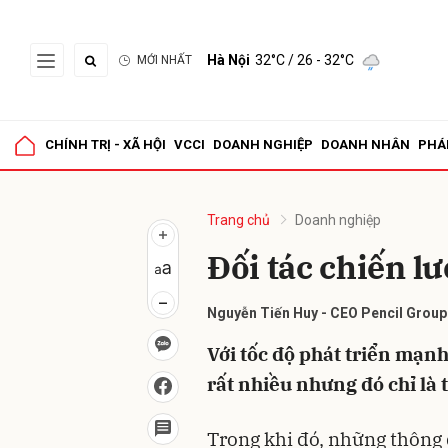
Hà Nội
32°C
/ 26 - 32°C
MỚI NHẤT
Gửi 
CHÍNH TRỊ - XÃ HỘI
VCCI
DOANH NGHIỆP
DOANH NHÂN
PHÁ
Trang chủ
Doanh nghiệp
Đối tác chiến l
Nguyễn Tiến Huy - CEO Pencil Group
Với tốc độ phát triển mạnh
rất nhiều nhưng đó chỉ là
Trong khi đó, những thông 