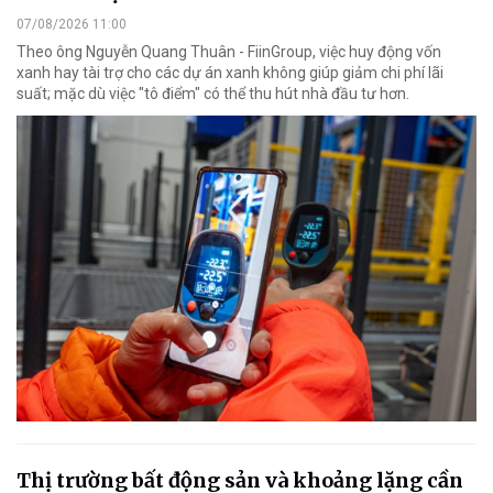
07/08/2026 11:00
Theo ông Nguyễn Quang Thuân - FiinGroup, việc huy động vốn
xanh hay tài trợ cho các dự án xanh không giúp giảm chi phí lãi
suất; mặc dù việc "tô điểm" có thể thu hút nhà đầu tư hơn.
Thị trường bất động sản và khoảng lặng cần