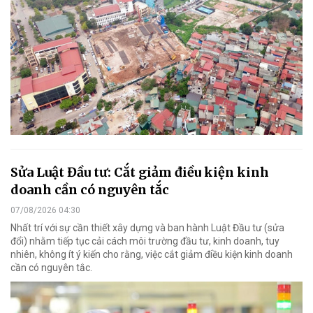
Sửa Luật Đầu tư: Cắt giảm điều kiện kinh
doanh cần có nguyên tắc
07/08/2026 04:30
Nhất trí với sự cần thiết xây dựng và ban hành Luật Đầu tư (sửa
đổi) nhằm tiếp tục cải cách môi trường đầu tư, kinh doanh, tuy
nhiên, không ít ý kiến cho rằng, việc cắt giảm điều kiện kinh doanh
cần có nguyên tắc.