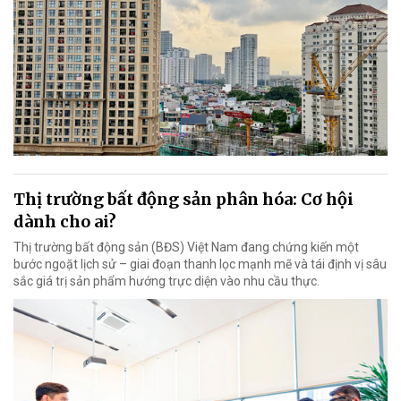
Thị trường bất động sản phân hóa: Cơ hội
dành cho ai?
Thị trường bất động sản (BĐS) Việt Nam đang chứng kiến một
bước ngoặt lịch sử – giai đoạn thanh lọc mạnh mẽ và tái định vị sâu
sắc giá trị sản phẩm hướng trực diện vào nhu cầu thực.