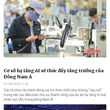
Cơ sở hạ tầng AI sẽ thúc đẩy tăng trưởng của
Đông Nam Á
07/08/2026 11:06
Các tổ chức tài chính đóng vai trò then chốt như những "cầu nối"
trong việc tạo điều kiện cho sự thành công của dự án hạ tầng trí tuệ
nhân tạo (AI) trong Đông Nam Á.