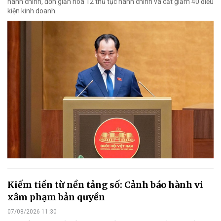
hành chính, đơn giản hoá 12 thủ tục hành chính và cắt giảm 40 điều
kiện kinh doanh.
Kiếm tiền từ nền tảng số: Cảnh báo hành vi
xâm phạm bản quyền
07/08/2026 11:30