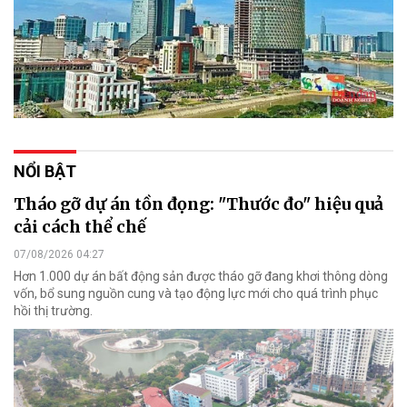
NỔI BẬT
Tháo gỡ dự án tồn đọng: "Thước đo" hiệu quả
cải cách thể chế
07/08/2026 04:27
Hơn 1.000 dự án bất động sản được tháo gỡ đang khơi thông dòng
vốn, bổ sung nguồn cung và tạo động lực mới cho quá trình phục
hồi thị trường.