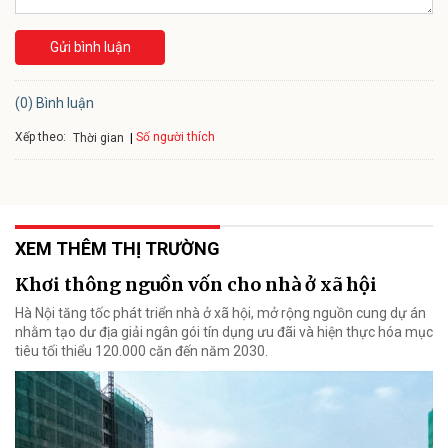
Gửi bình luận
(0) Bình luận
Xếp theo:
Số người thích
Thời gian
XEM THÊM THỊ TRƯỜNG
Khơi thông nguồn vốn cho nhà ở xã hội
Hà Nội tăng tốc phát triển nhà ở xã hội, mở rộng nguồn cung dự án
nhằm tạo dư địa giải ngân gói tín dụng ưu đãi và hiện thực hóa mục
tiêu tối thiểu 120.000 căn đến năm 2030.