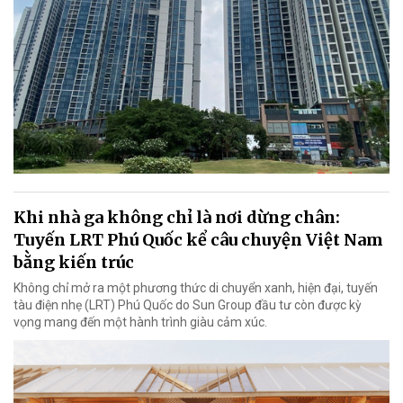
Khi nhà ga không chỉ là nơi dừng chân:
Tuyến LRT Phú Quốc kể câu chuyện Việt Nam
bằng kiến trúc
Không chỉ mở ra một phương thức di chuyển xanh, hiện đại, tuyến
tàu điện nhẹ (LRT) Phú Quốc do Sun Group đầu tư còn được kỳ
vọng mang đến một hành trình giàu cảm xúc.