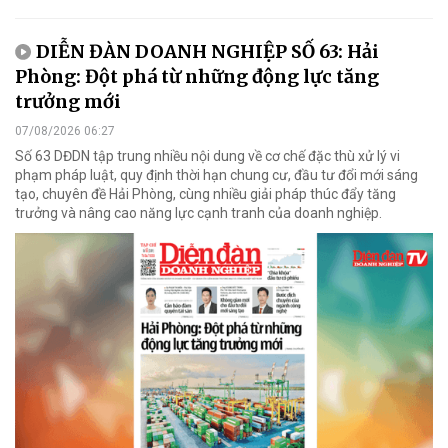
DIỄN ĐÀN DOANH NGHIỆP SỐ 63: Hải
Phòng: Đột phá từ những động lực tăng
trưởng mới
07/08/2026 06:27
Số 63 DĐDN tập trung nhiều nội dung về cơ chế đặc thù xử lý vi
phạm pháp luật, quy định thời hạn chung cư, đầu tư đổi mới sáng
tạo, chuyên đề Hải Phòng, cùng nhiều giải pháp thúc đẩy tăng
trưởng và nâng cao năng lực cạnh tranh của doanh nghiệp.