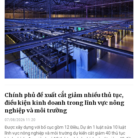
Chính phủ đề xuất cắt giảm nhiều thủ tục,
điều kiện kinh doanh trong lĩnh vực nông
nghiệp và môi trường
07/08/2026 11:20
Được xây dựng với bố cục gồm 12 Điều, Dự án 1 luật sửa 10 luật
lĩnh vực nông nghiệp và môi trường dự kiến cắt giảm 40 thủ tục