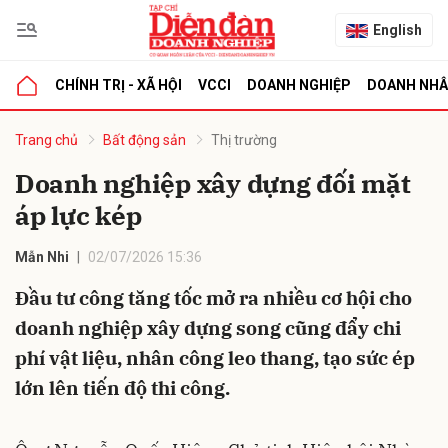
English
CHÍNH TRỊ - XÃ HỘI
VCCI
DOANH NGHIỆP
DOANH NH
bình luận
Trang chủ
Bất động sản
Thị trường
Doanh nghiệp xây dựng đối mặt
áp lực kép
Mẫn Nhi
02/07/2026 15:36
Đầu tư công tăng tốc mở ra nhiều cơ hội cho
doanh nghiệp xây dựng song cũng đẩy chi
Hủy
G
phí vật liệu, nhân công leo thang, tạo sức ép
lớn lên tiến độ thi công.