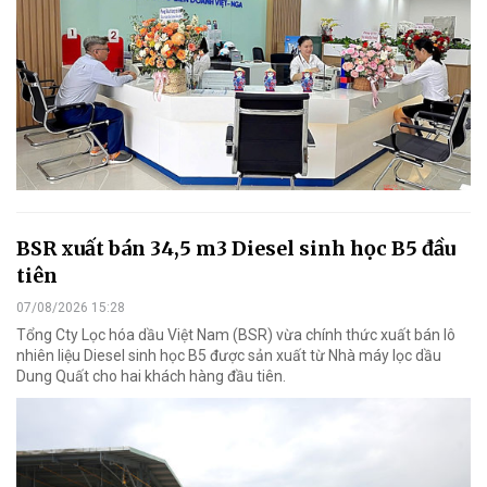
BSR xuất bán 34,5 m3 Diesel sinh học B5 đầu
tiên
07/08/2026 15:28
Tổng Cty Lọc hóa dầu Việt Nam (BSR) vừa chính thức xuất bán lô
nhiên liệu Diesel sinh học B5 được sản xuất từ Nhà máy lọc dầu
Dung Quất cho hai khách hàng đầu tiên.