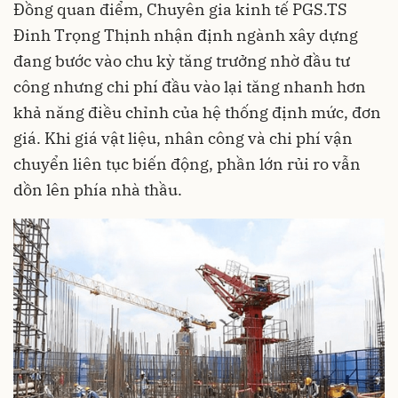
Đồng quan điểm, Chuyên gia kinh tế PGS.TS
Đinh Trọng Thịnh nhận định ngành xây dựng
đang bước vào chu kỳ tăng trưởng nhờ đầu tư
công nhưng chi phí đầu vào lại tăng nhanh hơn
khả năng điều chỉnh của hệ thống định mức, đơn
giá. Khi giá vật liệu, nhân công và chi phí vận
chuyển liên tục biến động, phần lớn rủi ro vẫn
dồn lên phía nhà thầu.