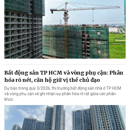
Bất động sản TP HCM và vùng phụ cận: Phân
hóa rõ nét, căn hộ giữ vị thế chủ đạo
Dự báo trong quý 3/2026, thị trường bất động sản nhà ở TP HCM
và vùng phụ cận sẽ ghi nhận sự phân hóa rõ rệt giữa các phân
khúc.