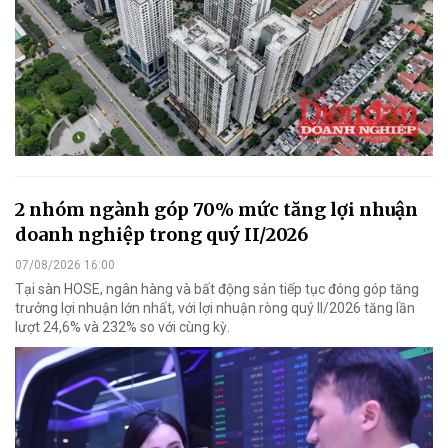
2 nhóm ngành góp 70% mức tăng lợi nhuận
doanh nghiệp trong quý II/2026
07/08/2026 16:00
Tại sàn HOSE, ngân hàng và bất động sản tiếp tục đóng góp tăng
trưởng lợi nhuận lớn nhất, với lợi nhuận ròng quý II/2026 tăng lần
lượt 24,6% và 232% so với cùng kỳ.