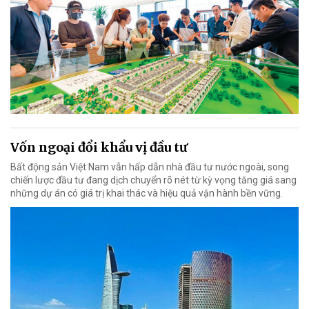
Vốn ngoại đổi khẩu vị đầu tư
Bất động sản Việt Nam vẫn hấp dẫn nhà đầu tư nước ngoài, song
chiến lược đầu tư đang dịch chuyển rõ nét từ kỳ vọng tăng giá sang
những dự án có giá trị khai thác và hiệu quả vận hành bền vững.