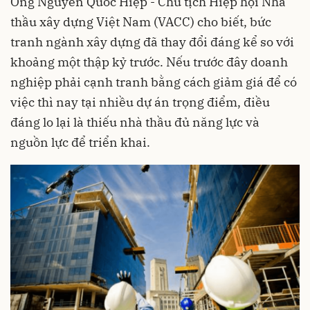
Ông Nguyễn Quốc Hiệp - Chủ tịch Hiệp hội Nhà
thầu xây dựng Việt Nam (VACC) cho biết, bức
tranh ngành xây dựng đã thay đổi đáng kể so với
khoảng một thập kỷ trước. Nếu trước đây doanh
nghiệp phải cạnh tranh bằng cách giảm giá để có
việc thì nay tại nhiều dự án trọng điểm, điều
đáng lo lại là thiếu nhà thầu đủ năng lực và
nguồn lực để triển khai.