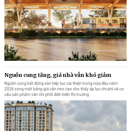
Nguồn cung tăng, giá nhà vẫn khó giảm
Nguồn cung bất động sản tiếp tục cải thiện trong nửa đầu năm
2026 song mặt bằng giá vẫn neo cao cho thấy áp lực chi phí và cơ
cấu sản phẩm vẫn chi phối diễn biến thị trường.