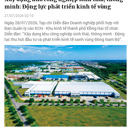
minh: Động lực phát triển kinh tế vùng
27/07/2026 02:10
Ngày 28/07/2026, Tạp chí Diễn đàn Doanh nghiệp phối hợp với
Ban Quản lý các KCN - Khu kinh tế thành phố Đồng Nai tổ chức
Diễn đàn: “Xây dựng khu công nghiệp sinh thái, thông minh - Động
lực thu hút đầu tư và phát triển kinh tế xanh vùng Đông Nam Bộ".