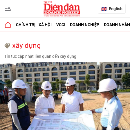
English
CHÍNH TRỊ - XÃ HỘI
VCCI
DOANH NGHIỆP
DOANH NHÂN
xây dựng
Tin tức cập nhật liên quan đến xây dựng