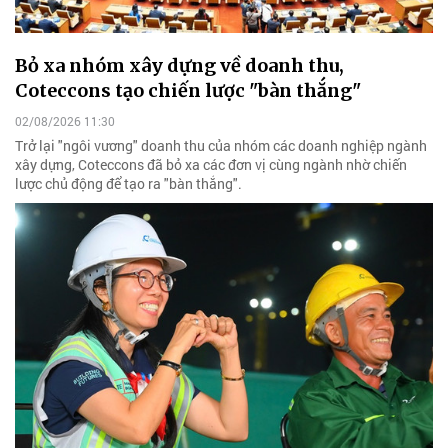
Bỏ xa nhóm xây dựng về doanh thu,
Coteccons tạo chiến lược "bàn thắng"
02/08/2026 11:30
Trở lại "ngôi vương" doanh thu của nhóm các doanh nghiệp ngành
xây dựng, Coteccons đã bỏ xa các đơn vị cùng ngành nhờ chiến
lược chủ động để tạo ra "bàn thắng".