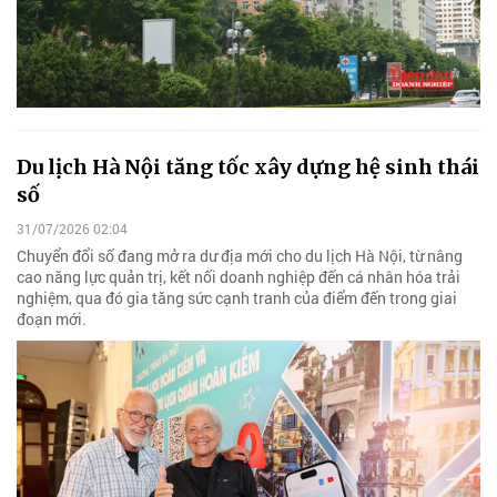
Du lịch Hà Nội tăng tốc xây dựng hệ sinh thái
số
31/07/2026 02:04
Chuyển đổi số đang mở ra dư địa mới cho du lịch Hà Nội, từ nâng
cao năng lực quản trị, kết nối doanh nghiệp đến cá nhân hóa trải
nghiệm, qua đó gia tăng sức cạnh tranh của điểm đến trong giai
đoạn mới.