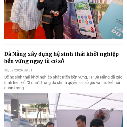
Đà Nẵng xây dựng hệ sinh thái khởi nghiệp
bền vững ngay từ cơ sở
30/07/2026 09:31
Để hệ sinh thái khởi nghiệp phát triển bền vững, TP Đà Nẵng đã xác
định liên kết “3 nhà”, trong đó chính quyền cơ sở giữ vai trò kết nối
quan trọng.