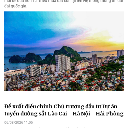
mới để đưa hơn 1,1 triệu thửa đất còn lại lên Hệ thống thông tin đất
đai quốc gia.
Đề xuất điều chỉnh Chủ trương đầu tư Dự án
tuyến đường sắt Lào Cai - Hà Nội - Hải Phòng
06/08/2026 11:05