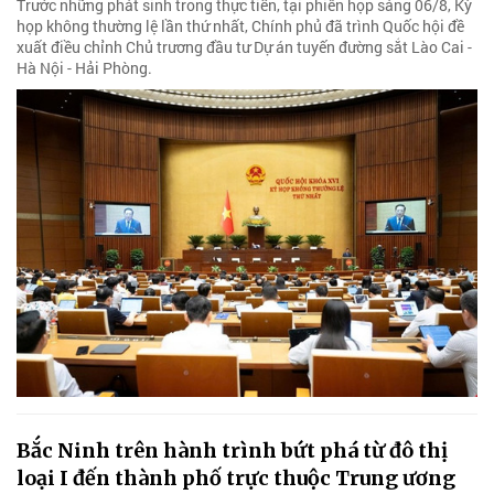
Trước những phát sinh trong thực tiễn, tại phiên họp sáng 06/8, Kỳ
họp không thường lệ lần thứ nhất, Chính phủ đã trình Quốc hội đề
xuất điều chỉnh Chủ trương đầu tư Dự án tuyến đường sắt Lào Cai -
Hà Nội - Hải Phòng.
Bắc Ninh trên hành trình bứt phá từ đô thị
loại I đến thành phố trực thuộc Trung ương