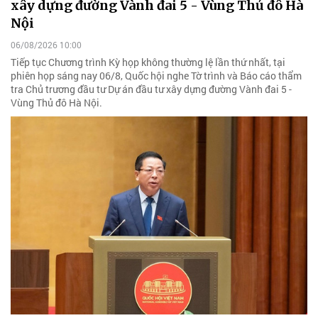
xây dựng đường Vành đai 5 - Vùng Thủ đô Hà
Nội
06/08/2026 10:00
Tiếp tục Chương trình Kỳ họp không thường lệ lần thứ nhất, tại
phiên họp sáng nay 06/8, Quốc hội nghe Tờ trình và Báo cáo thẩm
tra Chủ trương đầu tư Dự án đầu tư xây dựng đường Vành đai 5 -
Vùng Thủ đô Hà Nội.