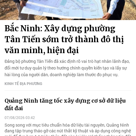
Bắc Ninh: Xây dựng phường
Tân Tiến sớm trở thành đô thị
văn minh, hiện đại
Đảng bộ phường Tân Tiến đã xác định rõ vai trò hạt nhân lãnh đạo,
đổi mới tư duy quản lý theo hướng chính quyền kiến tạo và lấy sự
hài lòng của người dân, doanh nghiệp làm thước đo phục vụ.
KINH TẾ ĐỊA PHƯƠNG
Quảng Ninh tăng tốc xây dựng cơ sở dữ liệu
đất đai
07/08/2026 03:42
Song song với mục tiêu chuẩn hóa dữ liệu tài nguyên, Quảng Ninh
đang tập trung tháo gỡ các nút thắt kỹ thuật và áp dụng công nghệ