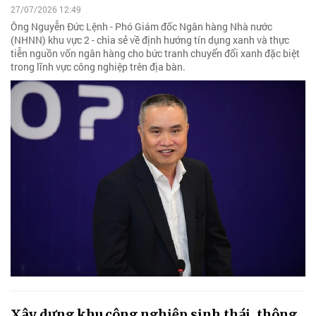
27/07/2026 12:49
Ông Nguyễn Đức Lệnh - Phó Giám đốc Ngân hàng Nhà nước
(NHNN) khu vực 2 - chia sẻ về định hướng tín dụng xanh và thực
tiễn nguồn vốn ngân hàng cho bức tranh chuyển đổi xanh đặc biệt
trong lĩnh vực công nghiệp trên địa bàn.
Xây dựng khu công nghiệp sinh thái, thông