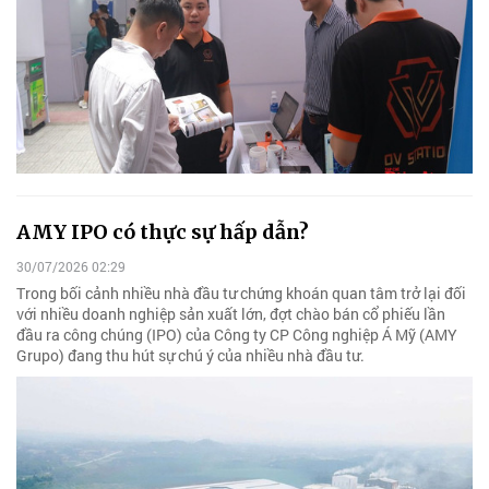
AMY IPO có thực sự hấp dẫn?
30/07/2026 02:29
Trong bối cảnh nhiều nhà đầu tư chứng khoán quan tâm trở lại đối
với nhiều doanh nghiệp sản xuất lớn, đợt chào bán cổ phiếu lần
đầu ra công chúng (IPO) của Công ty CP Công nghiệp Á Mỹ (AMY
Grupo) đang thu hút sự chú ý của nhiều nhà đầu tư.