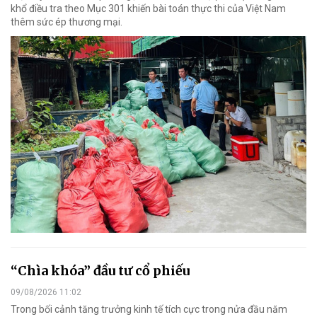
khổ điều tra theo Mục 301 khiến bài toán thực thi của Việt Nam
thêm sức ép thương mại.
“Chìa khóa” đầu tư cổ phiếu
09/08/2026 11:02
Trong bối cảnh tăng trưởng kinh tế tích cực trong nửa đầu năm