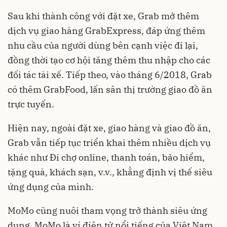
Sau khi thành công với đặt xe, Grab mở thêm
dịch vụ giao hàng GrabExpress, đáp ứng thêm
nhu cầu của người dùng bên cạnh việc đi lại,
đồng thời tạo cơ hội tăng thêm thu nhập cho các
đối tác tài xế. Tiếp theo, vào tháng 6/2018, Grab
có thêm GrabFood, lấn sân thị trường giao đồ ăn
trực tuyến.
Hiện nay, ngoài đặt xe, giao hàng và giao đồ ăn,
Grab vẫn tiếp tục triển khai thêm nhiều dịch vụ
khác như Đi chợ online, thanh toán, bảo hiểm,
tặng quà, khách sạn, v.v., khẳng định vị thế siêu
ứng dụng của mình.
MoMo cũng nuôi tham vọng trở thành siêu ứng
dụng. MoMo là ví điện tử nổi tiếng của Việt Nam,