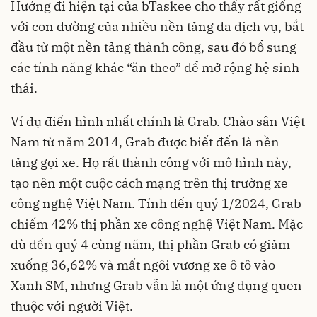
Hướng đi hiện tại của bTaskee cho thấy rất giống
với con đường của nhiều nền tảng đa dịch vụ, bắt
đầu từ một nền tảng thành công, sau đó bổ sung
các tính năng khác “ăn theo” để mở rộng hệ sinh
thái.
Ví dụ điển hình nhất chính là Grab. Chào sân Việt
Nam từ năm 2014, Grab được biết đến là nền
tảng gọi xe. Họ rất thành công với mô hình này,
tạo nên một cuộc cách mạng trên thị trường xe
công nghệ Việt Nam. Tính đến quý 1/2024, Grab
chiếm 42% thị phần xe công nghệ Việt Nam. Mặc
dù đến quý 4 cùng năm, thị phần Grab có giảm
xuống 36,62% và mất ngôi vương xe ô tô vào
Xanh SM, nhưng Grab vẫn là một ứng dụng quen
thuộc với người Việt.