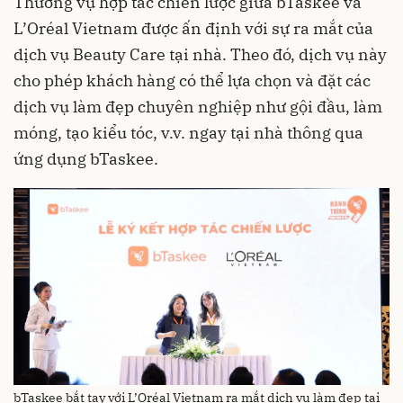
Thương vụ hợp tác chiến lược giữa bTaskee và
L’Oréal Vietnam được ấn định với sự ra mắt của
dịch vụ Beauty Care tại nhà. Theo đó, dịch vụ này
cho phép khách hàng có thể lựa chọn và đặt các
dịch vụ làm đẹp chuyên nghiệp như gội đầu, làm
móng, tạo kiểu tóc, v.v. ngay tại nhà thông qua
ứng dụng bTaskee.
bTaskee bắt tay với L’Oréal Vietnam ra mắt dịch vụ làm đẹp tại