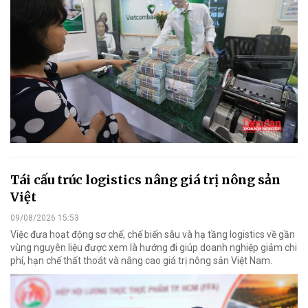
Tái cấu trúc logistics nâng giá trị nông sản
Việt
09/08/2026 15:53
Việc đưa hoạt động sơ chế, chế biến sâu và hạ tầng logistics về gần
vùng nguyên liệu được xem là hướng đi giúp doanh nghiệp giảm chi
phí, hạn chế thất thoát và nâng cao giá trị nông sản Việt Nam.