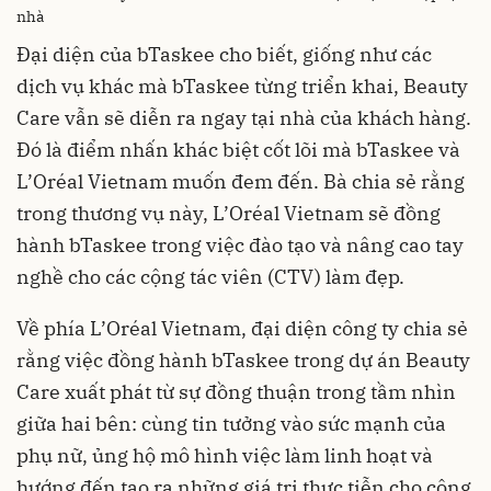
nhà
Đại diện của bTaskee cho biết, giống như các
dịch vụ khác mà bTaskee từng triển khai, Beauty
Care vẫn sẽ diễn ra ngay tại nhà của khách hàng.
Đó là điểm nhấn khác biệt cốt lõi mà bTaskee và
L’Oréal Vietnam muốn đem đến. Bà chia sẻ rằng
trong thương vụ này, L’Oréal Vietnam sẽ đồng
hành bTaskee trong việc đào tạo và nâng cao tay
nghề cho các cộng tác viên (CTV) làm đẹp.
Về phía L’Oréal Vietnam, đại diện công ty chia sẻ
rằng việc đồng hành bTaskee trong dự án Beauty
Care xuất phát từ sự đồng thuận trong tầm nhìn
giữa hai bên: cùng tin tưởng vào sức mạnh của
phụ nữ, ủng hộ mô hình việc làm linh hoạt và
hướng đến tạo ra những giá trị thực tiễn cho cộng