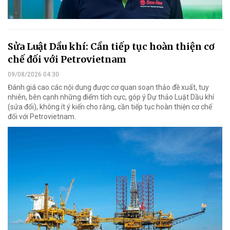
Sửa Luật Dầu khí: Cần tiếp tục hoàn thiện cơ
chế đối với Petrovietnam
09/08/2026 04:30
Đánh giá cao các nội dung được cơ quan soạn thảo đề xuất, tuy
nhiên, bên cạnh những điểm tích cực, góp ý Dự thảo Luật Dầu khí
(sửa đổi), không ít ý kiến cho rằng, cần tiếp tục hoàn thiện cơ chế
đối với Petrovietnam.