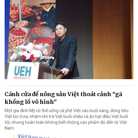
Cánh cửa để nông sản Việt thoát cảnh “gã
khổng lồ vô hình”
Một gia đình Mỹ có thể uống cà phê Việt vào buổi sáng, dùng tiêu
Việt lúc trưa, nhâm nhi trà Việt buổi chiều và ăn hạt điều Việt buổi
tối, nhưng hoàn toàn không biết những sản phẩm đó đến từ Việt
Nam.