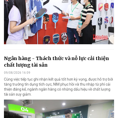
Ngân hàng - Thách thức và nỗ lực cải thiện
chất lượng tài sản
09/08/2026 16:09
Cùng việc tiếp tục ghi nhận kết quả tốt hơn kỳ vọng, được hỗ trợ bởi
tăng trưởng tín dụng tích cực, NIM phục hồi và thu nhập từ phí cải
thiện đáng kể, ngành ngân hàng có những dấu hiệu về chất lượng
tài sản suy giảm.