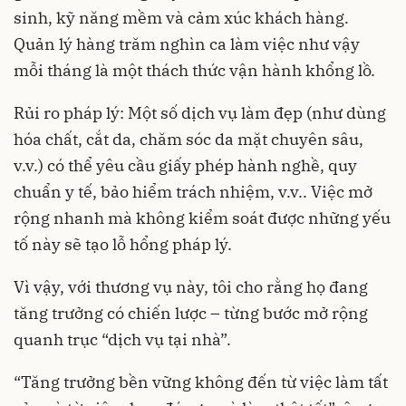
sinh, kỹ năng mềm và cảm xúc khách hàng.
Quản lý hàng trăm nghìn ca làm việc như vậy
mỗi tháng là một thách thức vận hành khổng lồ.
Rủi ro pháp lý: Một số dịch vụ làm đẹp (như dùng
hóa chất, cắt da, chăm sóc da mặt chuyên sâu,
v.v.) có thể yêu cầu giấy phép hành nghề, quy
chuẩn y tế, bảo hiểm trách nhiệm, v.v.. Việc mở
rộng nhanh mà không kiểm soát được những yếu
tố này sẽ tạo lỗ hổng pháp lý.
Vì vậy, với thương vụ này, tôi cho rằng họ đang
tăng trưởng có chiến lược – từng bước mở rộng
quanh trục “dịch vụ tại nhà”.
“Tăng trưởng bền vững không đến từ việc làm tất