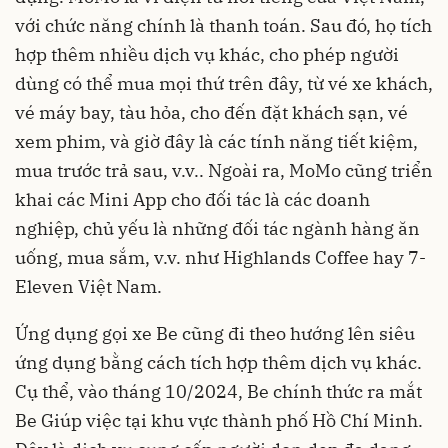
với chức năng chính là thanh toán. Sau đó, họ tích
hợp thêm nhiều dịch vụ khác, cho phép người
dùng có thể mua mọi thứ trên đây, từ vé xe khách,
vé máy bay, tàu hỏa, cho đến đặt khách sạn, vé
xem phim, và giờ đây là các tính năng tiết kiệm,
mua trước trả sau, v.v.. Ngoài ra, MoMo cũng triển
khai các Mini App cho đối tác là các doanh
nghiệp, chủ yếu là những đối tác ngành hàng ăn
uống, mua sắm, v.v. như Highlands Coffee hay 7-
Eleven Việt Nam.
Ứng dụng gọi xe Be cũng đi theo hướng lên siêu
ứng dụng bằng cách tích hợp thêm dịch vụ khác.
Cụ thể, vào tháng 10/2024, Be chính thức ra mắt
Be Giúp việc tại khu vực thành phố Hồ Chí Minh.