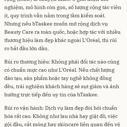
nghiệm, mô hình còn gọn, số lượng cộng tác viên
ít, quy trình vẫn nằm trong tầm kiểm soát.
Nhưng nếu bTaskee muốn mở rộng dịch vụ
Beauty Care ra toàn quốc, hoặc hợp tác với nhiều
thương hiệu làm đẹp khác ngoài L’Oréal, thì rủi
ro bắt đầu lớn dần.
Rủi ro thương hiệu: Không phải đối tác nào cũng
có chuẩn mực cao như L’Oréal. Nếu chất lượng
đào tạo, sản phẩm hoặc tay nghề không đồng
đều, trải nghiệm khách hàng sẽ sụt giảm và ảnh
hưởng trực tiếp đến uy tín của bTaskee.
Rủi ro vận hành: Dịch vụ làm đẹp đòi hỏi chuẩn
hóa rất cao. Không như lau nhà hay giặt đồ, việc
gội đầu, cắt móng hay skincare liên quan đến vệ