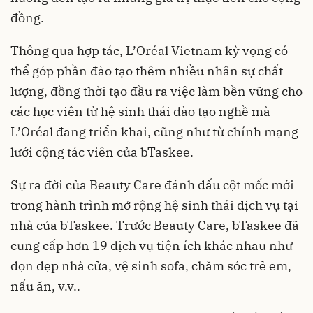
đồng.
Thông qua hợp tác, L’Oréal Vietnam kỳ vọng có
thể góp phần đào tạo thêm nhiều nhân sự chất
lượng, đồng thời tạo đầu ra việc làm bền vững cho
các học viên từ hệ sinh thái đào tạo nghề mà
L’Oréal đang triển khai, cũng như từ chính mạng
lưới cộng tác viên của bTaskee.
Sự ra đời của Beauty Care đánh dấu cột mốc mới
trong hành trình mở rộng hệ sinh thái dịch vụ tại
nhà của bTaskee. Trước Beauty Care, bTaskee đã
cung cấp hơn 19 dịch vụ tiện ích khác nhau như
dọn dẹp nhà cửa, vệ sinh sofa, chăm sóc trẻ em,
nấu ăn, v.v..