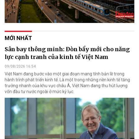
MỚI NHẤT
Sân bay thông minh: Đòn bẩy mới cho năng
lực cạnh tranh của kinh tế Việt Nam
09/08/2026 16:54
Việt Nam đang bước vào một giai đoạn mang tính bản lề trong
hành trình phát triển kinh tế. Là một trong những nền kinh tế tăng
trưởng nhanh của khu vực châu Á, Việt Nam đang thu hút lượng
vốn đầu tư nước ngoài ở mức kỷ lục.