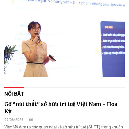
NỔI BẬT
Gỡ “nút thắt” sở hữu trí tuệ Việt Nam - Hoa
Kỳ
09/08/2026 11:06
Việc Mỹ đưa ra các quan ngại về sở hữu trí tuệ (SHTT) trong khuôn