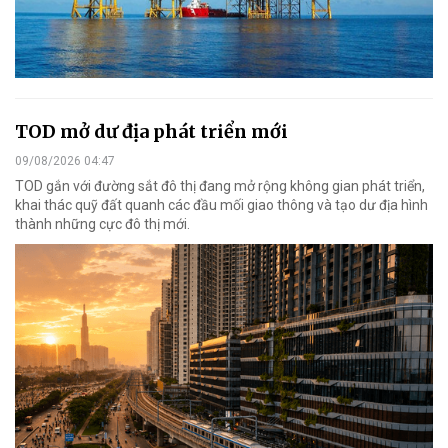
TOD mở dư địa phát triển mới
09/08/2026 04:47
TOD gắn với đường sắt đô thị đang mở rộng không gian phát triển,
khai thác quỹ đất quanh các đầu mối giao thông và tạo dư địa hình
thành những cực đô thị mới.