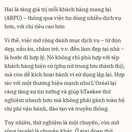
Hai là tăng giá trị mỗi khách hàng mang lại
(ARPU) – thông qua việc họ dùng nhiều dịch vụ
hơn, với chi tiêu cao hơn
Vì thế, việc mở rộng danh mục dịch vụ – từ dọn
dẹp, nấu ăn, chăm trẻ, v.v. đến làm đẹp tại nhà –
là bước đi hợp lý. Nó không chỉ phù hợp với tệp
khách hàng hiện có (phụ nữ trung lưu thành thị),
mà còn dễ kích hoạt hành vi sử dụng lặp lại. Hợp
tác với một thương hiệu mạnh như L’Oréal lại
càng tăng sự tin tưởng và giúp bTaskee thử
nghiệm nhanh hơn mà không phải gánh toàn bộ
chi phí vận hành, đào tạo và truyền thông.
Tuy nhiên, thử nghiệm là một chuyện, còn mở
rộng (scale) là chuyện khác. Ở giai đoạn thử