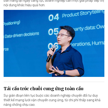
bán hàng lại ngày càng tụt, doanh nghiệp cần một giải pháp tiếp thị
nội dung khác hiệu quả hơn.
Tái cấu trúc chuỗi cung ứng toàn cầu
Sự gián đoạn liên tục buộc các doanh nghiệp chuyển đổi tư duy
thiết kế mạng lưới vận chuyển cung ứng, từ chi phí thấp sang khả
năng chống chịu cao.