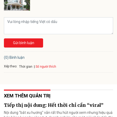
Gửi bình luận
(0) Bình luận
Xếp theo:
Số người thích
Thời gian
XEM THÊM QUẢN TRỊ
Tiếp thị nội dung: Hết thời chỉ cần “viral”
Nội dung "bắt xu hướng" vẫn rất thu hút người xem nhưng hiệu quả