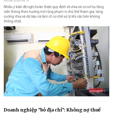
09/08/2026 04:15
Nhiều ý kiến đề nghị hoàn thiện quy định về chia sẻ cơ sở hạ tầng
viễn thông theo hướng mở rộng phạm vi chủ thể tham gia, tăng
cường chia sẻ dữ liệu và làm rõ cơ chế xử lý khi các bên không
thống nhất.
Doanh nghiệp "bỏ địa chỉ": Không nợ thuế