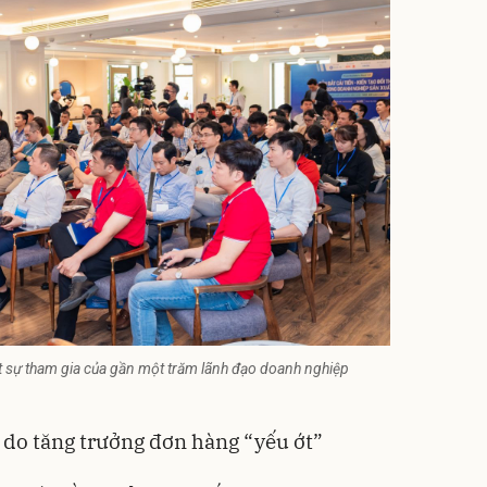
út sự tham gia của gần một trăm lãnh đạo doanh nghiệp
 do tăng trưởng đơn hàng “yếu ớt”