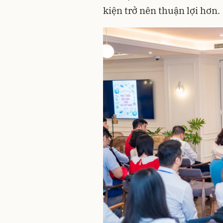
kiện trở nên thuận lợi hơn.