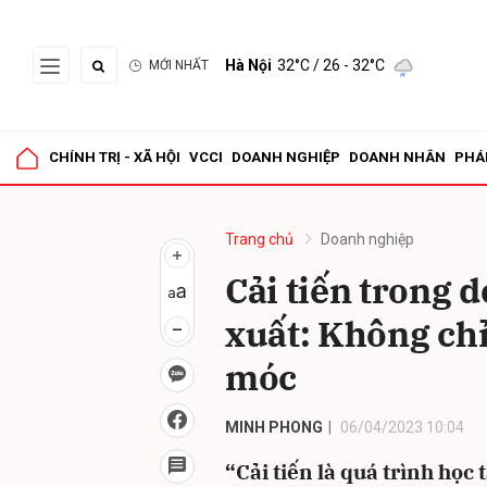
Hà Nội
32°C
/ 26 - 32°C
MỚI NHẤT
Gửi 
CHÍNH TRỊ - XÃ HỘI
VCCI
DOANH NGHIỆP
DOANH NHÂN
PHÁ
Trang chủ
Doanh nghiệp
Cải tiến trong 
xuất: Không chỉ
móc
MINH PHONG
06/04/2023 10:04
“Cải tiến là quá trình học 