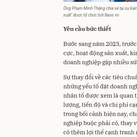
Ông Phạm Minh Thắng chia sẻ tại sự kiện 
xuất" được tổ chức bởi Base.vn
Yêu cầu bức thiết
Bước sang năm 2023, trước 
cực, hoạt động sản xuất, k
doanh nghiệp gặp nhiều sứ
Sự thay đổi về các tiêu chu
những yếu tố đặt doanh ngh
nhân tố được xem là quan t
lượng, tiến độ và chi phí cạn
trong bối cảnh hiện nay, c
nghiệp buộc phải có, thay 
có thêm lợi thế cạnh tranh 