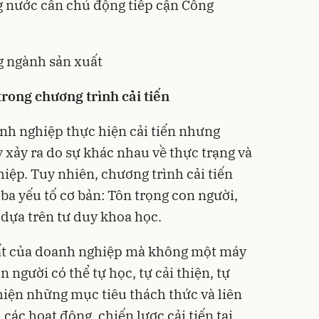
g nước cần chủ động tiếp cận Công
g ngành sản xuất
trong chương trình cải tiến
nh nghiệp thực hiện cải tiến nhưng
 xảy ra do sự khác nhau về thực trạng và
iệp. Tuy nhiên, chương trình cải tiến
ba yếu tố cơ bản: Tôn trọng con người,
ến dựa trên tư duy khoa học.
nhất của doanh nghiệp mà không một máy
 người có thể tự học, tự cải thiện, tự
 hiện những mục tiêu thách thức và liên
, các hoạt động, chiến lược cải tiến tại