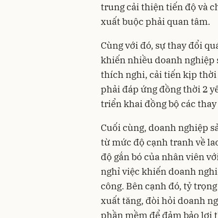
trung cải thiện tiến độ và 
xuất buộc phải quan tâm.
Cùng với đó, sự thay đổi qu
khiến nhiều doanh nghiệp sả
thích nghi, cải tiến kịp th
phải đáp ứng đồng thời 2 yế
triển khai đồng bộ các thay
Cuối cùng, doanh nghiệp s
từ mức độ cạnh tranh về l
độ gắn bó của nhân viên vớ
nghỉ việc khiến doanh nghi
công. Bên cạnh đó, tỷ trọn
xuất tăng, đòi hỏi doanh 
phần mềm để đảm bảo lợi th