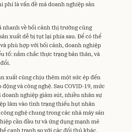
chi phí là vấn đề mà doanh nghiệp sản
á nhanh về bối cảnh thị trường cũng
n xuất dễ bị tụt lại phía sau. Để có thể
ời và phù hợp với bối cảnh, doanh nghiệp
u tố: nắm chắc thực trạng bản thân, và
 đổi.
ản xuất cũng chịu thêm một sức ép đến
ao động và công nghệ. Sau COVID-19, mức
i doanh nghiệp giảm sút, nhiều nhân sự
ệp lâm vào tình trạng thiếu hụt nhân
g công nghệ chung trong các nhà máy sản
nghiệp cần đầu tư và ứng dụng mạnh mẽ
ế cạnh tranh so với các đối thủ khác.