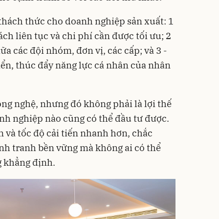
 thách thức cho doanh nghiệp sản xuất: 1
ch liên tục và chi phí cần được tối ưu; 2
ữa các đội nhóm, đơn vị, các cấp; và 3 -
riển, thúc đẩy năng lực cá nhân của nhân
ông nghệ, nhưng đó không phải là lợi thế
nh nghiệp nào cũng có thể đầu tư được.
 và tốc độ cải tiến nhanh hơn, chắc
ạnh tranh bền vững mà không ai có thể
g khẳng định.