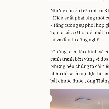
Những sức ép trên đặt ra 3
- Hiệu suất phải tăng một cá
- Tăng cường sự phối hợp gi
Tạo ra các cơ hội để phát t
sự và đầu tư công nghệ.
"Chúng ta có tài chính và c
cạnh tranh bền vững vì doa
Nhưng nếu chúng ta cải tiến
chắn đó sẽ là một lợi thế c
bắt chước được", ông Thắn