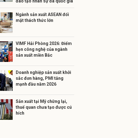
đào tạo nhân sự đa quốc gia
Ngành sản xuất ASEAN đối
mặt thách thức lớn
VIMF Hải Phòng 2026: Điểm
hẹn công nghệ của ngành
sản xuất miền Bắc
Doanh nghiệp sản xuất khởi
sắc đơn hàng, PMI tăng
mạnh đầu năm 2026
Sản xuất tại Mỹ chững lại,
thuế quan chưa tạo được cú
hích