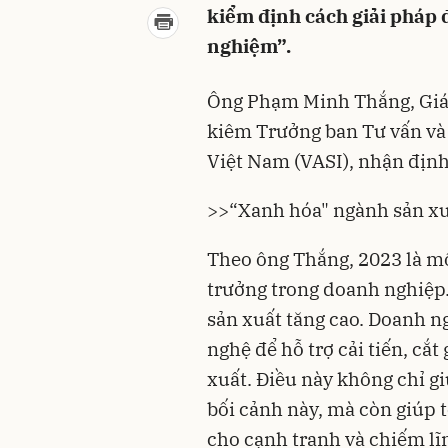
kiểm định cách giải pháp đ
nghiệm”.
Ông Phạm Minh Thắng, Giám
kiêm Trưởng ban Tư vấn và 
Việt Nam (VASI), nhận định
>>
“Xanh hóa" ngành sản xu
Theo ông Thắng, 2023 là m
trưởng trong doanh nghiệp.
sản xuất tăng cao. Doanh n
nghệ để hỗ trợ cải tiến, cắt
xuất. Điều này không chỉ g
bối cảnh này, mà còn giúp 
cho cạnh tranh và chiếm lĩn