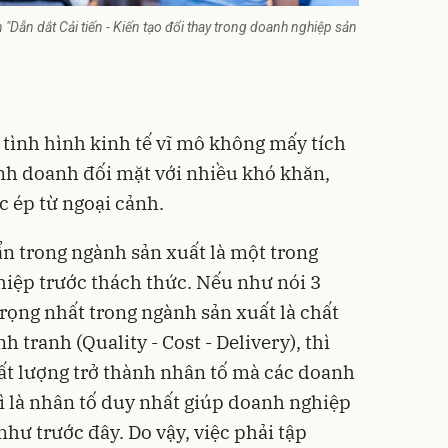
"Dẫn dắt Cải tiến - Kiến tạo đổi thay trong doanh nghiệp sản
tình hình kinh tế vĩ mô không mấy tích
inh doanh đối mặt với nhiều khó khăn,
c ép từ ngoại cảnh.
ẩn trong ngành sản xuất là một trong
iệp trước thách thức. Nếu như nói 3
rọng nhất trong ngành sản xuất là chất
h tranh (Quality - Cost - Delivery), thì
hất lượng trở thành nhân tố mà các doanh
vì là nhân tố duy nhất giúp doanh nghiệp
như trước đây. Do vậy, việc phải tập