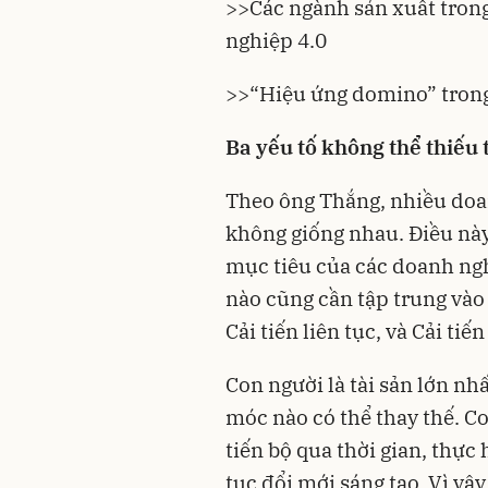
>>
Các ngành sản xuất tron
nghiệp 4.0
>>
“Hiệu ứng domino” tron
Ba yếu tố không thể thiếu 
Theo ông Thắng, nhiều doa
không giống nhau. Điều này
mục tiêu của các doanh ngh
nào cũng cần tập trung vào 
Cải tiến liên tục, và Cải ti
Con người là tài sản lớn 
móc nào có thể thay thế. Con
tiến bộ qua thời gian, thực
tục đổi mới sáng tạo. Vì vậy