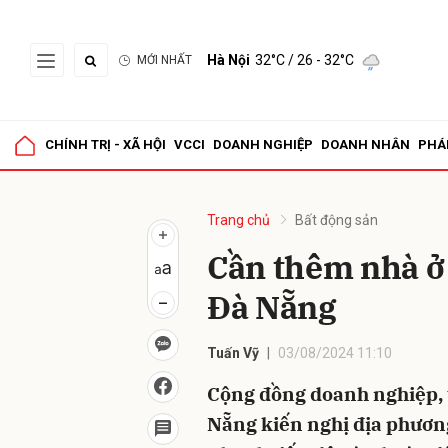
Hà Nội
32°C
/ 26 - 32°C
MỚI NHẤT
Gửi 
CHÍNH TRỊ - XÃ HỘI
VCCI
DOANH NGHIỆP
DOANH NHÂN
PHÁ
Trang chủ
Bất động sản
Cần thêm nhà ở
Đà Nẵng
Tuấn Vỹ
03/08/2024 11:10
Cộng đồng doanh nghiệp, 
Nẵng kiến nghị địa phương