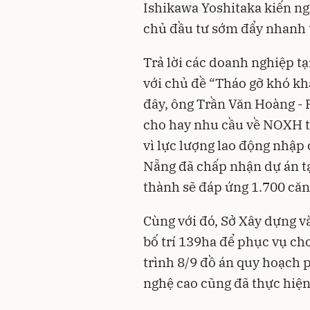
Ishikawa Yoshitaka kiến ng
chủ đầu tư sớm đẩy nhanh t
Trả lời các doanh nghiệp t
với chủ đề “Tháo gỡ khó k
đây, ông Trần Văn Hoàng -
cho hay nhu cầu về NOXH t
vì lực lượng lao động nhập 
Nẵng đã chấp nhận dự án t
thành sẽ đáp ứng 1.700 căn
Cùng với đó, Sở Xây dựng và
bố trí 139ha để phục vụ cho
trình 8/9 đồ án quy hoạch 
nghệ cao cũng đã thực hiện 