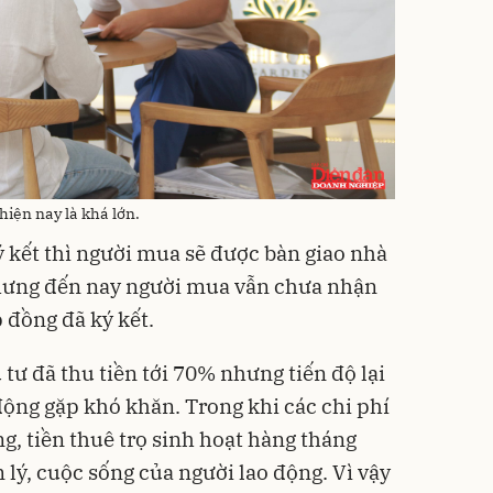
hiện nay là khá lớn.
ý kết thì người mua sẽ được bàn giao nhà
hưng đến nay người mua vẫn chưa nhận
 đồng đã ký kết.
 tư đã thu tiền tới 70% nhưng tiến độ lại
ộng gặp khó khăn. Trong khi các chi phí
ng, tiền thuê trọ sinh hoạt hàng tháng
lý, cuộc sống của người lao động. Vì vậy