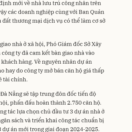
định mới về nhà lưu trú công nhân trên
 vậy các doanh nghiệp cùng với Ban Quản
u đất thương mại dịch vụ có thể làm cơ sở
 giao nhà ở xã hội, Phó Giám đốc Sở Xây
 công ty đã cam kết bàn giao nhà vào
c khách hàng. Về nguyên nhân dự án
o hay do công ty mở bán căn hộ giá thấp
 tài chính.
 Đà Nẵng sẽ tập trung đôn đốc tiến độ
 hội, phấn đấu hoàn thành 2.750 căn hộ.
ng tác lựa chọn chủ đầu tư 3 dự án nhà ở
gân sách và triển khai công tác chuẩn bị
3 dự án mới trong giai đoạn 2024-2025.