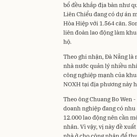
bổ đều khắp địa bàn như q
Liên Chiểu đang có dự án m
Hòa Hiệp với 1.564 căn. So
liên đoàn lao động làm khu 
hộ.
Theo ghi nhận, Đà Nẵng là
nhà nước quản lý nhiều nhấ
công nghiệp mạnh của khu 
NOXH tại địa phương này hiệ
Theo ông Chuang Bo Wen - đ
doanh nghiệp đang có nhu 
12.000 lao động nên cần một
nhân. Vì vậy, vị này đề xuấ
nhà ở cho công nhân để thu