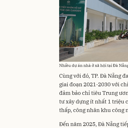
Nhiều dự án nhà ở xã hội tại Đà Nẵng
Cùng với đó, TP. Đà Nẵng đ
giai đoạn 2021-2030 với ch
đảm bảo chỉ tiêu Trung ươn
tư xây dựng ít nhất 1 triệu
thấp, công nhân khu công n
Đến năm 2025, Đà Nẵng tiếp