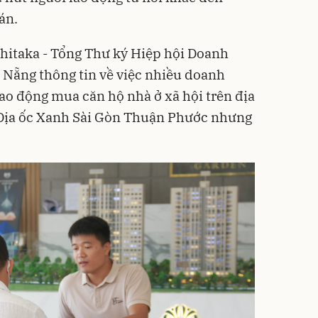
án.
hitaka - Tổng Thư ký Hiệp hội Doanh
 Nẵng thông tin về việc nhiều doanh
ao động mua căn hộ nhà ở xã hội trên địa
Địa ốc Xanh Sài Gòn Thuận Phước nhưng