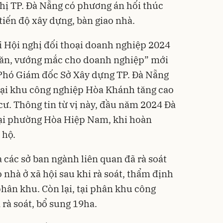
hị TP. Đà Nẵng có phương án hối thúc
iến độ xây dựng, bàn giao nhà.
ại Hội nghị đối thoại doanh nghiệp 2024
hăn, vướng mắc cho doanh nghiệp” mới
 Phó Giám đốc Sở Xây dựng TP. Đà Nẵng
ại khu công nghiệp Hòa Khánh tăng cao
cư. Thông tin từ vị này, đầu năm 2024 Đà
ại phường Hòa Hiệp Nam, khi hoàn
 hộ.
 các sở ban ngành liên quan đã rà soát
 nhà ở xã hội sau khi rà soát, thẩm định
phân khu. Còn lại, tại phân khu công
rà soát, bổ sung 19ha.