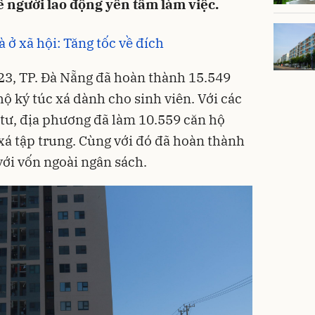
ể người lao động yên tâm làm việc.
 ở xã hội: Tăng tốc về đích
23, TP. Đà Nẵng đã hoàn thành 15.549
ộ ký túc xá dành cho sinh viên. Với các
tư, địa phương đã làm 10.559 căn hộ
xá tập trung. Cùng với đó đã hoàn thành
với vốn ngoài ngân sách.