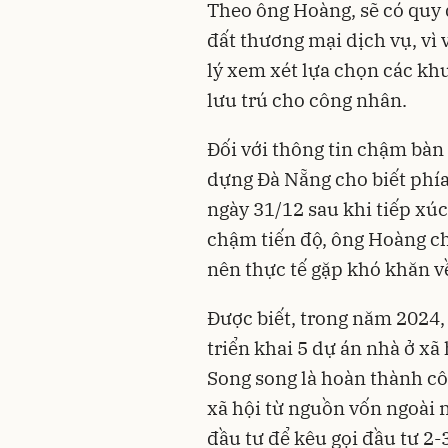
Theo ông Hoàng, sẽ có quy 
đất thương mại dịch vụ, vì
lý xem xét lựa chọn các kh
lưu trú cho công nhân.
Đối với thông tin chậm bàn
dựng Đà Nẵng cho biết phía
ngày 31/12 sau khi tiếp xú
chậm tiến độ, ông Hoàng ch
nên thực tế gặp khó khăn về
Được biết, trong năm 2024,
triển khai 5 dự án nhà ở xã
Song song là hoàn thành cô
xã hội từ nguồn vốn ngoài n
đầu tư để kêu gọi đầu tư 2-