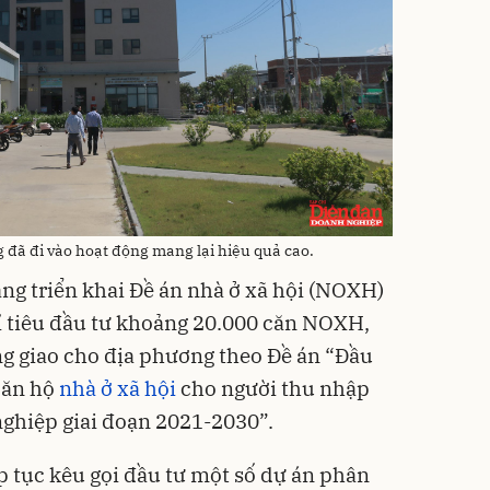
 đã đi vào hoạt động mang lại hiệu quả cao.
ang triển khai Đề án nhà ở xã hội (NOXH)
ỉ tiêu đầu tư khoảng 20.000 căn NOXH,
g giao cho địa phương theo Đề án “Đầu
 căn hộ
nhà ở xã hội
cho người thu nhập
ghiệp giai đoạn 2021-2030”.
 tục kêu gọi đầu tư một số dự án phân