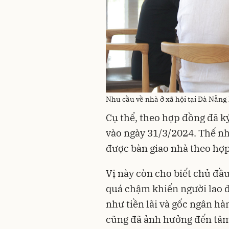
Nhu cầu về nhà ở xã hội tại Đà Nẵng 
Cụ thể, theo hợp đồng đã k
vào ngày 31/3/2024. Thế n
được bàn giao nhà theo hợp
Vị này còn cho biết chủ đầu
quá chậm khiến người lao đ
như tiền lãi và gốc ngân hà
cũng đã ảnh hưởng đến tâm 