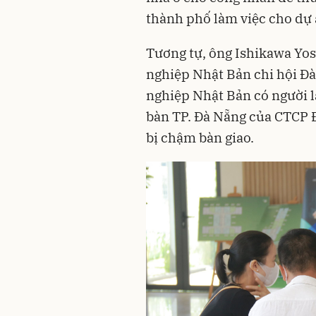
thành phố làm việc cho dự 
Tương tự, ông Ishikawa Yos
nghiệp Nhật Bản chi hội Đà
nghiệp Nhật Bản có người l
bàn TP. Đà Nẵng của CTCP 
bị chậm bàn giao.