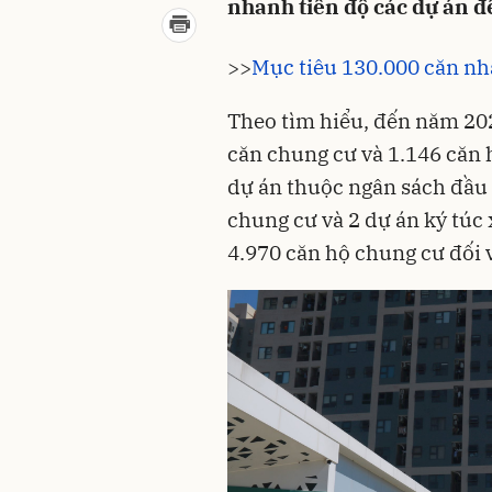
nhanh tiến độ các dự án đ
>>
Mục tiêu 130.000 căn nhà
Theo tìm hiểu, đến năm 20
căn chung cư và 1.146 căn h
dự án thuộc ngân sách đầu 
chung cư và 2 dự án ký túc 
4.970 căn hộ chung cư đối 