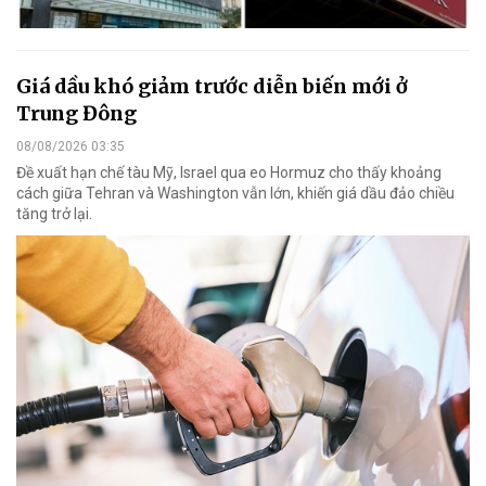
Giá dầu khó giảm trước diễn biến mới ở
Trung Đông
08/08/2026 03:35
Đề xuất hạn chế tàu Mỹ, Israel qua eo Hormuz cho thấy khoảng
cách giữa Tehran và Washington vẫn lớn, khiến giá dầu đảo chiều
tăng trở lại.