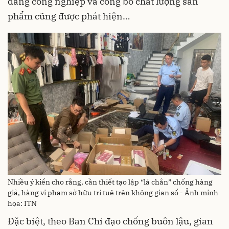
dáng công nghiệp và công bố chất lượng sản
phẩm cũng được phát hiện…
Nhiều ý kiến cho rằng, cần thiết tạo lập “lá chắn” chống hàng
giả, hàng vi phạm sở hữu trí tuệ trên không gian số - Ảnh minh
họa: ITN
Đặc biệt, theo Ban Chỉ đạo chống buôn lậu, gian