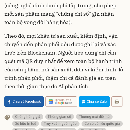
(công nghệ định danh phi tập trung, cho phép
mỗi sản phẩm mang “chứng chỉ số” ghi nhận
toàn bộ vòng đời hàng hóa).
Theo đó, mọi khâu từ sản xuất, kiểm định, vận
chuyển đến phân phối đều được ghi lại và xác
thực trên Blockchain. Người tiêu dùng chỉ cần
quét mã QR duy nhất để xem toàn bộ hành trình
của sản phẩm: nơi sản xuất, đơn vị kiểm định, lộ
trình phân phối, thậm chí cả đánh giá an toàn
theo thời gian thực do AI phân tích.
Theo dõi trên
Chia sẻ Facebook
Chia sẻ Zalo
Chống hàng giả
Không gian số
Thương mại điện tử
Sở hữu trí tuệ
Truy xuất nguồn gốc
Cơ sở dữ liệu quốc gia