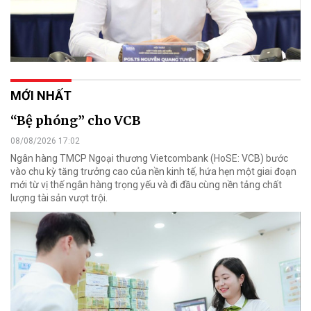
MỚI NHẤT
“Bệ phóng” cho VCB
08/08/2026 17:02
Ngân hàng TMCP Ngoại thương Vietcombank (HoSE: VCB) bước
vào chu kỳ tăng trưởng cao của nền kinh tế, hứa hẹn một giai đoạn
mới từ vị thế ngân hàng trọng yếu và đi đầu cùng nền tảng chất
lượng tài sản vượt trội.