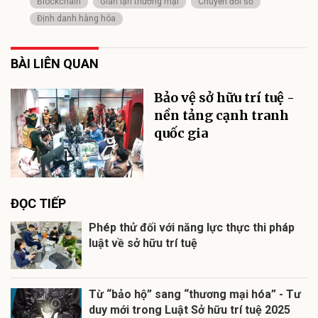
Blockchain
Gian lận thương mại
Chuyển đổi số
Định danh hàng hóa
BÀI LIÊN QUAN
Bảo vệ sở hữu trí tuệ -
nền tảng cạnh tranh
quốc gia
ĐỌC TIẾP
Phép thử đối với năng lực thực thi pháp
luật về sở hữu trí tuệ
Từ “bảo hộ” sang “thương mại hóa” - Tư
duy mới trong Luật Sở hữu trí tuệ 2025