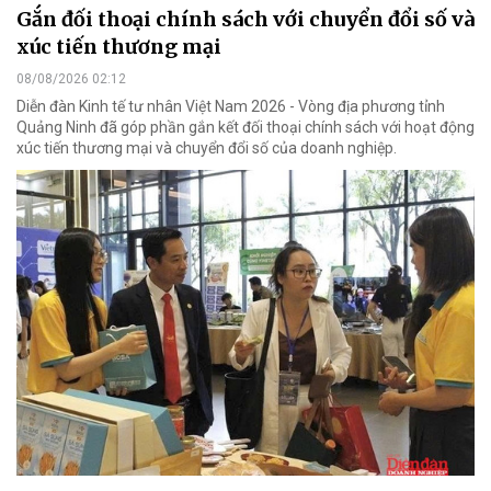
Gắn đối thoại chính sách với chuyển đổi số và
xúc tiến thương mại
08/08/2026 02:12
Diễn đàn Kinh tế tư nhân Việt Nam 2026 - Vòng địa phương tỉnh
Quảng Ninh đã góp phần gắn kết đối thoại chính sách với hoạt động
xúc tiến thương mại và chuyển đổi số của doanh nghiệp.