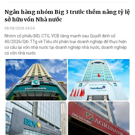
Ngân hàng nhóm Big 3 trước thềm nâng tỷ lệ
sở hữu vốn Nhà nước
08/08/2026 04:04
Nhóm cổ phiếu BID, CTG, VCB tăng mạnh sau Quyết định số
40/2026/QĐ-TTg về Tiêu chí phân loại doanh nghiệp để thực hiện
cơ cấu lại vốn nhà nước tại doanh nghiệp nhà nước, doanh nghiệp
có vốn nhà nước.