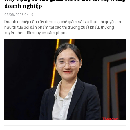
doanh nghiệp
08/08/2026 04:10
Doanh nghiệp cần xây dựng cơ chế giám sát và thực thi quyền sở
hữu trí tuệ đối sản phẩm tại các thị trường xuất khẩu, thường
xuyên theo dõi nguy cơ xâm phạm.