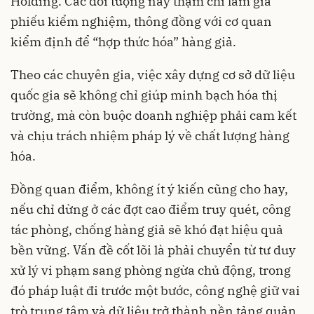
Holding. Các đối tượng này thậm chí làm giả
phiếu kiểm nghiệm, thông đồng với cơ quan
kiểm định để “hợp thức hóa” hàng giả.
Theo các chuyên gia, việc xây dựng cơ sở dữ liệu
quốc gia sẽ không chỉ giúp minh bạch hóa thị
trường, mà còn buộc doanh nghiệp phải cam kết
và chịu trách nhiệm pháp lý về chất lượng hàng
hóa.
Đồng quan điểm, không ít ý kiến cũng cho hay,
nếu chỉ dừng ở các đợt cao điểm truy quét, công
tác phòng, chống hàng giả sẽ khó đạt hiệu quả
bền vững. Vấn đề cốt lõi là phải chuyển từ tư duy
xử lý vi phạm sang phòng ngừa chủ động, trong
đó pháp luật đi trước một bước, công nghệ giữ vai
trò trung tâm và dữ liệu trở thành nền tảng quản