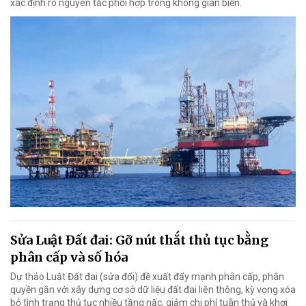
xác định rõ nguyên tắc phối hợp trong không gian biển.
Sửa Luật Đất đai: Gỡ nút thắt thủ tục bằng
phân cấp và số hóa
Dự thảo Luật Đất đai (sửa đổi) đề xuất đẩy mạnh phân cấp, phân
quyền gắn với xây dựng cơ sở dữ liệu đất đai liên thông, kỳ vọng xóa
bỏ tình trạng thủ tục nhiều tầng nấc, giảm chi phí tuân thủ và khơi