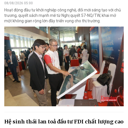
08/08/2026 05:00
Hoạt động đầu tư khởi nghiệp công nghệ, đổi mới sáng tạo với chủ
trương, quyết sách mạnh mẽ từ Nghị quyết 57-NQ/TW, khai mở
một không gian rộng lớn đầy triển vọng cho thị trường.
Hệ sinh thái lan toả đầu tư FDI chất lượng cao