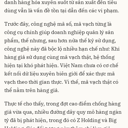
danh hàng hóa xuyên suốt từ sản xuất đến tiêu
dùng vẫn là vấn đề tồn tại dẫn đến các vi phạm.
Trước đây, công nghệ mã số, mã vạch từng là
công cụ chính giúp doanh nghiệp quản lý sản
phẩm, thế nhưng, sau hơn nửa thế kỷ sử dụng,
công nghệ này đã bộc lộ nhiều hạn chế như: Khi
hàng giả sử dụng cùng mã vạch thật, hệ thống
hiện tại khó phát hiện. Việt Nam chưa có cơ chế
kết nối dữ liệu xuyên biên giới để xác thực mã
vạch theo thời gian thực. Vì thế, mã vạch thật có
thể nằm trên hàng giả.
Thực tế cho thấy, trong đợt cao điểm chống hàng
giả vừa qua, nhiều đường dây quy mô hàng ngàn
tỷ đã bị phát hiện, trong đó có Z Holding và Big