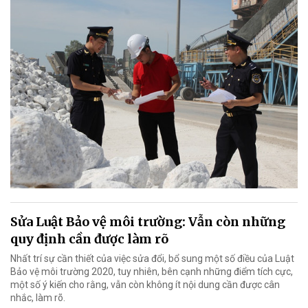
Sửa Luật Bảo vệ môi trường: Vẫn còn những
quy định cần được làm rõ
Nhất trí sự cần thiết của việc sửa đổi, bổ sung một số điều của Luật
Bảo vệ môi trường 2020, tuy nhiên, bên cạnh những điểm tích cực,
một số ý kiến cho rằng, vẫn còn không ít nội dung cần được cân
nhắc, làm rõ.