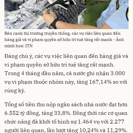
Bên cạnh thị trường truyền thống, các vụ việc liên quan đến
hàng giả và vi phạm quyền sở hữu trí tuệ tăng rất mạnh - Ảnh
minh họa: ITN
Đáng chú ý, các vụ việc liên quan đến hàng giả và
vi phạm quyền sở hữu trí tuệ tăng rất mạnh.
Trong 4 tháng đầu năm, cả nước ghi nhận 3.000
vụ vi phạm thuộc nhóm này, tăng 167,14% so với
cùng kỳ.
Tổng số tiền thu nộp ngân sách nhà nước đạt hơn
6.552 tỷ đồng, tăng 33,8%. Đồng thời các cơ quan
chức năng đã khởi tố hình sự 1.464 vụ với 2.277
người liên quan, lần lượt tăng 10,24% và 11,29%.