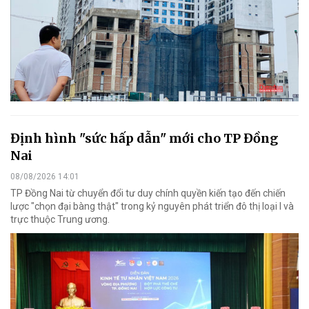
Định hình "sức hấp dẫn" mới cho TP Đồng
Nai
08/08/2026 14:01
TP Đồng Nai từ chuyển đổi tư duy chính quyền kiến tạo đến chiến
lược "chọn đại bàng thật" trong kỷ nguyên phát triển đô thị loại I và
trực thuộc Trung ương.