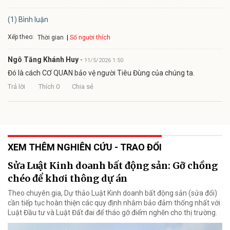
(1) Bình luận
Xếp theo:
Số người thích
Thời gian
Ngô Tăng Khánh Huy
-
11/5/2026 1:50
Đó là cách CƠ QUAN bảo vệ người Tiêu Đùng của chúng ta.
Trả lời
Thích
0
Chia sẻ
XEM THÊM NGHIÊN CỨU - TRAO ĐỔI
Sửa Luật Kinh doanh bất động sản: Gỡ chồng
chéo để khơi thông dự án
Theo chuyên gia, Dự thảo Luật Kinh doanh bất động sản (sửa đổi)
cần tiếp tục hoàn thiện các quy định nhằm bảo đảm thống nhất với
Luật Đầu tư và Luật Đất đai để tháo gỡ điểm nghẽn cho thị trường.