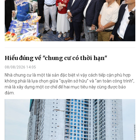
Hiểu đúng về "chung cư có thời hạn"
08/08/2026 14:05
Nhà chung cư là một tài sản đặc biệt vì vậy cách tiếp cận phù hợp
không phải là lựa chọn giữa “quyền sở hữu” và “an toàn công trình”,
mà là xây dựng một cơ chế để hai mục tiêu này cùng được bảo
đảm.