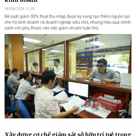
08/08/2026 11:05
Đề xuất giảm 30% thuế thu nhập được kỳ vọng tạo thêm nguồn lực
cho hộ kinh doanh và doanh nghiệp siêu nhỏ, nhưng hiệu quả chính
sách còn phụ thuộc vào việc giảm chi phí tuân thủ.
Xây dựng cơ chế giám sát sở hữu trí tuệ trong