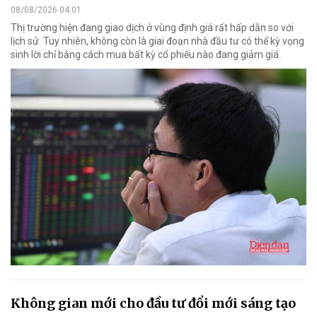
08/08/2026 04:01
Thị trường hiện đang giao dịch ở vùng định giá rất hấp dẫn so với
lịch sử. Tuy nhiên, không còn là giai đoạn nhà đầu tư có thể kỳ vọng
sinh lời chỉ bằng cách mua bất kỳ cổ phiếu nào đang giảm giá.
Không gian mới cho đầu tư đổi mới sáng tạo