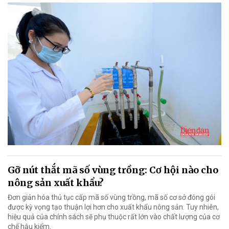
Gỡ nút thắt mã số vùng trồng: Cơ hội nào cho
nông sản xuất khẩu?
Đơn giản hóa thủ tục cấp mã số vùng trồng, mã số cơ sở đóng gói
được kỳ vọng tạo thuận lợi hơn cho xuất khẩu nông sản. Tuy nhiên,
hiệu quả của chính sách sẽ phụ thuộc rất lớn vào chất lượng của cơ
chế hậu kiểm.