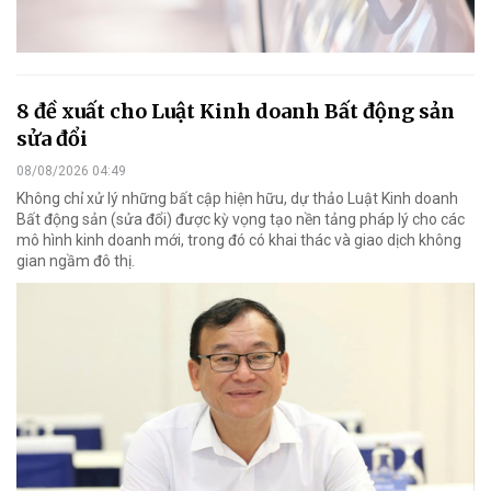
8 đề xuất cho Luật Kinh doanh Bất động sản
sửa đổi
08/08/2026 04:49
Không chỉ xử lý những bất cập hiện hữu, dự thảo Luật Kinh doanh
Bất động sản (sửa đổi) được kỳ vọng tạo nền tảng pháp lý cho các
mô hình kinh doanh mới, trong đó có khai thác và giao dịch không
gian ngầm đô thị.