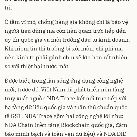
trị.
Ở tầm vĩ mô, chống hàng giả không chỉ là bảo vệ
người tiêu dùng mà còn liên quan trực tiếp đến
uy tín quốc gia và môi trường đầu tư kinh doanh.
Khi niềm tin thị trường bị xói mòn, chi phí mà
nền kinh tế phải gánh chịu sẽ lớn hơn rất nhiều
so với thiệt hại trước mắt.
Được biết, trong làn sóng ứng dụng công nghệ
mới, trước đó, Việt Nam đã phát triển nền tảng
truy xuất nguồn NDA Trace kết nối trực tiếp với
hạ tầng dữ liệu quốc gia và tuân thủ chuẩn quốc
tế GS1. NDA Trace gồm hai công nghệ lõi như:
NDA Chain (nền tảng Blockchain quốc gia, đảm
bảo minh bạch và toàn vẹn dữ liệu) và NDA DID