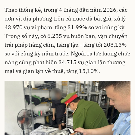
Theo thống kê, trong 4 tháng đầu năm 2026, các
đơn vị, địa phương trên cả nước đã bắt giữ, xử lý
43.970 vụ vi phạm, tăng 31,99% so với cùng kỳ.
Trong số này, có 6.255 vụ buôn bán, vận chuyển
trái phép hàng cấm, hàng lậu - tăng tới 208,13%
so với cùng kỳ năm trước. Ngoài ra lực lượng chức
năng cũng phát hiện 34.715 vụ gian lận thương
mại và gian lận về thuế, tăng 15,10%.