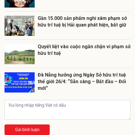
Gần 15.000 sản phẩm nghi xâm phạm sở
hữu trí tuệ bị Hải quan phát hiện, bắt giữ
Quyết liệt vào cuộc ngăn chặn vi phạm sở
hữu trí tuệ
Đà Nẵng hưởng ứng Ngày Sở hữu trí tuệ
thế giới 26/4: “Sẵn sàng – Bắt đầu – Đổi
mới”
Gửi bình luận