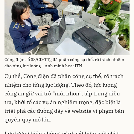
Công điện số 38/CĐ-TTg đã phân công cụ thể, rõ trách nhiệm
cho từng lực lượng - Ảnh minh họa: ITN
Cụ thể, Công điện đã phân công cụ thể, rõ trách
nhiệm cho từng lực lượng. Theo đó, lực lượng
công an giữ vai trò “mũi nhọn”, tập trung điều
tra, khởi tố các vụ án nghiêm trọng, đặc biệt là
triệt phá các đường dây và website vi phạm bản
quyền quy mô lớn.
Lực lượng biên phòng, cảnh sát biển siết chặt