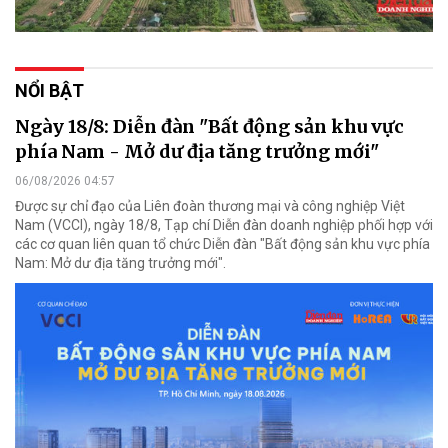
NỔI BẬT
Ngày 18/8: Diễn đàn "Bất động sản khu vực
phía Nam - Mở dư địa tăng trưởng mới"
06/08/2026 04:57
Được sự chỉ đạo của Liên đoàn thương mại và công nghiệp Việt
Nam (VCCI), ngày 18/8, Tạp chí Diễn đàn doanh nghiệp phối hợp với
các cơ quan liên quan tổ chức Diễn đàn "Bất động sản khu vực phía
Nam: Mở dư địa tăng trưởng mới".