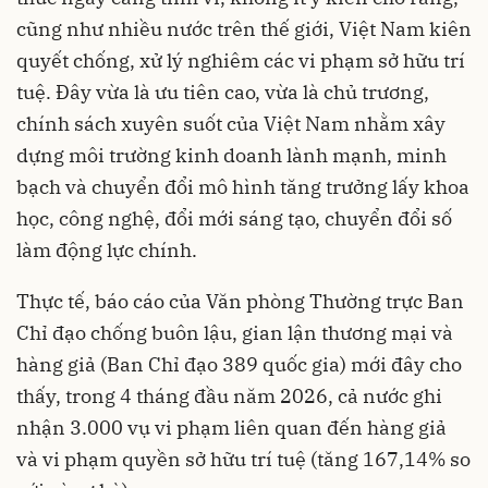
cũng như nhiều nước trên thế giới, Việt Nam kiên
quyết chống, xử lý nghiêm các vi phạm sở hữu trí
tuệ. Đây vừa là ưu tiên cao, vừa là chủ trương,
chính sách xuyên suốt của Việt Nam nhằm xây
dựng môi trường kinh doanh lành mạnh, minh
bạch và chuyển đổi mô hình tăng trưởng lấy khoa
học, công nghệ, đổi mới sáng tạo, chuyển đổi số
làm động lực chính.
Thực tế, báo cáo của Văn phòng Thường trực Ban
Chỉ đạo chống buôn lậu, gian lận thương mại và
hàng giả (Ban Chỉ đạo 389 quốc gia) mới đây cho
thấy, trong 4 tháng đầu năm 2026, cả nước ghi
nhận 3.000 vụ vi phạm liên quan đến hàng giả
và vi phạm quyền sở hữu trí tuệ (tăng 167,14% so