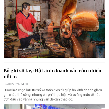
Bỏ ghi sổ tay: Hộ kinh doanh vẫn còn nhiều
nỗi lo
06/08/2026 04:00
Được lựa chọn lưu trữ sổ kế toán điện tử giúp hộ kinh doanh giảm
ghi chép thủ công, nhưng chi phí thực hiện và vướng mắc về hóa
đơn đầu vào vẫn là những vấn đề cần tháo gỡ.