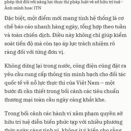
phép thử đối với năng lực thực thi pháp luật về sở hữu trí tuệ -
Ảnh minh họa: ITN
Đặc biệt, một điểm mới mang tính hệ thống là cơ
chế báo cáo nhanh hàng ngày, tổng hợp theo tuần
và toàn chiến dịch. Điều này không chỉ giúp kiểm
soát tiến độ mà còn tạo áp lực trách nhiệm rõ
ràng đối với từng đơn vị.
Không dừng lại trong nước, công điện cũng đặt ra
yêu cầu cung cấp thông tin minh bạch cho đối tác
quốc tế về nỗ lực thực thi của Việt Nam – một
bước đi cần thiết trong bối cảnh các tiêu chuẩn
thương mại toàn cầu ngày càng khắt khe.
Trong bối cảnh các hành vi xâm phạm quyền sở
hữu trí tuệ diễn biến phức tạp với nhiều phương
thức ngày càng tinh vi, không ít ý kiến cho rằng,