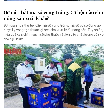
Gỡ nút thắt mã số vùng trồng: Cơ hội nào cho
nông sản xuất khẩu?
Đơn giản hóa thủ tục cấp mã số vùng trồng, mã số cơ sở đóng gói
được kỳ vọng tạo thuận lợi hơn cho xuất khẩu nông sản. Tuy nhiên,
hiệu quả của chính sách sẽ phụ thuộc rất lớn vào chất lượng của cơ
chế hậu kiểm.