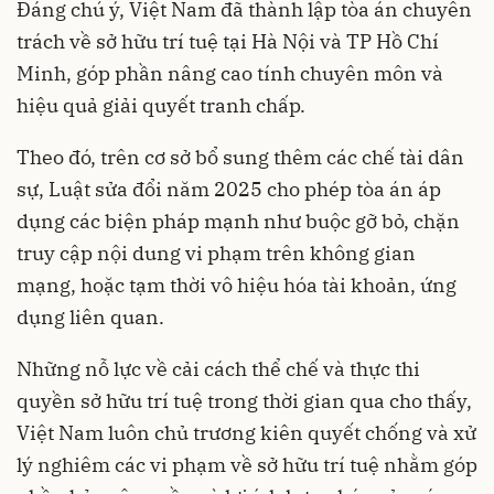
Đáng chú ý, Việt Nam đã thành lập tòa án chuyên
trách về sở hữu trí tuệ tại Hà Nội và TP Hồ Chí
Minh, góp phần nâng cao tính chuyên môn và
hiệu quả giải quyết tranh chấp.
Theo đó, trên cơ sở bổ sung thêm các chế tài dân
sự, Luật sửa đổi năm 2025 cho phép tòa án áp
dụng các biện pháp mạnh như buộc gỡ bỏ, chặn
truy cập nội dung vi phạm trên không gian
mạng, hoặc tạm thời vô hiệu hóa tài khoản, ứng
dụng liên quan.
Những nỗ lực về cải cách thể chế và thực thi
quyền sở hữu trí tuệ trong thời gian qua cho thấy,
Việt Nam luôn chủ trương kiên quyết chống và xử
lý nghiêm các vi phạm về sở hữu trí tuệ nhằm góp