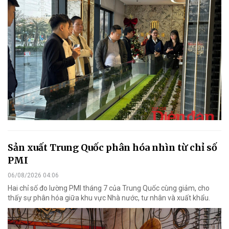
Sản xuất Trung Quốc phân hóa nhìn từ chỉ số
PMI
06/08/2026 04:06
Hai chỉ số đo lường PMI tháng 7 của Trung Quốc cùng giảm, cho
thấy sự phân hóa giữa khu vực Nhà nước, tư nhân và xuất khẩu.