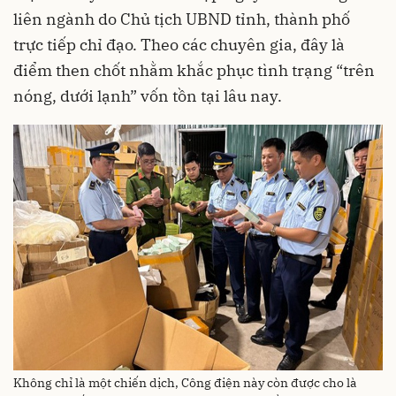
liên ngành do Chủ tịch UBND tỉnh, thành phố
trực tiếp chỉ đạo. Theo các chuyên gia, đây là
điểm then chốt nhằm khắc phục tình trạng “trên
nóng, dưới lạnh” vốn tồn tại lâu nay.
Không chỉ là một chiến dịch, Công điện này còn được cho là