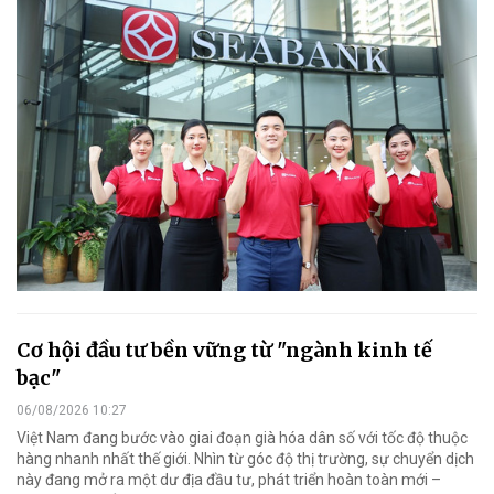
Cơ hội đầu tư bền vững từ "ngành kinh tế
bạc"
06/08/2026 10:27
Việt Nam đang bước vào giai đoạn già hóa dân số với tốc độ thuộc
hàng nhanh nhất thế giới. Nhìn từ góc độ thị trường, sự chuyển dịch
này đang mở ra một dư địa đầu tư, phát triển hoàn toàn mới –