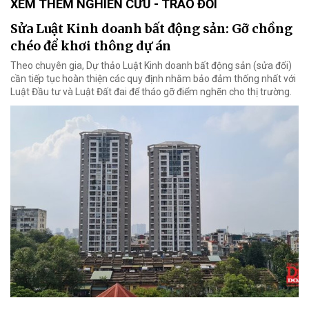
XEM THÊM NGHIÊN CỨU - TRAO ĐỔI
Sửa Luật Kinh doanh bất động sản: Gỡ chồng
chéo để khơi thông dự án
Theo chuyên gia, Dự thảo Luật Kinh doanh bất động sản (sửa đổi)
cần tiếp tục hoàn thiện các quy định nhằm bảo đảm thống nhất với
Luật Đầu tư và Luật Đất đai để tháo gỡ điểm nghẽn cho thị trường.