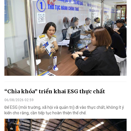
“Chìa khóa” triển khai ESG thực chất
06/08/2026 02:59
Để ESG (môi trường, xã hội và quản trị) đi vào thực chất, không ít ý
kiến cho rằng, cần tiếp tục hoàn thiện thể chế.