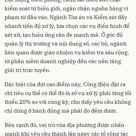
kiểm soát từ biên giới, ngăn chặn nguồn hàng vi
phạm từ đầu vào. Ngành Tòa án và Kiểm sát đẩy
nhanh tiến độ xử lý, lựa chọn các vụ điển hình để
xét xử, tạo hiệu ứng răn đe mạnh mẽ. Ở góc độ
quản lý thị trường và nội dung số, các bộ, ngành
liên quan được giao nhiệm vụ kiểm tra sâu rộng,
từ phần mềm doanh nghiệp đến các nền tảng
giải trí trực tuyến.
Đặc biệt của đợt cao điểm này, Công điện đặt ra
chỉ tiêu cụ thể có thể đó là số vụ xử lý phải tăng tối
thiểu 20% so với cùng kỳ, cho thấy yêu cầu không
chỉ dừng ở hành động mà phải đo đếm được.
Bên cạnh đó, vai trò của địa phương được nhấn
mạnh khi yêu cầu thành lập ngay các tổ công tác