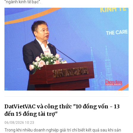
"ngành kinh tế bạc".
DatVietVAC và công thức "10 đồng vốn - 13
đến 15 đồng tài trợ"
06/08/2026 10:23
Trong khi nhiều doanh nghiệp giải trí chỉ biết kết quả sau khi sản