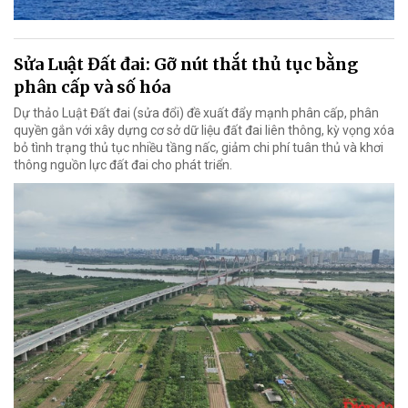
Sửa Luật Đất đai: Gỡ nút thắt thủ tục bằng
phân cấp và số hóa
Dự thảo Luật Đất đai (sửa đổi) đề xuất đẩy mạnh phân cấp, phân
quyền gắn với xây dựng cơ sở dữ liệu đất đai liên thông, kỳ vọng xóa
bỏ tình trạng thủ tục nhiều tầng nấc, giảm chi phí tuân thủ và khơi
thông nguồn lực đất đai cho phát triển.