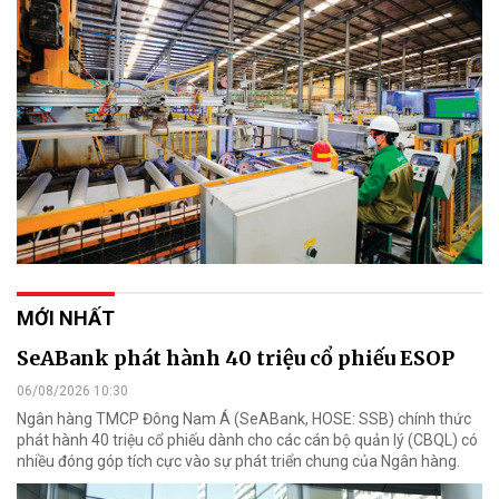
MỚI NHẤT
SeABank phát hành 40 triệu cổ phiếu ESOP
06/08/2026 10:30
Ngân hàng TMCP Đông Nam Á (SeABank, HOSE: SSB) chính thức
phát hành 40 triệu cổ phiếu dành cho các cán bộ quản lý (CBQL) có
nhiều đóng góp tích cực vào sự phát triển chung của Ngân hàng.