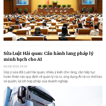
Sửa Luật Hải quan: Cần hành lang pháp lý
minh bạch cho AI
06/08/2026 04:30
Góp ý sửa đổi Luật Hải quan, nhiều ý kiến cho rằng, cần tiếp tục
hoàn thiện các quy định về quản lý rủi ro, ứng dụng AI và cơ chế bảo
vệ quyền, lợi ích hợp pháp của doanh nghiệp.