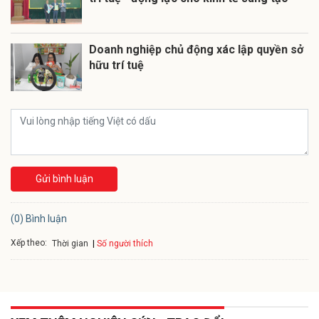
Doanh nghiệp chủ động xác lập quyền sở
hữu trí tuệ
Gửi bình luận
(0) Bình luận
Xếp theo:
Số người thích
Thời gian