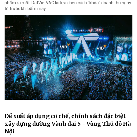
phẩm ra mắt, DatVietVAC lại lựa chọn cách "khóa" doanh thu ngay
từ trước khi bấm máy.
Đề xuất áp dụng cơ chế, chính sách đặc biệt
xây dựng đường Vành đai 5 - Vùng Thủ đô Hà
Nội