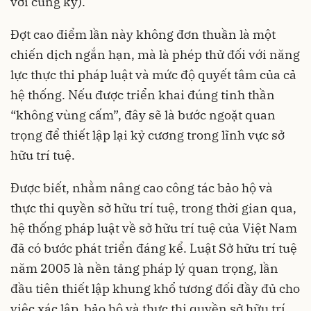
với cùng kỳ).
Đợt cao điểm lần này không đơn thuần là một
chiến dịch ngắn hạn, mà là phép thử đối với năng
lực thực thi pháp luật và mức độ quyết tâm của cả
hệ thống. Nếu được triển khai đúng tinh thần
“không vùng cấm”, đây sẽ là bước ngoặt quan
trọng để thiết lập lại kỷ cương trong lĩnh vực sở
hữu trí tuệ.
Được biết, nhằm nâng cao công tác bảo hộ và
thực thi quyền sở hữu trí tuệ, trong thời gian qua,
hệ thống pháp luật về sở hữu trí tuệ của Việt Nam
đã có bước phát triển đáng kể. Luật Sở hữu trí tuệ
năm 2005 là nền tảng pháp lý quan trọng, lần
đầu tiên thiết lập khung khổ tương đối đầy đủ cho
việc xác lập, bảo hộ và thực thi quyền sở hữu trí