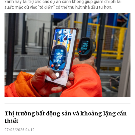
xanh hay tài trợ cho các dự án xanh không giúp giảm chi phí lãi
suất; mặc dù việc "tô điểm" có thể thu hút nhà đầu tư hơn.
Thị trường bất động sản và khoảng lặng cần
thiết
07/08/2026 04:19