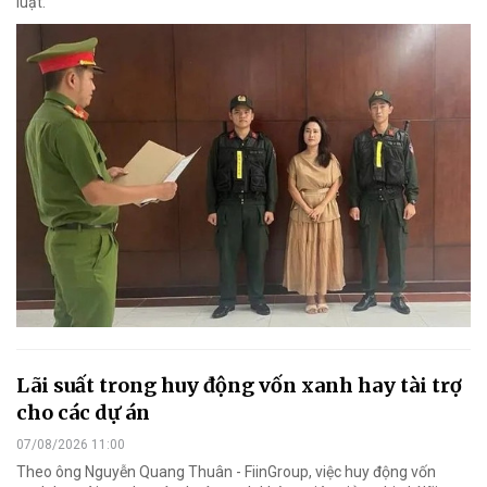
luật.
Lãi suất trong huy động vốn xanh hay tài trợ
cho các dự án
07/08/2026 11:00
Theo ông Nguyễn Quang Thuân - FiinGroup, việc huy động vốn