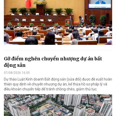
Gỡ điểm nghẽn chuyển nhượng dự án bất
động sản
07/08/2026 16:05
Dự thảo Luật Kinh doanh Bất động sản (sửa đổi) được đề xuất hoàn
thiện quy định về chuyển nhượng dự án, kế thừa hồ sơ pháp lý và
điều khoản chuyển tiếp để tránh chồng chéo, giảm thủ tục.