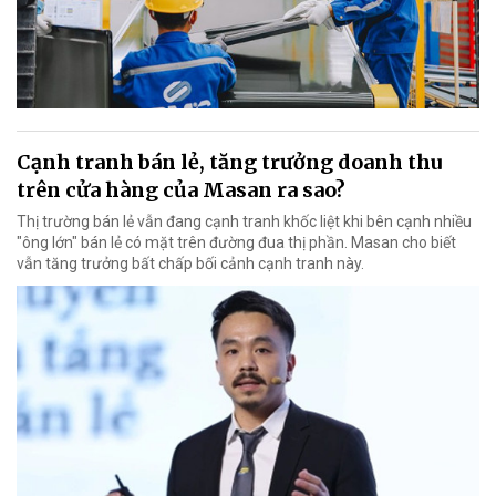
Cạnh tranh bán lẻ, tăng trưởng doanh thu
trên cửa hàng của Masan ra sao?
Thị trường bán lẻ vẫn đang cạnh tranh khốc liệt khi bên cạnh nhiều
"ông lớn" bán lẻ có mặt trên đường đua thị phần. Masan cho biết
vẫn tăng trưởng bất chấp bối cảnh cạnh tranh này.