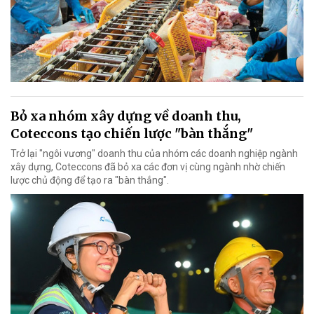
Bỏ xa nhóm xây dựng về doanh thu,
Coteccons tạo chiến lược "bàn thắng"
Trở lại "ngôi vương" doanh thu của nhóm các doanh nghiệp ngành
xây dựng, Coteccons đã bỏ xa các đơn vị cùng ngành nhờ chiến
lược chủ động để tạo ra "bàn thắng".