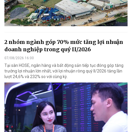
2 nhóm ngành góp 70% mức tăng lợi nhuận
doanh nghiệp trong quý II/2026
07/08/2026 16:00
Tại sàn HOSE, ngân hàng và bất động sản tiếp tục đóng góp tăng
trưởng lợi nhuận lớn nhất, với lợi nhuận ròng quý II/2026 tăng lần
lượt 24,6% và 232% so với cùng kỳ.