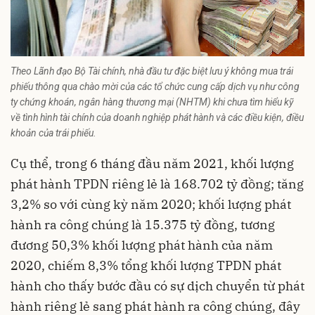
Theo Lãnh đạo Bộ Tài chính, nhà đầu tư đặc biệt lưu ý không mua trái
phiếu thông qua chào mời của các tổ chức cung cấp dịch vụ như công
ty chứng khoán, ngân hàng thương mại (NHTM) khi chưa tìm hiểu kỹ
về tình hình tài chính của doanh nghiệp phát hành và các điều kiện, điều
khoản của trái phiếu.
Cụ thể, trong 6 tháng đầu năm 2021, khối lượng
phát hành TPDN riêng lẻ là 168.702 tỷ đồng; tăng
3,2% so với cùng kỳ năm 2020; khối lượng phát
hành ra công chúng là 15.375 tỷ đồng, tương
đương 50,3% khối lượng phát hành của năm
2020, chiếm 8,3% tổng khối lượng TPDN phát
hành cho thấy bước đầu có sự dịch chuyển từ phát
hành riêng lẻ sang phát hành ra công chúng, đây