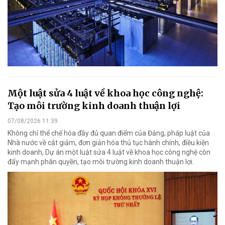
Một luật sửa 4 luật về khoa học công nghệ:
Tạo môi trường kinh doanh thuận lợi
07/08/2026 11:39
Không chỉ thể chế hóa đầy đủ quan điểm của Đảng, pháp luật của
Nhà nước về cắt giảm, đơn giản hóa thủ tục hành chính, điều kiện
kinh doanh, Dự án một luật sửa 4 luật về khoa học công nghệ còn
đẩy mạnh phân quyền, tạo môi trường kinh doanh thuận lợi.