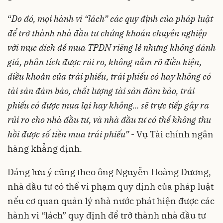
“
Do đó, mọi hành vi “lách” các quy định của pháp luật
để trở thành
nhà đầu tư chứng khoán
chuyên nghiệp
với mục đích để mua TPDN riêng lẻ nhưng không đánh
giá, phân tích được rủi ro, không nắm rõ điều kiện,
điều khoản của trái phiếu, trái phiếu có hay không có
tài sản đảm bảo, chất lượng tài sản đảm bảo, trái
phiếu có được mua lại hay không... sẽ trực tiếp gây ra
rủi ro cho nhà đầu tư, và nhà đầu tư có thể không thu
hồi được số tiền mua trái phiếu”
- Vụ Tài chính ngân
hàng khẳng định.
Đáng lưu ý cũng theo ông Nguyễn Hoàng Dương,
nhà đầu tư có thể vi phạm quy định của pháp luật
nếu cơ quan quản lý nhà nước phát hiện được các
hành vi “lách” quy định để trở thành nhà đầu tư