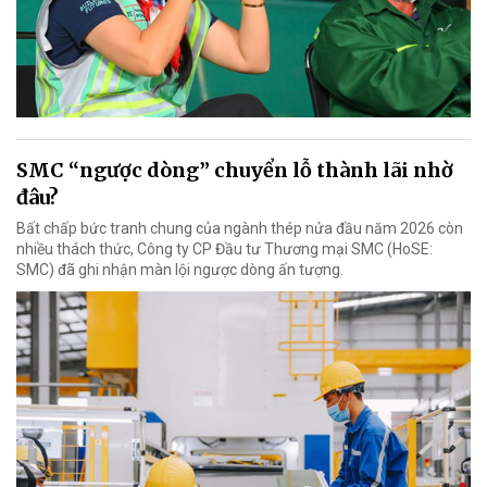
SMC “ngược dòng” chuyển lỗ thành lãi nhờ
đâu?
Bất chấp bức tranh chung của ngành thép nửa đầu năm 2026 còn
nhiều thách thức, Công ty CP Đầu tư Thương mại SMC (HoSE:
SMC) đã ghi nhận màn lội ngược dòng ấn tượng.