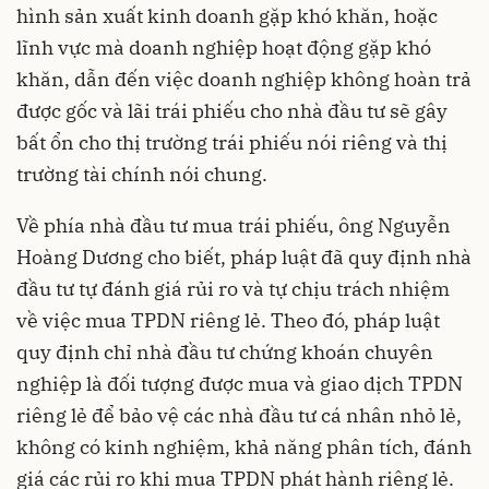
hình sản xuất kinh doanh gặp khó khăn, hoặc
lĩnh vực mà doanh nghiệp hoạt động gặp khó
khăn, dẫn đến việc doanh nghiệp không hoàn trả
được gốc và lãi trái phiếu cho nhà đầu tư sẽ gây
bất ổn cho thị trường trái phiếu nói riêng và thị
trường tài chính nói chung.
Về phía nhà đầu tư mua trái phiếu, ông Nguyễn
Hoàng Dương cho biết, pháp luật đã quy định nhà
đầu tư tự đánh giá rủi ro và tự chịu trách nhiệm
về việc mua TPDN riêng lẻ. Theo đó, pháp luật
quy định chỉ nhà đầu tư chứng khoán chuyên
nghiệp là đối tượng được mua và giao dịch TPDN
riêng lẻ để bảo vệ các nhà đầu tư cá nhân nhỏ lẻ,
không có kinh nghiệm, khả năng phân tích, đánh
giá các rủi ro khi mua TPDN phát hành riêng lẻ.