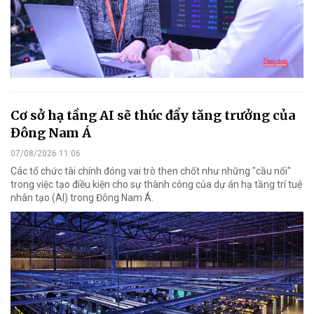
Cơ sở hạ tầng AI sẽ thúc đẩy tăng trưởng của
Đông Nam Á
07/08/2026 11:06
Các tổ chức tài chính đóng vai trò then chốt như những "cầu nối"
trong việc tạo điều kiện cho sự thành công của dự án hạ tầng trí tuệ
nhân tạo (AI) trong Đông Nam Á.