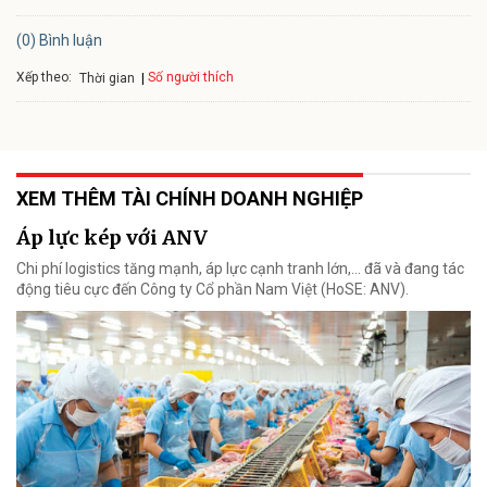
(0) Bình luận
Xếp theo:
Số người thích
Thời gian
XEM THÊM TÀI CHÍNH DOANH NGHIỆP
Áp lực kép với ANV
Chi phí logistics tăng mạnh, áp lực cạnh tranh lớn,... đã và đang tác
động tiêu cực đến Công ty Cổ phần Nam Việt (HoSE: ANV).