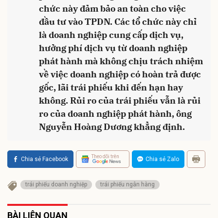
chức này đảm bảo an toàn cho việc
đầu tư vào TPDN. Các tổ chức này chỉ
là doanh nghiệp cung cấp dịch vụ,
hưởng phí dịch vụ từ doanh nghiệp
phát hành mà không chịu trách nhiệm
về việc doanh nghiệp có hoàn trả được
gốc, lãi trái phiếu khi đến hạn hay
không. Rủi ro của trái phiếu vẫn là rủi
ro của doanh nghiệp phát hành, ông
Nguyễn Hoàng Dương khẳng định.
Theo dõi trên
Chia sẻ Facebook
Chia sẻ Zalo
trái phiếu doanh nghiệp
trái phiếu ngân hàng
BÀI LIÊN QUAN