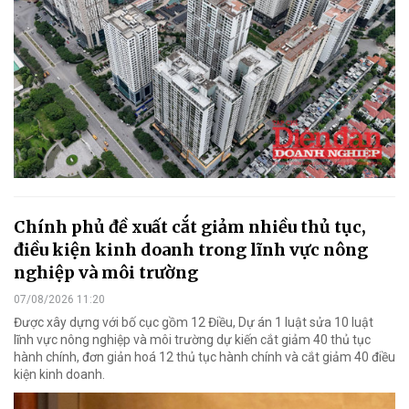
Chính phủ đề xuất cắt giảm nhiều thủ tục,
điều kiện kinh doanh trong lĩnh vực nông
nghiệp và môi trường
07/08/2026 11:20
Được xây dựng với bố cục gồm 12 Điều, Dự án 1 luật sửa 10 luật
lĩnh vực nông nghiệp và môi trường dự kiến cắt giảm 40 thủ tục
hành chính, đơn giản hoá 12 thủ tục hành chính và cắt giảm 40 điều
kiện kinh doanh.