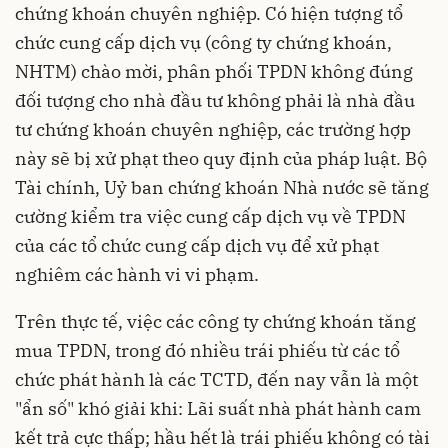
chứng khoán chuyên nghiệp. Có hiện tượng tổ
chức cung cấp dịch vụ (công ty chứng khoán,
NHTM) chào mời, phân phối TPDN không đúng
đối tượng cho nhà đầu tư không phải là nhà đầu
tư chứng khoán chuyên nghiệp, các trường hợp
này sẽ bị xử phạt theo quy định của pháp luật. Bộ
Tài chính, Uỷ ban chứng khoán Nhà nước sẽ tăng
cường kiểm tra việc cung cấp dịch vụ về TPDN
của các tổ chức cung cấp dịch vụ để xử phạt
nghiêm các hành vi vi phạm.
Trên thực tế, việc các công ty chứng khoán tăng
mua TPDN, trong đó nhiều trái phiếu từ các tổ
chức phát hành là các TCTD, đến nay vẫn là một
"ẩn số" khó giải khi: Lãi suất nhà phát hành cam
kết trả cực thấp; hầu hết là trái phiếu không có tài