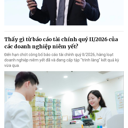
Thấy gì từ báo cáo tài chính quý II/2026 của
các doanh nghiệp niêm yết?
Đến hạn chót công bố báo cáo tài chính quý II/2026, hàng loạt
doanh nghiệp niêm yết đã và đang cấp tập "trình làng" kết quả kỳ
vừa qua.