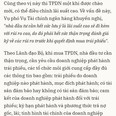
Cũng theo vị này thì TPDN một khi được chào
mời, có thể điều chỉnh lãi suất cao. Về vấn đề này,
Vụ phó Vụ Tài chính ngân hàng khuyến nghị,
"
nhà đầu tư cần hết sức lưu ý là lãi suất cao sẽ đi kèm
với rủi ro cao, do đó phải hết sức thận trọng đánh giá
kỹ về các rủi ro trước khi quyết định mua trái phiếu"
.
Theo Lãnh đạo Bộ, khi mua TPDN, nhà đầu tư cần
thận trọng, cần yêu cầu doanh nghiệp phát hành
trái phiếu, các tổ chức môi giới cung cấp đầy đủ
các thông tin bao gồm: trái phiếu do doanh
nghiệp nào phát hành, mục đích phát hành; có tài
sản đảm bảo hay không có tài sản đảm bảo; cam
kết của doanh nghiệp phát hành đối với trái
phiếu; kỳ hạn phát hành và phương thức trả nợ
gốc, lãi; tình hình tài chính của doanh nghiệp