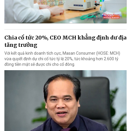
Chia cổ tức 20%, CEO MCH khẳng định dư địa
tăng trưởng
Với kết quả kinh doanh tích cực, Masan Consumer (HOSE: MCH)
vừa quyết định dự chi cổ tức tỷ lệ 20%, tức khoảng hơn 2.600 tỷ
đồng tiền mặt sẽ được chi cho cổ đông.