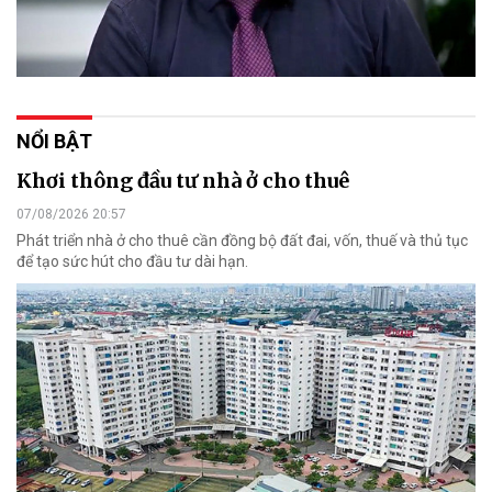
NỔI BẬT
Khơi thông đầu tư nhà ở cho thuê
07/08/2026 20:57
Phát triển nhà ở cho thuê cần đồng bộ đất đai, vốn, thuế và thủ tục
để tạo sức hút cho đầu tư dài hạn.