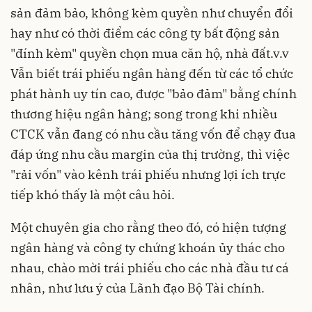
sản đảm bảo, không kèm quyền như chuyển đổi
hay như có thời điểm các công ty bất động sản
"đính kèm" quyền chọn mua căn hộ, nhà đất.v.v
Vẫn biết trái phiếu ngân hàng đến từ các tổ chức
phát hành uy tín cao, được "bảo đảm" bằng chính
thương hiệu ngân hàng; song trong khi nhiều
CTCK vẫn đang có nhu cầu tăng vốn để chạy đua
đáp ứng nhu cầu margin của thị trường, thì việc
"rải vốn" vào kênh trái phiếu nhưng lợi ích trực
tiếp khó thấy là một câu hỏi.
Một chuyên gia cho rằng theo đó, có hiện tượng
ngân hàng và công ty chứng khoán ủy thác cho
nhau, chào mời trái phiếu cho các nhà đầu tư cá
nhân, như lưu ý của Lãnh đạo Bộ Tài chính.