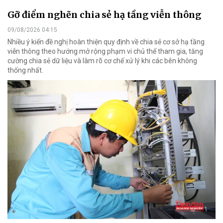
Gỡ điểm nghẽn chia sẻ hạ tầng viễn thông
09/08/2026 04:15
Nhiều ý kiến đề nghị hoàn thiện quy định về chia sẻ cơ sở hạ tầng
viễn thông theo hướng mở rộng phạm vi chủ thể tham gia, tăng
cường chia sẻ dữ liệu và làm rõ cơ chế xử lý khi các bên không
thống nhất.