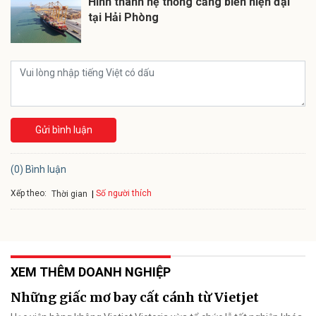
Hình thành hệ thống cảng biển hiện đại
tại Hải Phòng
Gửi bình luận
(0) Bình luận
Xếp theo:
Số người thích
Thời gian
XEM THÊM DOANH NGHIỆP
Những giấc mơ bay cất cánh từ Vietjet