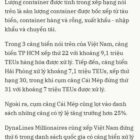
Lượng container được tính trong xếp hạng nói
trên là sản lượng container được bốc xếp từ tàu
biển, container hàng và rỗng, xuất khẩu - nhập
khẩu và chuyển tải.
Trong 3 cảng biển nói trên của Việt Nam, cảng
biển TP HCM xếp thứ 22 với khoảng 9,1 triệu
TEUs hàng hóa được xử lý. Tiếp đến, cảng biển
Hải Phòng xử lý khoảng 7,1 triệu TEUs, xếp thứ
hạng 30, trong khi cụm cảng Cái Mép đứng thứ
31 với khoảng 7 triệu TEUs được xử lý.
Ngoài ra, cụm cảng Cái Mép cũng lọt vào danh
sách những cảng có tỷ lệ tăng trưởng hơn 25%.
DynaLines Millionaires cũng xếp Việt Nam đứng
thứ 6 trong danh sách quốc gia có cảng biển xử lý