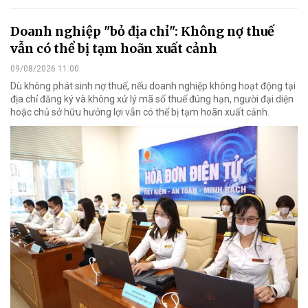
Doanh nghiệp "bỏ địa chỉ": Không nợ thuế
vẫn có thể bị tạm hoãn xuất cảnh
09/08/2026 11:00
Dù không phát sinh nợ thuế, nếu doanh nghiệp không hoạt động tại
địa chỉ đăng ký và không xử lý mã số thuế đúng hạn, người đại diện
hoặc chủ sở hữu hưởng lợi vẫn có thể bị tạm hoãn xuất cảnh.