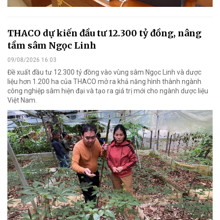
THACO dự kiến đầu tư 12.300 tỷ đồng, nâng
tầm sâm Ngọc Linh
09/08/2026 16:03
Đề xuất đầu tư 12.300 tỷ đồng vào vùng sâm Ngọc Linh và dược
liệu hơn 1.200 ha của THACO mở ra khả năng hình thành ngành
công nghiệp sâm hiện đại và tạo ra giá trị mới cho ngành dược liệu
Việt Nam.