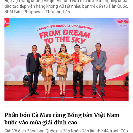
Học viện hàng không Vietjet Victoria vừa tổ chức lễ tốt nghiệp khóa
đào tạo tiếp viên hàng không với rất nhiều bạn trẻ đến từ Hàn Quốc,
Nhật Bản, Philippines, Thái Lan, Lào…
Phân bón Cà Mau cùng Bóng bàn Việt Nam
bước vào mùa giải đỉnh cao
Giải Vô địch Bóng bàn Quốc gia Báo Nhân Dân lần thứ 44 tranh Cúp