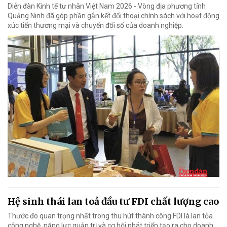
Diễn đàn Kinh tế tư nhân Việt Nam 2026 - Vòng địa phương tỉnh
Quảng Ninh đã góp phần gắn kết đối thoại chính sách với hoạt động
xúc tiến thương mại và chuyển đổi số của doanh nghiệp.
Hệ sinh thái lan toả đầu tư FDI chất lượng cao
Thước đo quan trọng nhất trong thu hút thành công FDI là lan tỏa
công nghệ, năng lực quản trị và cơ hội phát triển tạo ra cho doanh