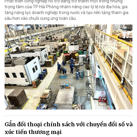
Phát triển công nghiệp hỗ trợ đang trở thành một trong những
trọng tâm của TP Hải Phòng nhằm nâng cao tỷ lệ nội địa hóa, gia
tăng năng lực doanh nghiệp trong nước và tạo nền tảng tham gia
sâu hơn vào chuỗi cung ứng toàn cầu.
Gắn đối thoại chính sách với chuyển đổi số và
xúc tiến thương mại