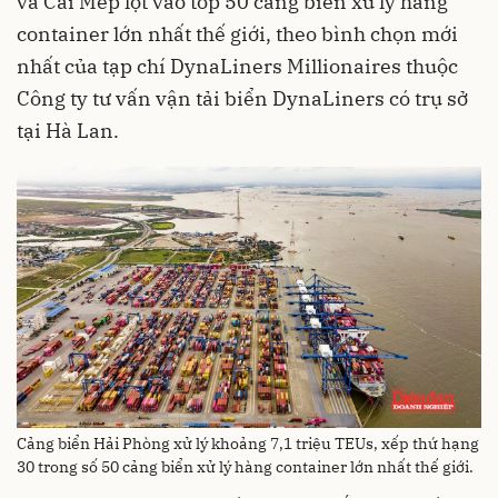
và Cái Mép lọt vào top 50 cảng biển xử lý hàng
container lớn nhất thế giới, theo bình chọn mới
nhất của tạp chí DynaLiners Millionaires thuộc
Công ty tư vấn vận tải biển DynaLiners có trụ sở
tại Hà Lan.
Cảng biển Hải Phòng xử lý khoảng 7,1 triệu TEUs, xếp thứ hạng
30 trong số 50 cảng biển xử lý hàng container lớn nhất thế giới.