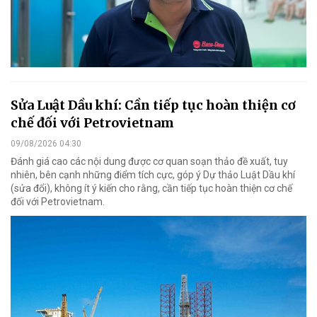
Sửa Luật Dầu khí: Cần tiếp tục hoàn thiện cơ
chế đối với Petrovietnam
09/08/2026 04:30
Đánh giá cao các nội dung được cơ quan soạn thảo đề xuất, tuy
nhiên, bên cạnh những điểm tích cực, góp ý Dự thảo Luật Dầu khí
(sửa đổi), không ít ý kiến cho rằng, cần tiếp tục hoàn thiện cơ chế
đối với Petrovietnam.