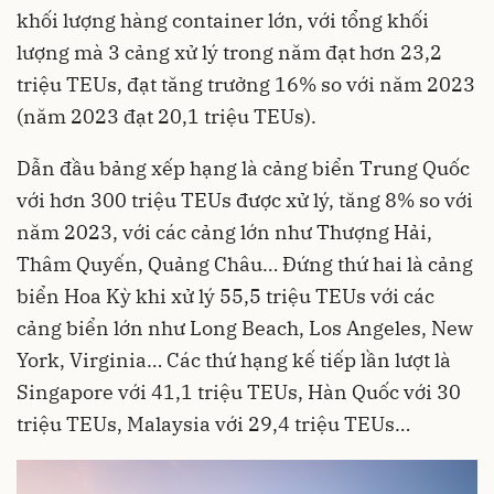
khối lượng hàng container lớn, với tổng khối
lượng mà 3 cảng xử lý trong năm đạt hơn 23,2
triệu TEUs, đạt tăng trưởng 16% so với năm 2023
(năm 2023 đạt 20,1 triệu TEUs).
Dẫn đầu bảng xếp hạng là cảng biển Trung Quốc
với hơn 300 triệu TEUs được xử lý, tăng 8% so với
năm 2023, với các cảng lớn như Thượng Hải,
Thâm Quyến, Quảng Châu… Đứng thứ hai là cảng
biển Hoa Kỳ khi xử lý 55,5 triệu TEUs với các
cảng biển lớn như Long Beach, Los Angeles, New
York, Virginia… Các thứ hạng kế tiếp lần lượt là
Singapore với 41,1 triệu TEUs, Hàn Quốc với 30
triệu TEUs, Malaysia với 29,4 triệu TEUs…