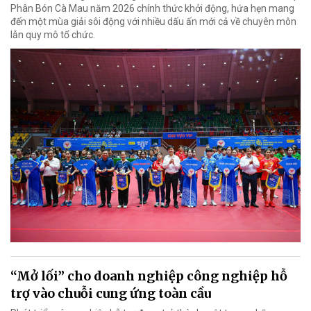
Phân Bón Cà Mau năm 2026 chính thức khởi động, hứa hẹn mang
đến một mùa giải sôi động với nhiều dấu ấn mới cả về chuyên môn
lẫn quy mô tổ chức.
“Mở lối” cho doanh nghiệp công nghiệp hỗ
trợ vào chuỗi cung ứng toàn cầu