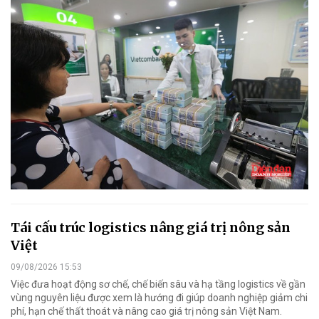
Tái cấu trúc logistics nâng giá trị nông sản
Việt
09/08/2026 15:53
Việc đưa hoạt động sơ chế, chế biến sâu và hạ tầng logistics về gần
vùng nguyên liệu được xem là hướng đi giúp doanh nghiệp giảm chi
phí, hạn chế thất thoát và nâng cao giá trị nông sản Việt Nam.