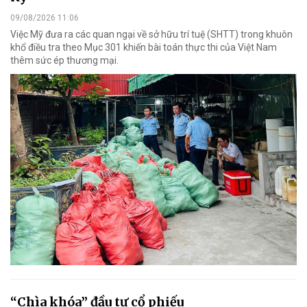
09/08/2026 11:06
Việc Mỹ đưa ra các quan ngại về sở hữu trí tuệ (SHTT) trong khuôn
khổ điều tra theo Mục 301 khiến bài toán thực thi của Việt Nam
thêm sức ép thương mại.
“Chìa khóa” đầu tư cổ phiếu