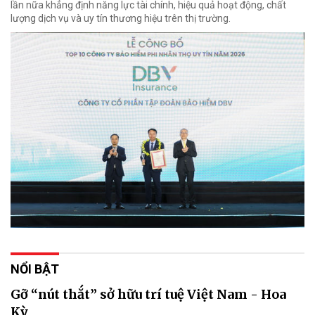
lần nữa khẳng định năng lực tài chính, hiệu quả hoạt động, chất
lượng dịch vụ và uy tín thương hiệu trên thị trường.
NỔI BẬT
Gỡ “nút thắt” sở hữu trí tuệ Việt Nam - Hoa
Kỳ