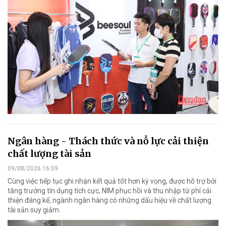
Ngân hàng - Thách thức và nỗ lực cải thiện
chất lượng tài sản
09/08/2026 16:09
Cùng việc tiếp tục ghi nhận kết quả tốt hơn kỳ vọng, được hỗ trợ bởi
tăng trưởng tín dụng tích cực, NIM phục hồi và thu nhập từ phí cải
thiện đáng kể, ngành ngân hàng có những dấu hiệu về chất lượng
tài sản suy giảm.