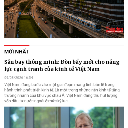
MỚI NHẤT
Sân bay thông minh: Đòn bẩy mới cho năng
lực cạnh tranh của kinh tế Việt Nam
09/08/2026 16:54
Việt Nam đang bước vào một giai đoạn mang tính bản lề trong
hành trình phát triển kinh tế. Là một trong những nền kinh tế tăng
trưởng nhanh của khu vực châu Á, Việt Nam đang thu hút lượng
vốn đầu tư nước ngoài ở mức kỷ lục.