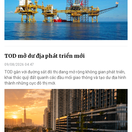
TOD mở dư địa phát triển mới
09/08/2026 04:47
TOD gắn với đường sắt đô thị đang mở rộng không gian phát triển,
khai thác quỹ đất quanh các đầu mối giao thông và tạo dư địa hình
thành những cực đô thị mới.