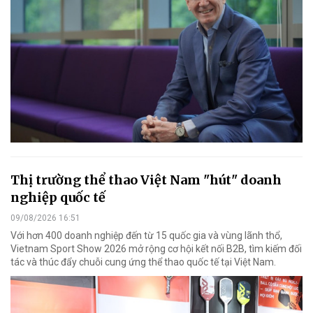
Thị trường thể thao Việt Nam "hút" doanh
nghiệp quốc tế
09/08/2026 16:51
Với hơn 400 doanh nghiệp đến từ 15 quốc gia và vùng lãnh thổ,
Vietnam Sport Show 2026 mở rộng cơ hội kết nối B2B, tìm kiếm đối
tác và thúc đẩy chuỗi cung ứng thể thao quốc tế tại Việt Nam.