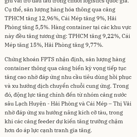
giữ vai trò đầu tàu trong chuỗi logistics quốc gia.
Cụ thể, sản lượng hàng hóa thông qua cảng
TPHCM tăng 12,96%, Cái Mép tăng 9%, Hải
Phòng tăng 5,5%. Hàng container tại các khu vực
này đều tăng tương ứng: TPHCM tăng 9,22%, Cái
Mép tăng 15%, Hải Phòng tăng 9,77%.
Chứng khoán FPTS nhận định, sản lượng hàng
container thông qua cảng biển kỳ vọng tiếp tục
tăng cao nhờ đáp ứng nhu cầu tiêu dùng hồi phục
và xu hướng dịch chuyển chuỗi cung ứng. Trong
đó, động lực tăng chính đến từ nhóm cảng nước
sâu Lạch Huyện - Hải Phòng và Cái Mép – Thị Vải
nhờ đáp ứng xu hướng nâng kích cỡ tàu, trong
khi các cảng feeder dự kiến tăng trưởng chậm
hơn do áp lực cạnh tranh gia tăng.