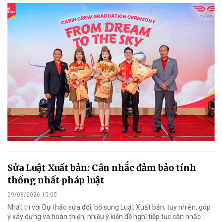
Sửa Luật Xuất bản: Cân nhắc đảm bảo tính
thống nhất pháp luật
09/08/2026 15:05
Nhất trí với Dự thảo sửa đổi, bổ sung Luật Xuất bản, tuy nhiên, góp
ý xây dựng và hoàn thiện, nhiều ý kiến đề nghị tiếp tục cân nhắc