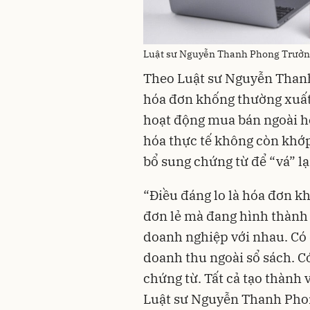
Luật sư Nguyễn Thanh Phong Trưởng 
Theo Luật sư Nguyễn Thanh 
hóa đơn khống thường xuất
hoạt động mua bán ngoài hệ
hóa thực tế không còn khớp
bổ sung chứng từ để “vá” lại
“Điều đáng lo là hóa đơn k
đơn lẻ mà đang hình thành 
doanh nghiệp với nhau. Có đ
doanh thu ngoài sổ sách. C
chứng từ. Tất cả tạo thành
Luật sư Nguyễn Thanh Pho