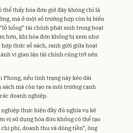
 thể thấy hóa đơn giờ đây không chỉ là
ờng, mà ở một số trường hợp còn bị biến
“lỗ hổng” tài chính phát sinh trong hoạt
m hơn, khi hóa đơn khống bị xem như
 hợp thức sổ sách, ranh giới giữa hoạt
nh vi gian lận tài chính cũng trở nên
 Phong, nếu tình trạng này kéo dài
n sách mà còn tạo ra môi trường cạnh
 các doanh nghiệp.
 nghiệp thực hiện đầy đủ nghĩa vụ kê
ơn vị sử dụng hóa đơn khống có thể tạo
ề chi phí, doanh thu và dòng tiền”, ông