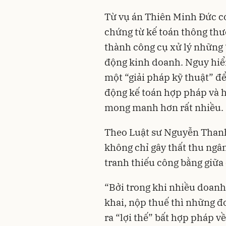
Từ vụ án Thiên Minh Đức có
chứng từ kế toán thông thư
thành công cụ xử lý những 
động kinh doanh. Nguy hiể
một “giải pháp kỹ thuật” để
động kế toán hợp pháp và hà
mong manh hơn rất nhiều.
Theo Luật sư Nguyễn Thanh
không chỉ gây thất thu ngâ
tranh thiếu công bằng giữa
“Bởi trong khi nhiều doanh
khai, nộp thuế thì những đ
ra “lợi thế” bất hợp pháp v