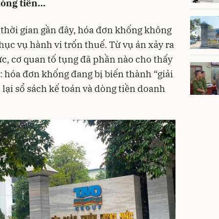
 dòng tiền…
n thời gian gần đây, hóa đơn khống không
ục vụ hành vi trốn thuế. Từ vụ án xảy ra
c, cơ quan tố tụng đã phần nào cho thấy
: hóa đơn khống đang bị biến thành “giải
lại sổ sách kế toán và dòng tiền doanh