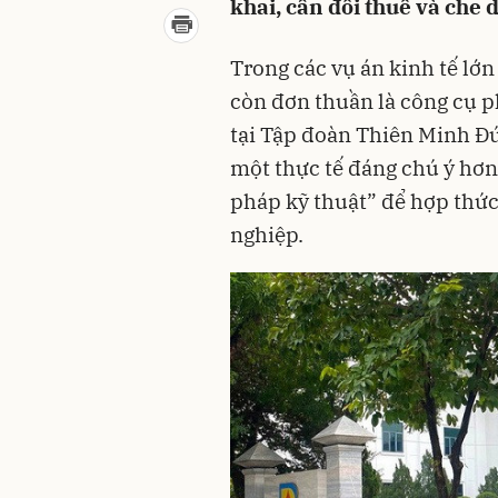
khai, cân đối thuế và che
Trong các vụ án kinh tế lớ
còn đơn thuần là công cụ ph
tại Tập đoàn Thiên Minh Đứ
một thực tế đáng chú ý hơn
pháp kỹ thuật” để hợp thức 
nghiệp.