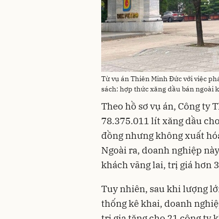
Từ vụ án Thiên Minh Đức với việc ph
sách: hợp thức xăng dầu bán ngoài kê
Theo hồ sơ vụ án, Công ty 
78.375.011 lít xăng dầu cho 
đồng nhưng không xuất hóa 
Ngoài ra, doanh nghiệp này 
khách vãng lai, trị giá hơn
Tuy nhiên, sau khi lượng l
thống kê khai, doanh nghiệp
trị gia tăng cho 21 công ty 