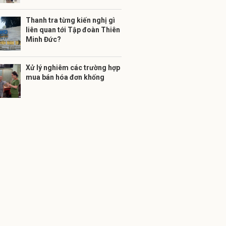
Thanh tra từng kiến nghị gì
liên quan tới Tập đoàn Thiên
Minh Đức?
Xử lý nghiêm các trường hợp
mua bán hóa đơn khống