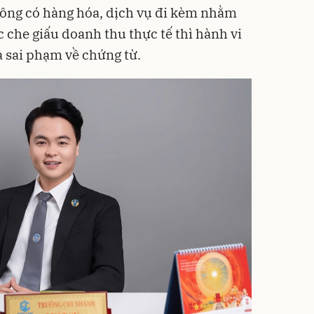
ông có hàng hóa, dịch vụ đi kèm nhằm
 che giấu doanh thu thực tế thì hành vi
 sai phạm về chứng từ.