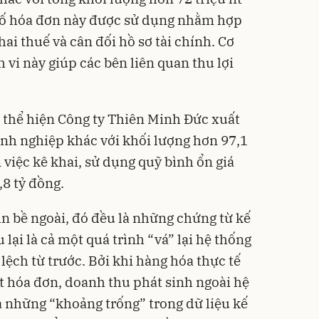
 số hóa đơn này được sử dụng nhằm hợp
hai thuế và cân đối hồ sơ tài chính. Cơ
 vi này giúp các bên liên quan thu lợi
n thể hiện Công ty Thiên Minh Đức xuất
nh nghiệp khác với khối lượng hơn 97,1
n việc kê khai, sử dụng quỹ bình ổn giá
,8 tỷ đồng.
ìn bề ngoài, đó đều là những chứng từ kế
 lại là cả một quá trình “vá” lại hệ thống
lệch từ trước. Bởi khi hàng hóa thực tế
 hóa đơn, doanh thu phát sinh ngoài hệ
a những “khoảng trống” trong dữ liệu kế