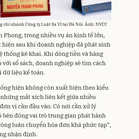
chi nhánh Công ty Luật Sa Vĩ tại Hà Nội. Ảnh: NVCC
Phong, trong nhiều vụ án kinh tế lớn,
 hiện sau khi doanh nghiệp đã phát sinh
 thống kê khai. Khi dòng tiền và hàng
 với sổ sách, doanh nghiệp sẽ tìm cách
 dữ liệu kế toán.
hống hiện không còn xuất hiện theo kiểu
những mắt xích liên kết giữa nhiều
ơn vị cần đầu vào. Có nơi cần xử lý
ó bên đóng vai trò trung gian phát hành
 vòng luân chuyển hóa đơn khá phức tạp”,
ng nhận định.