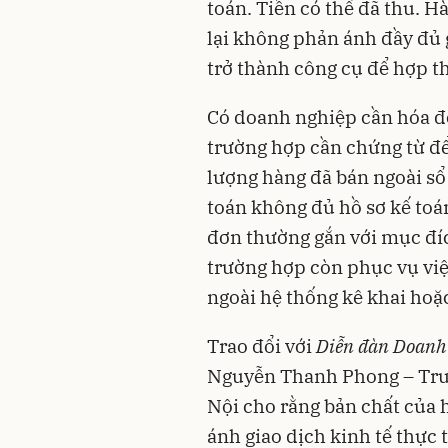
toán. Tiền có thể đã thu. H
lại không phản ánh đầy đủ 
trở thành công cụ để hợp thứ
Có doanh nghiệp cần hóa đơ
trường hợp cần chứng từ để 
lượng hàng đã bán ngoài s
toán không đủ hồ sơ kế toá
đơn thường gắn với mục đíc
trường hợp còn phục vụ việc
ngoài hệ thống kê khai hoặ
Trao đổi với
Diễn đàn Doanh
Nguyễn Thanh Phong – Trưở
Nội cho rằng bản chất của h
ánh giao dịch kinh tế thực 