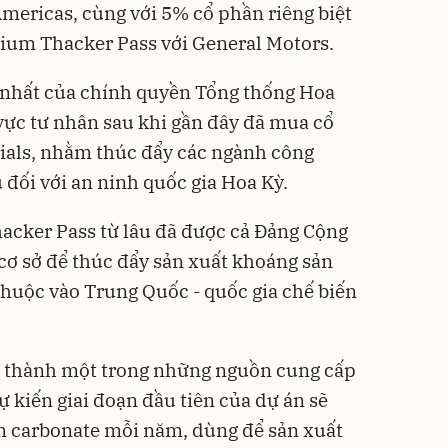
mericas, cùng với 5% cổ phần riêng biệt
hium Thacker Pass với General Motors.
i nhất của chính quyền Tổng thống Hoa
ực tư nhân sau khi gần đây đã mua cổ
ials, nhằm thúc đẩy các ngành công
u đối với an ninh quốc gia Hoa Kỳ.
acker Pass từ lâu đã được cả Đảng Cộng
 cơ sở để thúc đẩy sản xuất khoáng sản
thuộc vào Trung Quốc - quốc gia chế biến
trở thành một trong những nguồn cung cấp
 kiến giai đoạn đầu tiên của ​​dự án sẽ
um carbonate mỗi năm, dùng để sản xuất