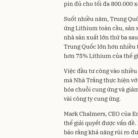
pin đủ cho tối đa 800.000 x
Suốt nhiều năm, Trung Quố
ứng Lithium toàn cầu, sản 
nhà sản xuất lớn thứ ba sau
Trung Quốc lớn hơn nhiều t
hơn 75% Lithium của thế gi
Việc đầu tư công vào nhiều 
mà Nhà Trắng thực hiện vớ
hóa chuỗi cung ứng và giảm
vài công ty cung ứng.
Mark Chalmers, CEO của Ene
thể giải quyết được vấn đề
bảo rằng khả năng rủi ro đư