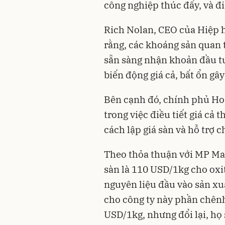
công nghiệp thúc đẩy, và đi
Rich Nolan, CEO của Hiệp h
rằng, các khoáng sản quan 
sẵn sàng nhận khoản đầu tư
biến động giá cả, bất ổn gâ
Bên cạnh đó, chính phủ Ho
trong việc điều tiết giá cả
cách lập giá sàn và hỗ trợ 
Theo thỏa thuận với MP Mat
sàn là 110 USD/1kg cho o
nguyên liệu đầu vào sản xu
cho công ty này phần chênh
USD/1kg, nhưng đổi lại, họ