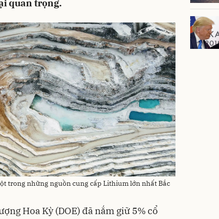
ại quan trọng.
 một trong những nguồn cung cấp Lithium lớn nhất Bắc
lượng Hoa Kỳ (DOE) đã nắm giữ 5% cổ