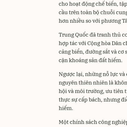
cho hoạt động chế biến, tậ
cầu trên toàn bộ chuỗi cu
hơn nhiều so với phương Tâ
Trung Quốc đã tranh thủ cơ
hợp tác với Cộng hòa Dân ch
cảng biển, đường sắt và cơ 
cận khoáng sản đất hiếm.
Ngược lại, những nỗ lực và 
nguyên thiên nhiên là không
hội và môi trường, ưu tiên 
thực sự cấp bách, nhưng đi
hiếm.
Một chính sách công nghiệ