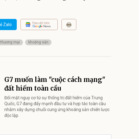
Theo dõi trên
ẻ Zalo
thương mại
khoáng sản
G7 muốn làm "cuộc cách mạng"
đất hiếm toàn cầu
Đối mặt nguy cơ từ sự thống trị đất hiếm của Trung
Quốc, G7 đang đẩy mạnh đầu tư và hợp tác toàn cầu
nhằm xây dựng chuỗi cung ứng khoáng sản chiến lược
độc lập.