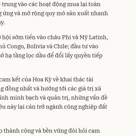
p trung vào các hoạt động mua lại toàn
ng ứng và mở rộng quy mô sản xuất nhanh
y.
 hội sớm tiến vào châu Phi và Mỹ Latinh,
ủ Congo, Bolivia và Chile; đầu tư vào
sở hạ tầng lọc dầu để đổi lấy quyền tiếp
cam kết của Hoa Kỳ về khai thác tài
 đồng nhất và hướng tới các giá trị xã
tính minh bạch và quản trị, những vấn đề
ều này lại cản trở ngành công nghiệp đất
p thành công và bền vững đòi hỏi cam