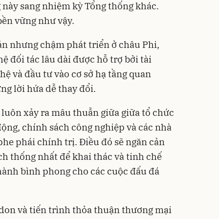
g này sang nhiệm kỳ Tổng thống khác.
bền vững như vậy.
ản nhưng chậm phát triển ở châu Phi,
đối tác lâu dài được hỗ trợ bởi tài
hệ và đầu tư vào cơ sở hạ tầng quan
ng lời hứa dễ thay đổi.
 luôn xảy ra mâu thuẫn giữa giữa tổ chức
 động, chính sách công nghiệp và các nhà
he phái chính trị. Điều đó sẽ ngăn cản
h thống nhất để khai thác và tinh chế
 thành bình phong cho các cuộc đấu đá
on và tiến trình thỏa thuận thương mại