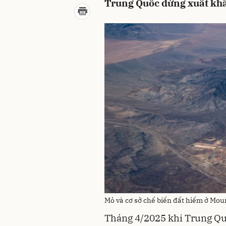
Trung Quốc dừng xuất khẩ
Mỏ và cơ sở chế biến đất hiếm ở Moun
Tháng 4/2025 khi Trung Quố