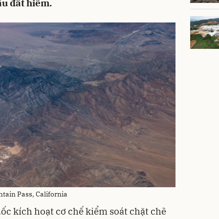
u đất hiếm.
tain Pass, California
c kích hoạt cơ chế kiểm soát chặt chẽ