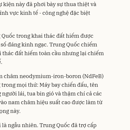
ự kiện này đã phơi bày sự thua thiệt và
nh vực kinh tế - công nghệ đặc biệt
g Quốc trong khai thác đất hiếm được
số đáng kinh ngạc. Trung Quốc chiếm
 thác đất hiếm toàn cầu nhưng lại chiếm
.
am châm neodymium-iron-boron (NdFeB)
g trong mọi thứ: Máy bay chiến đấu, tên
người lái, tua bin gió và thậm chí cả các
 vào nam châm hiệu suất cao được làm từ
ọng này.
i là ngẫu nhiên. Trung Quốc đã trợ cấp