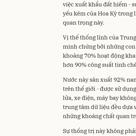
việc xuất khẩu đất hiếm - s
yếu kém của Hoa Kỳ trong lĩ
quan trọng này.
Vị thế thống lĩnh của Trun
minh chứng bởi những con 
khoảng 70% hoạt động khai
hơn 90% công suất tinh chế
Nước này sản xuất 92% n
trên thế giới - được sử dụn
lửa, xe điện, máy bay không 
trung tâm dữ liệu đều dựa
những khoáng chất quan tr
Sự thống trị này không phả