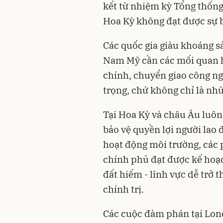
kết từ nhiệm kỳ Tổng thốn
Hoa Kỳ không đạt được sự 
Các quốc gia giàu khoáng s
Nam Mỹ cần các mối quan hệ 
chính, chuyển giao công ng
trọng, chứ không chỉ là nhữ
Tại Hoa Kỳ và châu Âu luôn
bảo vệ quyền lợi người lao
hoạt động môi trường, các p
chính phủ đạt được kế hoạc
đất hiếm - lĩnh vực dễ trở
chính trị.
Các cuộc đàm phán tại Lond