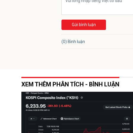
Gửi bình luận
(0) Bình luận
XEM THÊM PHÂN TÍCH - BÌNH LUẬN