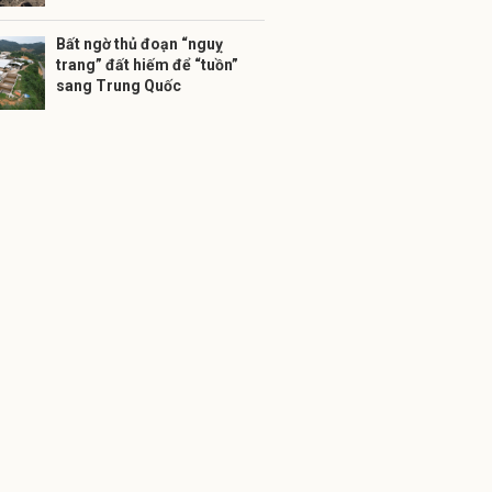
Bất ngờ thủ đoạn “nguỵ
trang” đất hiếm để “tuồn”
sang Trung Quốc