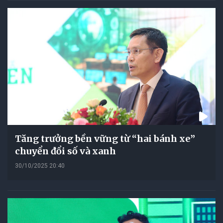
Tăng trưởng bền vững từ “hai bánh xe”
chuyển đổi số và xanh
30/10/2025 20:40