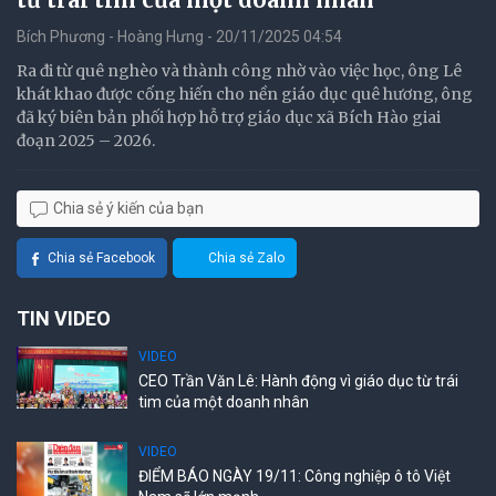
Bích Phương - Hoàng Hưng - 20/11/2025 04:54
Ra đi từ quê nghèo và thành công nhờ vào việc học, ông Lê
khát khao được cống hiến cho nền giáo dục quê hương, ông
đã ký biên bản phối hợp hỗ trợ giáo dục xã Bích Hào giai
đoạn 2025 – 2026.
Chia sẻ ý kiến của bạn
Chia sẻ Facebook
Chia sẻ Zalo
TIN VIDEO
VIDEO
CEO Trần Văn Lê: Hành động vì giáo dục từ trái
tim của một doanh nhân
VIDEO
ĐIỂM BÁO NGÀY 19/11: Công nghiệp ô tô Việt