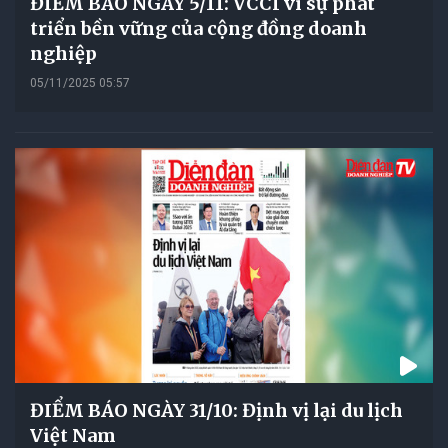
ĐIỂM BÁO NGÀY 5/11: VCCI vì sự phát
triển bền vững của cộng đồng doanh
nghiệp
05/11/2025 05:57
ĐIỂM BÁO NGÀY 31/10: Định vị lại du lịch
Việt Nam