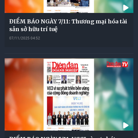
ĐIỂM BÁO NGÀY 7/11: Thương mại hóa tài
sản sở hữu trí tuệ
07/11/2025 04:52