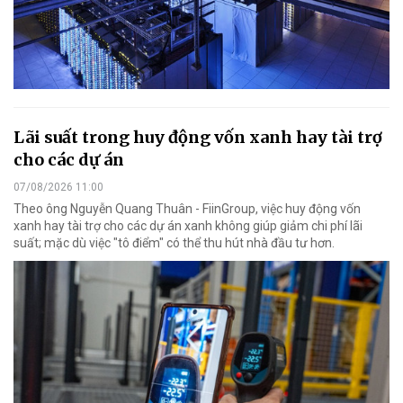
Lãi suất trong huy động vốn xanh hay tài trợ
cho các dự án
07/08/2026 11:00
Theo ông Nguyễn Quang Thuân - FiinGroup, việc huy động vốn
xanh hay tài trợ cho các dự án xanh không giúp giảm chi phí lãi
suất; mặc dù việc "tô điểm" có thể thu hút nhà đầu tư hơn.