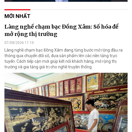
MỚI NHẤT
Làng nghề chạm bạc Đồng Xâm: Số hóa để
mở rộng thị trường
07/08/2026 11:10
Làng nghề chạm bạc Đồng Xâm đang từng bước mở rộng đầu ra
thông qua chuyển đổi số, đưa sản phẩm lên các nền tảng trực
tuyến. Cách tiếp cận mới giúp kết nối khách hàng, mở rộng thị
trường và gia tăng giá trị cho nghề truyền thống.