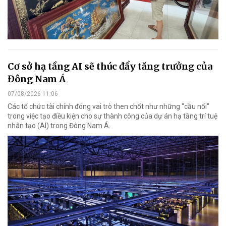
Cơ sở hạ tầng AI sẽ thúc đẩy tăng trưởng của
Đông Nam Á
07/08/2026 11:06
Các tổ chức tài chính đóng vai trò then chốt như những "cầu nối"
trong việc tạo điều kiện cho sự thành công của dự án hạ tầng trí tuệ
nhân tạo (AI) trong Đông Nam Á.