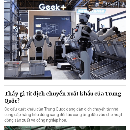
Thấy gì từ dịch chuyển xuất khẩu của Trung
Quốc?
Cơ cấu xuất khẩu của Trung Quốc đang dần dịch chuyển từ nhà
cung cấp hàng tiêu dùng sang đối tác cung ứng đầu vào cho hoạt
động sản xuất và công nghiệp hóa.