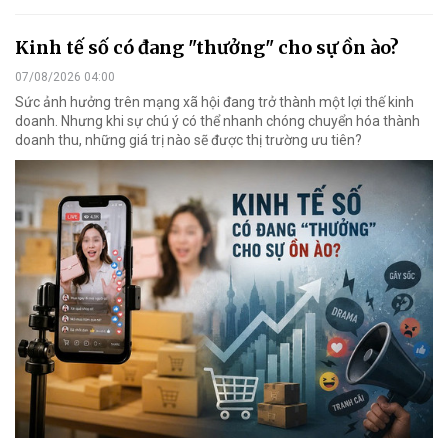
Kinh tế số có đang "thưởng" cho sự ồn ào?
07/08/2026 04:00
Sức ảnh hưởng trên mạng xã hội đang trở thành một lợi thế kinh
doanh. Nhưng khi sự chú ý có thể nhanh chóng chuyển hóa thành
doanh thu, những giá trị nào sẽ được thị trường ưu tiên?