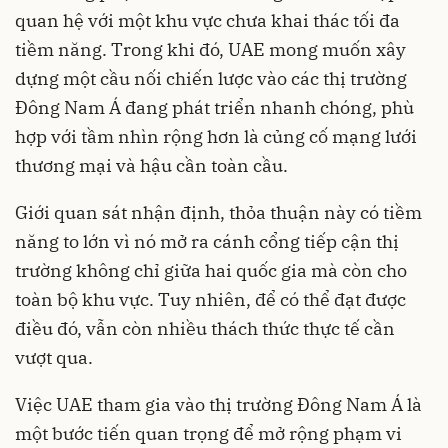
quan hệ với một khu vực chưa khai thác tối đa
tiềm năng. Trong khi đó, UAE mong muốn xây
dựng một cầu nối chiến lược vào các thị trường
Đông Nam Á đang phát triển nhanh chóng, phù
hợp với tầm nhìn rộng hơn là củng cố mạng lưới
thương mại và hậu cần toàn cầu.
Giới quan sát nhận định, thỏa thuận này có tiềm
năng to lớn vì nó mở ra cánh cổng tiếp cận thị
trường không chỉ giữa hai quốc gia mà còn cho
toàn bộ khu vực. Tuy nhiên, để có thể đạt được
điều đó, vẫn còn nhiều thách thức thực tế cần
vượt qua.
Việc UAE tham gia vào thị trường Đông Nam Á là
một bước tiến quan trọng để mở rộng phạm vi