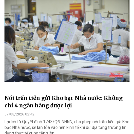
Nới trần tiền gửi Kho bạc Nhà nước: Không
chỉ 4 ngân hàng được lợi
07/08/2026 02:42
Lợi ích từ Quyết định 1743/QĐ-NHNN, cho phép nới trần tiền gửi Kho
bạc Nhà nước, sẽ lan tỏa vào nền kinh tế khi dư địa tăng trưởng tín
dụng thực tế cùng tăng lên..