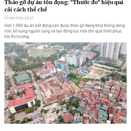
Tháo gỡ dự án tồn đọng: "Thước đo" hiệu quả
cải cách thể chế
07/08/2026 04:27
Hơn 1.000 dự án bất động sản được tháo gỡ đang khơi thông dòng
vốn, bổ sung nguồn cung và tạo động lực mới cho quá trình phục
hồi thị trường.