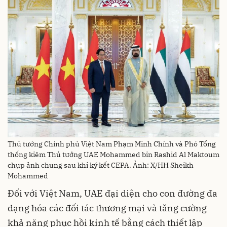
Thủ tướng Chính phủ Việt Nam Phạm Minh Chính và Phó Tổng
thống kiêm Thủ tướng UAE Mohammed bin Rashid Al Maktoum
chụp ảnh chung sau khi ký kết CEPA. Ảnh: X/HH Sheikh
Mohammed
Đối với Việt Nam, UAE đại diện cho con đường đa
dạng hóa các đối tác thương mại và tăng cường
khả năng phục hồi kinh tế bằng cách thiết lập