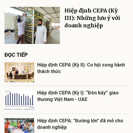
Hiệp định CEPA (Kỳ
III): Những lưu ý với
doanh nghiệp
ĐỌC TIẾP
Hiệp định CEPA (Kỳ II): Cơ hội song hành
thách thức
Hiệp định CEPA (Kỳ I): “Đòn bẩy” giao
thương Việt Nam - UAE
Hiệp định CEPA: "Đường lớn" đã mở cho
doanh nghiệp