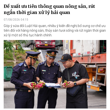
Đề xuất ưu tiên thông quan nông sản, rút
ngắn thời gian xử lý hải quan
07/08/2026 04:15
Góp ý sửa đổi Luật Hải quan, nhiều ý kiến đề nghị bổ sung cơ chế ưu
tiên đối với hàng nông sản, thủy sản tươi sống và rút ngắn thời gian
xử lý một số thủ tục hành chính.