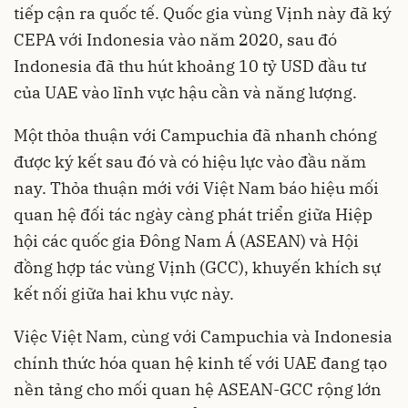
tiếp cận ra quốc tế. Quốc gia vùng Vịnh này đã ký
CEPA với Indonesia vào năm 2020, sau đó
Indonesia đã thu hút khoảng 10 tỷ USD đầu tư
của UAE vào lĩnh vực hậu cần và năng lượng.
Một thỏa thuận với Campuchia đã nhanh chóng
được ký kết sau đó và có hiệu lực vào đầu năm
nay. Thỏa thuận mới với Việt Nam báo hiệu mối
quan hệ đối tác ngày càng phát triển giữa Hiệp
hội các quốc gia Đông Nam Á (ASEAN) và Hội
đồng hợp tác vùng Vịnh (GCC), khuyến khích sự
kết nối giữa hai khu vực này.
Việc Việt Nam, cùng với Campuchia và Indonesia
chính thức hóa quan hệ kinh tế với UAE đang tạo
nền tảng cho mối quan hệ ASEAN-GCC rộng lớn