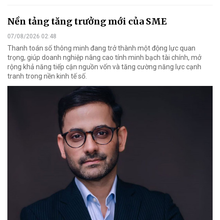
Nền tảng tăng trưởng mới của SME
07/08/2026 02:48
Thanh toán số thông minh đang trở thành một động lực quan
trọng, giúp doanh nghiệp nâng cao tính minh bạch tài chính, mở
rộng khả năng tiếp cận nguồn vốn và tăng cường năng lực cạnh
tranh trong nền kinh tế số.