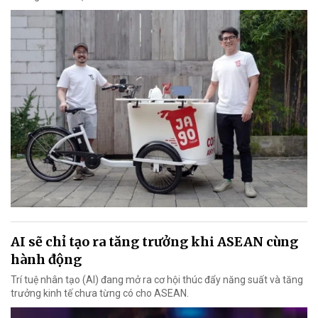
AI sẽ chỉ tạo ra tăng trưởng khi ASEAN cùng
hành động
Trí tuệ nhân tạo (AI) đang mở ra cơ hội thúc đẩy năng suất và tăng
trưởng kinh tế chưa từng có cho ASEAN.