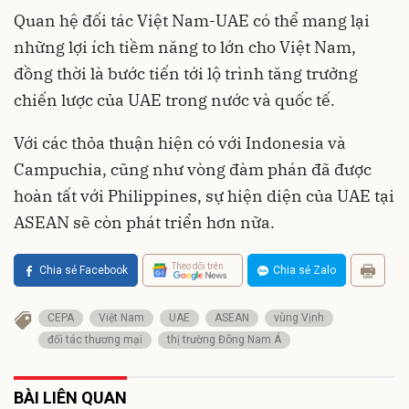
Quan hệ đối tác Việt Nam-UAE có thể mang lại
những lợi ích tiềm năng to lớn cho Việt Nam,
đồng thời là bước tiến tới lộ trình tăng trưởng
chiến lược của UAE trong nước và quốc tế.
Với các thỏa thuận hiện có với Indonesia và
Campuchia, cũng như vòng đàm phán đã được
hoàn tất với Philippines, sự hiện diện của UAE tại
ASEAN sẽ còn phát triển hơn nữa.
Theo dõi trên
Chia sẻ Facebook
Chia sẻ Zalo
CEPA
Việt Nam
UAE
ASEAN
vùng Vịnh
đối tác thương mại
thị trường Đông Nam Á
BÀI LIÊN QUAN