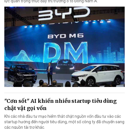
lực quan trọng thúc đẩy thị trường ô tô Đông Nam Á.
"Cơn sốt" AI khiến nhiều startup tiêu dùng
chật vật gọi vốn
Khi các nhà đầu tư mạo hiểm thắt chặt nguồn vốn đầu tư vào các
startup hướng đến người tiêu dùng, một số công ty đã chuyển sang
các nguồn tài trợ khác.