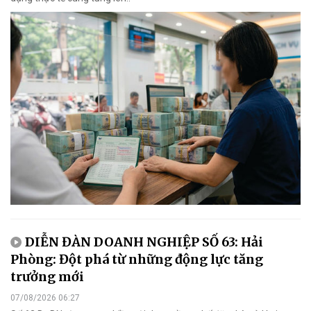
DIỄN ĐÀN DOANH NGHIỆP SỐ 63: Hải
Phòng: Đột phá từ những động lực tăng
trưởng mới
07/08/2026 06:27