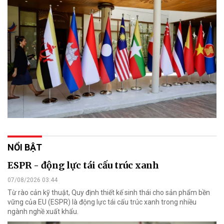
NỔI BẬT
ESPR - động lực tái cấu trúc xanh
07/08/2026 03:44
Từ rào cản kỹ thuật, Quy định thiết kế sinh thái cho sản phẩm bền
vững của EU (ESPR) là động lực tái cấu trúc xanh trong nhiều
ngành nghề xuất khẩu.