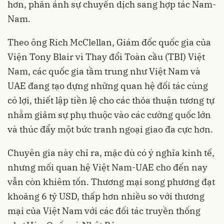
hơn, phản ánh sự chuyển dịch sang hợp tác Nam-
Nam.
Theo ông Rich McClellan, Giám đốc quốc gia của
Viện Tony Blair vì Thay đổi Toàn cầu (TBI) Việt
Nam, các quốc gia tầm trung như Việt Nam và
UAE đang tạo dựng những quan hệ đối tác cùng
có lợi, thiết lập tiền lệ cho các thỏa thuận tương tự
nhằm giảm sự phụ thuộc vào các cường quốc lớn
và thúc đẩy một bức tranh ngoại giao đa cực hơn.
Chuyên gia này chỉ ra, mặc dù có ý nghĩa kinh tế,
nhưng mối quan hệ Việt Nam-UAE cho đến nay
vẫn còn khiêm tốn. Thương mại song phương đạt
khoảng 6 tỷ USD, thấp hơn nhiều so với thương
mại của Việt Nam với các đối tác truyền thống