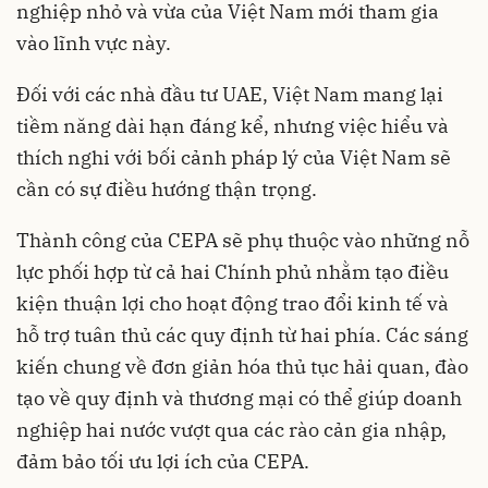
nghiệp nhỏ và vừa của Việt Nam mới tham gia
vào lĩnh vực này.
Đối với các nhà đầu tư UAE, Việt Nam mang lại
tiềm năng dài hạn đáng kể, nhưng việc hiểu và
thích nghi với bối cảnh pháp lý của Việt Nam sẽ
cần có sự điều hướng thận trọng.
Thành công của CEPA sẽ phụ thuộc vào những nỗ
lực phối hợp từ cả hai Chính phủ nhằm tạo điều
kiện thuận lợi cho hoạt động trao đổi kinh tế và
hỗ trợ tuân thủ các quy định từ hai phía. Các sáng
kiến ​​chung về đơn giản hóa thủ tục hải quan, đào
tạo về quy định và thương mại có thể giúp doanh
nghiệp hai nước vượt qua các rào cản gia nhập,
đảm bảo tối ưu lợi ích của CEPA.