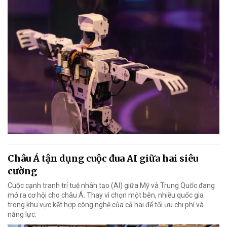
Châu Á tận dụng cuộc đua AI giữa hai siêu
cường
Cuộc cạnh tranh trí tuệ nhân tạo (AI) giữa Mỹ và Trung Quốc đang
mở ra cơ hội cho châu Á. Thay vì chọn một bên, nhiều quốc gia
trong khu vực kết hợp công nghệ của cả hai để tối ưu chi phí và
năng lực.