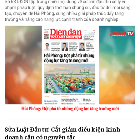
Số 63 DĐDN tập trung nhiều nội dung về cơ chế đặc thù xử lý vi
phạm pháp luật, quy định thời hạn chung cư, đầu tư đổi mới sáng
tạo, chuyên đề Hải Phòng, cùng nhiều giải pháp thúc đẩy tăng
trưởng và nâng cao năng lực cạnh tranh của doanh nghiệp.
Sửa Luật Đầu tư: Cắt giảm điều kiện kinh
doanh cần có nguyên tắc