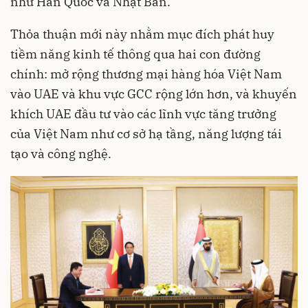
như Hàn Quốc và Nhật Bản.
Thỏa thuận mới này nhằm mục đích phát huy
tiềm năng kinh tế thông qua hai con đường
chính: mở rộng thương mại hàng hóa Việt Nam
vào UAE và khu vực GCC rộng lớn hơn, và khuyến
khích UAE đầu tư vào các lĩnh vực tăng trưởng
của Việt Nam như cơ sở hạ tầng, năng lượng tái
tạo và công nghệ.