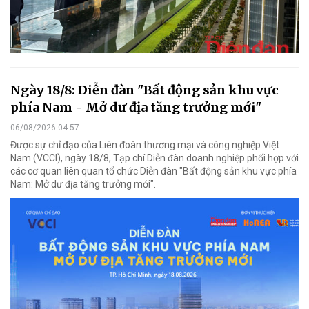
Ngày 18/8: Diễn đàn "Bất động sản khu vực
phía Nam - Mở dư địa tăng trưởng mới"
06/08/2026 04:57
Được sự chỉ đạo của Liên đoàn thương mại và công nghiệp Việt
Nam (VCCI), ngày 18/8, Tạp chí Diễn đàn doanh nghiệp phối hợp với
các cơ quan liên quan tổ chức Diễn đàn "Bất động sản khu vực phía
Nam: Mở dư địa tăng trưởng mới".