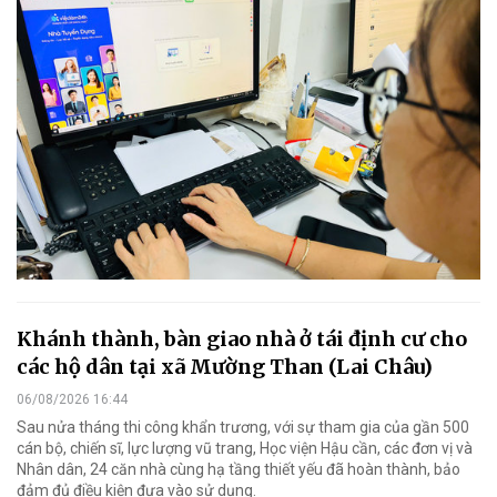
Khánh thành, bàn giao nhà ở tái định cư cho
các hộ dân tại xã Mường Than (Lai Châu)
06/08/2026 16:44
Sau nửa tháng thi công khẩn trương, với sự tham gia của gần 500
cán bộ, chiến sĩ, lực lượng vũ trang, Học viện Hậu cần, các đơn vị và
Nhân dân, 24 căn nhà cùng hạ tầng thiết yếu đã hoàn thành, bảo
đảm đủ điều kiện đưa vào sử dụng.