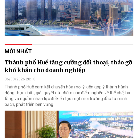
MỚI NHẤT
Thành phố Huế tăng cường đối thoại, tháo gỡ
khó khăn cho doanh nghiệp
06/08/2026 20:10
Thành phố Huế cam kết chuyển hóa mọi ý kiến góp ý thành hành
động thực chất, giải quyết dứt điểm các điểm nghẽn về thể chế, hạ
tầng và nguồn nhân lực để kiến tạo một môi trường đầu tư minh
bạch, phát triển bền vững.