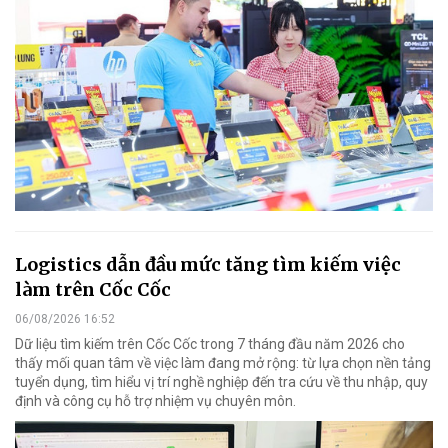
Logistics dẫn đầu mức tăng tìm kiếm việc
làm trên Cốc Cốc
06/08/2026 16:52
Dữ liệu tìm kiếm trên Cốc Cốc trong 7 tháng đầu năm 2026 cho
thấy mối quan tâm về việc làm đang mở rộng: từ lựa chọn nền tảng
tuyển dụng, tìm hiểu vị trí nghề nghiệp đến tra cứu về thu nhập, quy
định và công cụ hỗ trợ nhiệm vụ chuyên môn.