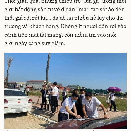
Thời gian qua, những chiêu trò “lùa gà” trong môi
giới bất động sản từ vẽ dự án “ma”, tạo sốt ảo đến
thổi giá rồi rút lui… đã để lại nhiều hệ lụy cho thị
trường và khách hàng. Không ít người dân rơi vào
cảnh tiền mất tật mang, còn niềm tin vào môi
giới ngày càng suy giảm.