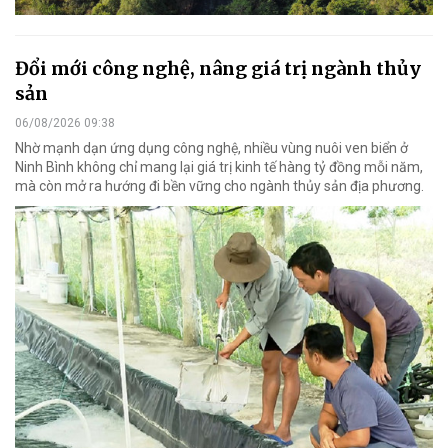
Đổi mới công nghệ, nâng giá trị ngành thủy
sản
06/08/2026 09:38
Nhờ mạnh dạn ứng dụng công nghệ, nhiều vùng nuôi ven biển ở
Ninh Bình không chỉ mang lại giá trị kinh tế hàng tỷ đồng mỗi năm,
mà còn mở ra hướng đi bền vững cho ngành thủy sản địa phương.