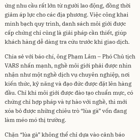
ứng nhu cầu rất lớn từ người lao động, đồng thời
giảm áp lực cho các địa phương. Việc công khai
minh bạch quy trình, danh sách môi giới được
cấp chứng chỉ cũng là giải pháp cần thiết, giúp
khách hàng dễ dàng tra cứu trước khi giao dịch.
Chia sẻ với báo chí, ông Phạm Lâm – Phó Chủ tịch
VARS nhấn mạnh, nghề môi giới phải được nhìn
nhận như một nghề dịch vụ chuyên nghiệp, nơi
kiến thức, kỹ năng và đạo đức được đặt lên hàng
đầu. Chỉ khi môi giới được đào tạo chuẩn mực, có
chứng chỉ hợp pháp và tự hào với nghề, thì mới
xóa bỏ được những chiêu trò “lùa gà” vốn đang
làm méo mó thị trường.
Chặn “lùa gà” không thể chỉ dựa vào cảnh báo