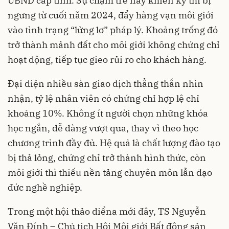
UBND cấp tỉnh. Sự chậm trễ này khiến kỳ thi bị
ngưng từ cuối năm 2024, đẩy hàng vạn môi giới
vào tình trạng “lửng lơ” pháp lý. Khoảng trống đó
trở thành mảnh đất cho môi giới không chứng chỉ
hoạt động, tiếp tục gieo rủi ro cho khách hàng.
Đại diện nhiều sàn giao dịch thẳng thắn nhìn
nhận, tỷ lệ nhân viên có chứng chỉ hợp lệ chỉ
khoảng 10%. Không ít người chọn những khóa
học ngắn, dễ dàng vượt qua, thay vì theo học
chương trình đầy đủ. Hệ quả là chất lượng đào tạo
bị thả lỏng, chứng chỉ trở thành hình thức, còn
môi giới thì thiếu nền tảng chuyên môn lẫn đạo
đức nghề nghiệp.
Trong một hội thảo diểna mới đây, TS Nguyễn
Văn Đính – Chủ tịch Hội Môi giới Bất động sản