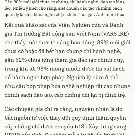
Gần 90% môi giới chưa có chứng chỉ hành nghề, đào tạo lỏng
lẻo. Nhiều ý kiến cho rằng, siết chuẩn đào tạo và minh bạch
quản lý là chìa khóa ngăn chặn chiêu “lùa gà”. Ảnh minh hoạ
Kết quả khảo sát của Viện Nghiên cứu và Đánh
giá Thị trường Bất động sản Việt Nam (VARS IRE)
cho thấy một thực tế đáng báo động: 89% môi giới
chưa có hoặc đã hết hạn chứng chỉ hành nghề,
gần 52% chưa từng tham gia đào tạo chính quy,
trong khi tới 93% mong muốn được thi sát hạch
để hành nghề hợp pháp. Nghịch lý nằm ở chỗ,
nhu cầu hợp pháp hóa nghề nghiệp rất cao nhưng
chính sách đào tạo, cấp chứng chỉ lại bị đình trệ.
Các chuyên gia chỉ ra rằng, nguyên nhân là do
bắt nguồn từ việc thay đổi quy định thẩm quyền
cấp chứng chỉ được chuyển từ Sở Xây dựng sang