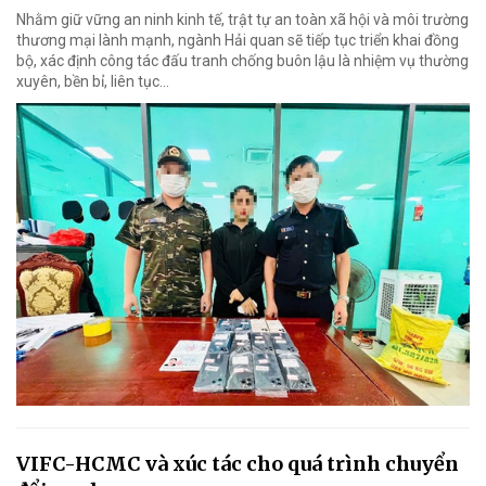
Nhằm giữ vững an ninh kinh tế, trật tự an toàn xã hội và môi trường
thương mại lành mạnh, ngành Hải quan sẽ tiếp tục triển khai đồng
bộ, xác định công tác đấu tranh chống buôn lậu là nhiệm vụ thường
xuyên, bền bỉ, liên tục…
VIFC-HCMC và xúc tác cho quá trình chuyển