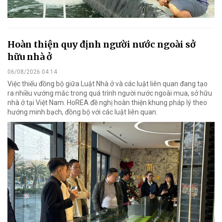
Hoàn thiện quy định người nước ngoài sở
hữu nhà ở
06/08/2026 04:14
Việc thiếu đồng bộ giữa Luật Nhà ở và các luật liên quan đang tạo
ra nhiều vướng mắc trong quá trình người nước ngoài mua, sở hữu
nhà ở tại Việt Nam. HoREA đề nghị hoàn thiện khung pháp lý theo
hướng minh bạch, đồng bộ với các luật liên quan.