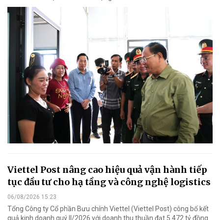
Viettel Post nâng cao hiệu quả vận hành tiếp
tục đầu tư cho hạ tầng và công nghệ logistics
06/08/2026 15:23
Tổng Công ty Cổ phần Bưu chính Viettel (Viettel Post) công bố kết
quả kinh doanh quý II/2026 với doanh thu thuần đạt 5.472 tỷ đồng