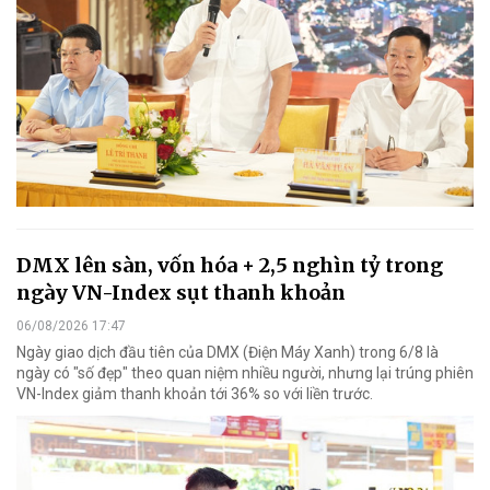
DMX lên sàn, vốn hóa + 2,5 nghìn tỷ trong
ngày VN-Index sụt thanh khoản
06/08/2026 17:47
Ngày giao dịch đầu tiên của DMX (Điện Máy Xanh) trong 6/8 là
ngày có "số đẹp" theo quan niệm nhiều người, nhưng lại trúng phiên
VN-Index giảm thanh khoản tới 36% so với liền trước.