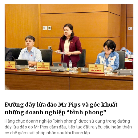
Đường dây lừa đảo Mr Pips và góc khuất
những doanh nghiệp “bình phong”
Hàng chục doanh nghiệp “bình phong” được sử dụng trong đường
dây lừa đảo do Mr Pips cầm đầu, tiếp tục đặt ra yêu cầu hoàn thiện
cơ chế giám sát pháp nhân sau khi thành lập…