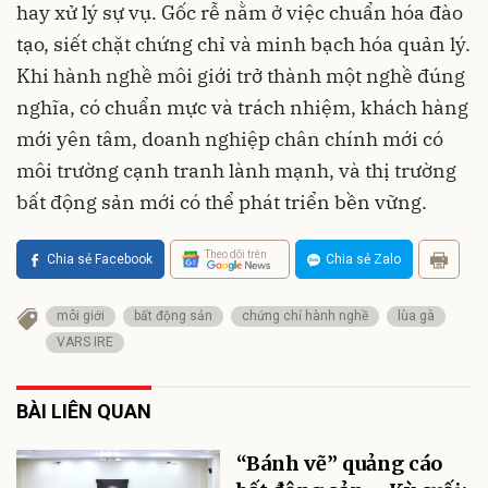
hay xử lý sự vụ. Gốc rễ nằm ở việc chuẩn hóa đào
tạo, siết chặt chứng chỉ và minh bạch hóa quản lý.
Khi hành nghề môi giới trở thành một nghề đúng
nghĩa, có chuẩn mực và trách nhiệm, khách hàng
mới yên tâm, doanh nghiệp chân chính mới có
môi trường cạnh tranh lành mạnh, và thị trường
bất động sản mới có thể phát triển bền vững.
Theo dõi trên
Chia sẻ Facebook
Chia sẻ Zalo
môi giới
bất động sản
chứng chỉ hành nghề
lùa gà
VARS IRE
BÀI LIÊN QUAN
“Bánh vẽ” quảng cáo