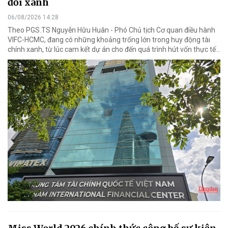
đổi xanh
06/08/2026 14:28
Theo PGS.TS Nguyễn Hữu Huân - Phó Chủ tịch Cơ quan điều hành
VIFC-HCMC, đang có những khoảng trống lớn trong huy động tài
chính xanh, từ lúc cam kết dự án cho đến quá trình hút vốn thực tế...