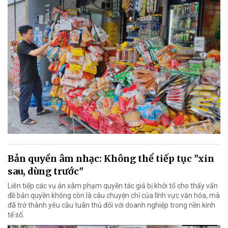
Bản quyền âm nhạc: Không thể tiếp tục "xin
sau, dùng trước"
Liên tiếp các vụ án xâm phạm quyền tác giả bị khởi tố cho thấy vấn
đề bản quyền không còn là câu chuyện chỉ của lĩnh vực văn hóa, mà
đã trở thành yêu cầu tuân thủ đối với doanh nghiệp trong nền kinh
tế số.