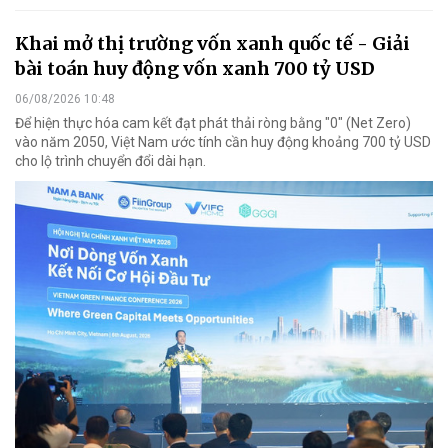
Khai mở thị trường vốn xanh quốc tế - Giải
bài toán huy động vốn xanh 700 tỷ USD
06/08/2026 10:48
Để hiện thực hóa cam kết đạt phát thải ròng bằng "0" (Net Zero)
vào năm 2050, Việt Nam ước tính cần huy động khoảng 700 tỷ USD
cho lộ trình chuyển đổi dài hạn.