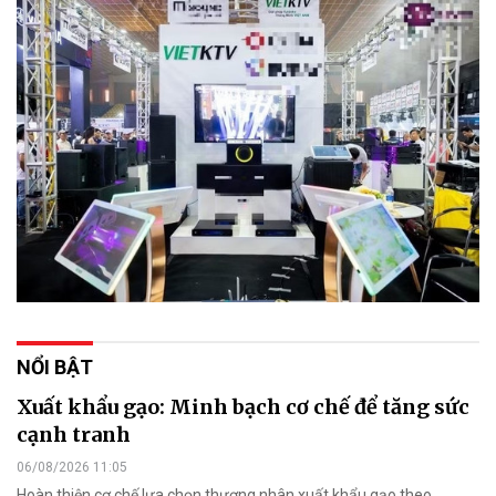
NỔI BẬT
Xuất khẩu gạo: Minh bạch cơ chế để tăng sức
cạnh tranh
06/08/2026 11:05
Hoàn thiện cơ chế lựa chọn thương nhân xuất khẩu gạo theo