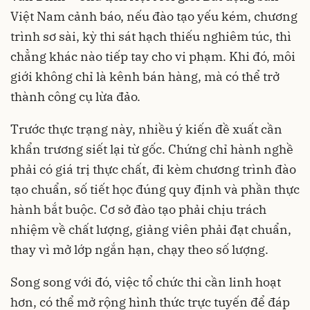
Việt Nam cảnh báo, nếu đào tạo yếu kém, chương
trình sơ sài, kỳ thi sát hạch thiếu nghiêm túc, thì
chẳng khác nào tiếp tay cho vi phạm. Khi đó, môi
giới không chỉ là kênh bán hàng, mà có thể trở
thành công cụ lừa đảo.
Trước thực trạng này, nhiều ý kiến đề xuất cần
khẩn trương siết lại từ gốc. Chứng chỉ hành nghề
phải có giá trị thực chất, đi kèm chương trình đào
tạo chuẩn, số tiết học đúng quy định và phần thực
hành bắt buộc. Cơ sở đào tạo phải chịu trách
nhiệm về chất lượng, giảng viên phải đạt chuẩn,
thay vì mở lớp ngắn hạn, chạy theo số lượng.
Song song với đó, việc tổ chức thi cần linh hoạt
hơn, có thể mở rộng hình thức trực tuyến để đáp