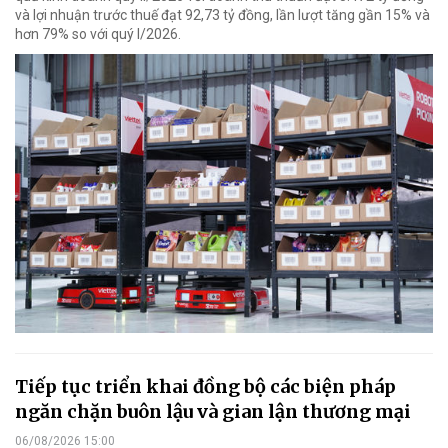
và lợi nhuận trước thuế đạt 92,73 tỷ đồng, lần lượt tăng gần 15% và
hơn 79% so với quý I/2026.
Tiếp tục triển khai đồng bộ các biện pháp
ngăn chặn buôn lậu và gian lận thương mại
06/08/2026 15:00