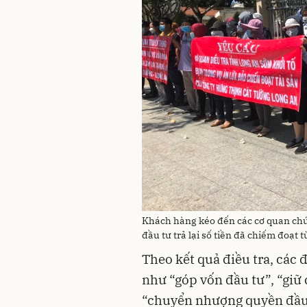
Khách hàng kéo đến các cơ quan chứ
đầu tư trả lại số tiền đã chiếm đoạt t
Theo kết quả điều tra, các
như “góp vốn đầu tư”, “giữ c
“chuyển nhượng quyền đầu 