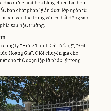
ừa đảo được luật hóa bằng chiêu bài hợp
ấu bản chất pháp lý ẩn dưới lớp ngôn từ
là bên yếu thế trong ván cờ bất động sản
phía sau hậu trường.
iệm
 ba công ty “Hưng Thịnh Cát Tường”, “Đất
húc Hoàng Gia”. Giới chuyên gia cho
nét cho thủ đoạn lập lờ pháp lý trong