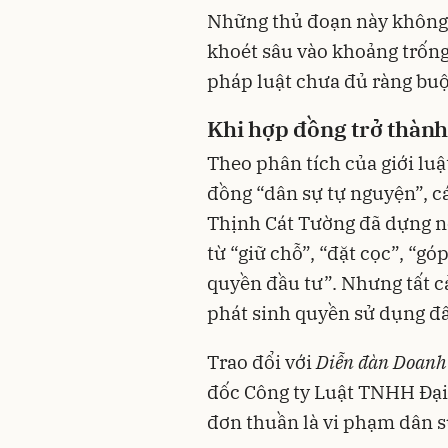
Những thủ đoạn này không c
khoét sâu vào khoảng trống
pháp luật chưa đủ ràng buộc
Khi hợp đồng trở thành
Theo phân tích của giới lu
đồng “dân sự tự nguyện”, c
Thịnh Cát Tường đã dựng n
từ “giữ chỗ”, “đặt cọc”, “
quyền đầu tư”. Nhưng tất 
phát sinh quyền sử dụng đ
Trao đổi với
Diễn đàn Doanh
đốc Công ty Luật TNHH Đại 
đơn thuần là vi phạm dân s