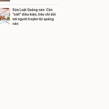
Sửa Luật Quảng cáo: Cần
“siết” điều kiện, tiêu chí đối
với người truyền tải quảng
cáo