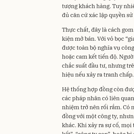
tượng khách hàng. Tuy nhi
đủ căn cứ xác lập quyền s
Thực chất, đây là cách gom 
kiện mở bán. Với vỏ bọc “g
được toàn bộ nghĩa vụ côn
hoặc cam kết tiến độ. Ngư
chắc suất đầu tư, nhưng trê
hiệu nếu xảy ra tranh chấp.
Hệ thống hợp đồng còn đượ
các pháp nhân có liên quan,
nhiệm trở nên rối rắm. Có
đồng với một công ty, nhưng
khác. Khi xảy ra sự cố, mọi