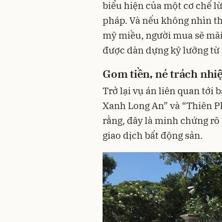
biểu hiện của một cơ chế l
pháp. Và nếu không nhìn th
mỹ miều, người mua sẽ mãi 
được dàn dựng kỹ lưỡng từ 
Gom tiền, né trách nh
Trở lại vụ án liên quan tới
Xanh Long An” và “Thiên P
rằng, đây là minh chứng rõ 
giao dịch bất động sản.