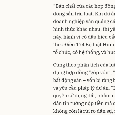
“Bản chất của các hợp đồng
động sản trái luật. Khi dự
doanh nghiệp vẫn quảng cáo
hình thức khác nhau, thì yế
này, hành vi có dấu hiệu cấ
theo Điều 174 Bộ luật Hình
tổ chức, có hệ thống, và hư
Cũng theo phân tích của luậ
dụng hợp đồng “góp vốn”, 
bất động sản – vốn bị ràng
và yêu cầu pháp lý dự án. 
quyền sử dụng đất, nhằm n
dân tin tưởng nộp tiền mà 
không còn là rủi ro dân sự,