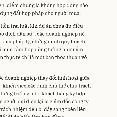
ên, điểm chung là không hợp đồng nào
ử dụng đất hợp pháp cho người mua.
tiền trái luật khi dự án chưa đủ điều
iao dịch dân sự”, các doanh nghiệp né
g khai pháp lý, chứng minh quy hoạch
ời mua cầm hợp đồng tưởng như nắm
n thực tế chỉ là một bản thỏa thuận vô
c doanh nghiệp thay đổi linh hoạt giữa
 khiến việc xác định chủ thể chịu trách
 những trường hợp, khách hàng ký hợp
 người đại diện lại là giám đốc công ty
 trách nhiệm đều bị đẩy sang “bên liên