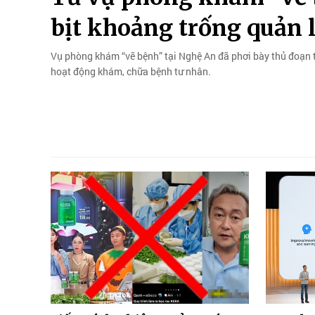
bịt khoảng trống quản 
Vụ phòng khám “vẽ bệnh” tại Nghệ An đã phơi bày thủ đoạn trụ
hoạt động khám, chữa bệnh tư nhân.