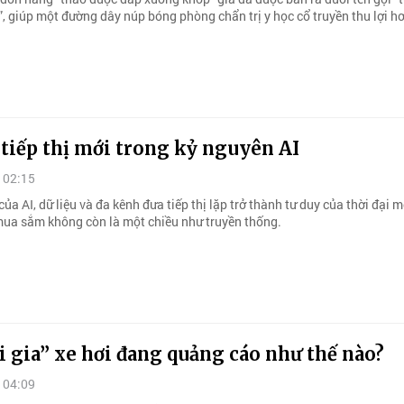
”, giúp một đường dây núp bóng phòng chẩn trị y học cổ truyền thu lợi hơ
tiếp thị mới trong kỷ nguyên AI
 02:15
ủa AI, dữ liệu và đa kênh đưa tiếp thị lặp trở thành tư duy của thời đại m
mua sắm không còn là một chiều như truyền thống.
i gia” xe hơi đang quảng cáo như thế nào?
 04:09