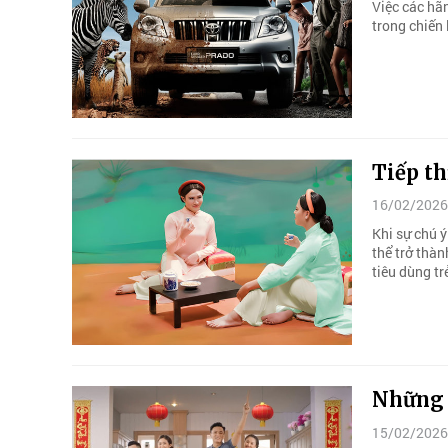
Việc các hãn
trong chiến 
Tiếp th
16/02/2026
Khi sự chú ý
thể trở thàn
tiêu dùng tr
Những 
15/02/2026