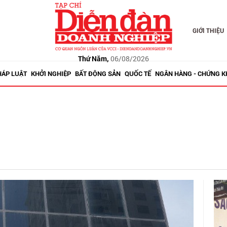
GIỚI THIỆU
Thứ Năm,
06/08/2026
HÁP LUẬT
KHỞI NGHIỆP
BẤT ĐỘNG SẢN
QUỐC TẾ
NGÂN HÀNG - CHỨNG 