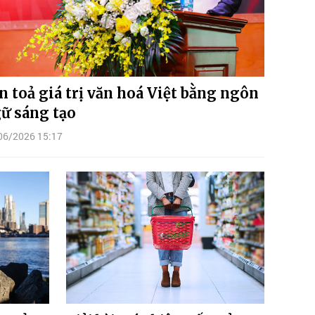
n toả giá trị văn hoá Việt bằng ngôn
ữ sáng tạo
06/2026 15:17