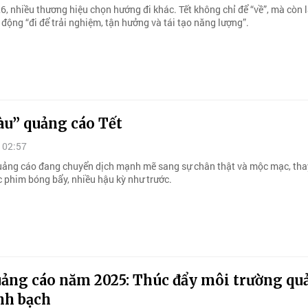
, nhiều thương hiệu chọn hướng đi khác. Tết không chỉ để “về”, mà còn l
động “đi để trải nghiệm, tận hưởng và tái tạo năng lượng”.
àu” quảng cáo Tết
 02:57
ảng cáo đang chuyển dịch mạnh mẽ sang sự chân thật và mộc mạc, thay
 phim bóng bẩy, nhiều hậu kỳ như trước.
uảng cáo năm 2025: Thúc đẩy môi trường qu
nh bạch