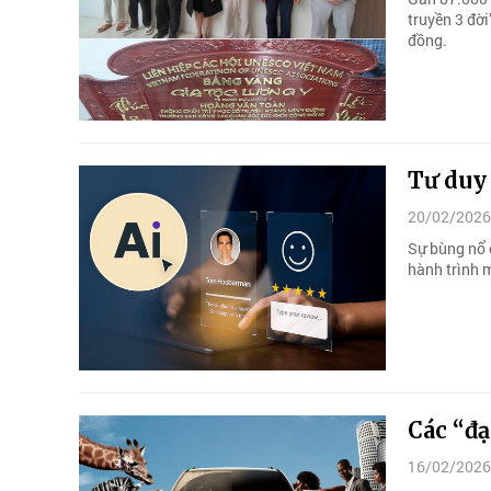
truyền 3 đời
đồng.
Tư duy 
20/02/2026
Sự bùng nổ c
hành trình 
Các “đạ
16/02/2026