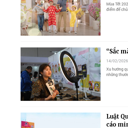
Mùa Tết 2026
điểm để chủ 
“Sắc m
14/02/2026
Xu hướng qu
những thước
Luật Q
cáo mi