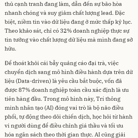
thủ cạnh tranh đang làm, dẫn đến sự bão hòa
nhanh chóng và suy giảm chất lượng lead. Đặc
biệt, niềm tin vào dữ liệu đang ở mức thấp kỷ lục.
Theo khảo sát, chỉ có 32% doanh nghiệp thực sự
tin tưởng vào chất lượng dữ liệu mà mình đang sở
hữu.
Để thoát khỏi cái bẫy quảng cáo đại trà, việc
chuyển dịch sang mô hình điều hành dựa trên dữ
liệu (Data-driven) là yêu cầu bắt buộc, vốn đã
được 87% doanh nghiệp toàn cầu xác định là ưu
tiên hàng đầu. Trong mô hình này, Trí thông
minh nhân tạo (AI) đóng vai trò là bộ não điều
phối, tự động theo dõi chiến dịch, học hỏi từ hành
vi người dùng để điều chỉnh giá thầu và tối ưu
hóa ngân sách theo thời gian thực. AI cũng giải