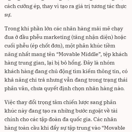
cách cưỡng ép, thay vì tạo ra giá trị tương tác thực
sự.
Trong khi phần lớn các nhãn hàng mải mê chạy
đua ở đầu phễu marketing (tăng nhận diện) hoặc
cuối phễu (ép chốt đơn), một phân khúc tiềm
năng nhất mang tên “Movable Middle”, tệp khách
hàng trung gian, lại bị bỏ hổng. Đây là nhóm
khách hàng đang chủ động tìm kiếm thông tin, có
khả năng chi trả nhưng vẫn đang trong trạng thái
phân vân, chưa quyết định chọn nhãn hàng nào.
Việc thay đổi trọng tâm chiến lược sang phân
khúc này đang tạo ra những bước ngoặt về tài
chính cho các tập đoàn đa quốc gia. Các nhãn
hàng toàn cầu khi đẩy sự tập trung vào “Movable