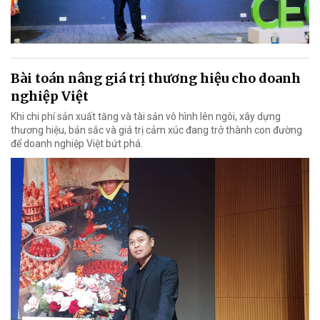
Bài toán nâng giá trị thương hiệu cho doanh
nghiệp Việt
Khi chi phí sản xuất tăng và tài sản vô hình lên ngôi, xây dựng
thương hiệu, bản sắc và giá trị cảm xúc đang trở thành con đường
để doanh nghiệp Việt bứt phá.