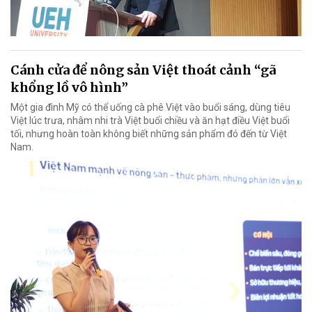
Cánh cửa để nông sản Việt thoát cảnh “gã
khổng lồ vô hình”
Một gia đình Mỹ có thể uống cà phê Việt vào buổi sáng, dùng tiêu
Việt lúc trưa, nhâm nhi trà Việt buổi chiều và ăn hạt điều Việt buổi
tối, nhưng hoàn toàn không biết những sản phẩm đó đến từ Việt
Nam.