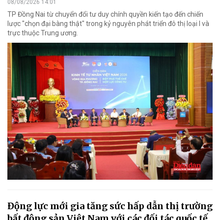
08/08/2026 14:01
TP Đồng Nai từ chuyển đổi tư duy chính quyền kiến tạo đến chiến
lược "chọn đại bàng thật" trong kỷ nguyên phát triển đô thị loại I và
trực thuộc Trung ương.
Động lực mới gia tăng sức hấp dẫn thị trường
bất động sản Việt Nam với các đối tác quốc tế