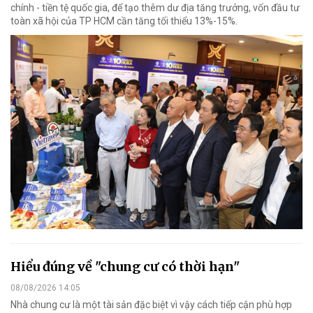
chính - tiền tệ quốc gia, để tạo thêm dư địa tăng trưởng, vốn đầu tư
toàn xã hội của TP HCM cần tăng tối thiểu 13%-15%.
Hiểu đúng về "chung cư có thời hạn"
08/08/2026 14:05
Nhà chung cư là một tài sản đặc biệt vì vậy cách tiếp cận phù hợp