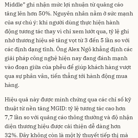
Middle” ghi nhận mức lợi nhuận từ quảng cáo
tăng lên hơn 50%. Nguyên nhân nằm ở sức mạnh
của sự chú ý: khi người dùng thực hiện hành
động tương tác thay vì chỉ xem lướt qua, tỷ lệ ghi
nhớ thương hiệu sẽ tăng vọt từ 3 đến 5 lần so với
các định dạng tĩnh. Ông Alex Ngô khẳng định các
giải pháp công nghệ hiện nay đang đánh mạnh
vào đoạn giữa của phễu để giúp khách hàng vượt
qua sự phân vân, tiến thẳng tới hành động mua
hàng.
Hiệu quả này được minh chứng qua các chỉ số kỹ
thuật từ nền tảng MGID: tỷ lệ tương tác cao hơn
7,7 lần so với quảng cáo thông thường và độ nhận
diện thương hiệu được cải thiện dễ dàng hơn
32%. Đây không còn là một lý thuyết tiếp thị mà