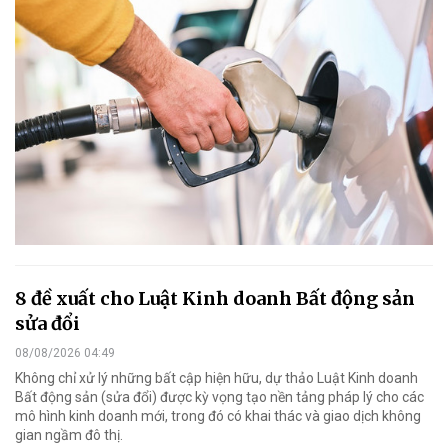
8 đề xuất cho Luật Kinh doanh Bất động sản
sửa đổi
08/08/2026 04:49
Không chỉ xử lý những bất cập hiện hữu, dự thảo Luật Kinh doanh
Bất động sản (sửa đổi) được kỳ vọng tạo nền tảng pháp lý cho các
mô hình kinh doanh mới, trong đó có khai thác và giao dịch không
gian ngầm đô thị.