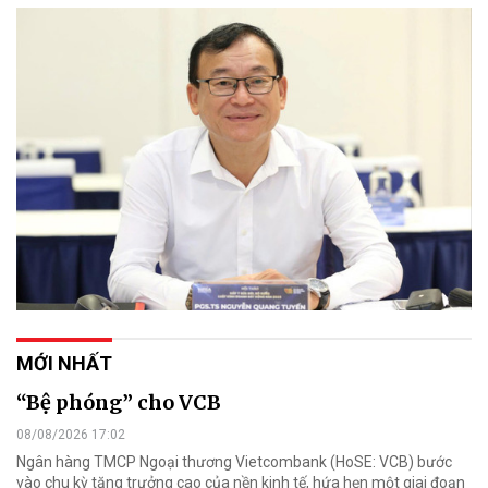
MỚI NHẤT
“Bệ phóng” cho VCB
08/08/2026 17:02
Ngân hàng TMCP Ngoại thương Vietcombank (HoSE: VCB) bước
vào chu kỳ tăng trưởng cao của nền kinh tế, hứa hẹn một giai đoạn