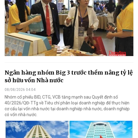
Ngân hàng nhóm Big 3 trước thềm nâng tỷ lệ
sở hữu vốn Nhà nước
08/08/2026 04:04
Nhóm cổ phiếu BID, CTG, VCB tăng mạnh sau Quyết định số
40/2026/QĐ-TTg về Tiêu chí phân loại doanh nghiệp để thực hiện
cơ cấu lại vốn nhà nước tại doanh nghiệp nhà nước, doanh nghiệp
có vốn nhà nước.