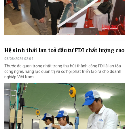
Hệ sinh thái lan toả đầu tư FDI chất lượng cao
08/08/2026 02:04
Thước đo quan trọng nhất trong thu hút thành công FDI là lan tỏa
công nghệ, năng lực quản trị và cơ hội phát triển tạo ra cho doanh
nghiệp Việt Nam.