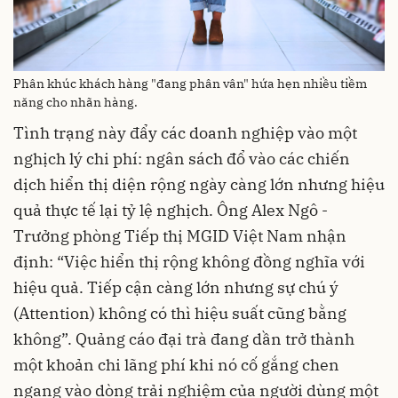
Phân khúc khách hàng "đang phân vân" hứa hẹn nhiều tiềm
năng cho nhãn hàng.
Tình trạng này đẩy các doanh nghiệp vào một
nghịch lý chi phí: ngân sách đổ vào các chiến
dịch hiển thị diện rộng ngày càng lớn nhưng hiệu
quả thực tế lại tỷ lệ nghịch. Ông Alex Ngô -
Trưởng phòng Tiếp thị MGID Việt Nam nhận
định: “Việc hiển thị rộng không đồng nghĩa với
hiệu quả. Tiếp cận càng lớn nhưng sự chú ý
(Attention) không có thì hiệu suất cũng bằng
không”. Quảng cáo đại trà đang dần trở thành
một khoản chi lãng phí khi nó cố gắng chen
ngang vào dòng trải nghiệm của người dùng một