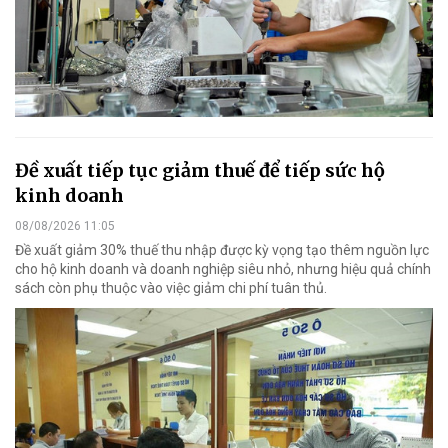
Đề xuất tiếp tục giảm thuế để tiếp sức hộ
kinh doanh
08/08/2026 11:05
Đề xuất giảm 30% thuế thu nhập được kỳ vọng tạo thêm nguồn lực
cho hộ kinh doanh và doanh nghiệp siêu nhỏ, nhưng hiệu quả chính
sách còn phụ thuộc vào việc giảm chi phí tuân thủ.