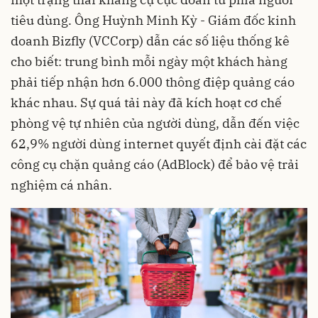
tiêu dùng. Ông Huỳnh Minh Kỳ - Giám đốc kinh
doanh Bizfly (VCCorp) dẫn các số liệu thống kê
cho biết: trung bình mỗi ngày một khách hàng
phải tiếp nhận hơn 6.000 thông điệp quảng cáo
khác nhau. Sự quá tải này đã kích hoạt cơ chế
phòng vệ tự nhiên của người dùng, dẫn đến việc
62,9% người dùng internet quyết định cài đặt các
công cụ chặn quảng cáo (AdBlock) để bảo vệ trải
nghiệm cá nhân.