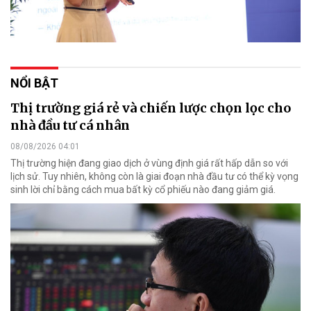
NỔI BẬT
Thị trường giá rẻ và chiến lược chọn lọc cho
nhà đầu tư cá nhân
08/08/2026 04:01
Thị trường hiện đang giao dịch ở vùng định giá rất hấp dẫn so với
lịch sử. Tuy nhiên, không còn là giai đoạn nhà đầu tư có thể kỳ vọng
sinh lời chỉ bằng cách mua bất kỳ cổ phiếu nào đang giảm giá.