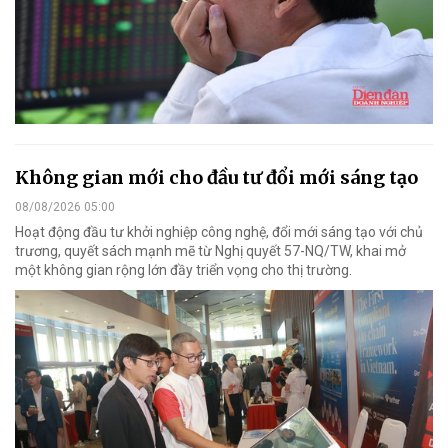
Không gian mới cho đầu tư đổi mới sáng tạo
08/08/2026 05:00
Hoạt động đầu tư khởi nghiệp công nghệ, đổi mới sáng tạo với chủ
trương, quyết sách mạnh mẽ từ Nghị quyết 57-NQ/TW, khai mở
một không gian rộng lớn đầy triển vọng cho thị trường.