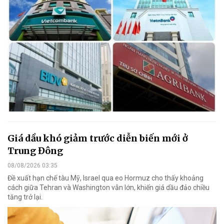
Giá dầu khó giảm trước diễn biến mới ở
Trung Đông
08/08/2026 03:35
Đề xuất hạn chế tàu Mỹ, Israel qua eo Hormuz cho thấy khoảng
cách giữa Tehran và Washington vẫn lớn, khiến giá dầu đảo chiều
tăng trở lại.