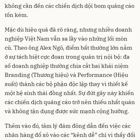
không cần đến các chiến dịch dội bom quảng cáo
tốn kém.
Mặc dù hiệu quả đã rõ ràng, nhưng nhiều doanh
nghiệp Việt Nam vẫn sa lầy vào những lối mòn
cũ. Theo ông Alex Ngô, điểm bất thường lớn nằm
ở sự tách biệt cực đoan trong quản trị nội bộ: đa
số doanh nghiệp thường chia cắt hai khái niệm
Branding (Thương hiệu) và Performance (Hiệu
suất) thành các bộ phận độc lập thay vì thiết kế
một hệ sinh thái đồng nhất. Sự đứt gãy này khiến
các chiến dịch quảng cáo trở nên thiếu nhất quán
và không tận dụng được sức mạnh cộng hưởng.
Thêm vào đó, tâm lý đám đông dẫn đến việc các
nhãn hàng đổ xô vào các “kênh dễ” chỉ vì thấy đối