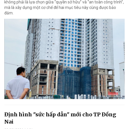
không phải là lựa chọn giữa “quyền sở hữu” và “an toàn công trình”,
mà là xây dựng một cơ chế để hai mục tiêu này cùng được bảo
đảm.
Định hình "sức hấp dẫn" mới cho TP Đồng
Nai