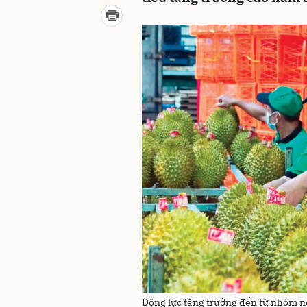
Động lực tăng trưởng đến từ nhóm nô