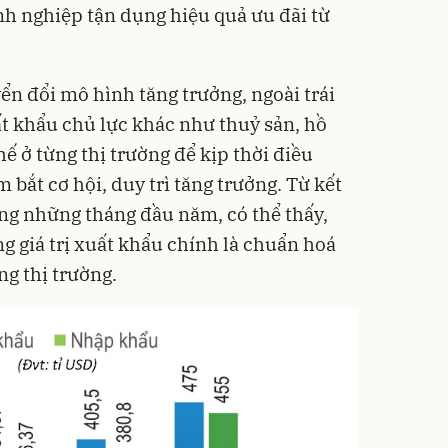
h nghiệp tận dụng hiệu quả ưu đãi từ
ển đổi mô hình tăng trưởng, ngoài trái
t khẩu chủ lực khác như thuỷ sản, hồ
hế ở từng thị trường để kịp thời điều
bắt cơ hội, duy trì tăng trưởng. Từ kết
ng những tháng đầu năm, có thể thấy,
ng giá trị xuất khẩu chính là chuẩn hoá
ng thị trường.