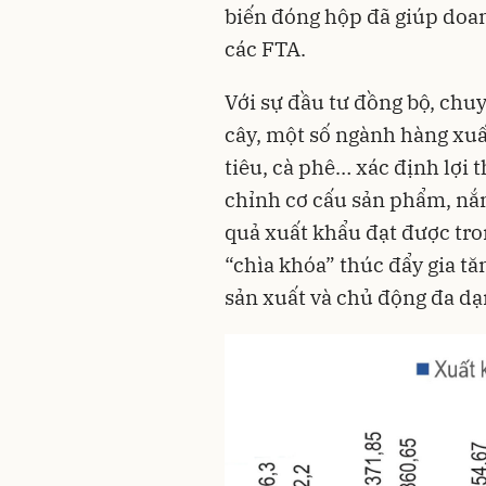
biến đóng hộp đã giúp doan
các FTA.
Với sự đầu tư đồng bộ, chuy
cây, một số ngành hàng xuấ
tiêu, cà phê… xác định lợi t
chỉnh cơ cấu sản phẩm, nắm 
quả xuất khẩu đạt được tro
“chìa khóa” thúc đẩy gia tă
sản xuất và chủ động đa dạ