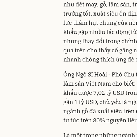
như dệt may, gỗ, lâm sản, tr
trưởng tốt, xuất siêu ổn đị
lực thâm hụt chung của nền 
khẩu gặp nhiều tác động từ
nhưng thay đổi trong chính
quả trên cho thấy cố gắng 
nhanh chóng thích ứng để d
Ông Ngô Sĩ Hoài - Phó Chủ 
lâm sản Việt Nam cho biết:
khẩu được 7,02 tỷ USD tro
gần 1 tỷ USD, chủ yếu là ngu
ngành gỗ đã xuất siêu trên
tự túc trên 80% nguyên liệu
Là một trong những ngành 