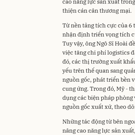
cao năng lực sản xuất trong 
thiện cán cân thương mại.
Từ nền tảng tích cực của 6 
nhận định triển vọng tích 
Tuy vậy, ông Ngô Sĩ Hoài đ
việc tăng chi phí logistics
đó, các thị trường xuất kh
yếu trên thế quan sang quản
nguồn gốc, phát triển bền 
cung ứng. Trong đó, Mỹ - th
dụng các biện pháp phòng 
nguồn gốc xuất xứ, theo dõ
Những tác động từ bên ngoà
nâng cao năng lực sản xuất