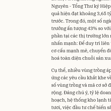
Nguyên - Tổng Thư ký Hiệp 
quả hiện đạt khoảng 3,65 t
trước. Trong đó, một số ng
trưởng ấn tượng 43% so với
phần tại các thị trường lớ
nhấn mạnh: Để duy trì liên 
cơ cấu mạnh mẽ, chuyển đổ
hoá toàn diện chuỗi sản xuất
Cụ thể, nhiều vùng trồng á
ứng các yêu cầu khắt khe v
số vùng trồng và mã cơ sở 
rộng. Đáng chú ý, tỷ lệ do
hoạch, hệ thống kho lạnh t
tươi, việc đầu tư chế biến 