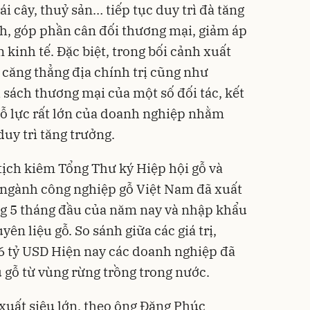
ái cây, thuỷ sản… tiếp tục duy trì đà tăng
nh, góp phần cân đối thương mại, giảm áp
kinh tế. Đặc biệt, trong bối cảnh xuất
 căng thẳng địa chính trị cũng như
 sách thương mại của một số đối tác, kết
nỗ lực rất lớn của doanh nghiệp nhằm
uy trì tăng trưởng.
tịch kiêm Tổng Thư ký Hiệp hội gỗ và
 ngành công nghiệp gỗ Việt Nam đã xuất
ng 5 tháng đầu của năm nay và nhập khẩu
yên liệu gỗ. So sánh giữa các giá trị,
 6 tỷ USD Hiện nay các doanh nghiệp đã
 gỗ từ vùng rừng trồng trong nước.
xuất siêu lớn, theo ông Đặng Phúc