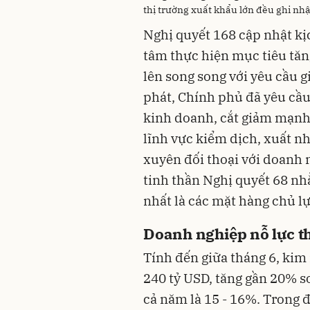
thị trường xuất khẩu lớn đều ghi n
Nghị quyết 168 cập nhật kị
tâm thực hiện mục tiêu tă
lên song song với yêu cầu g
phát, Chính phủ đã yêu cầu 
kinh doanh, cắt giảm mạnh 
lĩnh vực kiểm dịch, xuất nh
xuyên đối thoại với doanh 
tinh thần Nghị quyết 68 nh
nhất là các mặt hàng chủ lự
Doanh nghiệp nỗ lực t
Tính đến giữa tháng 6, kim
240 tỷ USD, tăng gần 20% so
cả năm là 15 - 16%. Trong 