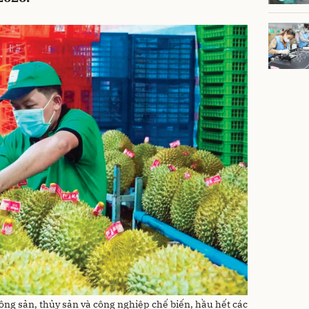
ng sản, thủy sản và công nghiệp chế biến, hầu hết các