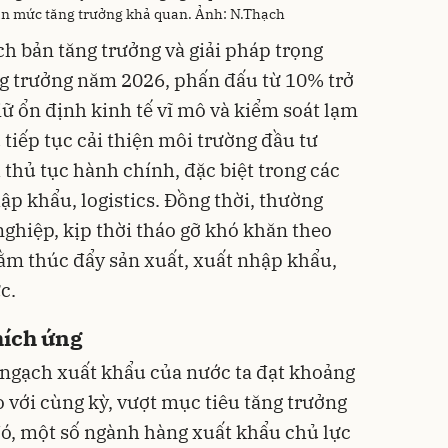
hận mức tăng trưởng khả quan. Ảnh: N.Thạch
ch bản tăng trưởng và giải pháp trọng
ng trưởng năm 2026, phấn đấu từ 10% trở
iữ ổn định kinh tế vĩ mô và kiểm soát lạm
tiếp tục cải thiện môi trường đầu tư
thủ tục hành chính, đặc biệt trong các
ập khẩu, logistics. Đồng thời, thường
nghiệp, kịp thời tháo gỡ khó khăn theo
ằm thúc đẩy sản xuất, xuất nhập khẩu,
c.
hích ứng
 ngạch xuất khẩu của nước ta đạt khoảng
 với cùng kỳ, vượt mục tiêu tăng trưởng
đó, một số ngành hàng xuất khẩu chủ lực