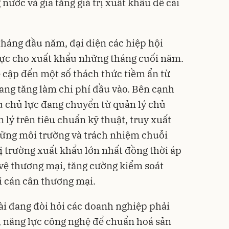
nước và gia tăng giá trị xuất khẩu để cải
tháng đầu năm, đại diện các hiệp hội
cực cho xuất khẩu những tháng cuối năm.
ề cập đến một số thách thức tiềm ẩn từ
 đang tăng làm chi phí đầu vào. Bên cạnh
ẩu chủ lực đang chuyển từ quản lý chủ
 lý trên tiêu chuẩn kỹ thuật, truy xuất
vững môi trường và trách nhiệm chuỗi
ị trường xuất khẩu lớn nhất đồng thời áp
vệ thương mại, tăng cường kiểm soát
i cán cân thương mại.
i đang đòi hỏi các doanh nghiệp phải
, năng lực công nghệ để chuẩn hoá sản