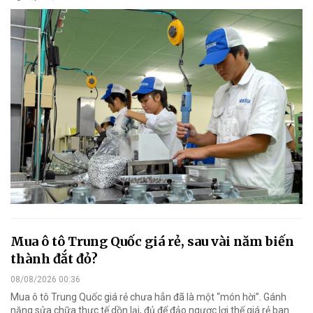
Mua ô tô Trung Quốc giá rẻ, sau vài năm biến
thành đắt đỏ?
08/08/2026 00:36
Mua ô tô Trung Quốc giá rẻ chưa hẳn đã là một “món hời”. Gánh
nặng sửa chữa thực tế dồn lại, đủ để đảo ngược lợi thế giá rẻ ban