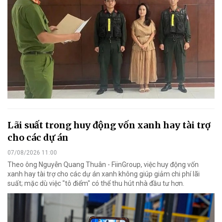
Lãi suất trong huy động vốn xanh hay tài trợ
cho các dự án
07/08/2026 11:00
Theo ông Nguyễn Quang Thuân - FiinGroup, việc huy động vốn
xanh hay tài trợ cho các dự án xanh không giúp giảm chi phí lãi
suất; mặc dù việc "tô điểm" có thể thu hút nhà đầu tư hơn.