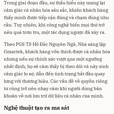
Trong giai đoạn đầu, sự thấu hiểu này mang lại
cảm giác cá nhân hóa sâu sắc, khiến khách hàng
thấy mình được tiếp cận đúng và chạm đúng nhu
cầu. Tuy nhiên, khi công nghệ biến mọi thứ trở
nên quá trơn tru, một tác dụng ngược đã xảy ra.
Theo PGS TS Hồ Đắc Nguyên Ngã, Nhà sáng lập
Gmartek, khách hàng vốn thích được cá nhân hóa
nhưng nếu sự chính xác vượt qua một ngưỡng
nhất định, họ sẽ cảm thấy bị theo dõi và nảy sinh
cảm giác lo sợ, dẫn đến tình trạng bắt đầu quay
lưng với thương hiệu. Các vấn đề về quyền riêng
tư cũng trở nên nhạy cảm khi người dùng băn
khoăn về nơi lưu trữ dữ liệu cá nhân của mình.
Nghệ thuật tạo ra ma sát