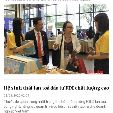
Hệ sinh thái lan toả đầu tư FDI chất lượng cao
08/08/2026 02:04
Thước đo quan trọng nhất trong thu hút thành công FDI là lan tỏa
công nghệ, năng lực quản trị và cơ hội phát triển tạo ra cho doanh
nghiệp Việt Nam.