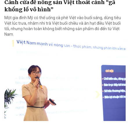
Cánh cửa để nông sản Việt thoát cảnh “gã
khổng lồ vô hình”
Một gia đình Mỹ có thể uống cà phê Việt vào buổi sáng, dùng tiêu
Việt lúc trưa, nhâm nhi trà Việt buổi chiều và ăn hạt điều Việt buổi
tối, nhưng hoàn toàn không biết những sản phẩm đó đến từ Việt
Nam.