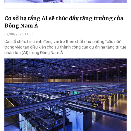
Cơ sở hạ tầng AI sẽ thúc đẩy tăng trưởng của
Đông Nam Á
07/08/2026 11:06
Các tổ chức tài chính đóng vai trò then chốt như những "cầu nối"
trong việc tạo điều kiện cho sự thành công của dự án hạ tầng trí tuệ
nhân tạo (AI) trong Đông Nam Á.