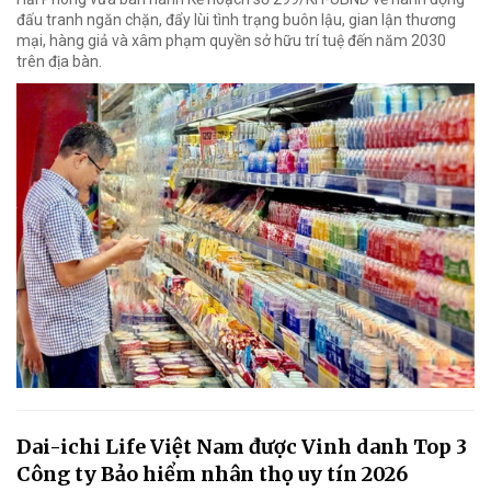
đấu tranh ngăn chặn, đẩy lùi tình trạng buôn lậu, gian lận thương
mại, hàng giả và xâm phạm quyền sở hữu trí tuệ đến năm 2030
trên địa bàn.
Dai-ichi Life Việt Nam được Vinh danh Top 3
Công ty Bảo hiểm nhân thọ uy tín 2026