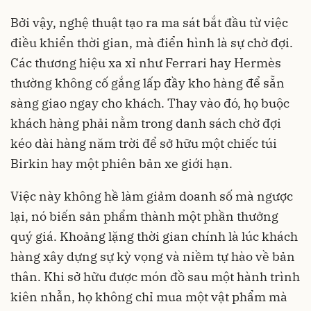
Bởi vậy, nghệ thuật tạo ra ma sát bắt đầu từ việc
điều khiển thời gian, mà điển hình là sự chờ đợi.
Các thương hiệu xa xỉ như Ferrari hay Hermès
thường không cố gắng lấp đầy kho hàng để sẵn
sàng giao ngay cho khách. Thay vào đó, họ buộc
khách hàng phải nằm trong danh sách chờ đợi
kéo dài hàng năm trời để sở hữu một chiếc túi
Birkin hay một phiên bản xe giới hạn.
Việc này không hề làm giảm doanh số mà ngược
lại, nó biến sản phẩm thành một phần thưởng
quý giá. Khoảng lặng thời gian chính là lúc khách
hàng xây dựng sự kỳ vọng và niềm tự hào về bản
thân. Khi sở hữu được món đồ sau một hành trình
kiên nhẫn, họ không chỉ mua một vật phẩm mà