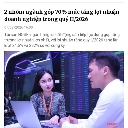
2 nhóm ngành góp 70% mức tăng lợi nhuận
doanh nghiệp trong quý II/2026
07/08/2026 16:00
Tại sàn HOSE, ngân hàng và bất động sản tiếp tục đóng góp tăng
trưởng lợi nhuận lớn nhất, với lợi nhuận ròng quý II/2026 tăng lần
lượt 24,6% và 232% so với cùng kỳ.