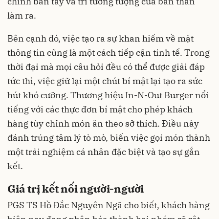
chính bàn tay và trí tưởng tượng của bản thân
làm ra.
Bên cạnh đó, việc tạo ra sự khan hiếm về mặt
thông tin cũng là một cách tiếp cận tinh tế. Trong
thời đại mà mọi câu hỏi đều có thể được giải đáp
tức thì, việc giữ lại một chút bí mật lại tạo ra sức
hút khó cưỡng. Thương hiệu In-N-Out Burger nổi
tiếng với các thực đơn bí mật cho phép khách
hàng tùy chỉnh món ăn theo sở thích. Điều này
đánh trúng tâm lý tò mò, biến việc gọi món thành
một trải nghiệm cá nhân đặc biệt và tạo sự gắn
kết.
Giá trị kết nối người-người
PGS TS Hồ Đắc Nguyên Ngã cho biết, khách hàng