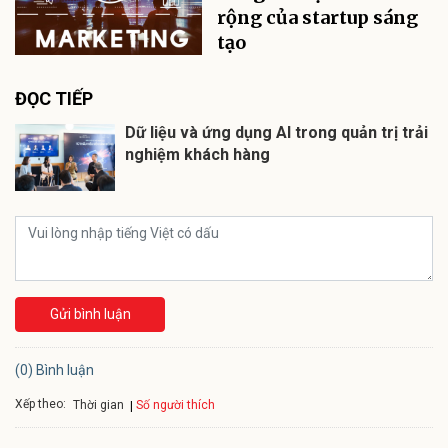
rộng của startup sáng
tạo
ĐỌC TIẾP
Dữ liệu và ứng dụng AI trong quản trị trải
nghiệm khách hàng
Gửi bình luận
(0) Bình luận
Xếp theo:
Số người thích
Thời gian