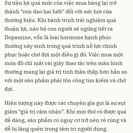
Sự tiện lợi quá mức của việc mua hàng lại trở
thành “con dao hai lưỡi” đối với sức hút của
thương hiệu. Khi hành trình trải nghiệm quá
thuận lợi, não bộ con người sẽ ngừng tiết ra
Dopamine, vốn là loại hormone hạnh phúc
thường nảy sinh trong quá trình nỗ lực chinh
phục hoặc chờ đợi một điều gì đó. Việc mua một
món đồ chỉ mất vài giây thao tác trên màn hình
thường mang lại giá trị tinh thần thấp hơn hẳn so
với một sản phẩm phải tốn công tìm kiếm và chờ
đợi.
Hiện tượng này được các chuyên gia gọi là sự sụt
giảm “giá trị cảm nhận”. Khi mọi thứ có được quá
dễ dàng, sản phẩm có nguy cơ trở nên rẻ rúng và
dễ bị lãng quên trong tâm trí người dùng.