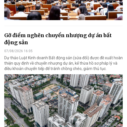
Gỡ điểm nghẽn chuyển nhượng dự án bất
động sản
07/08/2026 16:05
Dự thảo Luật Kinh doanh Bất động sản (sửa đổi) được đề xuất hoàn
thiện quy định về chuyển nhượng dự án, kế thừa hồ sơ pháp lý và
điều khoản chuyển tiếp để tránh chồng chéo, giảm thủ tục.