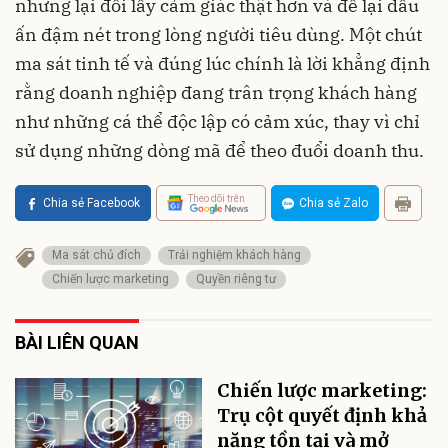
nhưng lại đổi lấy cảm giác thật hơn và để lại dấu
ấn đậm nét trong lòng người tiêu dùng. Một chút
ma sát tinh tế và đúng lúc chính là lời khẳng định
rằng doanh nghiệp đang trân trọng khách hàng
như những cá thể độc lập có cảm xúc, thay vì chỉ
sử dụng những dòng mã để theo đuổi doanh thu.
Theo dõi trên
Chia sẻ Facebook
Chia sẻ Zalo
Ma sát chủ đích
Trải nghiệm khách hàng
Chiến lược marketing
Quyền riêng tư
BÀI LIÊN QUAN
Chiến lược marketing:
Trụ cột quyết định khả
năng tồn tại và mở