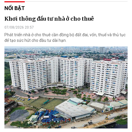
NỔI BẬT
Khơi thông đầu tư nhà ở cho thuê
07/08/2026 20:57
Phát triển nhà ở cho thuê cần đồng bộ đất đai, vốn, thuế và thủ tục
để tạo sức hút cho đầu tư dài hạn.