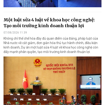
Một luật sửa 4 luật về khoa học công nghệ:
Tạo môi trường kinh doanh thuận lợi
07/08/2026 11:39
Không chỉ thể chế hóa đầy đủ quan điểm của Đảng, pháp luật của
Nhà nước về cắt giảm, đơn giản hóa thủ tục hành chính, điều kiện
kinh doanh, Dự án một luật sửa 4 luật về khoa học công nghệ còn
đẩy mạnh phân quyền, tạo môi trường kinh doanh thuận lợi.