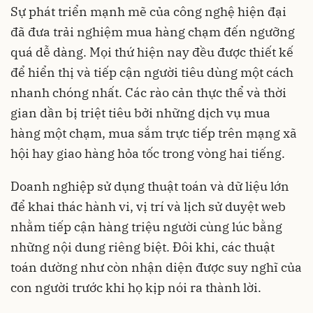
Sự phát triển mạnh mẽ của công nghệ hiện đại
đã đưa trải nghiệm mua hàng chạm đến ngưỡng
quá dễ dàng. Mọi thứ hiện nay đều được thiết kế
để hiển thị và tiếp cận người tiêu dùng một cách
nhanh chóng nhất. Các rào cản thực thể và thời
gian dần bị triệt tiêu bởi những dịch vụ mua
hàng một chạm, mua sắm trực tiếp trên mạng xã
hội hay giao hàng hỏa tốc trong vòng hai tiếng.
Doanh nghiệp sử dụng thuật toán và dữ liệu lớn
để khai thác hành vi, vị trí và lịch sử duyệt web
nhằm tiếp cận hàng triệu người cùng lúc bằng
những nội dung riêng biệt. Đôi khi, các thuật
toán dường như còn nhận diện được suy nghĩ của
con người trước khi họ kịp nói ra thành lời.