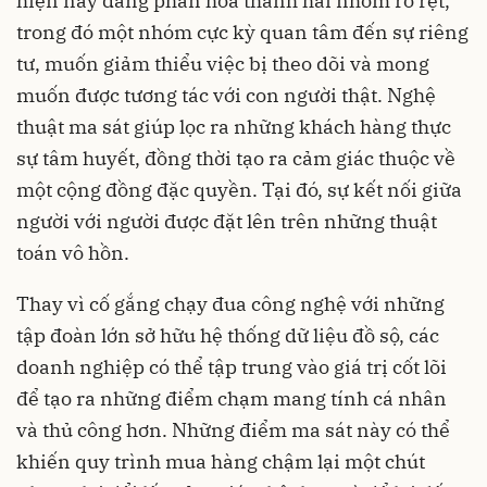
hiện nay đang phân hóa thành hai nhóm rõ rệt,
trong đó một nhóm cực kỳ quan tâm đến sự riêng
tư, muốn giảm thiểu việc bị theo dõi và mong
muốn được tương tác với con người thật. Nghệ
thuật ma sát giúp lọc ra những khách hàng thực
sự tâm huyết, đồng thời tạo ra cảm giác thuộc về
một cộng đồng đặc quyền. Tại đó, sự kết nối giữa
người với người được đặt lên trên những thuật
toán vô hồn.
Thay vì cố gắng chạy đua công nghệ với những
tập đoàn lớn sở hữu hệ thống dữ liệu đồ sộ, các
doanh nghiệp có thể tập trung vào giá trị cốt lõi
để tạo ra những điểm chạm mang tính cá nhân
và thủ công hơn. Những điểm ma sát này có thể
khiến quy trình mua hàng chậm lại một chút