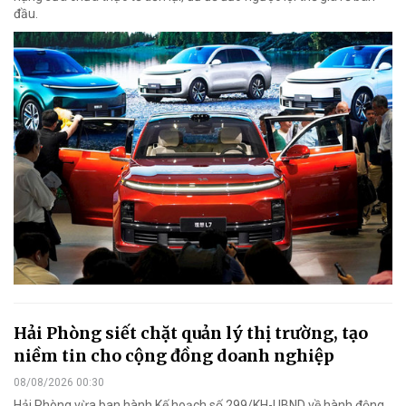
đầu.
Hải Phòng siết chặt quản lý thị trường, tạo
niềm tin cho cộng đồng doanh nghiệp
08/08/2026 00:30
Hải Phòng vừa ban hành Kế hoạch số 299/KH-UBND về hành động