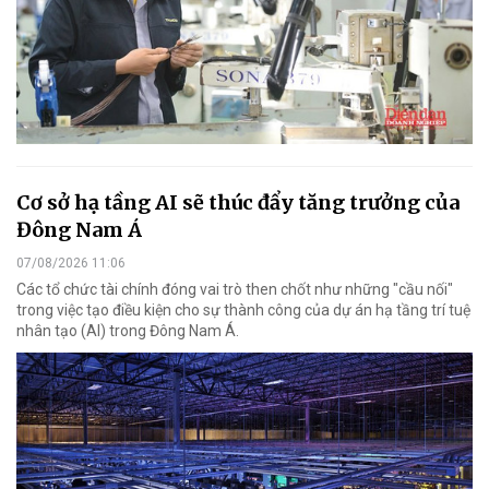
Cơ sở hạ tầng AI sẽ thúc đẩy tăng trưởng của
Đông Nam Á
07/08/2026 11:06
Các tổ chức tài chính đóng vai trò then chốt như những "cầu nối"
trong việc tạo điều kiện cho sự thành công của dự án hạ tầng trí tuệ
nhân tạo (AI) trong Đông Nam Á.