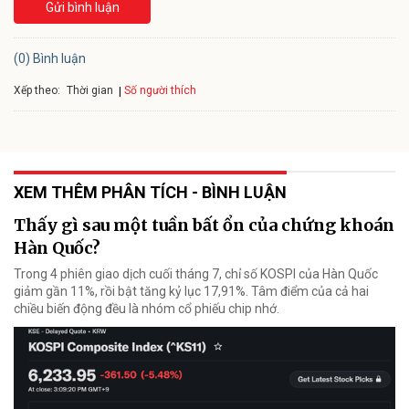
Gửi bình luận
(0) Bình luận
Xếp theo:
Số người thích
Thời gian
XEM THÊM PHÂN TÍCH - BÌNH LUẬN
Thấy gì sau một tuần bất ổn của chứng khoán
Hàn Quốc?
Trong 4 phiên giao dịch cuối tháng 7, chỉ số KOSPI của Hàn Quốc
giảm gần 11%, rồi bật tăng kỷ lục 17,91%. Tâm điểm của cả hai
chiều biến động đều là nhóm cổ phiếu chip nhớ.