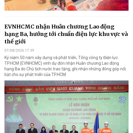
EVNHCMC nhận Huân chương Lao động
hạng Ba, hướng tới chuẩn điện lực khu vực và
thế giới
07/08/2026 17:39
Kỷ niệm 50 năm xây dựng và phát triển, Tổng công ty Điện lực
TP.HCM (EVNHCMC) vinh dự đón nhận Huân chương Lao động
hạng Ba do Chủ tịch nước trao tặng, ghi nhận những đóng góp nổi
bật cho sự phát triển của TP.HCM.