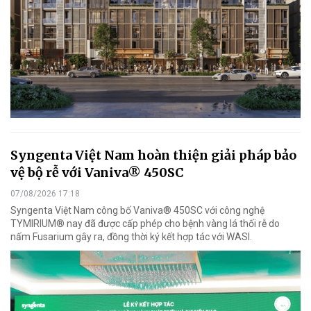
Syngenta Việt Nam hoàn thiện giải pháp bảo
vệ bộ rễ với Vaniva® 450SC
07/08/2026 17:18
Syngenta Việt Nam công bố Vaniva® 450SC với công nghệ
TYMIRIUM® nay đã được cấp phép cho bệnh vàng lá thối rễ do
nấm Fusarium gây ra, đồng thời ký kết hợp tác với WASI.