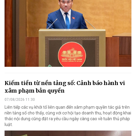
Kiếm tiền từ nền tảng số: Cảnh báo hành vi
xâm phạm bản quyền
07/08/2026 11:30
Liên tiếp các vụ khởi tố liên quan đến xâm phạm quyền tác giả trên
nền tảng số cho thấy, cùng với cơ hội tạo doanh thu, hoạt động khai
thác nội dung cũng đặt ra yêu cầu ngày càng cao về tuân thủ pháp
luật.