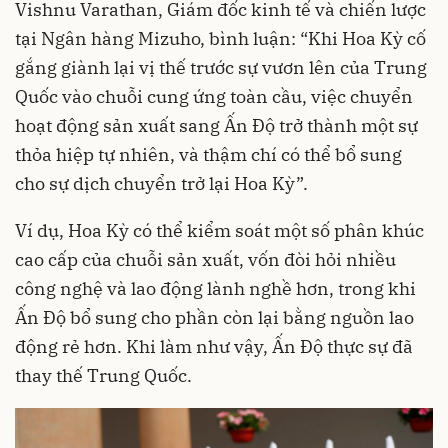
Vishnu Varathan, Giám đốc kinh tế và chiến lược
tại Ngân hàng Mizuho, bình luận: “Khi Hoa Kỳ cố
gắng giành lại vị thế trước sự vươn lên của Trung
Quốc vào chuỗi cung ứng toàn cầu, việc chuyển
hoạt động sản xuất sang Ấn Độ trở thành một sự
thỏa hiệp tự nhiên, và thậm chí có thể bổ sung
cho sự dịch chuyển trở lại Hoa Kỳ”.
Ví dụ, Hoa Kỳ có thể kiểm soát một số phân khúc
cao cấp của chuỗi sản xuất, vốn đòi hỏi nhiều
công nghệ và lao động lành nghề hơn, trong khi
Ấn Độ bổ sung cho phần còn lại bằng nguồn lao
động rẻ hơn. Khi làm như vậy, Ấn Độ thực sự đã
thay thế Trung Quốc.