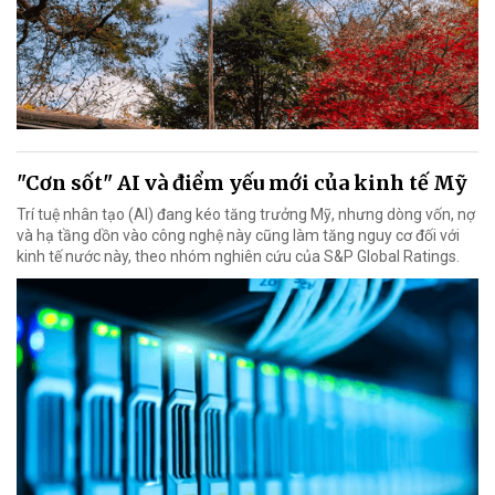
"Cơn sốt" AI và điểm yếu mới của kinh tế Mỹ
Trí tuệ nhân tạo (AI) đang kéo tăng trưởng Mỹ, nhưng dòng vốn, nợ
và hạ tầng dồn vào công nghệ này cũng làm tăng nguy cơ đối với
kinh tế nước này, theo nhóm nghiên cứu của S&P Global Ratings.