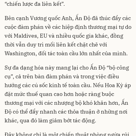
“chiến lược đa liên kết”.
Bên cạnh Vương quốc Anh, Ấn Độ đã thúc đẩy các
cuộc đàm phán về các hiệp định thương mại tự do
với Maldives, EU và nhiều quốc gia khác, đồng
thời vẫn duy trì mối liên kết chặt chẽ với
Washington, đối tác toàn cầu lớn nhất của mình.
Sự đa dạng hóa này mang lại cho Ấn Độ “bộ công
cụ”, cả trên bàn đàm phán và trong việc điều
hướng các cú sốc kinh tế toàn cầu. Nếu Hoa Kỳ áp
đặt mức thuế quan cao hơn hoặc ràng buộc
thương mại với các nhượng bộ khó khăn hơn, Ấn
Độ có thể đẩy nhanh các thỏa thuận ở những nơi
khác, qua đó làm giảm bớt tác động.
Đây không chỉ là một chiến thuật phòng ngừa rủi