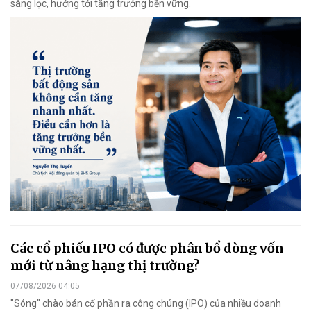
sàng lọc, hướng tới tăng trưởng bền vững.
Các cổ phiếu IPO có được phân bổ dòng vốn
mới từ nâng hạng thị trường?
07/08/2026 04:05
"Sóng" chào bán cổ phần ra công chúng (IPO) của nhiều doanh