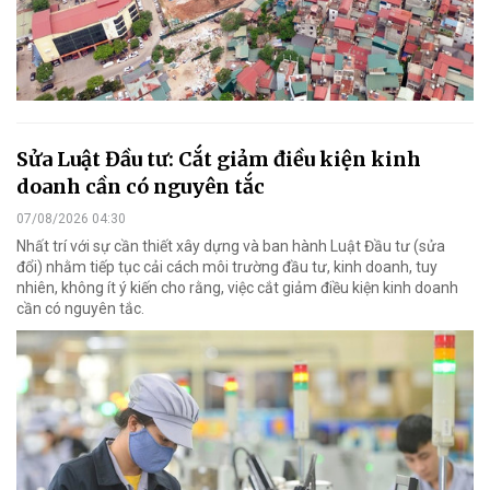
Sửa Luật Đầu tư: Cắt giảm điều kiện kinh
doanh cần có nguyên tắc
07/08/2026 04:30
Nhất trí với sự cần thiết xây dựng và ban hành Luật Đầu tư (sửa
đổi) nhằm tiếp tục cải cách môi trường đầu tư, kinh doanh, tuy
nhiên, không ít ý kiến cho rằng, việc cắt giảm điều kiện kinh doanh
cần có nguyên tắc.