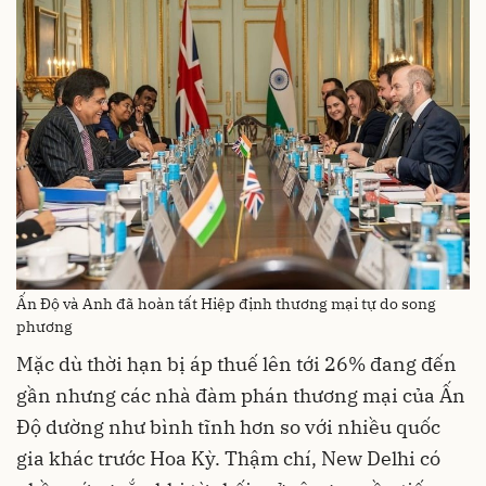
Ấn Độ và Anh đã hoàn tất Hiệp định thương mại tự do song
phương
Mặc dù thời hạn bị áp thuế lên tới 26% đang đến
gần nhưng các nhà đàm phán thương mại của Ấn
Độ dường như bình tĩnh hơn so với nhiều quốc
gia khác trước Hoa Kỳ. Thậm chí, New Delhi có