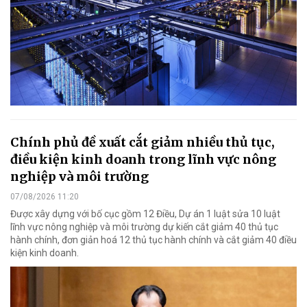
Chính phủ đề xuất cắt giảm nhiều thủ tục,
điều kiện kinh doanh trong lĩnh vực nông
nghiệp và môi trường
07/08/2026 11:20
Được xây dựng với bố cục gồm 12 Điều, Dự án 1 luật sửa 10 luật
lĩnh vực nông nghiệp và môi trường dự kiến cắt giảm 40 thủ tục
hành chính, đơn giản hoá 12 thủ tục hành chính và cắt giảm 40 điều
kiện kinh doanh.