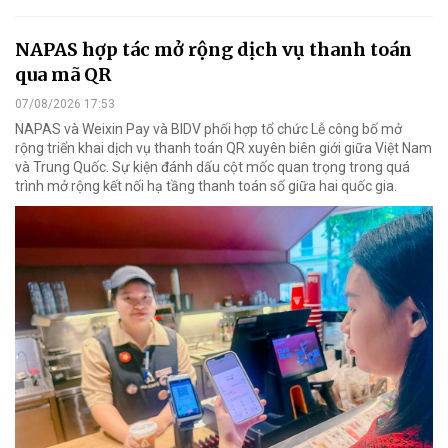
NAPAS hợp tác mở rộng dịch vụ thanh toán
qua mã QR
07/08/2026 17:53
NAPAS và Weixin Pay và BIDV phối hợp tổ chức Lễ công bố mở
rộng triển khai dịch vụ thanh toán QR xuyên biên giới giữa Việt Nam
và Trung Quốc. Sự kiện đánh dấu cột mốc quan trọng trong quá
trình mở rộng kết nối hạ tầng thanh toán số giữa hai quốc gia.