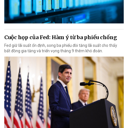
Cuộc họp của Fed: Hàm ý từ ba phiếu chống
Fed giữ lãi suất ổn định, song ba phiếu đòi tăng lãi suất cho thấy
bất đồng gia tăng và triển vọng tháng 9 thêm khó đoán.