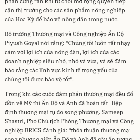
phần cứng rắn khi từ chối mở rộng quyền tiếp
cận thị trường cho các sản phẩm nông nghiệp
của Hoa Kỳ để bảo vệ nông dân trong nước.
Bộ trưởng Thương mại và Công nghiệp Ấn Độ
Piyush Goyal nói rằng: “Chúng tôi luôn rất nhạy
cảm với lợi ích của nông dân, lợi ích của các
doanh nghiệp siêu nhỏ, nhỏ và vừa, và sẽ đảm
bảo rằng các lĩnh vực kinh tế trọng yếu của
chúng tôi được bảo vệ tốt”.
Trong khi các cuộc đàm phán thương mại đều đổ
dồn về Mỹ thì Ấn Độ và Anh đã hoàn tất Hiệp
định thương mại tự do song phương. Sameep
Shastri, Phó Chủ tịch Phòng Thương mại và Công
nghiệp BRICS đánh giá: “thỏa thuận thương mại
song phương giữa Ấn Độ và Anh đã gây ấn tượng