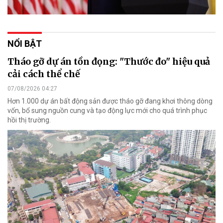
NỔI BẬT
Tháo gỡ dự án tồn đọng: "Thước đo" hiệu quả
cải cách thể chế
07/08/2026 04:27
Hơn 1.000 dự án bất động sản được tháo gỡ đang khơi thông dòng
vốn, bổ sung nguồn cung và tạo động lực mới cho quá trình phục
hồi thị trường.