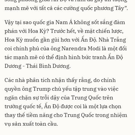
mạnh mẽ với tất cả các cường quốc phương Tây”.
Vậy tại sao quốc gia Nam Á không sốt sắng đàm
phán với Hoa Kỳ? Trước hết, về mặt chiến lược,
Hoa Kỳ muốn gần gũi hơn với Ấn Độ. Nhà Trắng
coi chính phủ của ông Narendra Modi là một đối
tác mạnh mẽ có thể định hình bức tranh Ấn Độ
Dương - Thái Bình Dương.
Các nhà phân tích nhận thấy rằng, do chính
quyền ông Trump chủ yếu tập trung vào việc
ngăn chặn sự trỗi dậy của Trung Quốc trên
trường quốc tế, Ấn Độ được coi là một lựa chọn
thay thế tiềm năng cho Trung Quốc trong nhiệm
vụ sản xuất toàn cầu.