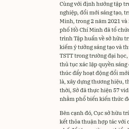
Cùng với định hướng tập tr
nghiệp, đổi mới sáng tạo, t
Minh, trong 2 năm 2021 và
phố Hồ Chí Minh đã tổ chứ
trình Tập huấn về sở hữu trí
kiếm ý tưởng sáng tạo và th
TSTT trong trường đại học, 
thủ tục xác lập quyền sáng 
thúc đẩy hoạt động đổi mớ
là, xây dựng thương hiệu, t
thời, Sở đã thực hiện 57 vi
nhằm phổ biến kiến thức đ
Bên cạnh đó, Cục sở hữu tr
kết thỏa thuận hợp tác với