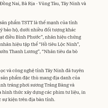
 Đồng Nai, Bà Rịa - Vũng Tàu, Tây Ninh và
sản phẩm TSTT là thế mạnh của tỉnh
 bảo hộ, dưới nhiều đối tượng khác
Hạt điều Bình Phước”, nhãn hiệu chứng
nhãn hiệu tập thể “Hồ tiêu Lộc Ninh”,
vườn Thanh Lương”, “Nhãn tiêu da bò
học và công nghệ tỉnh Tây Ninh đã tuyên
a sản phẩm đặc thù mang địa danh của
ánh tráng phơi sương Trảng Bàng và
 hình thức xây dựng các phim tư liệu, in
ác sự kiện trên địa bàn tỉnh.