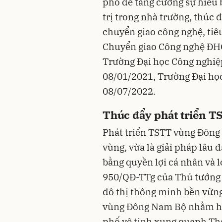
phố để tăng cường sự hiểu b
trị trong nhà trường, thúc 
chuyển giao công nghệ, tiêu
Chuyển giao Công nghệ ĐH
Trường Đại học Công nghiệ
08/01/2021, Trường Đại học
08/07/2022.
Thúc đẩy phát triển T
Phát triển TSTT vùng Đông 
vùng, vừa là giải pháp lâu 
bằng quyền lợi cá nhân và l
950/QĐ-TTg của Thủ tướng 
đô thị thông minh bền vững
vùng Đông Nam Bộ nhằm hìn
phố vệ tinh xung quanh Th