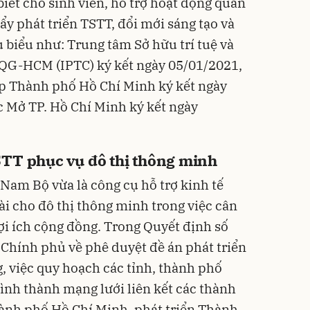
iết cho sinh viên, hỗ trợ hoạt động quản
đẩy phát triển TSTT, đổi mới sáng tạo và
 biểu như: Trung tâm Sở hữu trí tuệ và
QG-HCM (IPTC) ký kết ngày 05/01/2021,
p Thành phố Hồ Chí Minh ký kết ngày
 Mở TP. Hồ Chí Minh ký kết ngày
STT phục vụ đô thị thông minh
Nam Bộ vừa là công cụ hỗ trợ kinh tế
dài cho đô thị thông minh trong việc cân
ợi ích cộng đồng. Trong Quyết định số
Chính phủ về phê duyệt đề án phát triển
, việc quy hoạch các tỉnh, thành phố
h thành mạng lưới liên kết các thành
ành phố Hồ Chí Minh, phát triển Thành