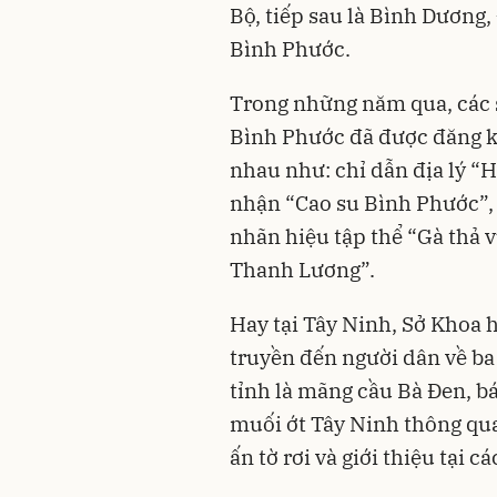
Bộ, tiếp sau là Bình Dương,
Bình Phước.
Trong những năm qua, các 
Bình Phước đã được đăng ký
nhau như: chỉ dẫn địa lý “
nhận “Cao su Bình Phước”, 
nhãn hiệu tập thể “Gà thả 
Thanh Lương”.
Hay tại Tây Ninh, Sở Khoa 
truyền đến người dân về b
tỉnh là mãng cầu Bà Ðen, b
muối ớt Tây Ninh thông qua
ấn tờ rơi và giới thiệu tại c