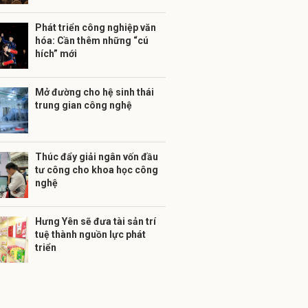
Phát triển công nghiệp văn
hóa: Cần thêm những “cú
hích” mới
Mở đường cho hệ sinh thái
trung gian công nghệ
Thúc đẩy giải ngân vốn đầu
tư công cho khoa học công
nghệ
Hưng Yên sẽ đưa tài sản trí
tuệ thành nguồn lực phát
triển