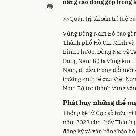
nâng cao đóng góp trong k
>>
Quản trị tài sản trí tuệ 
Vùng Đông Nam Bộ bao gồm 
Thành phố Hồ Chí Minh và 5
Bình Phước, Đồng Nai và T
Đông Nam Bộ là vùng kinh t
Nam, đi đầu trong đổi mới v
trưởng kinh tế của Việt Na
Nam Bộ trở thành vùng văn 
Phát huy những thế m
Thống kê từ Cục sở hữu trí 
năm 2023 cho thấy Thành p
đăng ký và văn bằng bảo h