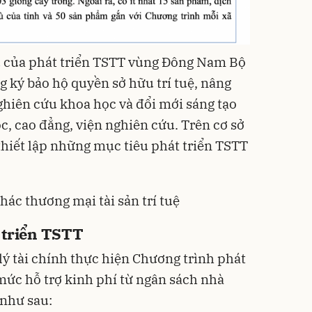
 của phát triển TSTT vùng Đông Nam Bộ
g ký bảo hộ quyền sở hữu trí tuệ, nâng
ghiên cứu khoa học và đổi mới sáng tạo
c, cao đẳng, viện nghiên cứu. Trên cơ sở
thiết lập những mục tiêu phát triển TSTT
hác thương mại tài sản trí tuệ
 triển TSTT
lý tài chính thực hiện Chương trình phát
ức hỗ trợ kinh phí từ ngân sách nhà
 như sau: