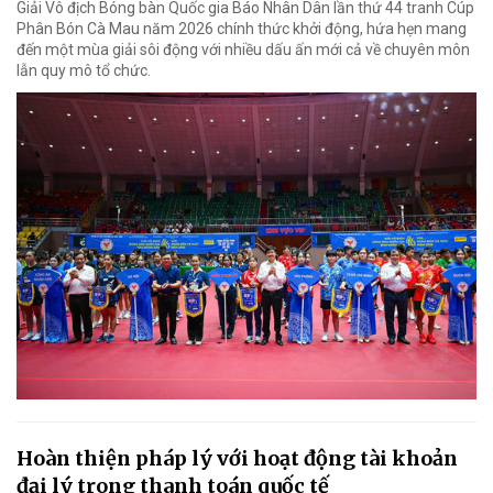
Giải Vô địch Bóng bàn Quốc gia Báo Nhân Dân lần thứ 44 tranh Cúp
Phân Bón Cà Mau năm 2026 chính thức khởi động, hứa hẹn mang
đến một mùa giải sôi động với nhiều dấu ấn mới cả về chuyên môn
lẫn quy mô tổ chức.
Hoàn thiện pháp lý với hoạt động tài khoản
đại lý trong thanh toán quốc tế