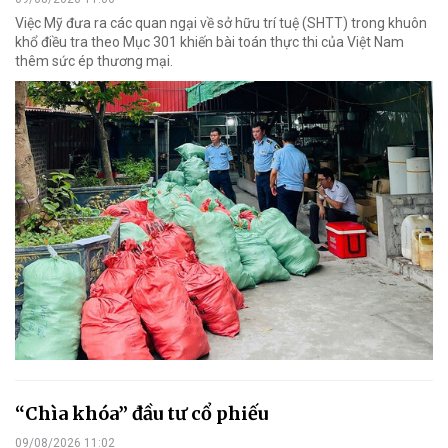
Việc Mỹ đưa ra các quan ngại về sở hữu trí tuệ (SHTT) trong khuôn
khổ điều tra theo Mục 301 khiến bài toán thực thi của Việt Nam
thêm sức ép thương mại.
“Chìa khóa” đầu tư cổ phiếu
09/08/2026 11:02