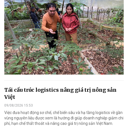
Tái cấu trúc logistics nâng giá trị nông sản
Việt
09/08/2026 15:53
Việc đưa hoạt động sơ chế, chế biến sâu và hạ tầng logistics về gần
vùng nguyên liệu được xem là hướng đi giúp doanh nghiệp giảm chi
phí, hạn chế thất thoát và nâng cao giá trị nông sản Việt Nam.