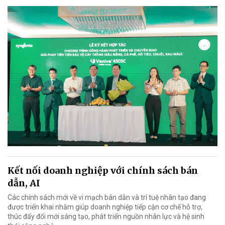
Kết nối doanh nghiệp với chính sách bán
dẫn, AI
Các chính sách mới về vi mạch bán dẫn và trí tuệ nhân tạo đang
được triển khai nhằm giúp doanh nghiệp tiếp cận cơ chế hỗ trợ,
thúc đẩy đổi mới sáng tạo, phát triển nguồn nhân lực và hệ sinh