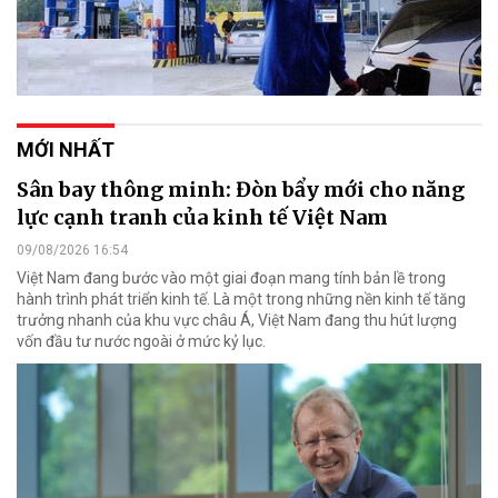
MỚI NHẤT
Sân bay thông minh: Đòn bẩy mới cho năng
lực cạnh tranh của kinh tế Việt Nam
09/08/2026 16:54
Việt Nam đang bước vào một giai đoạn mang tính bản lề trong
hành trình phát triển kinh tế. Là một trong những nền kinh tế tăng
trưởng nhanh của khu vực châu Á, Việt Nam đang thu hút lượng
vốn đầu tư nước ngoài ở mức kỷ lục.