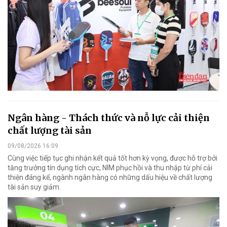
Ngân hàng - Thách thức và nỗ lực cải thiện
chất lượng tài sản
09/08/2026 16:09
Cùng việc tiếp tục ghi nhận kết quả tốt hơn kỳ vọng, được hỗ trợ bởi
tăng trưởng tín dụng tích cực, NIM phục hồi và thu nhập từ phí cải
thiện đáng kể, ngành ngân hàng có những dấu hiệu về chất lượng
tài sản suy giảm.