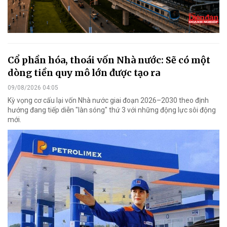
Cổ phần hóa, thoái vốn Nhà nước: Sẽ có một
dòng tiền quy mô lớn được tạo ra
09/08/2026 04:05
Kỳ vọng cơ cấu lại vốn Nhà nước giai đoạn 2026–2030 theo định
hướng đang tiếp diễn "làn sóng" thứ 3 với những động lực sôi động
mới.