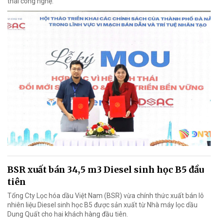
thái công nghệ.
BSR xuất bán 34,5 m3 Diesel sinh học B5 đầu
tiên
Tổng Cty Lọc hóa dầu Việt Nam (BSR) vừa chính thức xuất bán lô
nhiên liệu Diesel sinh học B5 được sản xuất từ Nhà máy lọc dầu
Dung Quất cho hai khách hàng đầu tiên.