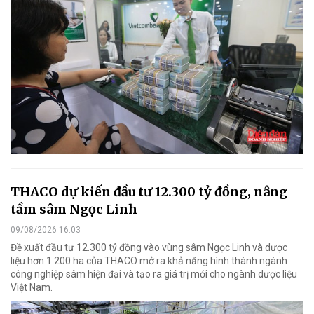
THACO dự kiến đầu tư 12.300 tỷ đồng, nâng
tầm sâm Ngọc Linh
09/08/2026 16:03
Đề xuất đầu tư 12.300 tỷ đồng vào vùng sâm Ngọc Linh và dược
liệu hơn 1.200 ha của THACO mở ra khả năng hình thành ngành
công nghiệp sâm hiện đại và tạo ra giá trị mới cho ngành dược liệu
Việt Nam.