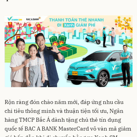
Rộn ràng đón chào năm mới, đáp ứng nhu cầu
chi tiêu thông minh và thuận tiện tối ưu, Ngân
hàng TMCP Bắc Á dành tặng chủ thẻ tín dụng
quốc tế BAC A BANK MasterCard vô vàn mã giảm