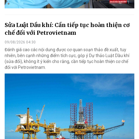
Sửa Luật Dầu khí: Cần tiếp tục hoàn thiện cơ
chế đối với Petrovietnam
09/08/2026 04:30
Đánh giá cao các nội dung được cơ quan soạn thảo đề xuất, tuy
nhiên, bên cạnh những điểm tích cực, góp ý Dự thảo Luật Dầu khí
(sửa đổi), không ít ý kiến cho rằng, cần tiếp tục hoàn thiện cơ chế
đối với Petrovietnam.