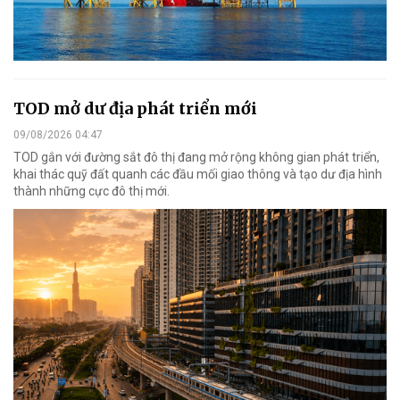
TOD mở dư địa phát triển mới
09/08/2026 04:47
TOD gắn với đường sắt đô thị đang mở rộng không gian phát triển,
khai thác quỹ đất quanh các đầu mối giao thông và tạo dư địa hình
thành những cực đô thị mới.