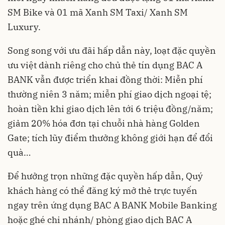
SM Bike và 01 mã Xanh SM Taxi/ Xanh SM
Luxury.
Song song với ưu đãi hấp dẫn này, loạt đặc quyền
ưu việt dành riêng cho chủ thẻ tín dụng BAC A
BANK vẫn được triển khai đồng thời: Miễn phí
thường niên 3 năm; miễn phí giao dịch ngoại tệ;
hoàn tiền khi giao dịch lên tới 6 triệu đồng/năm;
giảm 20% hóa đơn tại chuỗi nhà hàng Golden
Gate; tích lũy điểm thưởng không giới hạn để đổi
quà…
Để hưởng trọn những đặc quyền hấp dẫn, Quý
khách hàng có thể đăng ký mở thẻ trực tuyến
ngay trên ứng dụng BAC A BANK Mobile Banking
hoặc ghé chi nhánh/ phòng giao dịch BAC A