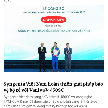
2026”.
Syngenta Việt Nam hoàn thiện giải pháp bảo
vệ bộ rễ với Vaniva® 450SC
Syngenta Việt Nam công bố Vaniva® 450SC với công nghệ
TYMIRIUM® nay đã được cấp phép cho bệnh vàng lá thối rễ do
nấm Fusarium gây ra, đồng thời ký kết hợp tác với WASI.