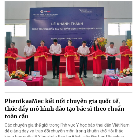
PhenikaaMec kết nối chuyên gia quốc tế,
thúc đẩy mô hình đào tạo bác sĩ theo chuẩn
toàn cầu
Các chuyên gia thế giới trong lĩnh vực Y học bào thai đến Việt Nam
để giảng dạy và trao đổi chuyên môn trong khuôn khổ Hội thảo
khoa học quốc tế Y học bào thai tại Bệnh viện Đại học Phenikaa.