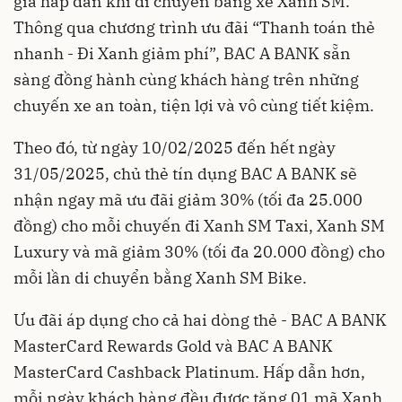
giá hấp dẫn khi di chuyển bằng xe Xanh SM.
Thông qua chương trình ưu đãi “Thanh toán thẻ
nhanh - Đi Xanh giảm phí”, BAC A BANK sẵn
sàng đồng hành cùng khách hàng trên những
chuyến xe an toàn, tiện lợi và vô cùng tiết kiệm.
Theo đó, từ ngày 10/02/2025 đến hết ngày
31/05/2025, chủ thẻ tín dụng BAC A BANK sẽ
nhận ngay mã ưu đãi giảm 30% (tối đa 25.000
đồng) cho mỗi chuyến đi Xanh SM Taxi, Xanh SM
Luxury và mã giảm 30% (tối đa 20.000 đồng) cho
mỗi lần di chuyển bằng Xanh SM Bike.
Ưu đãi áp dụng cho cả hai dòng thẻ - BAC A BANK
MasterCard Rewards Gold và BAC A BANK
MasterCard Cashback Platinum. Hấp dẫn hơn,
mỗi ngày khách hàng đều được tặng 01 mã Xanh