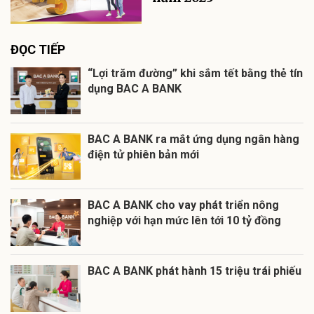
ĐỌC TIẾP
“Lợi trăm đường” khi sắm tết bằng thẻ tín
dụng BAC A BANK
BAC A BANK ra mắt ứng dụng ngân hàng
điện tử phiên bản mới
BAC A BANK cho vay phát triển nông
nghiệp với hạn mức lên tới 10 tỷ đồng
BAC A BANK phát hành 15 triệu trái phiếu