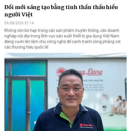
Đổi mới sáng tạo bằng tinh thần thấu hiểu
người Việt
09/08/2026 07:14
Không còn bó hẹp trong các sản phẩm truyền thống, các doanh
nghiệp nội địa trong lĩnh vực sản xuất thiết bị gia dụng Việt Nam
đang vươn lên làm chủ công nghệ để cạnh tranh sòng phẳng với
các thương hiệu quốc tế.