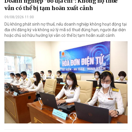
Doanh nghiệp "bỏ địa chỉ": Không nợ thuế
vẫn có thể bị tạm hoãn xuất cảnh
09/08/2026 11:00
Dù không phát sinh nợ thuế, nếu doanh nghiệp không hoạt động tại
địa chỉ đăng ký và không xử lý mã số thuế đúng hạn, người đại diện
hoặc chủ sở hữu hưởng lợi vẫn có thể bị tạm hoãn xuất cảnh.