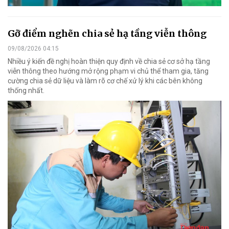
Gỡ điểm nghẽn chia sẻ hạ tầng viễn thông
09/08/2026 04:15
Nhiều ý kiến đề nghị hoàn thiện quy định về chia sẻ cơ sở hạ tầng
viễn thông theo hướng mở rộng phạm vi chủ thể tham gia, tăng
cường chia sẻ dữ liệu và làm rõ cơ chế xử lý khi các bên không
thống nhất.