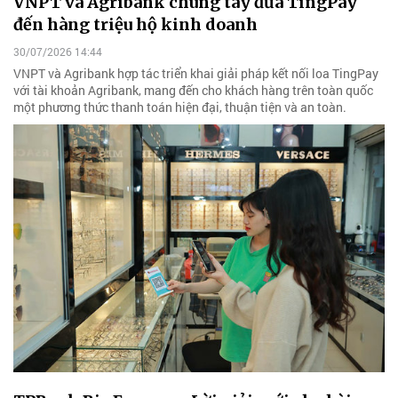
VNPT và Agribank chung tay đưa TingPay
đến hàng triệu hộ kinh doanh
30/07/2026 14:44
VNPT và Agribank hợp tác triển khai giải pháp kết nối loa TingPay
với tài khoản Agribank, mang đến cho khách hàng trên toàn quốc
một phương thức thanh toán hiện đại, thuận tiện và an toàn.