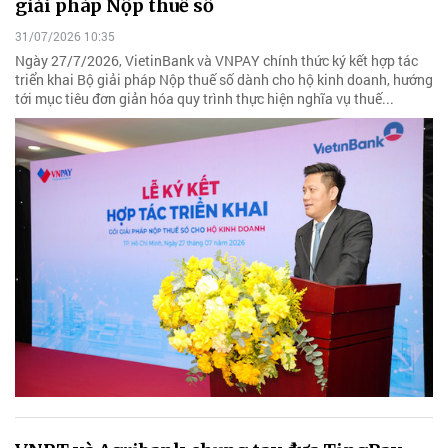
giải pháp Nộp thuế số
31/07/2026 10:35
Ngày 27/7/2026, VietinBank và VNPAY chính thức ký kết hợp tác
triển khai Bộ giải pháp Nộp thuế số dành cho hộ kinh doanh, hướng
tới mục tiêu đơn giản hóa quy trình thực hiện nghĩa vụ thuế...