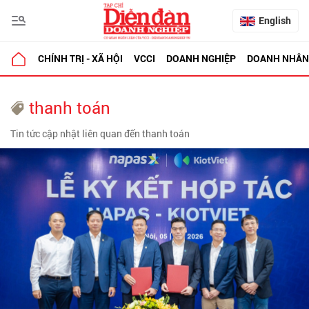
English
CHÍNH TRỊ - XÃ HỘI
VCCI
DOANH NGHIỆP
DOANH NHÂN
thanh toán
Tin tức cập nhật liên quan đến thanh toán