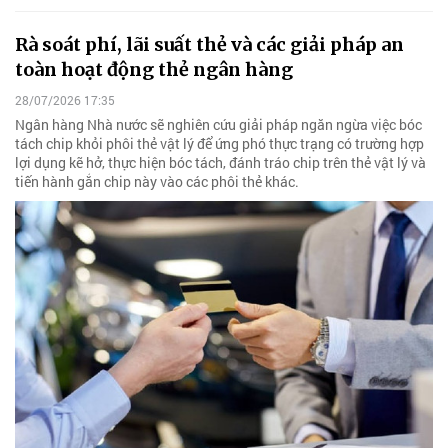
Rà soát phí, lãi suất thẻ và các giải pháp an
toàn hoạt động thẻ ngân hàng
28/07/2026 17:35
Ngân hàng Nhà nước sẽ nghiên cứu giải pháp ngăn ngừa việc bóc
tách chip khỏi phôi thẻ vật lý để ứng phó thực trạng có trường hợp
lợi dụng kẽ hở, thực hiện bóc tách, đánh tráo chip trên thẻ vật lý và
tiến hành gắn chip này vào các phôi thẻ khác.