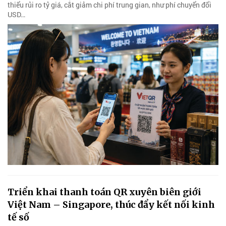
thiểu rủi ro tỷ giá, cắt giảm chi phí trung gian, như phí chuyển đổi
USD…
Triển khai thanh toán QR xuyên biên giới
Việt Nam – Singapore, thúc đẩy kết nối kinh
tế số