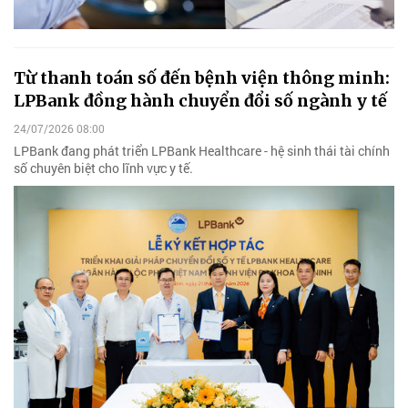
Từ thanh toán số đến bệnh viện thông minh:
LPBank đồng hành chuyển đổi số ngành y tế
24/07/2026 08:00
LPBank đang phát triển LPBank Healthcare - hệ sinh thái tài chính
số chuyên biệt cho lĩnh vực y tế.