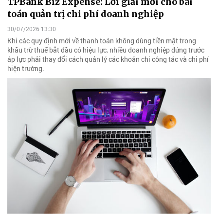
TPBank Biz Expense: Lời giải mới cho bài
toán quản trị chi phí doanh nghiệp
30/07/2026 13:30
Khi các quy định mới về thanh toán không dùng tiền mặt trong
khấu trừ thuế bắt đầu có hiệu lực, nhiều doanh nghiệp đứng trước
áp lực phải thay đổi cách quản lý các khoản chi công tác và chi phí
hiện trường.