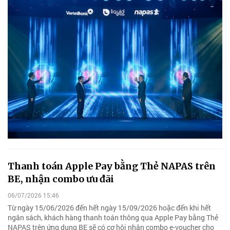
Thanh toán Apple Pay bằng Thẻ NAPAS trên
BE, nhận combo ưu đãi
06/07/2026 15:46
Từ ngày 15/06/2026 đến hết ngày 15/09/2026 hoặc đến khi hết
ngân sách, khách hàng thanh toán thông qua Apple Pay bằng Thẻ
NAPAS trên ứng dụng BE sẽ có cơ hội nhận combo e-voucher cho