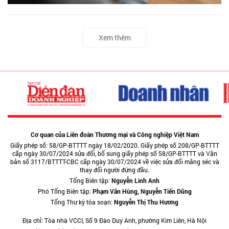
Xem thêm
Cơ quan của Liên đoàn Thương mại và Công nghiệp Việt Nam
Giấy phép số: 58/GP-BTTTT ngày 18/02/2020. Giấy phép số 208/GP-BTTTT
cấp ngày 30/07/2024 sửa đổi, bổ sung giấy phép số 58/GP-BTTTT và Văn
bản số 3117/BTTTT-CBC cấp ngày 30/07/2024 về việc sửa đổi măng séc và
thay đổi người đứng đầu.
Tổng Biên tập:
Nguyễn Linh Anh
Phó Tổng Biên tập:
Phạm Văn Hùng, Nguyễn Tiến Dũng
Tổng Thư ký tòa soạn:
Nguyễn Thị Thu Hương
Địa chỉ: Tòa nhà VCCI, Số 9 Đào Duy Anh, phường Kim Liên, Hà Nội