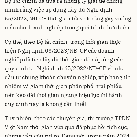
Bộ Tài chính đã đưa ra những lý giải để chứng
minh rằng việc áp dụng đầy đủ Nghị định
65/2022/NĐ-CP thời gian tới sẽ không gây vướng
mắc cho doanh nghiệp trong quá trình thực hiện.
Cụ thể, theo Bộ tài chính, trong thời gian thực
hiện Nghị định 08/2023/NĐ-CP các doanh
nghiệp đã tích lũy đủ thời gian để đáp ứng các
quy định tại Nghị định 65/2022/NĐ-CP về nhà
đầu tư chứng khoán chuyên nghiệp, xếp hạng tín
nhiệm và giảm thời gian phân phối trái phiếu
nên kéo dài thời gian ngưng hiệu lực thi hành
quy định này là không cần thiết.
Tuy nhiên, theo các chuyên gia, thị trường TPDN
Việt Nam thời gian vừa qua đã phục hồi tích cực,
nhưng vẫn còn rủi ro. Đáng nói, trong năm 2024