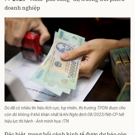
doanh nghiệp
Dù đã có nhiều tín hiệu tích cực, tuy nhiên, thị trường TPDN được cho
còn đó không ít khó khăn nhất là khi Nghị định 08/2023/NĐ-CP hết
hiệu lực thi hành - Ảnh minh họa: ITN
Đặc biệt, trong bối cảnh kinh tế được dự báo còn