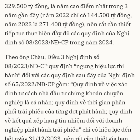
329.500 tỷ đồng, là năm cao điểm nhất trong 3
năm gần đây (năm 2022 chỉ có 144.500 tỷ đồng,
năm 2023 là 271.400 tỷ đồng), nên rất cần thiết
tiếp tục thực hiện đầy đủ các quy định của Nghị
định số 08/2023/NĐ-CP trong năm 2024.
Theo ông Châu, Điều 3 Nghị định số
08/2023/NĐ-CP quy định “ngưng hiệu lực thi
hành” đối với các quy định sau đây của Nghị định
số 65/2022/NĐ-CP gồm: “Quy định về việc xác
định tư cách nhà đầu tư chứng khoán chuyên
nghiệp là cá nhân; quy định về thời gian phân
phối trái phiếu của từng đợt phát hành; quy định
về kết quả xếp hạng tín nhiệm đối với doanh
nghiệp phát hành trái phiếu” chỉ có hiệu lực đến
hết ngày 31/12/2023, nên rất cần thiết gia hạn