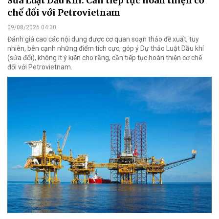
Sửa Luật Dầu khí: Cần tiếp tục hoàn thiện cơ
chế đối với Petrovietnam
09/08/2026 04:30
Đánh giá cao các nội dung được cơ quan soạn thảo đề xuất, tuy
nhiên, bên cạnh những điểm tích cực, góp ý Dự thảo Luật Dầu khí
(sửa đổi), không ít ý kiến cho rằng, cần tiếp tục hoàn thiện cơ chế
đối với Petrovietnam.