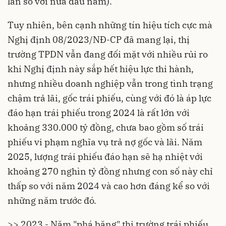
lần so với nửa đầu năm).
Tuy nhiên, bên cạnh những tín hiệu tích cực mà
Nghị định 08/2023/NĐ-CP đã mang lại, thị
trường TPDN vẫn đang đối mặt với nhiều rủi ro
khi Nghị định này sắp hết hiệu lực thi hành,
nhưng nhiều doanh nghiệp vẫn trong tình trạng
chậm trả lãi, gốc trái phiếu, cùng với đó là áp lực
đáo hạn trái phiếu trong 2024 là rất lớn với
khoảng 330.000 tỷ đồng, chưa bao gồm số trái
phiếu vi phạm nghĩa vụ trả nợ gốc và lãi. Năm
2025, lượng trái phiếu đáo hạn sẽ hạ nhiệt với
khoảng 270 nghìn tỷ đồng nhưng con số này chỉ
thấp so với năm 2024 và cao hơn đáng kể so với
những năm trước đó.
>> 2023 - Năm "phá băng" thị trường trái phiếu