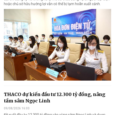
hoặc chủ sở hữu hưởng lợi vẫn có thể bị tạm hoãn xuất cảnh.
THACO dự kiến đầu tư 12.300 tỷ đồng, nâng
tầm sâm Ngọc Linh
09/08/2026 16:03
Đề xuất đầu tư 12.300 tỷ đồng vào vùng sâm Ngọc Linh và dược