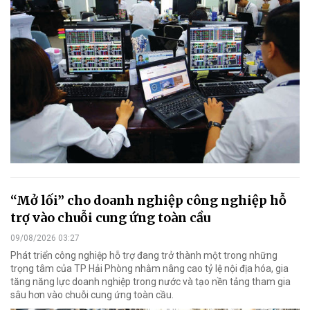
“Mở lối” cho doanh nghiệp công nghiệp hỗ
trợ vào chuỗi cung ứng toàn cầu
09/08/2026 03:27
Phát triển công nghiệp hỗ trợ đang trở thành một trong những
trọng tâm của TP Hải Phòng nhằm nâng cao tỷ lệ nội địa hóa, gia
tăng năng lực doanh nghiệp trong nước và tạo nền tảng tham gia
sâu hơn vào chuỗi cung ứng toàn cầu.