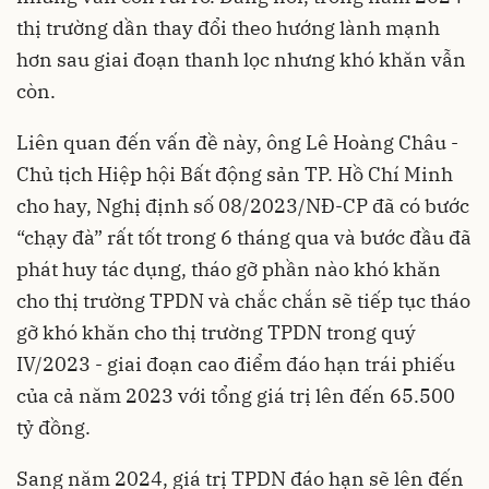
thị trường dần thay đổi theo hướng lành mạnh
hơn sau giai đoạn thanh lọc nhưng khó khăn vẫn
còn.
Liên quan đến vấn đề này, ông Lê Hoàng Châu -
Chủ tịch Hiệp hội Bất động sản TP. Hồ Chí Minh
cho hay, Nghị định số 08/2023/NĐ-CP đã có bước
“chạy đà” rất tốt trong 6 tháng qua và bước đầu đã
phát huy tác dụng, tháo gỡ phần nào khó khăn
cho thị trường TPDN và chắc chắn sẽ tiếp tục tháo
gỡ khó khăn cho thị trường TPDN trong quý
IV/2023 - giai đoạn cao điểm đáo hạn trái phiếu
của cả năm 2023 với tổng giá trị lên đến 65.500
tỷ đồng.
Sang năm 2024, giá trị TPDN đáo hạn sẽ lên đến