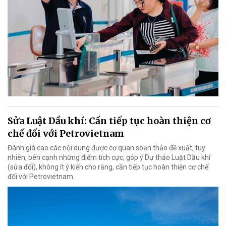
Sửa Luật Dầu khí: Cần tiếp tục hoàn thiện cơ
chế đối với Petrovietnam
Đánh giá cao các nội dung được cơ quan soạn thảo đề xuất, tuy
nhiên, bên cạnh những điểm tích cực, góp ý Dự thảo Luật Dầu khí
(sửa đổi), không ít ý kiến cho rằng, cần tiếp tục hoàn thiện cơ chế
đối với Petrovietnam.