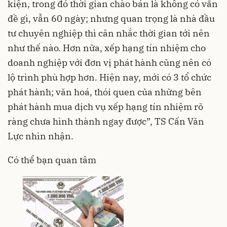
kiện, trong đó thời gian chào bán là không có vấn
đề gì, vẫn 60 ngày; nhưng quan trọng là nhà đầu
tư chuyên nghiệp thì cân nhắc thời gian tới nên
như thế nào. Hơn nữa, xếp hạng tín nhiệm cho
doanh nghiệp với đơn vị phát hành cũng nên có
lộ trình phù hợp hơn. Hiện nay, mới có 3 tổ chức
phát hành; văn hoá, thói quen của những bên
phát hành mua dịch vụ xếp hạng tín nhiệm rõ
ràng chưa hình thành ngay được”, TS Cấn Văn
Lực nhìn nhận.
Có thể bạn quan tâm