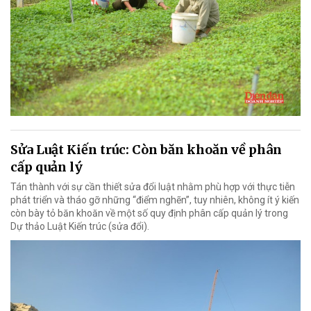
Sửa Luật Kiến trúc: Còn băn khoăn về phân
cấp quản lý
Tán thành với sự cần thiết sửa đổi luật nhằm phù hợp với thực tiễn
phát triển và tháo gỡ những “điểm nghẽn”, tuy nhiên, không ít ý kiến
còn bày tỏ băn khoăn về một số quy định phân cấp quản lý trong
Dự thảo Luật Kiến trúc (sửa đổi).