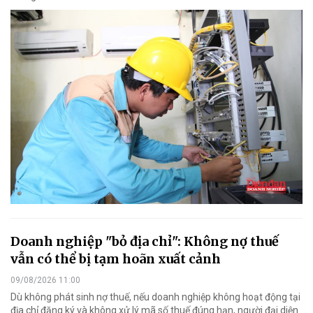
Doanh nghiệp "bỏ địa chỉ": Không nợ thuế
vẫn có thể bị tạm hoãn xuất cảnh
09/08/2026 11:00
Dù không phát sinh nợ thuế, nếu doanh nghiệp không hoạt động tại
địa chỉ đăng ký và không xử lý mã số thuế đúng hạn, người đại diện