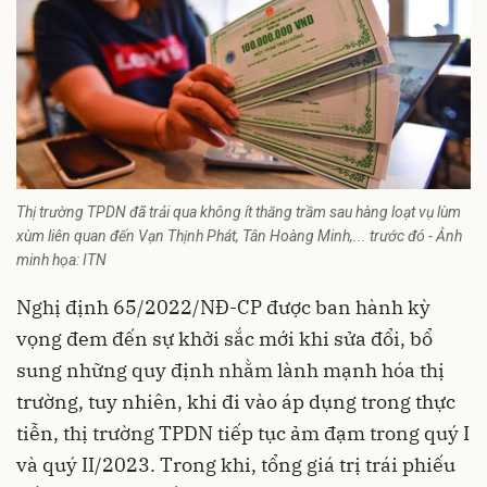
Thị trường TPDN đã trải qua không ít thăng trầm sau hàng loạt vụ lùm
xùm liên quan đến Vạn Thịnh Phát, Tân Hoàng Minh,... trước đó - Ảnh
minh họa: ITN
Nghị định 65/2022/NĐ-CP được ban hành kỳ
vọng đem đến sự khởi sắc mới khi sửa đổi, bổ
sung những quy định nhằm lành mạnh hóa thị
trường, tuy nhiên, khi đi vào áp dụng trong thực
tiễn, thị trường TPDN tiếp tục ảm đạm trong quý I
và quý II/2023. Trong khi, tổng giá trị trái phiếu