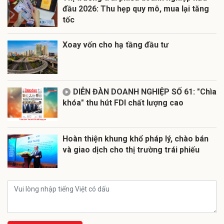
đầu 2026: Thu hẹp quy mô, mua lại tăng
tốc
Xoay vốn cho hạ tầng đầu tư
DIỄN ĐÀN DOANH NGHIỆP SỐ 61: "Chìa
khóa" thu hút FDI chất lượng cao
Hoàn thiện khung khổ pháp lý, chào bán
và giao dịch cho thị trường trái phiếu