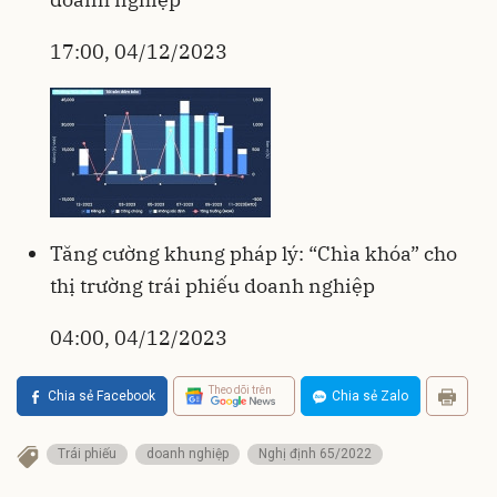
17:00, 04/12/2023
Tăng cường khung pháp lý: “Chìa khóa” cho
thị trường trái phiếu doanh nghiệp
04:00, 04/12/2023
Theo dõi trên
Chia sẻ Facebook
Chia sẻ Zalo
Trái phiếu
doanh nghiệp
Nghị định 65/2022