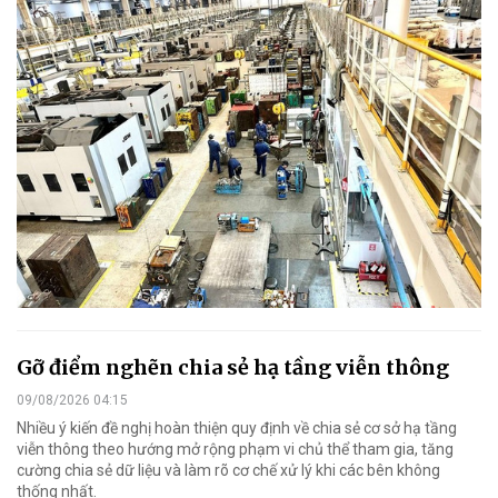
Gỡ điểm nghẽn chia sẻ hạ tầng viễn thông
09/08/2026 04:15
Nhiều ý kiến đề nghị hoàn thiện quy định về chia sẻ cơ sở hạ tầng
viễn thông theo hướng mở rộng phạm vi chủ thể tham gia, tăng
cường chia sẻ dữ liệu và làm rõ cơ chế xử lý khi các bên không
thống nhất.