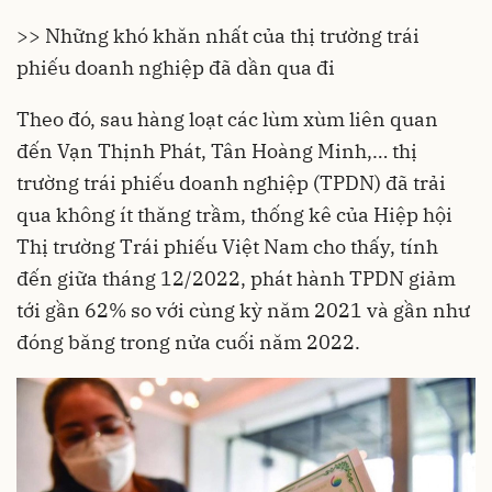
>> Những khó khăn nhất của thị trường trái
phiếu doanh nghiệp đã dần qua đi
Theo đó, sau hàng loạt các lùm xùm liên quan
đến
Vạn Thịnh Phát
, Tân Hoàng Minh,… thị
trường
trái phiếu doanh nghiệp
(TPDN) đã trải
qua không ít thăng trầm,
thống kê
của Hiệp hội
Thị trường Trái phiếu Việt Nam cho thấy, tính
đến giữa tháng 12/2022, phát hành TPDN giảm
tới gần 62% so với cùng kỳ năm 2021 và gần như
đóng băng trong nửa cuối năm 2022.