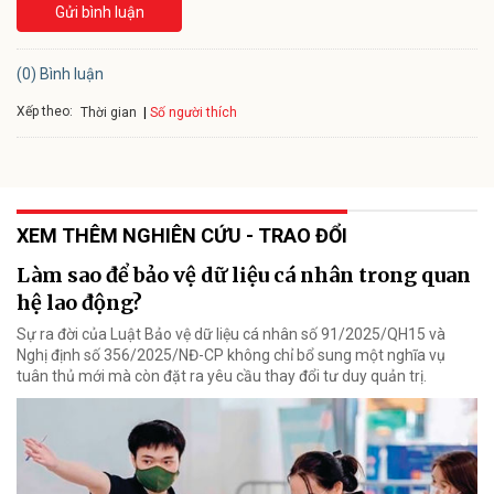
Gửi bình luận
(0) Bình luận
Xếp theo:
Số người thích
Thời gian
XEM THÊM NGHIÊN CỨU - TRAO ĐỔI
Làm sao để bảo vệ dữ liệu cá nhân trong quan
hệ lao động?
Sự ra đời của Luật Bảo vệ dữ liệu cá nhân số 91/2025/QH15 và
Nghị định số 356/2025/NĐ-CP không chỉ bổ sung một nghĩa vụ
tuân thủ mới mà còn đặt ra yêu cầu thay đổi tư duy quản trị.