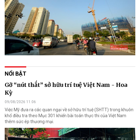
NỔI BẬT
Gỡ “nút thắt” sở hữu trí tuệ Việt Nam - Hoa
Kỳ
09/08/2026 11:06
Việc Mỹ đưa ra các quan ngại về sở hữu trí tuệ (SHTT) trong khuôn
khổ điều tra theo Mục 301 khiến bài toán thực thi của Việt Nam
thêm sức ép thương mại.