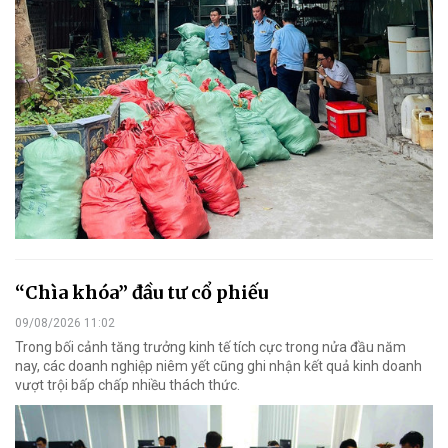
“Chìa khóa” đầu tư cổ phiếu
09/08/2026 11:02
Trong bối cảnh tăng trưởng kinh tế tích cực trong nửa đầu năm
nay, các doanh nghiệp niêm yết cũng ghi nhận kết quả kinh doanh
vượt trội bấp chấp nhiều thách thức.