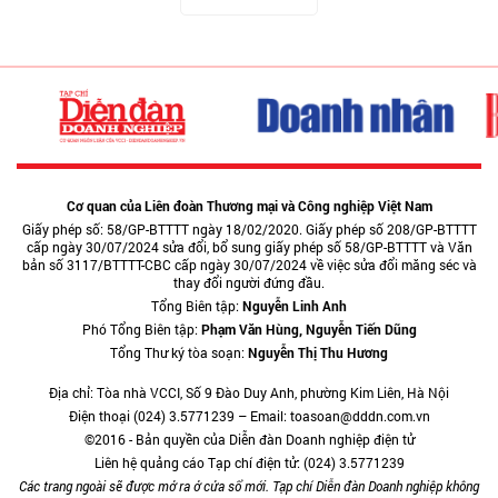
Cơ quan của Liên đoàn Thương mại và Công nghiệp Việt Nam
Giấy phép số: 58/GP-BTTTT ngày 18/02/2020. Giấy phép số 208/GP-BTTTT
cấp ngày 30/07/2024 sửa đổi, bổ sung giấy phép số 58/GP-BTTTT và Văn
bản số 3117/BTTTT-CBC cấp ngày 30/07/2024 về việc sửa đổi măng séc và
thay đổi người đứng đầu.
Tổng Biên tập:
Nguyễn Linh Anh
Phó Tổng Biên tập:
Phạm Văn Hùng, Nguyễn Tiến Dũng
Tổng Thư ký tòa soạn:
Nguyễn Thị Thu Hương
Địa chỉ: Tòa nhà VCCI, Số 9 Đào Duy Anh, phường Kim Liên, Hà Nội
Điện thoại (024) 3.5771239 – Email: toasoan@dddn.com.vn
©2016 - Bản quyền của Diễn đàn Doanh nghiệp điện tử
Liên hệ quảng cáo Tạp chí điện tử: (024) 3.5771239
Các trang ngoài sẽ được mở ra ở cửa sổ mới. Tạp chí Diễn đàn Doanh nghiệp không