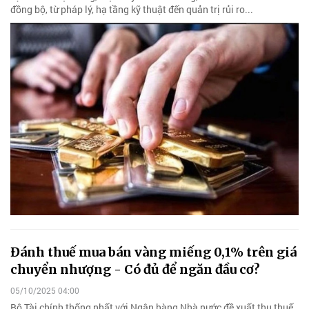
đồng bộ, từ pháp lý, hạ tầng kỹ thuật đến quản trị rủi ro...
Đánh thuế mua bán vàng miếng 0,1% trên giá
chuyển nhượng - Có đủ để ngăn đầu cơ?
05/10/2025 04:00
Bộ Tài chính thống nhất với Ngân hàng Nhà nước đề xuất thu thuế