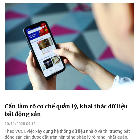
Cần làm rõ cơ chế quản lý, khai thác dữ liệu
bất động sản
10/11/2025 04:15
Theo VCCI, việc xây dựng hệ thống dữ liệu nhà ở và thị trường bất
động sản cần được đặt trên nền tảng pháp lý rõ ràng, nhất quán,