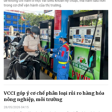
đề không chỉ nằm ở một vài điều khoản kỹ thuật, mà nằm sâu hơn
trong cơ chế vận hành của thị trường.
VCCI góp ý cơ chế phân loại rủi ro hàng hóa
nông nghiệp, môi trường
28/05/2026 04:15