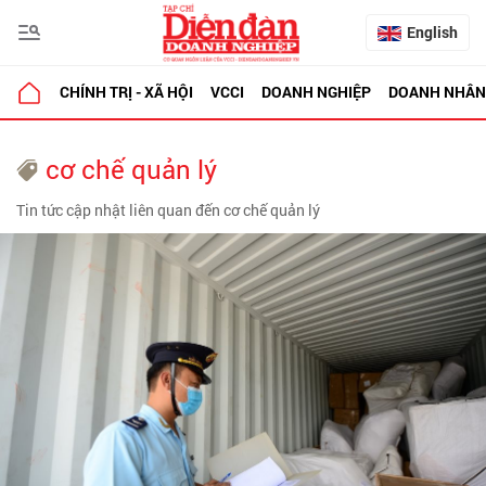
English
CHÍNH TRỊ - XÃ HỘI
VCCI
DOANH NGHIỆP
DOANH NHÂN
cơ chế quản lý
Tin tức cập nhật liên quan đến cơ chế quản lý