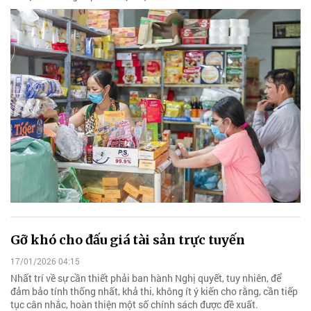
Gỡ khó cho đấu giá tài sản trực tuyến
17/01/2026 04:15
Nhất trí về sự cần thiết phải ban hành Nghị quyết, tuy nhiên, để
đảm bảo tính thống nhất, khả thi, không ít ý kiến cho rằng, cần tiếp
tục cân nhắc, hoàn thiện một số chính sách được đề xuất.