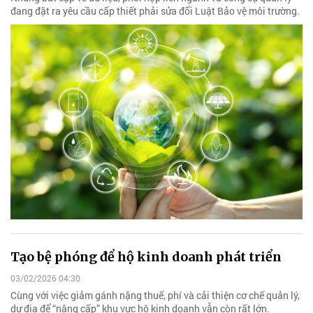
đang đặt ra yêu cầu cấp thiết phải sửa đổi Luật Bảo vệ môi trường.
Tạo bệ phóng để hộ kinh doanh phát triển
03/02/2026 04:30
Cùng với việc giảm gánh nặng thuế, phí và cải thiện cơ chế quản lý,
dư địa để “nâng cấp” khu vực hộ kinh doanh vẫn còn rất lớn.