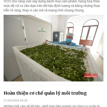
VCCI cho rằng việc xây dựng danh mục sản phẩm, hàng hóa theo
mức độ rủi ro cần dựa trên dữ liệu định lượng và bằng chứng thực
tiễn rõ ràng, thay vì các mô tả mang tính chung chung.
Hoàn thiện cơ chế quản lý môi trường
21/04/2026 04:30
Những bất cập về dữ liệu, phối hợp liên ngành và công cụ quản lý