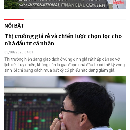
NỔI BẬT
Thị trường giá rẻ và chiến lược chọn lọc cho
nhà đầu tư cá nhân
08/08/2026 04:01
Thị trường hiện đang giao dịch ở vùng định giá rất hấp dẫn so với
lịch sử. Tuy nhiên, không còn là giai đoạn nhà đầu tư có thể kỳ vọng
sinh lời chỉ bằng cách mua bất kỳ cổ phiếu nào đang giảm giá.