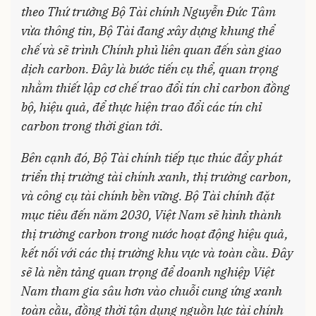
theo Thứ trưởng Bộ Tài chính Nguyễn Đức Tâm
vừa thông tin, Bộ Tài đang xây dựng khung thể
chế và sẽ trình Chính phủ liên quan đến sàn giao
dịch carbon. Đây là bước tiến cụ thể, quan trọng
nhằm thiết lập cơ chế trao đổi tín chỉ carbon đồng
bộ, hiệu quả, để thực hiện trao đổi các tín chỉ
carbon trong thời gian tới
.
Bên cạnh đó, Bộ Tài chính tiếp tục thúc đẩy phát
triển thị trường tài chính xanh, thị trường carbon,
và công cụ tài chính bền vững. Bộ Tài chính đặt
mục tiêu đến năm 2030, Việt Nam sẽ hình thành
thị trường carbon trong nước hoạt động hiệu quả,
kết nối với các thị trường khu vực và toàn cầu. Đây
sẽ là nền tảng quan trọng để doanh nghiệp Việt
Nam tham gia sâu hơn vào chuỗi cung ứng xanh
toàn cầu, đồng thời tận dụng nguồn lực tài chính