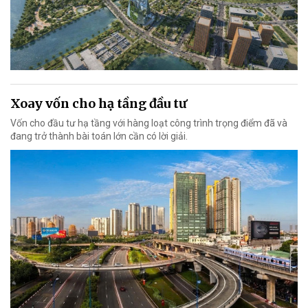
Xoay vốn cho hạ tầng đầu tư
Vốn cho đầu tư hạ tầng với hàng loạt công trình trọng điểm đã và
đang trở thành bài toán lớn cần có lời giải.