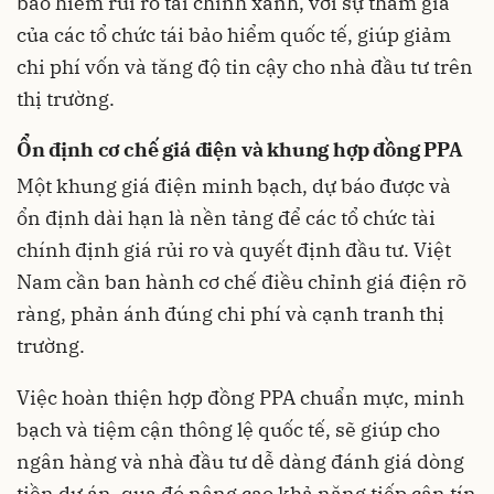
bảo hiểm rủi ro tài chính xanh, với sự tham gia
của các tổ chức tái bảo hiểm quốc tế, giúp giảm
chi phí vốn và tăng độ tin cậy cho nhà đầu tư trên
thị trường.
Ổn định cơ chế giá điện và khung hợp đồng PPA
Một khung giá điện minh bạch, dự báo được và
ổn định dài hạn là nền tảng để các tổ chức tài
chính định giá rủi ro và quyết định đầu tư. Việt
Nam cần ban hành cơ chế điều chỉnh giá điện rõ
ràng, phản ánh đúng chi phí và cạnh tranh thị
trường.
Việc hoàn thiện hợp đồng PPA chuẩn mực, minh
bạch và tiệm cận thông lệ quốc tế, sẽ giúp cho
ngân hàng và nhà đầu tư dễ dàng đánh giá dòng
tiền dự án, qua đó nâng cao khả năng tiếp cận tín