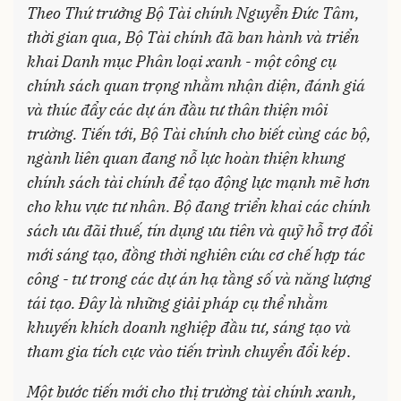
Theo Thứ trưởng Bộ Tài chính Nguyễn Đức Tâm,
thời gian qua, Bộ Tài chính đã ban hành và triển
khai Danh mục Phân loại xanh - một công cụ
chính sách quan trọng nhằm nhận diện, đánh giá
và thúc đẩy các dự án đầu tư thân thiện môi
trường. Tiến tới, Bộ Tài chính cho biết cùng các bộ,
ngành liên quan đang nỗ lực hoàn thiện khung
chính sách tài chính để tạo động lực mạnh mẽ hơn
cho khu vực tư nhân. Bộ đang triển khai các chính
sách ưu đãi thuế, tín dụng ưu tiên và quỹ hỗ trợ đổi
mới sáng tạo, đồng thời nghiên cứu cơ chế hợp tác
công - tư trong các dự án hạ tầng số và năng lượng
tái tạo. Đây là những giải pháp cụ thể nhằm
khuyến khích doanh nghiệp đầu tư, sáng tạo và
tham gia tích cực vào tiến trình chuyển đổi kép
.
Một bước tiến mới cho thị trường tài chính xanh,