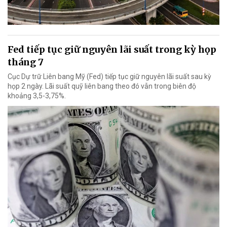
Fed tiếp tục giữ nguyên lãi suất trong kỳ họp
tháng 7
Cục Dự trữ Liên bang Mỹ (Fed) tiếp tục giữ nguyên lãi suất sau kỳ
họp 2 ngày. Lãi suất quỹ liên bang theo đó vẫn trong biên độ
khoảng 3,5-3,75%.