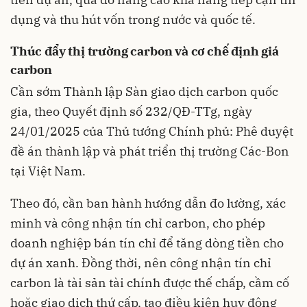
dụng và thu hút vốn trong nước và quốc tế.
Thúc đẩy thị trường carbon và cơ chế định giá
carbon
Cần sớm Thành lập Sàn giao dịch carbon quốc
gia, theo Quyết định số 232/QĐ-TTg, ngày
24/01/2025 của Thủ tướng Chính phủ: Phê duyệt
đề án thành lập và phát triển thị trường Các-Bon
tại Việt Nam.
Theo đó, cần ban hành hướng dẫn đo lường, xác
minh và công nhận tín chỉ carbon, cho phép
doanh nghiệp bán tín chỉ để tăng dòng tiền cho
dự án xanh. Đồng thời, nên công nhận tín chỉ
carbon là tài sản tài chính được thế chấp, cầm cố
hoặc giao dịch thứ cấp, tạo điều kiện huy động