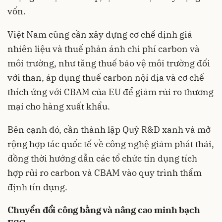
vốn.
Việt Nam cũng cần xây dựng cơ chế định giá
nhiên liệu và thuế phản ánh chi phí carbon và
môi trường, như tăng thuế bảo vệ môi trường đối
với than, áp dụng thuế carbon nội địa và cơ chế
thích ứng với CBAM của EU để giảm rủi ro thương
mại cho hàng xuất khẩu.
Bên cạnh đó, cần thành lập Quỹ R&D xanh và mở
rộng hợp tác quốc tế về công nghệ giảm phát thải,
đồng thời hướng dẫn các tổ chức tín dụng tích
hợp rủi ro carbon và CBAM vào quy trình thẩm
định tín dụng.
Chuyển đổi công bằng và nâng cao minh bạch