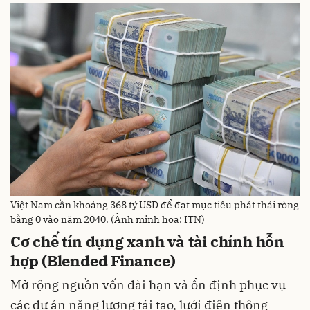
Việt Nam cần khoảng 368 tỷ USD để đạt mục tiêu phát thải ròng
bằng 0 vào năm 2040. (Ảnh minh họa: ITN)
Cơ chế tín dụng xanh và tài chính hỗn
hợp (Blended Finance)
Mở rộng nguồn vốn dài hạn và ổn định phục vụ
các dự án năng lượng tái tạo, lưới điện thông