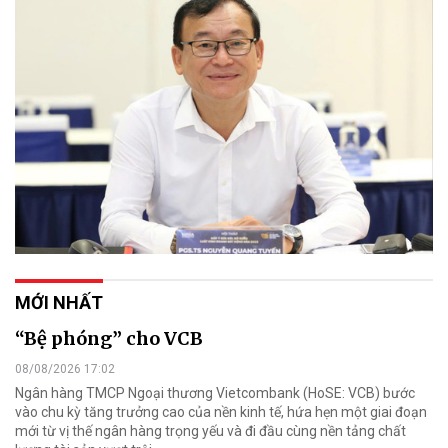
MỚI NHẤT
“Bệ phóng” cho VCB
08/08/2026 17:02
Ngân hàng TMCP Ngoại thương Vietcombank (HoSE: VCB) bước
vào chu kỳ tăng trưởng cao của nền kinh tế, hứa hẹn một giai đoạn
mới từ vị thế ngân hàng trọng yếu và đi đầu cùng nền tảng chất