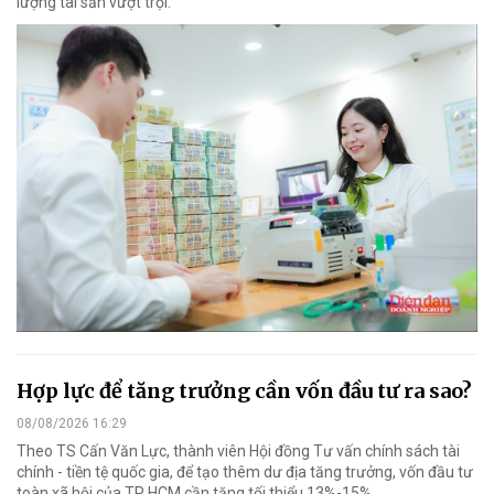
lượng tài sản vượt trội.
Hợp lực để tăng trưởng cần vốn đầu tư ra sao?
08/08/2026 16:29
Theo TS Cấn Văn Lực, thành viên Hội đồng Tư vấn chính sách tài
chính - tiền tệ quốc gia, để tạo thêm dư địa tăng trưởng, vốn đầu tư
toàn xã hội của TP HCM cần tăng tối thiểu 13%-15%.