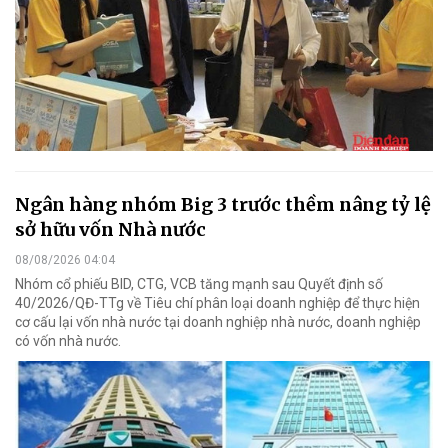
Ngân hàng nhóm Big 3 trước thềm nâng tỷ lệ
sở hữu vốn Nhà nước
08/08/2026 04:04
Nhóm cổ phiếu BID, CTG, VCB tăng mạnh sau Quyết định số
40/2026/QĐ-TTg về Tiêu chí phân loại doanh nghiệp để thực hiện
cơ cấu lại vốn nhà nước tại doanh nghiệp nhà nước, doanh nghiệp
có vốn nhà nước.