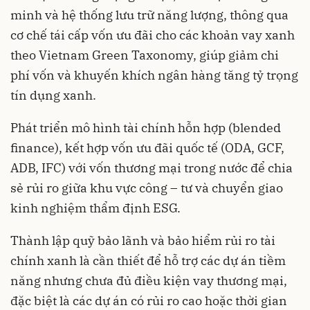
minh và hệ thống lưu trữ năng lượng, thông qua
cơ chế tái cấp vốn ưu đãi cho các khoản vay xanh
theo Vietnam Green Taxonomy, giúp giảm chi
phí vốn và khuyến khích ngân hàng tăng tỷ trọng
tín dụng xanh.
Phát triển mô hình tài chính hỗn hợp (blended
finance), kết hợp vốn ưu đãi quốc tế (ODA, GCF,
ADB, IFC) với vốn thương mại trong nước để chia
sẻ rủi ro giữa khu vực công – tư và chuyển giao
kinh nghiệm thẩm định ESG.
Thành lập quỹ bảo lãnh và bảo hiểm rủi ro tài
chính xanh là cần thiết để hỗ trợ các dự án tiềm
năng nhưng chưa đủ điều kiện vay thương mại,
đặc biệt là các dự án có rủi ro cao hoặc thời gian