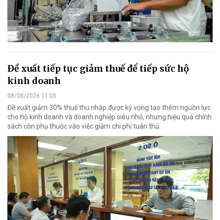
Đề xuất tiếp tục giảm thuế để tiếp sức hộ
kinh doanh
08/08/2026 11:05
Đề xuất giảm 30% thuế thu nhập được kỳ vọng tạo thêm nguồn lực
cho hộ kinh doanh và doanh nghiệp siêu nhỏ, nhưng hiệu quả chính
sách còn phụ thuộc vào việc giảm chi phí tuân thủ.