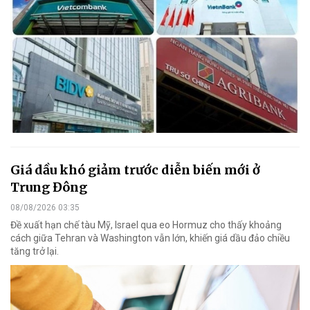
Giá dầu khó giảm trước diễn biến mới ở
Trung Đông
08/08/2026 03:35
Đề xuất hạn chế tàu Mỹ, Israel qua eo Hormuz cho thấy khoảng
cách giữa Tehran và Washington vẫn lớn, khiến giá dầu đảo chiều
tăng trở lại.