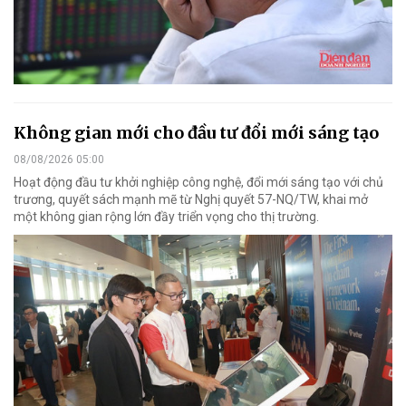
Không gian mới cho đầu tư đổi mới sáng tạo
08/08/2026 05:00
Hoạt động đầu tư khởi nghiệp công nghệ, đổi mới sáng tạo với chủ
trương, quyết sách mạnh mẽ từ Nghị quyết 57-NQ/TW, khai mở
một không gian rộng lớn đầy triển vọng cho thị trường.