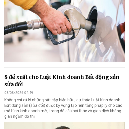
8 đề xuất cho Luật Kinh doanh Bất động sản
sửa đổi
08/08/2026 04:49
Không chỉ xử lý những bất cập hiện hữu, dự thảo Luật Kinh doanh
Bất động sản (sửa đổi) được kỳ vọng tạo nền tảng pháp lý cho các
mô hình kinh doanh mới, trong đó có khai thác và giao dịch không
gian ngầm đô thị.