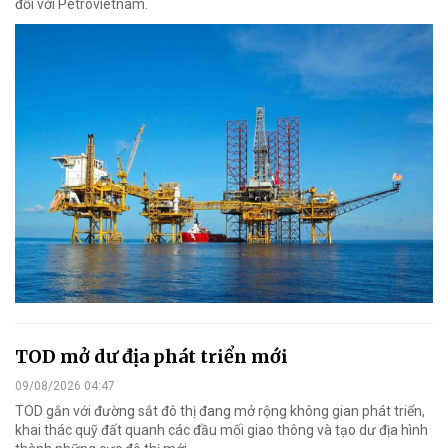
đối với Petrovietnam.
TOD mở dư địa phát triển mới
09/08/2026 04:47
TOD gắn với đường sắt đô thị đang mở rộng không gian phát triển,
khai thác quỹ đất quanh các đầu mối giao thông và tạo dư địa hình