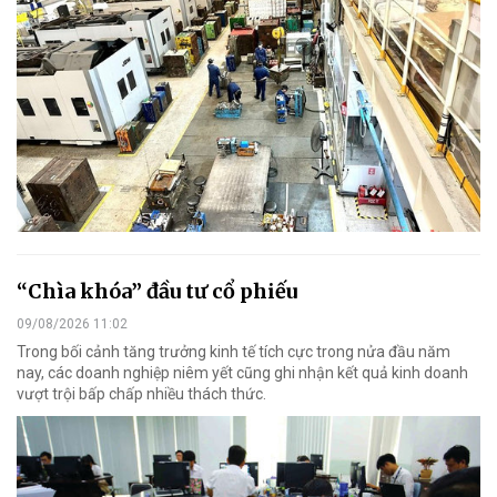
“Chìa khóa” đầu tư cổ phiếu
09/08/2026 11:02
Trong bối cảnh tăng trưởng kinh tế tích cực trong nửa đầu năm
nay, các doanh nghiệp niêm yết cũng ghi nhận kết quả kinh doanh
vượt trội bấp chấp nhiều thách thức.