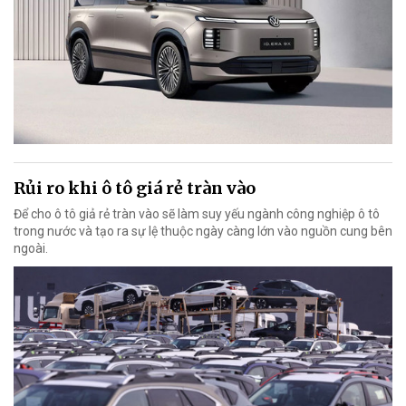
Rủi ro khi ô tô giá rẻ tràn vào
Để cho ô tô giả rẻ tràn vào sẽ làm suy yếu ngành công nghiệp ô tô
trong nước và tạo ra sự lệ thuộc ngày càng lớn vào nguồn cung bên
ngoài.