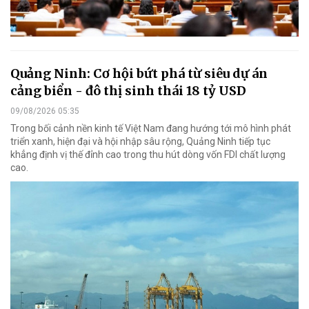
Quảng Ninh: Cơ hội bứt phá từ siêu dự án
cảng biển - đô thị sinh thái 18 tỷ USD
09/08/2026 05:35
Trong bối cảnh nền kinh tế Việt Nam đang hướng tới mô hình phát
triển xanh, hiện đại và hội nhập sâu rộng, Quảng Ninh tiếp tục
khẳng định vị thế đỉnh cao trong thu hút dòng vốn FDI chất lượng
cao.