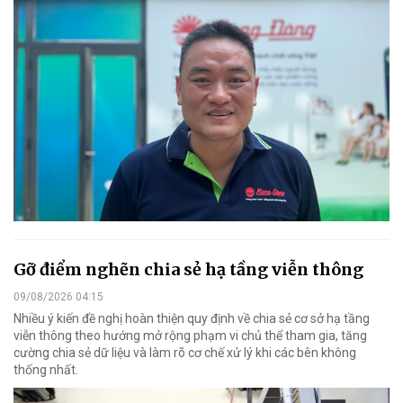
Gỡ điểm nghẽn chia sẻ hạ tầng viễn thông
09/08/2026 04:15
Nhiều ý kiến đề nghị hoàn thiện quy định về chia sẻ cơ sở hạ tầng
viễn thông theo hướng mở rộng phạm vi chủ thể tham gia, tăng
cường chia sẻ dữ liệu và làm rõ cơ chế xử lý khi các bên không
thống nhất.