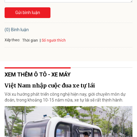
Gửi bình luận
(0) Bình luận
Xếp theo:
Số người thích
Thời gian
XEM THÊM Ô TÔ - XE MÁY
Việt Nam nhập cuộc đua xe tự lái
Với xu hướng phát triển công nghệ hiện nay, giới chuyên môn dự
đoán, trong khoảng 10-15 năm nữa, xe tự lái sẽ rất thịnh hành.