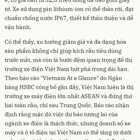
tờ. Xe sử dụng pin lithium-ion có thể tháo rời, đạt
chuẩn chống nước IP67, thiết kế thân thiện và dễ
vận hành.
Có thể thấy, xu hướng giảm giá và đa dạng hóa
sản phẩm không chỉ giúp kích cầu tiêu dùng
trước mắt, mà còn là bước đệm quan trọng để thị
trường xe điện Việt Nam bứt phá trong dài hạn.
Theo báo cáo "Vietnam At a Glance" do Ngân
hàng HSBC công bố gần đây, Việt Nam hiện là thị
trường xe máy điện lớn nhất ASEAN và đứng thứ
hai toàn cầu, chỉ sau Trung Quốc. Báo cáo nhận
định rằng mặc dù việc dự báo tương lai của
ngành xe điện là thách thức, nhưng doanh số xe
máy và ô tô điện tại Việt Nam có thể tăng từ dưới