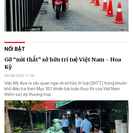
NỔI BẬT
Gỡ “nút thắt” sở hữu trí tuệ Việt Nam - Hoa
Kỳ
09/08/2026 11:06
Việc Mỹ đưa ra các quan ngại về sở hữu trí tuệ (SHTT) trong khuôn
khổ điều tra theo Mục 301 khiến bài toán thực thi của Việt Nam
thêm sức ép thương mại.