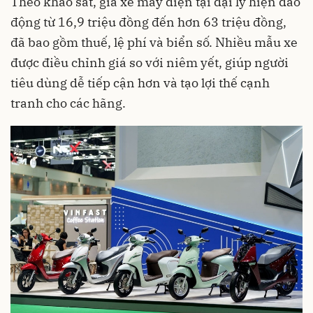
Theo khảo sát, giá xe máy điện tại đại lý hiện dao
động từ 16,9 triệu đồng đến hơn 63 triệu đồng,
đã bao gồm thuế, lệ phí và biển số. Nhiều mẫu xe
được điều chỉnh giá so với niêm yết, giúp người
tiêu dùng dễ tiếp cận hơn và tạo lợi thế cạnh
tranh cho các hãng.