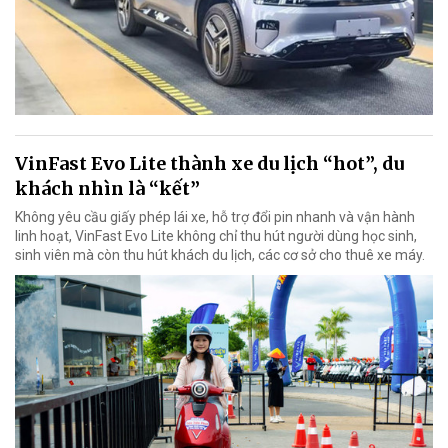
VinFast Evo Lite thành xe du lịch “hot”, du
khách nhìn là “kết”
Không yêu cầu giấy phép lái xe, hỗ trợ đổi pin nhanh và vận hành
linh hoạt, VinFast Evo Lite không chỉ thu hút người dùng học sinh,
sinh viên mà còn thu hút khách du lịch, các cơ sở cho thuê xe máy.