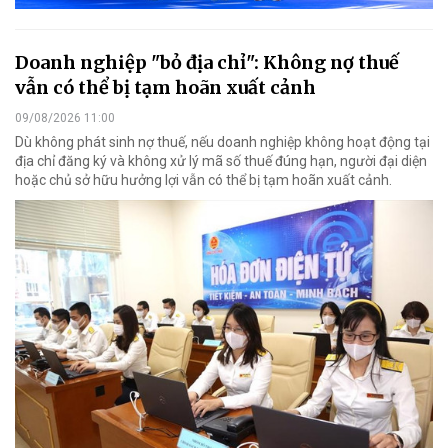
Doanh nghiệp "bỏ địa chỉ": Không nợ thuế
vẫn có thể bị tạm hoãn xuất cảnh
09/08/2026 11:00
Dù không phát sinh nợ thuế, nếu doanh nghiệp không hoạt động tại
địa chỉ đăng ký và không xử lý mã số thuế đúng hạn, người đại diện
hoặc chủ sở hữu hưởng lợi vẫn có thể bị tạm hoãn xuất cảnh.