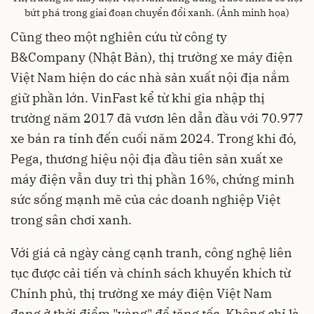
bứt phá trong giai đoạn chuyển đổi xanh. (Ảnh minh họa)
Cũng theo một nghiên cứu từ công ty
B&Company (Nhật Bản), thị trường xe máy điện
Việt Nam hiện do các nhà sản xuất nội địa nắm
giữ phần lớn. VinFast kể từ khi gia nhập thị
trường năm 2017 đã vươn lên dẫn đầu với 70.977
xe bán ra tính đến cuối năm 2024. Trong khi đó,
Pega, thương hiệu nội địa đầu tiên sản xuất xe
máy điện vẫn duy trì thị phần 16%, chứng minh
sức sống mạnh mẽ của các doanh nghiệp Việt
trong sân chơi xanh.
Với giá cả ngày càng cạnh tranh, công nghệ liên
tục được cải tiến và chính sách khuyến khích từ
Chính phủ, thị trường xe máy điện Việt Nam
đang ở thời điểm "vàng" để tăng tốc. Không chỉ là