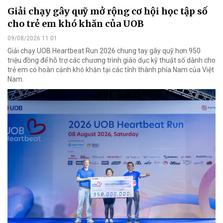
Giải chạy gây quỹ mở rộng cơ hội học tập số
cho trẻ em khó khăn của UOB
09/08/2026 11:01
Giải chạy UOB Heartbeat Run 2026 chung tay gây quỹ hơn 950
triệu đồng để hỗ trợ các chương trình giáo dục kỹ thuật số dành cho
trẻ em có hoàn cảnh khó khăn tại các tỉnh thành phía Nam của Việt
Nam.