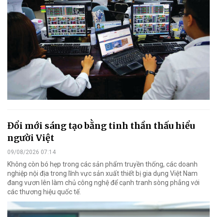
Đổi mới sáng tạo bằng tinh thần thấu hiểu
người Việt
09/08/2026 07:14
Không còn bó hẹp trong các sản phẩm truyền thống, các doanh
nghiệp nội địa trong lĩnh vực sản xuất thiết bị gia dụng Việt Nam
đang vươn lên làm chủ công nghệ để cạnh tranh sòng phẳng với
các thương hiệu quốc tế.