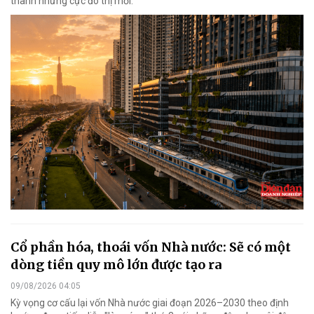
thành những cực đô thị mới.
Cổ phần hóa, thoái vốn Nhà nước: Sẽ có một
dòng tiền quy mô lớn được tạo ra
09/08/2026 04:05
Kỳ vọng cơ cấu lại vốn Nhà nước giai đoạn 2026–2030 theo định