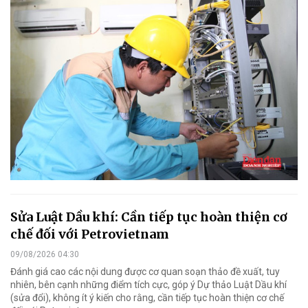
Sửa Luật Dầu khí: Cần tiếp tục hoàn thiện cơ
chế đối với Petrovietnam
09/08/2026 04:30
Đánh giá cao các nội dung được cơ quan soạn thảo đề xuất, tuy
nhiên, bên cạnh những điểm tích cực, góp ý Dự thảo Luật Dầu khí
(sửa đổi), không ít ý kiến cho rằng, cần tiếp tục hoàn thiện cơ chế