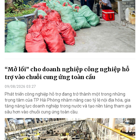
“Mở lối” cho doanh nghiệp công nghiệp hỗ
trợ vào chuỗi cung ứng toàn cầu
09/08/2026 03:27
Phát triển công nghiệp hỗ trợ đang trở thành một trong những
trọng tâm của TP Hải Phòng nhằm nâng cao tỷ lệ nội địa hóa, gia
tăng năng lực doanh nghiệp trong nước và tạo nền tảng tham gia
sâu hơn vào chuỗi cung ứng toàn cầu.