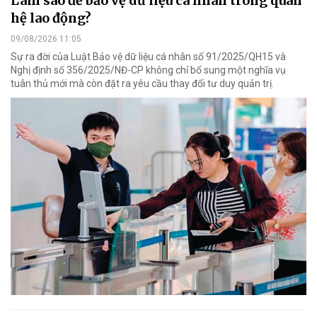
Làm sao để bảo vệ dữ liệu cá nhân trong quan
hệ lao động?
09/08/2026 11:05
Sự ra đời của Luật Bảo vệ dữ liệu cá nhân số 91/2025/QH15 và
Nghị định số 356/2025/NĐ-CP không chỉ bổ sung một nghĩa vụ
tuân thủ mới mà còn đặt ra yêu cầu thay đổi tư duy quản trị.