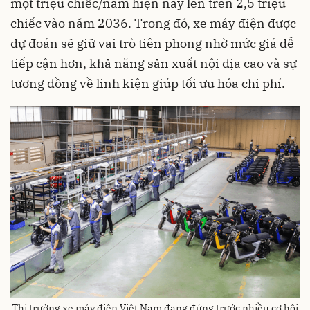
một triệu chiếc/năm hiện nay lên trên 2,5 triệu
chiếc vào năm 2036. Trong đó, xe máy điện được
dự đoán sẽ giữ vai trò tiên phong nhờ mức giá dễ
tiếp cận hơn, khả năng sản xuất nội địa cao và sự
tương đồng về linh kiện giúp tối ưu hóa chi phí.
Thị trường xe máy điện Việt Nam đang đứng trước nhiều cơ hội