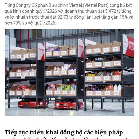
Tổng Công ty Cổ phần Bưu chính Viettel (Viettel Post) công bố kết
quả kinh doanh quý II/2026 với doanh thu thuần đạt 5.472 tỷ đồng
và lợi nhuận trước thuế đạt 92,73 tỷ đồng, lần lượt tăng gần 15% và
hơn 79% so với quý I/2026.
Tiếp tục triển khai đồng bộ các biện pháp