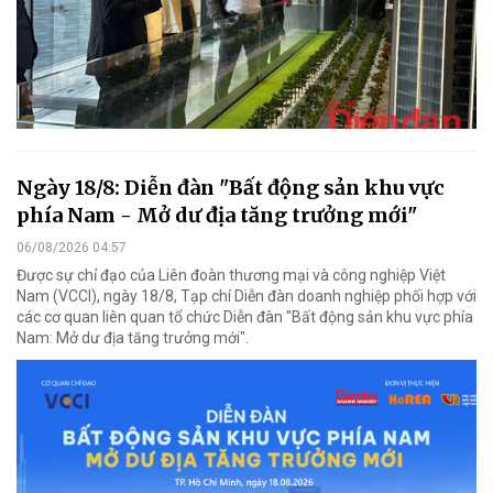
Ngày 18/8: Diễn đàn "Bất động sản khu vực
phía Nam - Mở dư địa tăng trưởng mới"
06/08/2026 04:57
Được sự chỉ đạo của Liên đoàn thương mại và công nghiệp Việt
Nam (VCCI), ngày 18/8, Tạp chí Diễn đàn doanh nghiệp phối hợp với
các cơ quan liên quan tổ chức Diễn đàn "Bất động sản khu vực phía
Nam: Mở dư địa tăng trưởng mới".