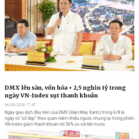
DMX lên sàn, vốn hóa + 2,5 nghìn tỷ trong
ngày VN-Index sụt thanh khoản
06/08/2026 17:47
Ngày giao dịch đầu tiên của DMX (Điện Máy Xanh) trong 6/8 là
ngày có "số đẹp" theo quan niệm nhiều người, nhưng lại trúng phiên
VN-Index giảm thanh khoản tới 36% so với liền trước.