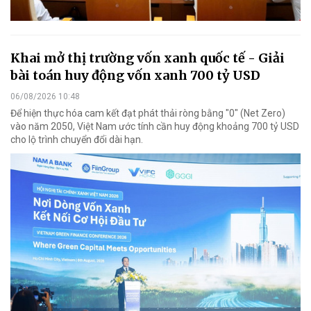
Khai mở thị trường vốn xanh quốc tế - Giải
bài toán huy động vốn xanh 700 tỷ USD
06/08/2026 10:48
Để hiện thực hóa cam kết đạt phát thải ròng bằng "0" (Net Zero)
vào năm 2050, Việt Nam ước tính cần huy động khoảng 700 tỷ USD
cho lộ trình chuyển đổi dài hạn.