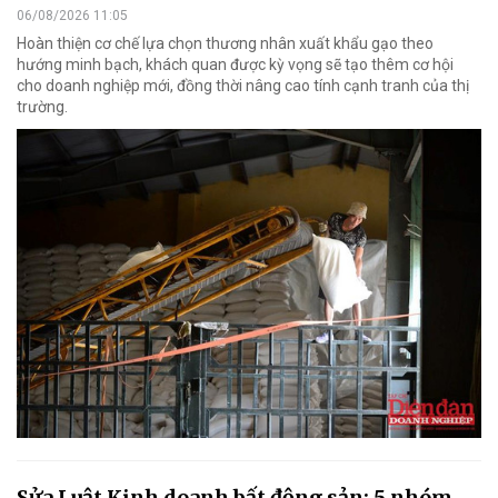
06/08/2026 11:05
Hoàn thiện cơ chế lựa chọn thương nhân xuất khẩu gạo theo
hướng minh bạch, khách quan được kỳ vọng sẽ tạo thêm cơ hội
cho doanh nghiệp mới, đồng thời nâng cao tính cạnh tranh của thị
trường.
Sửa Luật Kinh doanh bất động sản: 5 nhóm