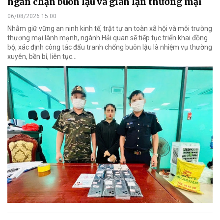
ngăn chặn buôn lậu và gian lận thương mại
06/08/2026 15:00
Nhằm giữ vững an ninh kinh tế, trật tự an toàn xã hội và môi trường
thương mại lành mạnh, ngành Hải quan sẽ tiếp tục triển khai đồng
bộ, xác định công tác đấu tranh chống buôn lậu là nhiệm vụ thường
xuyên, bền bỉ, liên tục…