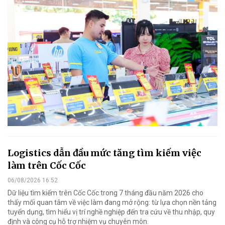
Logistics dẫn đầu mức tăng tìm kiếm việc
làm trên Cốc Cốc
06/08/2026 16:52
Dữ liệu tìm kiếm trên Cốc Cốc trong 7 tháng đầu năm 2026 cho
thấy mối quan tâm về việc làm đang mở rộng: từ lựa chọn nền tảng
tuyển dụng, tìm hiểu vị trí nghề nghiệp đến tra cứu về thu nhập, quy
định và công cụ hỗ trợ nhiệm vụ chuyên môn.