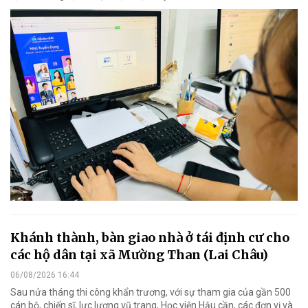
Khánh thành, bàn giao nhà ở tái định cư cho
các hộ dân tại xã Mường Than (Lai Châu)
06/08/2026 16:44
Sau nửa tháng thi công khẩn trương, với sự tham gia của gần 500
cán bộ, chiến sĩ, lực lượng vũ trang, Học viện Hậu cần, các đơn vị và