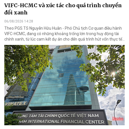
VIFC-HCMC và xúc tác cho quá trình chuyển
đổi xanh
06/08/2026 14:28
Theo PGS.TS Nguyễn Hữu Huân - Phó Chủ tịch Cơ quan điều hành
VIFC-HCMC, đang có những khoảng trống lớn trong huy động tài
chính xanh, từ lúc cam kết dự án cho đến quá trình hút vốn thực tế...