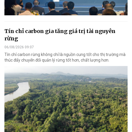
Tín chỉ carbon gia tăng giá trị tài nguyên
rừng
06/08/2026 09:07
Tín chỉ carbon rừng không chỉ là nguồn cung tốt cho thị trường mà
thúc đẩy chuyển đổi quản lý rừng tốt hơn, chất lượng hơn.