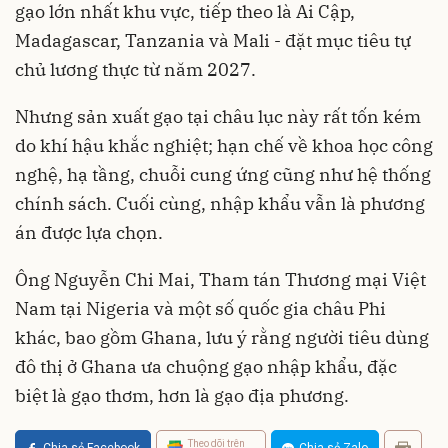
gạo lớn nhất khu vực, tiếp theo là Ai Cập,
Madagascar, Tanzania và Mali - đặt mục tiêu tự
chủ lương thực từ năm 2027.
Nhưng sản xuất gạo tại châu lục này rất tốn kém
do khí hậu khắc nghiệt; hạn chế về khoa học công
nghệ, hạ tầng, chuỗi cung ứng cũng như hệ thống
chính sách. Cuối cùng, nhập khẩu vẫn là phương
án được lựa chọn.
Ông Nguyễn Chi Mai, Tham tán Thương mại Việt
Nam tại Nigeria và một số quốc gia châu Phi
khác, bao gồm Ghana, lưu ý rằng người tiêu dùng
đô thị ở Ghana ưa chuộng gạo nhập khẩu, đặc
biệt là gạo thơm, hơn là gạo địa phương.
Theo dõi trên