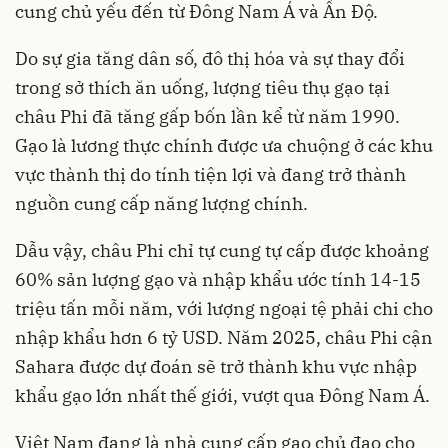
cung chủ yếu đến từ Đông Nam Á và Ấn Độ.
Do sự gia tăng dân số, đô thị hóa và sự thay đổi
trong sở thích ăn uống, lượng tiêu thụ gạo tại
châu Phi đã tăng gấp bốn lần kể từ năm 1990.
Gạo là lương thực chính được ưa chuộng ở các khu
vực thành thị do tính tiện lợi và đang trở thành
nguồn cung cấp năng lượng chính.
Dẫu vậy, châu Phi chỉ tự cung tự cấp được khoảng
60% sản lượng gạo và nhập khẩu ước tính 14-15
triệu tấn mỗi năm, với lượng ngoại tệ phải chi cho
nhập khẩu hơn 6 tỷ USD. Năm 2025, châu Phi cận
Sahara được dự đoán sẽ trở thành khu vực nhập
khẩu gạo lớn nhất thế giới, vượt qua Đông Nam Á.
Việt Nam đang là nhà cung cấp gạo chủ đạo cho