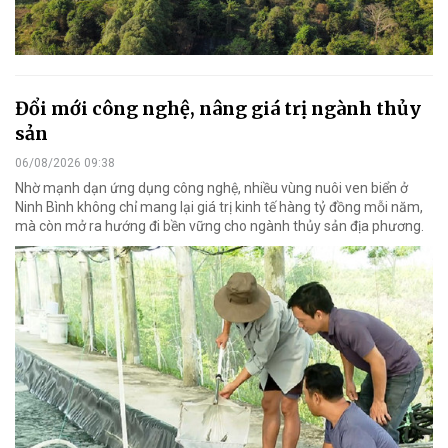
Đổi mới công nghệ, nâng giá trị ngành thủy
sản
06/08/2026 09:38
Nhờ mạnh dạn ứng dụng công nghệ, nhiều vùng nuôi ven biển ở
Ninh Bình không chỉ mang lại giá trị kinh tế hàng tỷ đồng mỗi năm,
mà còn mở ra hướng đi bền vững cho ngành thủy sản địa phương.