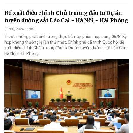
Đề xuất điều chỉnh Chủ trương đầu tư Dự án
tuyến đường sắt Lào Cai - Hà Nội - Hải Phòng
06/08/2026 11:05
Trước những phát sinh trong thực tiễn, tại phiên họp sáng 06/8, Kỳ
họp không thường lệ lần thứ nhất, Chính phủ đã trình Quốc hội đề
xuất điều chỉnh Chủ trương đầu tư Dự án tuyến đường sắt Lào Cai -
Hà Nội - Hải Phòng.