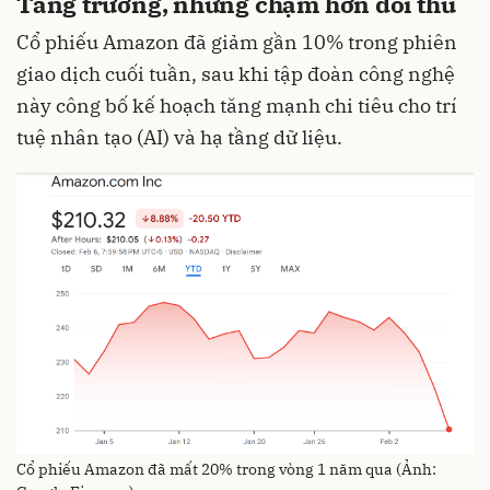
Tăng trưởng, nhưng chậm hơn đối thủ
Cổ phiếu Amazon đã giảm gần 10% trong phiên
giao dịch cuối tuần, sau khi tập đoàn công nghệ
này công bố kế hoạch tăng mạnh chi tiêu cho trí
tuệ nhân tạo (AI) và hạ tầng dữ liệu.
Cổ phiếu Amazon đã mất 20% trong vòng 1 năm qua (Ảnh: