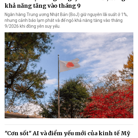
khả năng tăng vào tháng 9
Ngân hàng Trung ương Nhật Bản (BoJ) giữ nguyên lãi suất ở 1%,
nhưng cảnh báo lạm phát và để ngỏ khả năng tăng vào tháng
9/2026 khi đồng yên suy yếu.
"Cơn sốt" AI và điểm yếu mới của kinh tế Mỹ