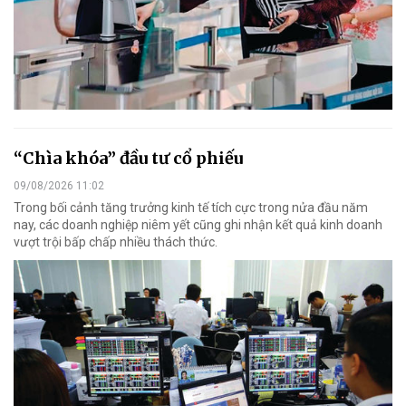
“Chìa khóa” đầu tư cổ phiếu
09/08/2026 11:02
Trong bối cảnh tăng trưởng kinh tế tích cực trong nửa đầu năm
nay, các doanh nghiệp niêm yết cũng ghi nhận kết quả kinh doanh
vượt trội bấp chấp nhiều thách thức.