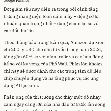
Google Finance)
Đợt giảm sâu này diễn ra trong bối cảnh tăng
trưởng mảng điện toán đám mây – động cơ lợi
nhuận quan trọng nhất – đang chậm lại so với
các đối thủ lớn.
Theo thông báo trong tuần qua, Amazon dự kiến
chi 200 tỷ USD cho đầu tư vốn trong năm 2026,
tăng gần 60% so với năm trước và cao hơn đáng
kể so với kỳ vọng của Phố Wall. Phần lớn khoản
chi này sẽ được dành cho các trung tâm dữ liệu,
chip chuyên dụng và hạ tầng phục vụ các ứng
dụng AI tạo sinh.
Phản ứng của thị trường cho thấy mức độ nhạy
cảm ngày càng lớn của nhà đầu tư trước làn sóng