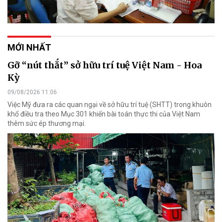
MỚI NHẤT
Gỡ “nút thắt” sở hữu trí tuệ Việt Nam - Hoa
Kỳ
09/08/2026 11:06
Việc Mỹ đưa ra các quan ngại về sở hữu trí tuệ (SHTT) trong khuôn
khổ điều tra theo Mục 301 khiến bài toán thực thi của Việt Nam
thêm sức ép thương mại.