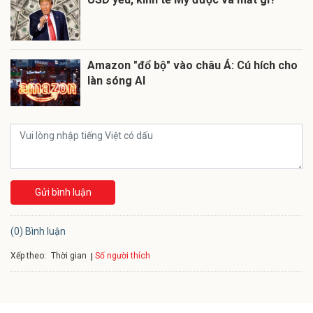
Amazon "đổ bộ" vào châu Á: Cú hích cho
làn sóng AI
Gửi bình luận
(0) Bình luận
Xếp theo:
Số người thích
Thời gian