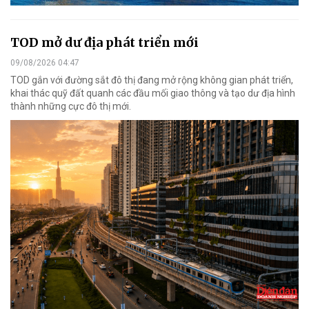
TOD mở dư địa phát triển mới
09/08/2026 04:47
TOD gắn với đường sắt đô thị đang mở rộng không gian phát triển,
khai thác quỹ đất quanh các đầu mối giao thông và tạo dư địa hình
thành những cực đô thị mới.