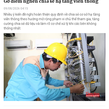
Gỡ điểm nghẽn chia sẻ hạ tầng viễn thông
09/08/2026 04:15
Nhiều ý kiến đề nghị hoàn thiện quy định về chia sẻ cơ sở hạ tầng
viễn thông theo hướng mở rộng phạm vi chủ thể tham gia, tăng
cường chia sẻ dữ liệu và làm rõ cơ chế xử lý khi các bên không
thống nhất.