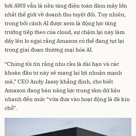
bởi AWS vẫn là nền tảng điện toán đám mây lớn
nhất thế giới về doanh thu tuyệt đối. Tuy nhiên,
trong bối cảnh AI được xem là động lực tăng
trưởng tiếp theo của cloud, sự chậm lại này làm
dấy lên lo ngại rằng Amazon có thể đang tụt lại
trong giai đoạn thương mại hóa AI.
“Chúng tôi tin rằng nhu cầu là dài hạn và các
khoản đầu tư này sẽ mang lại lợi nhuận mạnh
mẽ,” CEO Andy Jassy khẳng định, cho biết
Amazon đang bán năng lực trung tâm dữ liệu
nhanh đến mức “vừa đưa vào hoạt động là đã kín
chỗ”.