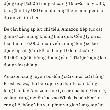
động quý I/2026 trong khoảng 16,5–21,5 tỷ USD,
bao gồm 1 tỷ USD chi phí tăng thêm liên quan tới
dự án vệ tinh Leo.
Để cân bằng áp lực chi tiêu, Amazon tiếp tục cắt
giảm ở các mảng không hiệu quả. Công ty đã sa
thải thêm 16.000 nhân viên, nâng tổng số lao
động bị cắt giảm kể từ tháng 10 lên khoảng
30.000 người, tương đương gần 10% lực lượng lao
động văn phòng.
Amazon cũng tuyên bố đóng cửa chuỗi cửa hàng
Fresh và Go, thu hẹp dịch vụ thanh toán bằng
lòng bàn tay Amazon One tại các cửa hàng bán lẻ,
và tập trung nguồn lực vào Whole Foods Market
cùng hệ thống kho vận phục vụ giao hàng tạp hóa