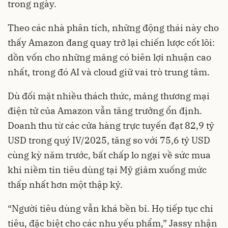
trong ngày.
Theo các nhà phân tích, những động thái này cho
thấy Amazon đang quay trở lại chiến lược cốt lõi:
dồn vốn cho những mảng có biên lợi nhuận cao
nhất, trong đó AI và cloud giữ vai trò trung tâm.
Dù đối mặt nhiều thách thức, mảng thương mại
điện tử của Amazon vẫn tăng trưởng ổn định.
Doanh thu từ các cửa hàng trực tuyến đạt 82,9 tỷ
USD trong quý IV/2025, tăng so với 75,6 tỷ USD
cùng kỳ năm trước, bất chấp lo ngại về sức mua
khi niềm tin tiêu dùng tại Mỹ giảm xuống mức
thấp nhất hơn một thập kỷ.
“Người tiêu dùng vẫn khá bền bỉ. Họ tiếp tục chi
tiêu, đặc biệt cho các nhu yếu phẩm,” Jassy nhận