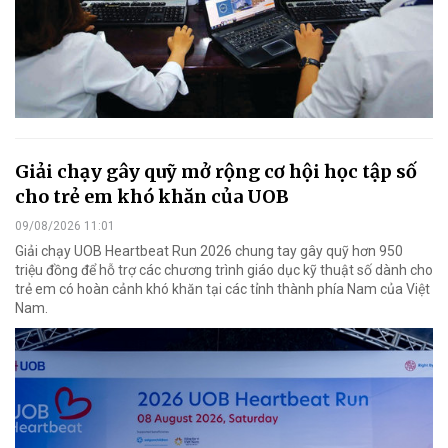
Giải chạy gây quỹ mở rộng cơ hội học tập số
cho trẻ em khó khăn của UOB
09/08/2026 11:01
Giải chạy UOB Heartbeat Run 2026 chung tay gây quỹ hơn 950
triệu đồng để hỗ trợ các chương trình giáo dục kỹ thuật số dành cho
trẻ em có hoàn cảnh khó khăn tại các tỉnh thành phía Nam của Việt
Nam.