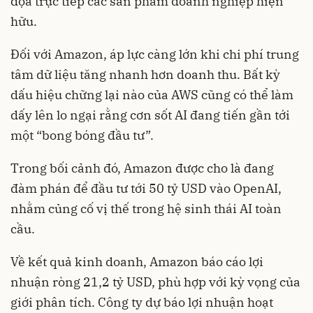
dọa trực tiếp các sản phẩm doanh nghiệp hiện
hữu.
Đối với Amazon, áp lực càng lớn khi chi phí trung
tâm dữ liệu tăng nhanh hơn doanh thu. Bất kỳ
dấu hiệu chững lại nào của AWS cũng có thể làm
dấy lên lo ngại rằng cơn sốt AI đang tiến gần tới
một “bong bóng đầu tư”.
Trong bối cảnh đó, Amazon được cho là đang
đàm phán để đầu tư tới 50 tỷ USD vào OpenAI,
nhằm củng cố vị thế trong hệ sinh thái AI toàn
cầu.
Về kết quả kinh doanh, Amazon báo cáo lợi
nhuận ròng 21,2 tỷ USD, phù hợp với kỳ vọng của
giới phân tích. Công ty dự báo lợi nhuận hoạt