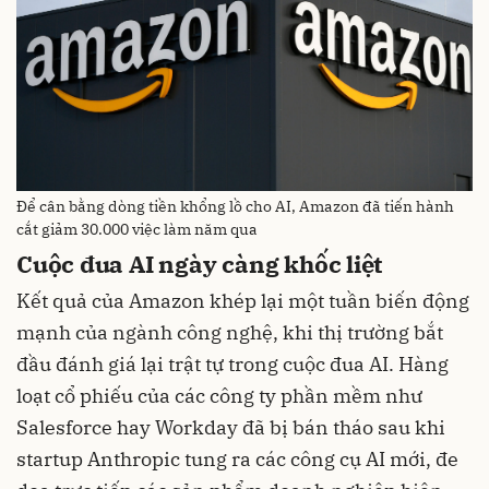
Để cân bằng dòng tiền khổng lồ cho AI, Amazon đã tiến hành
cắt giảm 30.000 việc làm năm qua
Cuộc đua AI ngày càng khốc liệt
Kết quả của Amazon khép lại một tuần biến động
mạnh của ngành công nghệ, khi thị trường bắt
đầu đánh giá lại trật tự trong cuộc đua AI. Hàng
loạt cổ phiếu của các công ty phần mềm như
Salesforce hay Workday đã bị bán tháo sau khi
startup Anthropic tung ra các công cụ AI mới, đe