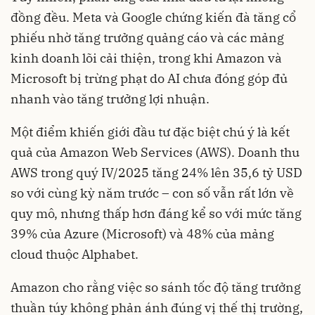
đồng đều. Meta và Google chứng kiến đà tăng cổ
phiếu nhờ tăng trưởng quảng cáo và các mảng
kinh doanh lõi cải thiện, trong khi Amazon và
Microsoft bị trừng phạt do AI chưa đóng góp đủ
nhanh vào tăng trưởng lợi nhuận.
Một điểm khiến giới đầu tư đặc biệt chú ý là kết
quả của Amazon Web Services (AWS). Doanh thu
AWS trong quý IV/2025 tăng 24% lên 35,6 tỷ USD
so với cùng kỳ năm trước – con số vẫn rất lớn về
quy mô, nhưng thấp hơn đáng kể so với mức tăng
39% của Azure (Microsoft) và 48% của mảng
cloud thuộc Alphabet.
Amazon cho rằng việc so sánh tốc độ tăng trưởng
thuần túy không phản ánh đúng vị thế thị trường,