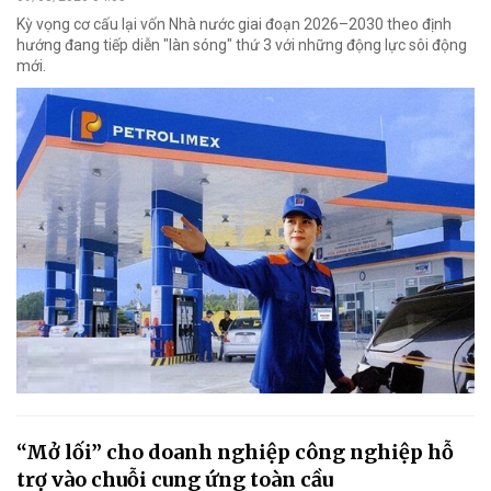
Kỳ vọng cơ cấu lại vốn Nhà nước giai đoạn 2026–2030 theo định
hướng đang tiếp diễn "làn sóng" thứ 3 với những động lực sôi động
mới.
“Mở lối” cho doanh nghiệp công nghiệp hỗ
trợ vào chuỗi cung ứng toàn cầu