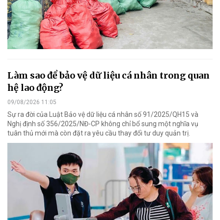
Làm sao để bảo vệ dữ liệu cá nhân trong quan
hệ lao động?
09/08/2026 11:05
Sự ra đời của Luật Bảo vệ dữ liệu cá nhân số 91/2025/QH15 và
Nghị định số 356/2025/NĐ-CP không chỉ bổ sung một nghĩa vụ
tuân thủ mới mà còn đặt ra yêu cầu thay đổi tư duy quản trị.