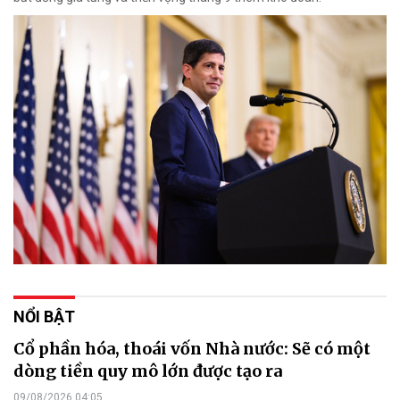
NỔI BẬT
Cổ phần hóa, thoái vốn Nhà nước: Sẽ có một
dòng tiền quy mô lớn được tạo ra
09/08/2026 04:05