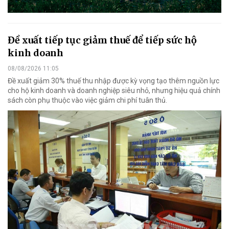
Đề xuất tiếp tục giảm thuế để tiếp sức hộ
kinh doanh
08/08/2026 11:05
Đề xuất giảm 30% thuế thu nhập được kỳ vọng tạo thêm nguồn lực
cho hộ kinh doanh và doanh nghiệp siêu nhỏ, nhưng hiệu quả chính
sách còn phụ thuộc vào việc giảm chi phí tuân thủ.