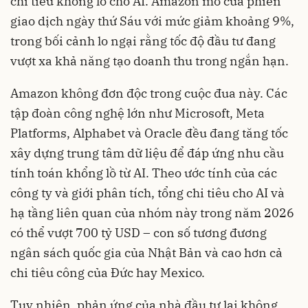
chi tiêu khổng lồ cho AI. Amazon mở cửa phiên
giao dịch ngày thứ Sáu với mức giảm khoảng 9%,
trong bối cảnh lo ngại rằng tốc độ đầu tư đang
vượt xa khả năng tạo doanh thu trong ngắn hạn.
Amazon không đơn độc trong cuộc đua này. Các
tập đoàn công nghệ lớn như Microsoft, Meta
Platforms, Alphabet và Oracle đều đang tăng tốc
xây dựng trung tâm dữ liệu để đáp ứng nhu cầu
tính toán khổng lồ từ AI. Theo ước tính của các
công ty và giới phân tích, tổng chi tiêu cho AI và
hạ tầng liên quan của nhóm này trong năm 2026
có thể vượt 700 tỷ USD – con số tương đương
ngân sách quốc gia của Nhật Bản và cao hơn cả
chi tiêu công của Đức hay Mexico.
Tuy nhiên, phản ứng của nhà đầu tư lại không