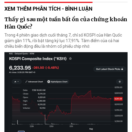
XEM THÊM PHÂN TÍCH - BÌNH LUẬN
Thấy gì sau một tuần bất ổn của chứng khoán
Hàn Quốc?
Trong 4 phiên giao dịch cuối tháng 7, chỉ số KOSPI của Hàn Quốc
giảm gần 11%, rồi bật tăng kỷ lục 17,91%. Tâm điểm của cả hai
chiều biến động đều là nhóm cổ phiếu chip nhớ.