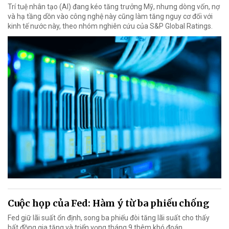
Trí tuệ nhân tạo (AI) đang kéo tăng trưởng Mỹ, nhưng dòng vốn, nợ
và hạ tầng dồn vào công nghệ này cũng làm tăng nguy cơ đối với
kinh tế nước này, theo nhóm nghiên cứu của S&P Global Ratings.
Cuộc họp của Fed: Hàm ý từ ba phiếu chống
Fed giữ lãi suất ổn định, song ba phiếu đòi tăng lãi suất cho thấy
bất đồng gia tăng và triển vọng tháng 9 thêm khó đoán.