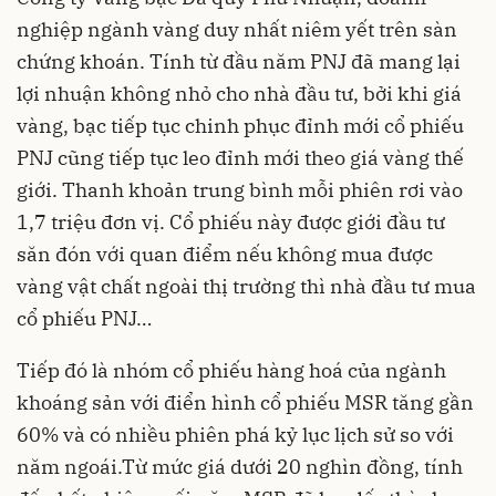
nghiệp ngành vàng duy nhất niêm yết trên sàn
chứng khoán. Tính từ đầu năm PNJ đã mang lại
lợi nhuận không nhỏ cho nhà đầu tư, bởi khi giá
vàng, bạc tiếp tục chinh phục đỉnh mới cổ phiếu
PNJ cũng tiếp tục leo đỉnh mới theo giá vàng thế
giới. Thanh khoản trung bình mỗi phiên rơi vào
1,7 triệu đơn vị. Cổ phiếu này được giới đầu tư
săn đón với quan điểm nếu không mua được
vàng vật chất ngoài thị trường thì nhà đầu tư mua
cổ phiếu PNJ…
Tiếp đó là nhóm cổ phiếu hàng hoá của ngành
khoáng sản với điển hình cổ phiếu MSR
tăng gần
60% và có nhiều phiên phá kỷ lục lịch sử so với
năm ngoái.Từ mức giá dưới 20 nghìn đồng, tính