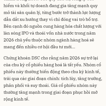
hiểm và khối tự doanh đang gia tăng mạnh quy
mô tài sản quản lý, từng bước trở thành lực lượng
dẫn dắt xu hướng thay vì chỉ đóng vai trò bổ trợ.
Bên cạnh đó nguồn cung hàng hóa chất lượng với
làn sóng IPO và thoái vốn nhà nước trong năm
2026 chủ yếu thuộc nhóm ngành hàng hoá sẽ
mang đến nhiều cơ hội đầu tư mới...
Chứng khoán DSC cho rằng năm 2026 sự trở lại
của chu kỳ cổ phiếu hàng hoá là tất yếu. Nhóm cổ
phiếu này thường biến động theo chu kỳ kinh tế,
trải qua các giai đoạn chính: tích lũy, tăng trưởng,
phân phối và suy thoái. Giá cổ phiếu nhóm này
thường tăng mạnh trong giai đoạn phục hồi mở
rộng kinh tế.