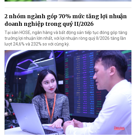
2 nhóm ngành góp 70% mức tăng lợi nhuận
doanh nghiệp trong quý II/2026
Tại sàn HOSE, ngân hàng và bất động sản tiếp tục đóng góp tăng
trưởng lợi nhuận lớn nhất, với lợi nhuận ròng quý II/2026 tăng lần
lượt 24,6% và 232% so với cùng kỳ.