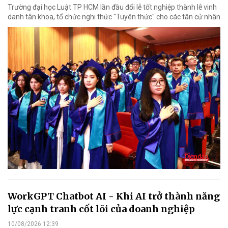
Trường đại học Luật TP HCM lần đầu đổi lễ tốt nghiệp thành lễ vinh
danh tân khoa, tổ chức nghi thức "Tuyên thức" cho các tân cử nhân
WorkGPT Chatbot AI - Khi AI trở thành năng
lực cạnh tranh cốt lõi của doanh nghiệp
10/08/2026 12:39