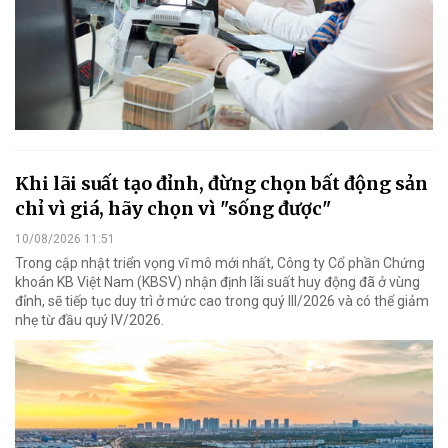
Khi lãi suất tạo đỉnh, đừng chọn bất động sản
chỉ vì giá, hãy chọn vì "sống được"
10/08/2026 11:51
Trong cập nhật triển vọng vĩ mô mới nhất, Công ty Cổ phần Chứng
khoán KB Việt Nam (KBSV) nhận định lãi suất huy động đã ở vùng
đỉnh, sẽ tiếp tục duy trì ở mức cao trong quý III/2026 và có thể giảm
nhẹ từ đầu quý IV/2026.