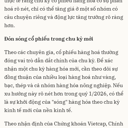
thực tế rằng chu kỳ cổ phiếu hàng hóa có sự phân
hoá rõ nét, chỉ có thể tăng giá ở một số nhóm có
câu chuyện riêng và động lực tăng trưởng rõ ràng
hơn.
Đón sóng cổ phiếu trong chu kỳ mới
Theo các chuyên gia, cổ phiếu hàng hoá thường
đóng vai trò dẫn dắt chính của chu kỳ. Để xác
nhận một chu kỳ hàng hóa mới, cần theo dõi sự
đồng thuận của nhiều loại hàng hoá như vàng,
bạc, thép và cả nhóm hàng hóa nông nghiệp. Nếu
xu hướng này rõ nét hơn trong quý 1/2026, có thể
là sự khởi động của "sóng" hàng hóa theo chu kỳ
kinh tế mới của nền kinh tế.
Theo nhận định của Chứng khoán Vietcap, Chính