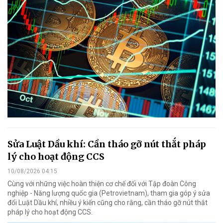
Sửa Luật Dầu khí: Cần tháo gỡ nút thắt pháp
lý cho hoạt động CCS
10/08/2026 04:15
Cùng với những việc hoàn thiện cơ chế đối với Tập đoàn Công
nghiệp - Năng lượng quốc gia (Petrovietnam), tham gia góp ý sửa
đổi Luật Dầu khí, nhiều ý kiến cũng cho rằng, cần tháo gỡ nút thắt
pháp lý cho hoạt động CCS.