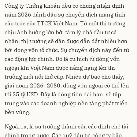
Công ty Chứng khoán đều có chung nhận định
năm 2026 đánh dấu sự chuyển dịch mang tính
cấu trúc của TTCK Việt Nam. Từ một thị trường
chịu ảnh hưởng lớn bởi tâm lý nhà đầu tư cá
nhân, thị trường sẽ dần được dẫn dắt nhiều hơn
bởi dòng vốn tổ chức. Sự chuyển dịch này đến từ
các động lực chính. Đó là cú hích từ dòng vốn
ngoại khi Việt Nam được nâng hạng lên thị
trường mới nổi thứ cấp. Nhiều dự báo cho thấy,
giai đoạn 2026- 2030, dòng vốn ngoại có thể lên
tới 25 tỷ USD. Đây là dòng tiền dài hạn, sẽ tập
trung vào các doanh nghiệp nền tảng phát triển
bền vững.
Ngoài ra, là sự trưởng thành của các định chế tài
chính trong nước. Các quỹ đầu tư, công ty bảo