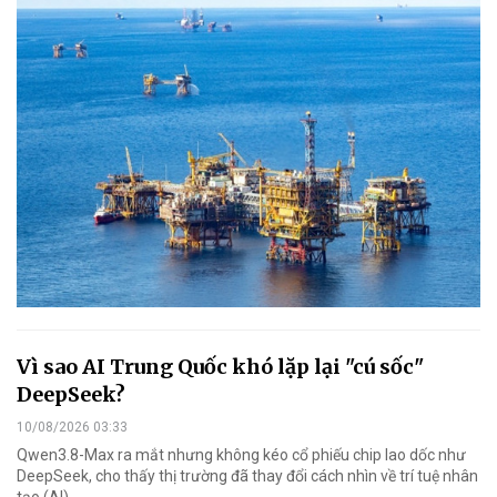
Vì sao AI Trung Quốc khó lặp lại "cú sốc"
DeepSeek?
10/08/2026 03:33
Qwen3.8-Max ra mắt nhưng không kéo cổ phiếu chip lao dốc như
DeepSeek, cho thấy thị trường đã thay đổi cách nhìn về trí tuệ nhân
tạo (AI).