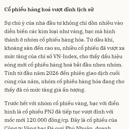
Cổ phiếu hàng hoá vượt đỉnh lịch sử
Sự chú ý của nhà đầu tư không chỉ dồn nhiều vào
diễn biến các kim loại như vàng, bạc mà hình
thành ở nhóm cổ phiếu hàng hóa. Từ dầu khí,
khoáng sản đến cao su, nhiều cổ phiếu đã vượt xa
mức tăng của chỉ số VN-Index, cho thấy dấu hiệu
sóng mới cổ phiếu hàng hoá bắt đầu nhen nhóm.
Tính từ đầu năm 2026 đến phiên giao dịch cuối
cùng của năm, nhóm cổ phiếu hàng hóa đang cho
thấy đã có mức tăng giá ấn tượng.
Trước hết với nhóm cổ phiếu vàng, bạc với điển
hình là cổ phiếu PNJ đã tiếp tục vượt đỉnh với
mốc mới 120.000 đồng/cp. Đây là cổ phiếu của
Công ty Vàng bạc Đá quý Phú Nhuận, doanh