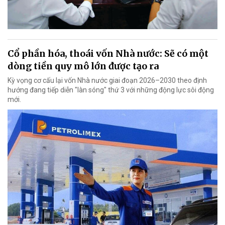
Cổ phần hóa, thoái vốn Nhà nước: Sẽ có một
dòng tiền quy mô lớn được tạo ra
Kỳ vọng cơ cấu lại vốn Nhà nước giai đoạn 2026–2030 theo định
hướng đang tiếp diễn "làn sóng" thứ 3 với những động lực sôi động
mới.