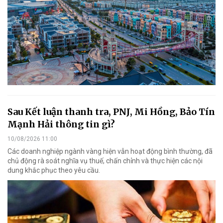
Sau Kết luận thanh tra, PNJ, Mi Hồng, Bảo Tín
Mạnh Hải thông tin gì?
10/08/2026 11:00
Các doanh nghiệp ngành vàng hiện vẫn hoạt động bình thường, đã
chủ động rà soát nghĩa vụ thuế, chấn chỉnh và thực hiện các nội
dung khắc phục theo yêu cầu.