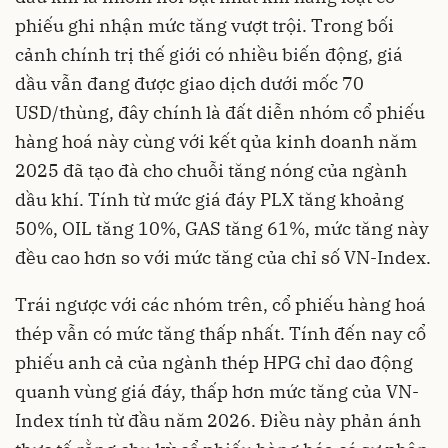
phiếu ghi nhận mức tăng vượt trội. Trong bối
cảnh chính trị thế giới có nhiều biến động, giá
dầu vẫn đang được giao dịch dưới mốc 70
USD/thùng, đây chính là đất diễn nhóm cổ phiếu
hàng hoá này cùng với kết qủa kinh doanh năm
2025 đã tạo đà cho chuỗi tăng nóng của ngành
dầu khí. Tính từ mức giá đáy PLX
tăng khoảng
50%, OIL
tăng 10%, GAS
tăng 61%, mức tăng này
đều cao hơn so với mức tăng của chỉ số VN-Index.
Trái ngược với các nhóm trên, cổ phiếu hàng hoá
thép vẫn có mức tăng thấp nhất. Tính đến nay cổ
phiếu anh cả của ngành thép HPG
chỉ dao động
quanh vùng giá đáy, thấp hơn mức tăng của VN-
Index tính từ đầu năm 2026. Điều này phản ánh