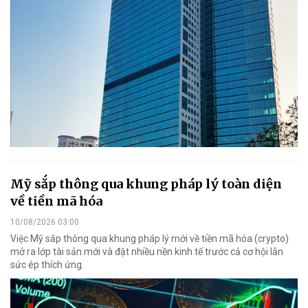
Mỹ sắp thông qua khung pháp lý toàn diện
về tiền mã hóa
10/08/2026 03:00
Việc Mỹ sắp thông qua khung pháp lý mới về tiền mã hóa (crypto)
mở ra lớp tài sản mới và đặt nhiều nền kinh tế trước cả cơ hội lẫn
sức ép thích ứng.