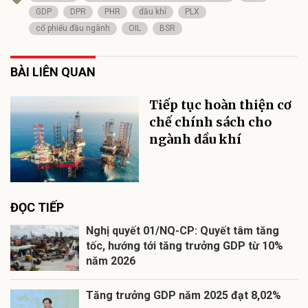
GDP
DPR
PHR
dầu khí
PLX
cổ phiếu đầu ngành
OIL
BSR
BÀI LIÊN QUAN
Tiếp tục hoàn thiện cơ
chế chính sách cho
ngành dầu khí
ĐỌC TIẾP
Nghị quyết 01/NQ-CP: Quyết tâm tăng
tốc, hướng tới tăng trưởng GDP từ 10%
năm 2026
Tăng trưởng GDP năm 2025 đạt 8,02%