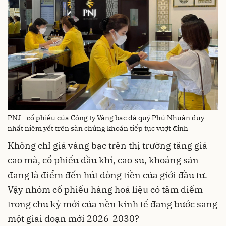
PNJ - cổ phiếu của Công ty Vàng bạc đá quý Phú Nhuận duy
nhất niêm yết trên sàn chứng khoán tiếp tục vượt đỉnh
Không chỉ giá vàng bạc trên thị trường tăng giá
cao mà, cổ phiếu dầu khí, cao su, khoáng sản
đang là điểm đến hút dòng tiền của giới đầu tư.
Vậy nhóm cổ phiếu hàng hoá liệu có tâm điểm
trong chu kỳ mới của nền kinh tế đang bước sang
một giai đoạn mới 2026-2030?