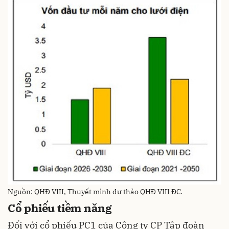
Nguồn: QHĐ VIII, Thuyết mình dự thảo QHĐ VIII ĐC.
Cổ phiếu tiềm năng
Đối với cổ phiếu PC1 của Công ty CP Tập đoàn