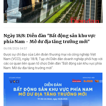
Ngày 18/8: Diễn đàn "Bất động sản khu vực
phía Nam - Mở dư địa tăng trưởng mới"
06/08/2026 04:57
Được sự chỉ đạo của Liên đoàn thương mại và công nghiệp Việt
Nam (VCCI), ngày 18/8, Tạp chí Diễn đàn doanh nghiệp phối hợp với
các cơ quan liên quan tổ chức Diễn đàn "Bất động sản khu vực phía
Nam: Mở dư địa tăng trưởng mới".