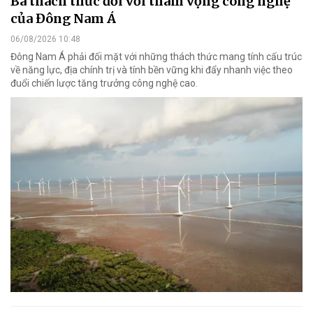
Ba thách thức đối với tham vọng công nghệ
của Đông Nam Á
06/08/2026 10:48
Đông Nam Á phải đối mặt với những thách thức mang tính cấu trúc
về năng lực, địa chính trị và tính bền vững khi đẩy nhanh việc theo
đuổi chiến lược tăng trưởng công nghệ cao.