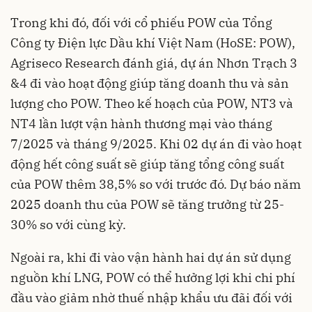
Trong khi đó, đối với cổ phiếu POW của Tổng
Công ty Điện lực Dầu khí Việt Nam (HoSE: POW),
Agriseco Research đánh giá, dự án Nhơn Trạch 3
&4 đi vào hoạt động giúp tăng doanh thu và sản
lượng cho POW. Theo kế hoạch của POW, NT3 và
NT4 lần lượt vận hành thương mại vào tháng
7/2025 và tháng 9/2025. Khi 02 dự án đi vào hoạt
động hết công suất sẽ giúp tăng tổng công suất
của POW thêm 38,5% so với trước đó. Dự báo năm
2025 doanh thu của POW sẽ tăng trưởng từ 25-
30% so với cùng kỳ.
Ngoài ra, khi đi vào vận hành hai dự án sử dụng
nguồn khí LNG, POW có thể hưởng lợi khi chi phí
đầu vào giảm nhờ thuế nhập khẩu ưu đãi đối với