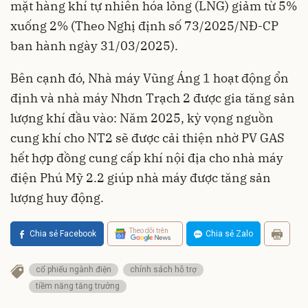
mặt hàng khí tự nhiên hóa lỏng (LNG) giảm từ 5%
xuống 2% (Theo Nghị định số 73/2025/NĐ-CP
ban hành ngày 31/03/2025).
Bên cạnh đó, Nhà máy Vũng Áng 1 hoạt động ổn
định và nhà máy Nhơn Trạch 2 được gia tăng sản
lượng khí đầu vào: Năm 2025, kỳ vọng nguồn
cung khí cho NT2 sẽ được cải thiện nhờ PV GAS
hết hợp đồng cung cấp khí nội địa cho nhà máy
điện Phú Mỹ 2.2 giúp nhà máy được tăng sản
lượng huy động.
Theo dõi trên
Chia sẻ Facebook
Chia sẻ Zalo
cổ phiếu ngành điện
chính sách hỗ trợ
tiềm năng tăng trưởng