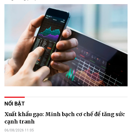
NỔI BẬT
Xuất khẩu gạo: Minh bạch cơ chế để tăng sức
cạnh tranh
06/08/2026 11:05