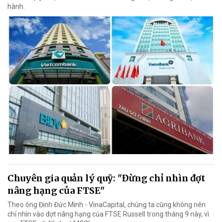
hành.
Chuyên gia quản lý quỹ: "Đừng chỉ nhìn đợt
nâng hạng của FTSE"
Theo ông Đinh Đức Minh - VinaCapital, chúng ta cũng không nên
chỉ nhìn vào đợt nâng hạng của FTSE Russell trong tháng 9 này, vì