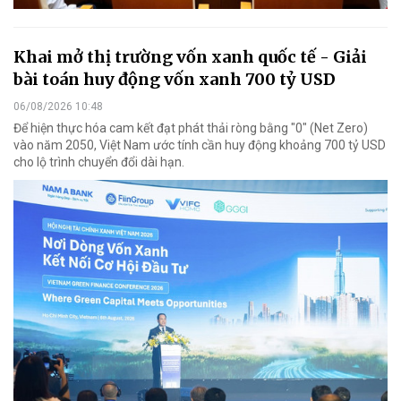
Khai mở thị trường vốn xanh quốc tế - Giải
bài toán huy động vốn xanh 700 tỷ USD
06/08/2026 10:48
Để hiện thực hóa cam kết đạt phát thải ròng bằng "0" (Net Zero)
vào năm 2050, Việt Nam ước tính cần huy động khoảng 700 tỷ USD
cho lộ trình chuyển đổi dài hạn.