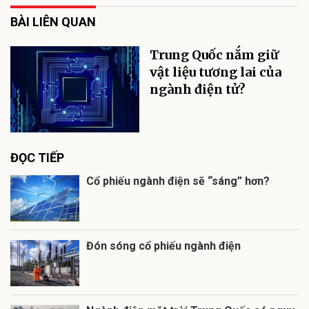
BÀI LIÊN QUAN
Trung Quốc nắm giữ
vật liệu tương lai của
ngành điện tử?
ĐỌC TIẾP
Cổ phiếu ngành điện sẽ “sáng” hơn?
Đón sóng cổ phiếu ngành điện