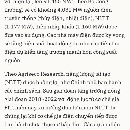
với hiện tại, lên 91.465 MW: Theo Bộ Công
thương, sẽ có khoảng 4.081 MW nguồn điện
truyền thống (thủy điện, nhiệt điện), NLTT
(1.177 MW), điện nhập khẩu (1.160 MW) được
đưa vào sử dụng. Các nhà máy điện được kỳ vọng
sẽ tăng hiệu suất hoạt động do nhu cầu tiêu thụ
điện dự kiến tăng trưởng mạnh hơn công suất
nguồn.
Theo Agriseco Research, năng lượng tái tạo
(NLTT) được hưởng lợi nhờ Chính phủ ban hành
các chính sách. Sau giai đoạn tăng trưởng nóng
giai đoạn 2018 -2022 với động lực từ cơ chế giá
FIT, hiện nay xu hướng đầu tư nhóm NLTT đã
chững lại khi cơ chế giá điện chuyển tiếp được
ban hành chưa thực sự hấp dẫn. Các dự án điện