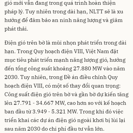
gió mới vẫn đang trong quá trình hoàn thiện
pháp lý. Tuy nhiên trong dài hạn, NLTT sẽ là xu
hướng để đảm bảo an ninh năng lượng và giảm
phát thải.
Điện gió trên bờ là mũi nhọn phát triển trong dài
hạn. Trong Quy hoạch điện VIII, Việt Nam đặt
mục tiêu phát triển mạnh năng lượng gió, hướng
đến tổng công suất khoảng 27.880 MW vào năm
2030. Tuy nhiên, trong Đề án điều chỉnh Quy
hoạch điện VIII, có một số thay đổi quan trọng:
Công suất điện gió trên bờ và gần bờ dự kiến tăng
lên 27.791 - 34.667 MW, cao hơn so với kế hoạch
ban đầu từ 3.949 - 5.321 MW. Trong khi đó việc
triển khai các dự án điện gió ngoài khơi bị lùi lại
sau năm 2030 do chi phí đầu tư vẫn lớn.