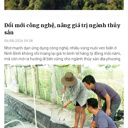
Đổi mới công nghệ, nâng giá trị ngành thủy
sản
06/08/2026 09:38
Nhờ mạnh dạn ứng dụng công nghệ, nhiều vùng nuôi ven biển ở
Ninh Bình không chỉ mang lại giá trị kinh tế hàng tỷ đồng mỗi năm,
mà còn mở ra hướng đi bền vững cho ngành thủy sản địa phương.