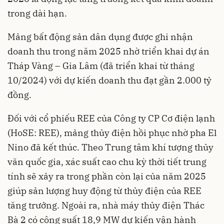
trong dài hạn.
Mảng bất động sản dân dụng được ghi nhận
doanh thu trong năm 2025 nhờ triển khai dự án
Tháp Vàng – Gia Lâm (đã triển khai từ tháng
10/2024) với dự kiến doanh thu đạt gần 2.000 tỷ
đồng.
Đối với cổ phiếu REE của Công ty CP Cơ điện lạnh
(HoSE: REE), mảng thủy điện hồi phục nhờ pha El
Nino đã kết thúc. Theo Trung tâm khí tượng thủy
văn quốc gia, xác suất cao chu kỳ thời tiết trung
tính sẽ xảy ra trong phần còn lại của năm 2025
giúp sản lượng huy động từ thủy điện của REE
tăng trưởng. Ngoài ra, nhà máy thủy điện Thác
Bà 2 có công suất 18,9 MW dự kiến vận hành