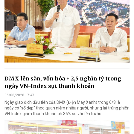
DMX lên sàn, vốn hóa + 2,5 nghìn tỷ trong
ngày VN-Index sụt thanh khoản
06/08/2026 17:47
Ngày giao dịch đầu tiên của DMX (Điện Máy Xanh) trong 6/8 là
ngày có "số đẹp" theo quan niệm nhiều người, nhưng lại trúng phiên
VN-Index giảm thanh khoản tới 36% so với liền trước.