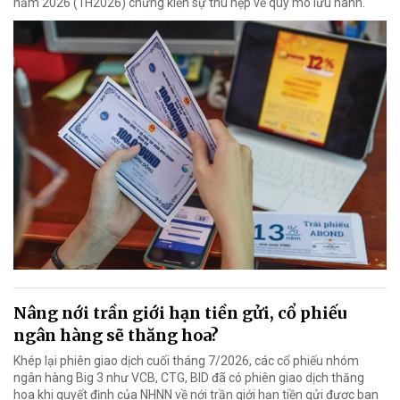
năm 2026 (1H2026) chứng kiến sự thu hẹp về quy mô lưu hành.
Nâng nới trần giới hạn tiền gửi, cổ phiếu
ngân hàng sẽ thăng hoa?
Khép lại phiên giao dịch cuối tháng 7/2026, các cổ phiếu nhóm
ngân hàng Big 3 như VCB, CTG, BID đã có phiên giao dịch thăng
hoa khi quyết định của NHNN về nới trần giới hạn tiền gửi được ban