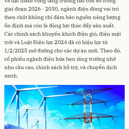
và đặt tham vọng tăng trưởng hai con số trong
giai đoạn 2026 - 2030, ngành điện đóng vai trò
then chốt không chỉ đảm bảo nguồn năng lượng
ổn định mà còn là động lực thúc đẩy sản xuất.
Các chính sách khuyến khích điện gió, điện mặt
trời và Luật Điện lực 2024 đã có hiệu lực từ
1/2/2025 mở đường cho các dự án mới. Theo đó,
cổ phiếu ngành điện hứa hẹn tăng trưởng nhờ
nhu cầu cao, chính sách hỗ trợ, và chuyển dịch
xanh.