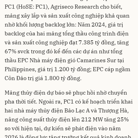
PC1 (HoSE: PC1), Agriseco Research cho biết,
mảng xây lắp và sản xuất công nghiệp khả quan
nhờ khối lượng backlog lớn: Năm 2024, giá trị
backlog của hai mảng tổng thầu công trình điện
và sản xuất công nghiệp đạt 7.385 tỷ đồng, tăng
67% svck trong đó kể đến các dự án như tổng
thầu EPC Nhà máy điện gió Camarines Sur tại
Philippines, giá trị 1.200 tỷ đồng; EPC cáp ngầm
Côn Đảo trị giá 1.800 tỷ đồng.
Mảng thủy điện dự báo sẽ phục hồi nhờ chuyển
pha thời tiết. Ngoài ra, PC1 có kế hoạch triển khai
hai nhà máy thủy điện Bảo Lạc A và Thượng Hà,
nâng công suất thủy điện lên 212 MW tăng 25%
so với hiện tại, dự kiến sẽ phát điện vào năm
2026 là động lực tăng trưởng kết quả kinh doanh