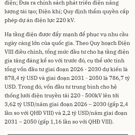
điện; Đưa ra chính sách phát triển điện năng
lượng tái tạo; Điện khí; Quy định thẩm quyền cấp
phép dự án điện lực 220 kV.
Hạ tầng điện được đẩy mạnh để phục vụ nhu cầu
ngày càng lớn của quốc gia. Theo Quy hoạch Điện
VIII điều chỉnh, tổng mức đầu tư cho hạ tầng điện
gia tăng đáng kể so với trước đó, cụ thể ước tính
tổng vốn đầu tư giai đoạn 2026 - 2030 dự kiến là
878,4 tỷ USD và giai đoạn 2031 - 2050 là 786,7 tỷ
USD. Trong đó, vốn đầu tư trung bình cho hệ
thống lưới điện truyền tải 220 - 500kV lên tới
3,62 tỷ USD/năm giai đoạn 2026 – 2030 (gấp 2,4
lần so với QHĐ VIII) và 2,2 tỷ USD/năm giai đoạn
2031 – 2050 (gấp 1,16 lần so với QHĐ VIII).