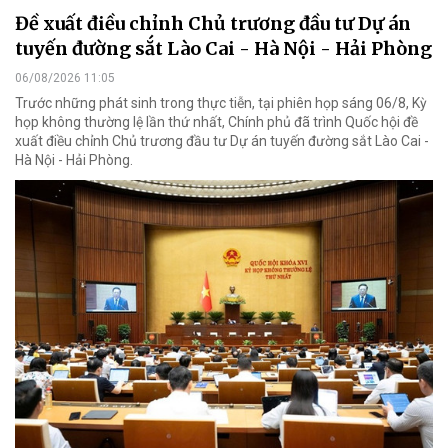
Đề xuất điều chỉnh Chủ trương đầu tư Dự án
tuyến đường sắt Lào Cai - Hà Nội - Hải Phòng
06/08/2026 11:05
Trước những phát sinh trong thực tiễn, tại phiên họp sáng 06/8, Kỳ
họp không thường lệ lần thứ nhất, Chính phủ đã trình Quốc hội đề
xuất điều chỉnh Chủ trương đầu tư Dự án tuyến đường sắt Lào Cai -
Hà Nội - Hải Phòng.