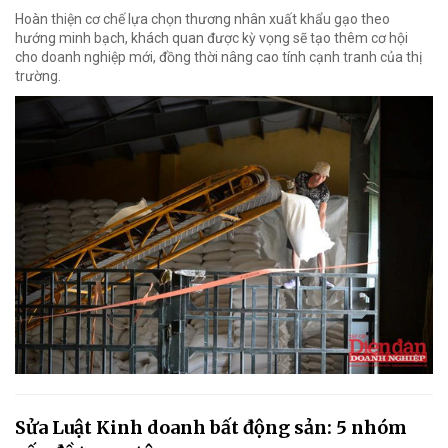
Hoàn thiện cơ chế lựa chọn thương nhân xuất khẩu gạo theo
hướng minh bạch, khách quan được kỳ vọng sẽ tạo thêm cơ hội
cho doanh nghiệp mới, đồng thời nâng cao tính cạnh tranh của thị
trường.
Sửa Luật Kinh doanh bất động sản: 5 nhóm