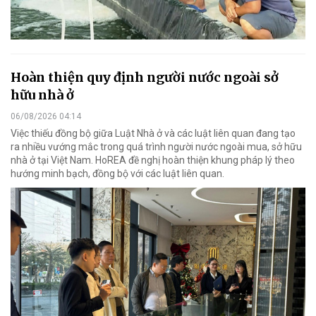
Hoàn thiện quy định người nước ngoài sở
hữu nhà ở
06/08/2026 04:14
Việc thiếu đồng bộ giữa Luật Nhà ở và các luật liên quan đang tạo
ra nhiều vướng mắc trong quá trình người nước ngoài mua, sở hữu
nhà ở tại Việt Nam. HoREA đề nghị hoàn thiện khung pháp lý theo
hướng minh bạch, đồng bộ với các luật liên quan.