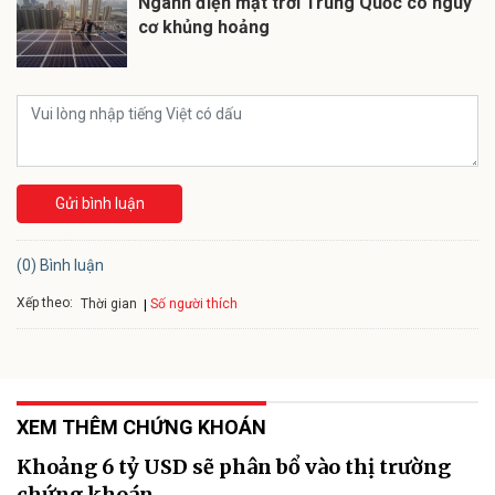
Ngành điện mặt trời Trung Quốc có nguy
cơ khủng hoảng
Gửi bình luận
(0) Bình luận
Xếp theo:
Số người thích
Thời gian
XEM THÊM CHỨNG KHOÁN
Khoảng 6 tỷ USD sẽ phân bổ vào thị trường
chứng khoán