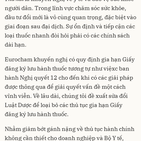
người dân. Trong lĩnh vực chăm sóc sức khỏe,
đầu tư đổi mới là vô cùng quan trọng, đặc biệt vào
giai đoạn sau đại dịch. Sự ổn định và tiếp cận các
loại thuốc nhanh đòi hỏi phải có các chính sách
dài hạn.
Eurocham khuyến nghị có quy định gia hạn Giấy
đăng ký lưu hành thuốc tương tự như việxc ban
hành Nghị quyết 12 cho đến khi có các giải pháp
được thông qua để giải quyết vấn đề một cách
vĩnh viễn. Về lâu dài, chúng tôi đề xuất sửa đổi
Luật Dược để loại bỏ các thủ tục gia hạn Giấy
đăng ký lưu hành thuốc.
Nhằm giảm bớt gánh nặng về thủ tục hành chính
không cần thiết cho doanh nghiệp và Bộ Y tế,