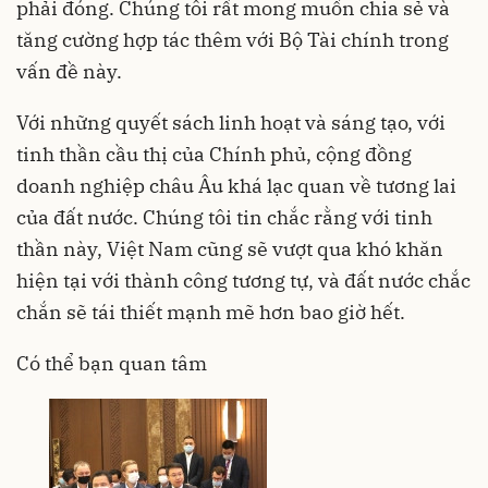
phải đóng. Chúng tôi rất mong muốn chia sẻ và
tăng cường hợp tác thêm với Bộ Tài chính trong
vấn đề này.
Với những quyết sách linh hoạt và sáng tạo, với
tinh thần cầu thị của Chính phủ, cộng đồng
doanh nghiệp châu Âu khá lạc quan về tương lai
của đất nước. Chúng tôi tin chắc rằng với tinh
thần này, Việt Nam cũng sẽ vượt qua khó khăn
hiện tại với thành công tương tự, và đất nước chắc
chắn sẽ tái thiết mạnh mẽ hơn bao giờ hết.
Có thể bạn quan tâm