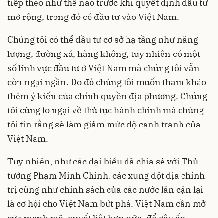
tiếp theo như thế nào trước khi quyết định đầu tư
mở rộng, trong đó có đầu tư vào Việt Nam.
Chúng tôi có thể đầu tư cơ sở hạ tầng như năng
lượng, đường xá, hàng không, tuy nhiên có một
số lĩnh vực đầu tư ở Việt Nam mà chúng tôi vẫn
còn ngại ngần. Do đó chúng tôi muốn tham khảo
thêm ý kiến của chính quyền địa phương. Chúng
tôi cũng lo ngại về thủ tục hành chính mà chúng
tôi tin rằng sẽ làm giảm mức độ cạnh tranh của
Việt Nam.
Tuy nhiên, như các đại biểu đã chia sẻ với Thủ
tướng Phạm Minh Chính, các xung đột địa chính
trị cũng như chính sách của các nước lân cận lại
là cơ hội cho Việt Nam bứt phá. Việt Nam cần mở
cửa mạnh mẽ, quyết liệt hơn nữa, để gây ấn