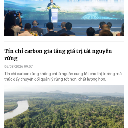
Tín chỉ carbon gia tăng giá trị tài nguyên
rừng
06/08/2026 09:07
Tín chỉ carbon rừng không chỉ là nguồn cung tốt cho thị trường mà
thúc đẩy chuyển đổi quản lý rừng tốt hơn, chất lượng hơn.