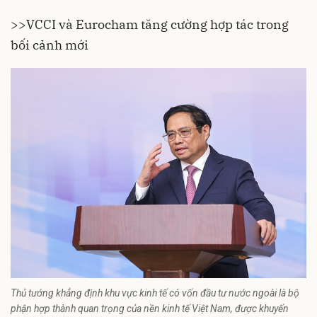
>>
VCCI và Eurocham tăng cường hợp tác trong
bối cảnh mới
Thủ tướng khẳng định khu vực kinh tế có vốn đầu tư nước ngoài là bộ
phận hợp thành quan trọng của nền kinh tế Việt Nam, được khuyến