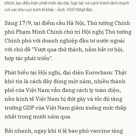
khích, tạo điều kiện phát triển lâu dài, hợp tác và cạnh tranh lành mạnh
với các khu vực kinh tế khác - Ảnh: VGP/Nhật Bắc.
Sáng 17/9, tại điểm cầu Hà Nội, Thủ tướng Chính
phủ Phạm Minh Chính chủ trì Hội nghị Thủ tướng
Chính phủ với doanh nghiệp đầu tư nước ngoài
với chủ đề "Vượt qua thử thách, nắm bắt cơ hội,
hợp tác phát triển".
Phát biểu tại Hội nghị, đại diện Eurocham: Thật
khó tin là cách đây đúng một năm, nhiều thành
phố của Việt Nam vẫn đang cách ly toàn diện,
nền kinh tế Việt Nam bị đứt gãy và tốc độ tăng
trưởng GDP của Việt Nam giảm xuống mức thấp
nhất trong mười năm qua.
Rất nhanh, ngay khi tỉ lệ bao phủ vaccine tăng