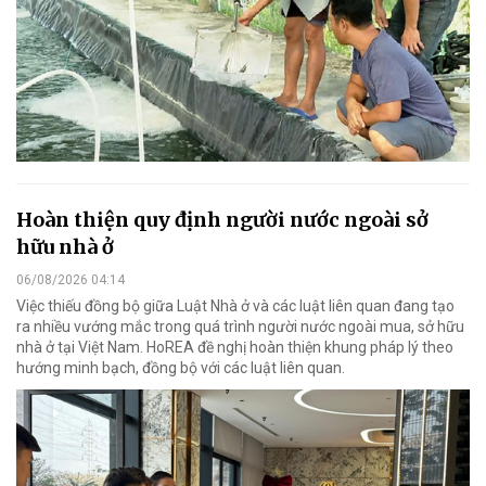
Hoàn thiện quy định người nước ngoài sở
hữu nhà ở
06/08/2026 04:14
Việc thiếu đồng bộ giữa Luật Nhà ở và các luật liên quan đang tạo
ra nhiều vướng mắc trong quá trình người nước ngoài mua, sở hữu
nhà ở tại Việt Nam. HoREA đề nghị hoàn thiện khung pháp lý theo
hướng minh bạch, đồng bộ với các luật liên quan.