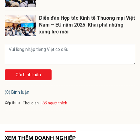
Diễn đàn Hợp tác Kinh tế Thương mại Việt
Nam – EU năm 2025: Khai phá những
xung lực mới
Gửi bình luận
(0) Bình luận
Xếp theo:
Số người thích
Thời gian
XEM THÊM DOANH NGHIỆP