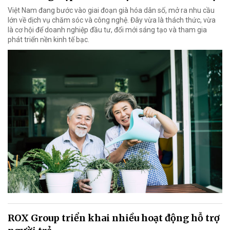
Việt Nam đang bước vào giai đoạn già hóa dân số, mở ra nhu cầu
lớn về dịch vụ chăm sóc và công nghệ. Đây vừa là thách thức, vừa
là cơ hội để doanh nghiệp đầu tư, đổi mới sáng tạo và tham gia
phát triển nền kinh tế bạc.
ROX Group triển khai nhiều hoạt động hỗ trợ