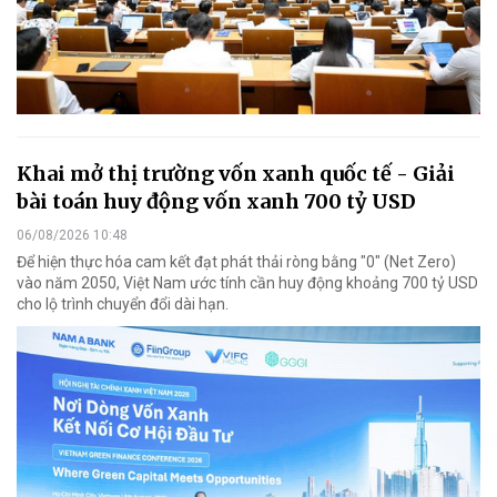
Khai mở thị trường vốn xanh quốc tế - Giải
bài toán huy động vốn xanh 700 tỷ USD
06/08/2026 10:48
Để hiện thực hóa cam kết đạt phát thải ròng bằng "0" (Net Zero)
vào năm 2050, Việt Nam ước tính cần huy động khoảng 700 tỷ USD
cho lộ trình chuyển đổi dài hạn.