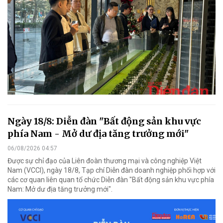
Ngày 18/8: Diễn đàn "Bất động sản khu vực
phía Nam - Mở dư địa tăng trưởng mới"
06/08/2026 04:57
Được sự chỉ đạo của Liên đoàn thương mại và công nghiệp Việt
Nam (VCCI), ngày 18/8, Tạp chí Diễn đàn doanh nghiệp phối hợp với
các cơ quan liên quan tổ chức Diễn đàn "Bất động sản khu vực phía
Nam: Mở dư địa tăng trưởng mới".