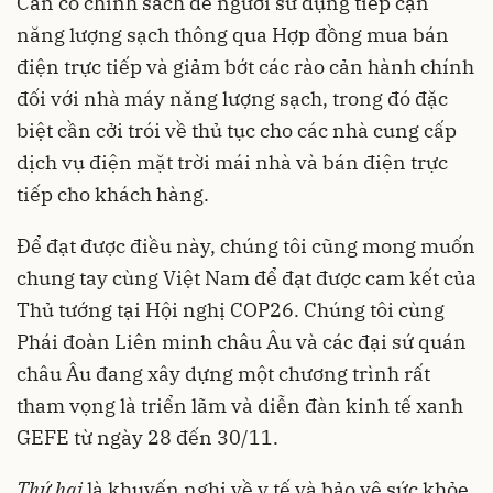
Cần có chính sách để người sử dụng tiếp cận
năng lượng sạch thông qua Hợp đồng mua bán
điện trực tiếp và giảm bớt các rào cản hành chính
đối với nhà máy năng lượng sạch, trong đó đặc
biệt cần cởi trói về thủ tục cho các nhà cung cấp
dịch vụ điện mặt trời mái nhà và bán điện trực
tiếp cho khách hàng.
Để đạt được điều này, chúng tôi cũng mong muốn
chung tay cùng Việt Nam để đạt được cam kết của
Thủ tướng tại Hội nghị COP26. Chúng tôi cùng
Phái đoàn Liên minh châu Âu và các đại sứ quán
châu Âu đang xây dựng một chương trình rất
tham vọng là triển lãm và diễn đàn kinh tế xanh
GEFE từ ngày 28 đến 30/11.
Thứ hai
là khuyến nghị về y tế và bảo vệ sức khỏe