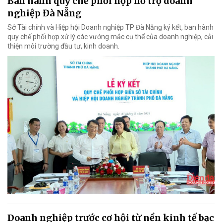
Ban hành quy chế phối hợp hỗ trợ doanh
nghiệp Đà Nẵng
Sở Tài chính và Hiệp hội Doanh nghiệp TP Đà Nẵng ký kết, ban hành
quy chế phối hợp xử lý các vướng mắc cụ thể của doanh nghiệp, cải
thiện môi trường đầu tư, kinh doanh.
Doanh nghiệp trước cơ hội từ nền kinh tế bạc