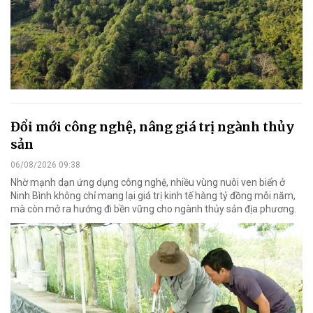
Đổi mới công nghệ, nâng giá trị ngành thủy
sản
06/08/2026 09:38
Nhờ mạnh dạn ứng dụng công nghệ, nhiều vùng nuôi ven biển ở
Ninh Bình không chỉ mang lại giá trị kinh tế hàng tỷ đồng mỗi năm,
mà còn mở ra hướng đi bền vững cho ngành thủy sản địa phương.