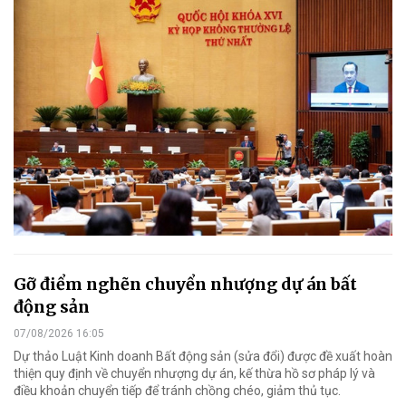
Gỡ điểm nghẽn chuyển nhượng dự án bất
động sản
07/08/2026 16:05
Dự thảo Luật Kinh doanh Bất động sản (sửa đổi) được đề xuất hoàn
thiện quy định về chuyển nhượng dự án, kế thừa hồ sơ pháp lý và
điều khoản chuyển tiếp để tránh chồng chéo, giảm thủ tục.