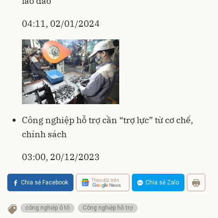
lao đao
04:11, 02/01/2024
Công nghiệp hỗ trợ cần “trợ lực” từ cơ chế,
chính sách
03:00, 20/12/2023
Theo dõi trên
Chia sẻ Facebook
Chia sẻ Zalo
công nghiệp ô tô
Công nghiệp hỗ trợ