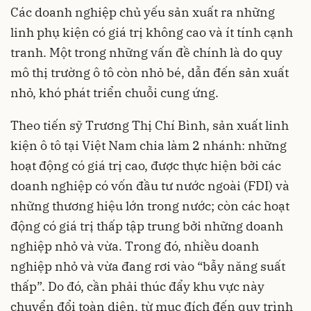
Các doanh nghiệp chủ yếu sản xuất ra những
linh phụ kiện có giá trị không cao và ít tính cạnh
tranh. Một trong những vấn đề chính là do quy
mô thị trường ô tô còn nhỏ bé, dẫn đến sản xuất
nhỏ, khó phát triển chuỗi cung ứng.
Theo tiến sỹ Trương Thị Chí Bình, sản xuất linh
kiện ô tô tại Việt Nam chia làm 2 nhánh: những
hoạt động có giá trị cao, được thực hiện bởi các
doanh nghiệp có vốn đầu tư nước ngoài (FDI) và
những thương hiệu lớn trong nước; còn các hoạt
động có giá trị thấp tập trung bởi những doanh
nghiệp nhỏ và vừa. Trong đó, nhiều doanh
nghiệp nhỏ và vừa đang rơi vào “bẫy năng suất
thấp”. Do đó, cần phải thúc đẩy khu vực này
chuyển đổi toàn diện, từ mục đích đến quy trình