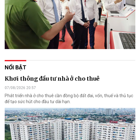
NỔI BẬT
Khơi thông đầu tư nhà ở cho thuê
07/08/2026 20:57
Phát triển nhà ở cho thuê cần đồng bộ đất đai, vốn, thuế và thủ tục
để tạo sức hút cho đầu tư dài hạn.