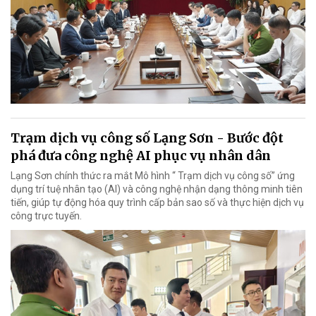
Trạm dịch vụ công số Lạng Sơn - Bước đột
phá đưa công nghệ AI phục vụ nhân dân
Lạng Sơn chính thức ra mắt Mô hình “ Trạm dịch vụ công số” ứng
dụng trí tuệ nhân tạo (AI) và công nghệ nhận dạng thông minh tiên
tiến, giúp tự động hóa quy trình cấp bản sao số và thực hiện dịch vụ
công trực tuyến.