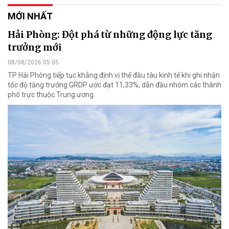
MỚI NHẤT
Hải Phòng: Đột phá từ những động lực tăng
trưởng mới
08/08/2026 05:05
TP Hải Phòng tiếp tục khẳng định vị thế đầu tàu kinh tế khi ghi nhận
tốc độ tăng trưởng GRDP ước đạt 11,33%, dẫn đầu nhóm các thành
phố trực thuộc Trung ương.