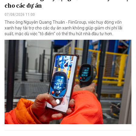
cho các dự án
07/08/2026 11:00
Theo ông Nguyễn Quang Thuân - FiinGroup, việc huy động vốn
xanh hay tài trợ cho các dự án xanh không giúp giảm chi phí lãi
suất; mặc dù việc "tô điểm" có thể thu hút nhà đầu tư hơn.