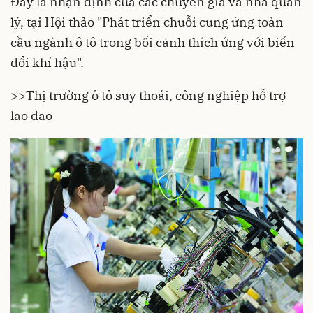
Đây là nhận định của các chuyên gia và nhà quản
lý, tại Hội thảo "Phát triển chuỗi cung ứng toàn
cầu ngành ô tô trong bối cảnh thích ứng với biến
đổi khí hậu".
>>Thị trường ô tô suy thoái, công nghiệp hỗ trợ
lao đao