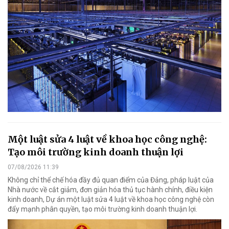
Một luật sửa 4 luật về khoa học công nghệ:
Tạo môi trường kinh doanh thuận lợi
07/08/2026 11:39
Không chỉ thể chế hóa đầy đủ quan điểm của Đảng, pháp luật của
Nhà nước về cắt giảm, đơn giản hóa thủ tục hành chính, điều kiện
kinh doanh, Dự án một luật sửa 4 luật về khoa học công nghệ còn
đẩy mạnh phân quyền, tạo môi trường kinh doanh thuận lợi.