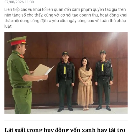
07/08/2026 11:30
Liên tiếp các vụ khởi tố liên quan đến xâm phạm quyền tác giả trên
nền tảng số cho thấy, cùng với cơ hội tạo doanh thu, hoạt động khai
thác nội dung cũng đặt ra yêu cầu ngày càng cao về tuân thủ pháp
luật.
Lãi suất trong huy động vốn xanh hay tài trợ