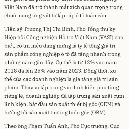
Việt Nam đã trở thành mắt xích quan trọng trong
chuỗi cung ứng vật tư lắp ráp ô tô toàn cầu.
Tiến sỹ Trương Thị Chí Bình, Phó Tổng thư ký
Hiệp hội Công nghiệp Hỗ trợ Việt Nam (VASI) cho
biết, có tín hiệu đáng mừng là tỷ lệ tổng giá trị
sản phẩm công nghiệp ô tô đã tăng nhanh trong
những năm gần đây. Cụ thể là từ 12% vào năm
2018 đã lên 25% vào năm 2023. Đồng thời, xu
thế của các doanh nghiệp là gia tăng giá trị sản
phẩm. Thay vì tập trung vào linh kiện phụ tùng
riêng lẻ, doanh nghiệp đã tập trung sản xuất cụm
linh kiện, bắt đầu sản xuất thiết bị gốc (OEM) và
hướng tới sản xuất thương hiệu gốc (OBM).
Theo ông Phạm Tuấn Anh, Phó Cục trưởng, Cục