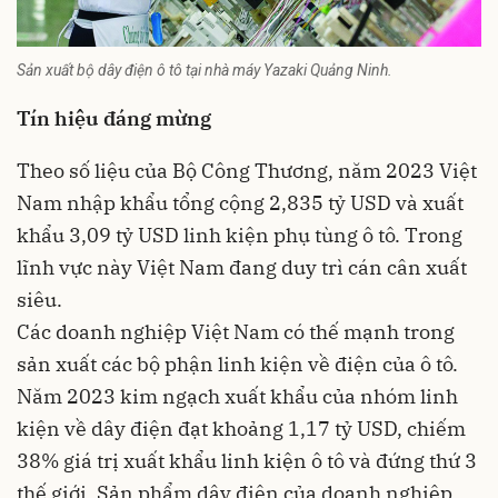
Sản xuất bộ dây điện ô tô tại nhà máy Yazaki Quảng Ninh.
Tín hiệu đáng mừng
Theo số liệu của Bộ Công Thương, năm 2023 Việt
Nam nhập khẩu tổng cộng 2,835 tỷ USD và xuất
khẩu 3,09 tỷ USD linh kiện phụ tùng ô tô. Trong
lĩnh vực này Việt Nam đang duy trì cán cân xuất
siêu.
Các doanh nghiệp Việt Nam có thế mạnh trong
sản xuất các bộ phận linh kiện về điện của ô tô.
Năm 2023 kim ngạch xuất khẩu của nhóm linh
kiện về dây điện đạt khoảng 1,17 tỷ USD, chiếm
38% giá trị xuất khẩu linh kiện ô tô và đứng thứ 3
thế giới. Sản phẩm dây điện của doanh nghiệp