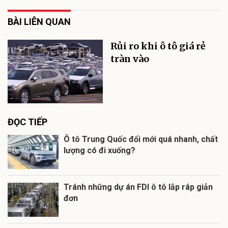
BÀI LIÊN QUAN
Rủi ro khi ô tô giá rẻ
tràn vào
ĐỌC TIẾP
Ô tô Trung Quốc đổi mới quá nhanh, chất
lượng có đi xuống?
Tránh những dự án FDI ô tô lắp ráp giản
đơn