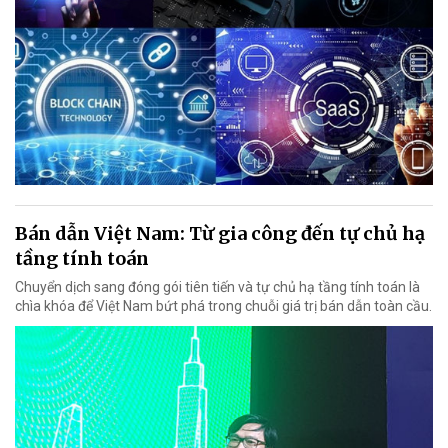
Bán dẫn Việt Nam: Từ gia công đến tự chủ hạ
tầng tính toán
Chuyển dịch sang đóng gói tiên tiến và tự chủ hạ tầng tính toán là
chìa khóa để Việt Nam bứt phá trong chuỗi giá trị bán dẫn toàn cầu.