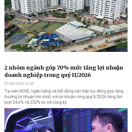
2 nhóm ngành góp 70% mức tăng lợi nhuận
doanh nghiệp trong quý II/2026
07/08/2026 16:00
Tại sàn HOSE, ngân hàng và bất động sản tiếp tục đóng góp tăng
trưởng lợi nhuận lớn nhất, với lợi nhuận ròng quý II/2026 tăng lần
lượt 24,6% và 232% so với cùng kỳ.