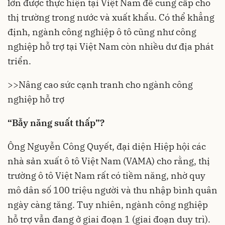
lớn được thực hiện tại Việt Nam để cung cấp cho
thị trường trong nước và xuất khẩu. Có thể khẳng
định, ngành công nghiệp ô tô cũng như công
nghiệp hỗ trợ tại Việt Nam còn nhiều dư địa phát
triển.
>>Nâng cao sức cạnh tranh cho ngành công
nghiệp hỗ trợ
“Bẫy năng suất thấp”?
Ông Nguyễn Công Quyết, đại diện Hiệp hội các
nhà sản xuất ô tô Việt Nam (VAMA) cho rằng, thị
trường ô tô Việt Nam rất có tiềm năng, nhờ quy
mô dân số 100 triệu người và thu nhập bình quân
ngày càng tăng. Tuy nhiên, ngành công nghiệp
hỗ trợ vẫn đang ở giai đoạn 1 (giai đoạn duy trì).