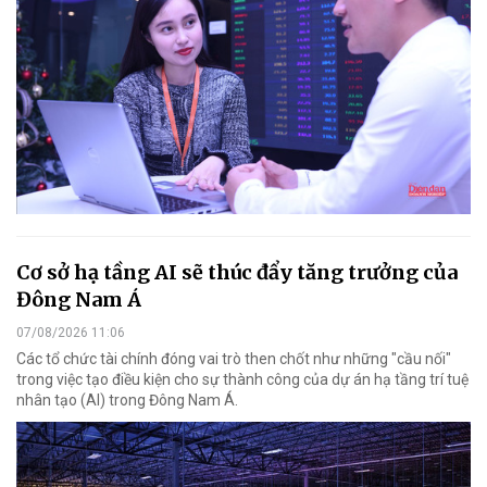
Cơ sở hạ tầng AI sẽ thúc đẩy tăng trưởng của
Đông Nam Á
07/08/2026 11:06
Các tổ chức tài chính đóng vai trò then chốt như những "cầu nối"
trong việc tạo điều kiện cho sự thành công của dự án hạ tầng trí tuệ
nhân tạo (AI) trong Đông Nam Á.