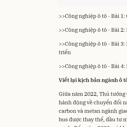
>>Công nghiệp ô tô - Bài 1:
>>Công nghiệp ô tô - Bài 2
>>Công nghiệp ô tô - Bài 3:
triển
>>Công nghiệp ô tô - Bài 4:
Viết lại kịch bản ngành ô t
Giữa năm 2022, Thủ tướng 
hành động về chuyển đổi nă
carbon và metan ngành giao
bus được thay thế, đầu tư 