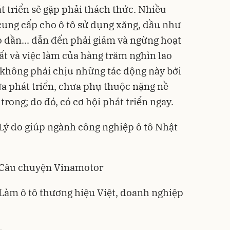
t triển sẽ gặp phải thách thức. Nhiều
 cung cấp cho ô tô sử dụng xăng, dầu như
bỏ dần... dẫn đến phải giảm và ngừng hoạt
ất và việc làm của hàng trăm nghìn lao
 không phải chịu những tác động này bởi
a phát triển, chưa phụ thuộc nặng nề
trong; do đó, có cơ hội phát triển ngay.
 Lý do giúp ngành công nghiệp ô tô Nhật
: Câu chuyện Vinamotor
 Làm ô tô thương hiệu Việt, doanh nghiệp