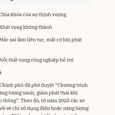
 Chìa khóa của sự thịnh vượng
: Khát vọng không thành
 Mắc sai lầm liên tục, mất cơ hội phát
 Nỗi thất vọng công nghiệp hỗ trợ
ô
Chính phủ đã phê duyệt “Chương trình
ng lượng xanh, giảm phát thải khí
 thông”. Theo đó, từ năm 2025 các xe
mới sẽ chỉ sử dụng điện hoặc năng lượng