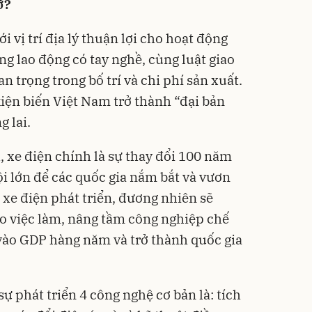
ỡ?
 vị trí địa lý thuận lợi cho hoạt động
ng lao động có tay nghề, cùng luật giao
n trọng trong bố trí và chi phí sản xuất.
iện biến Việt Nam trở thành “đại bản
g lai.
 xe điện chính là sự thay đổi 100 năm
ội lớn để các quốc gia nắm bắt và vươn
 xe điện phát triển, đương nhiên sẽ
tạo việc làm, nâng tầm công nghiệp chế
 vào GDP hàng năm và trở thành quốc gia
ự phát triển 4 công nghệ cơ bản là: tích