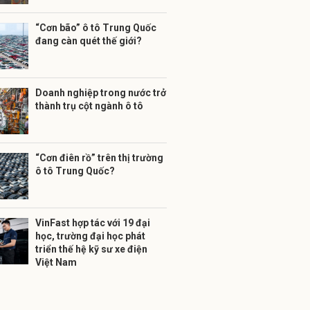
“Cơn bão” ô tô Trung Quốc
đang càn quét thế giới?
Doanh nghiệp trong nước trở
thành trụ cột ngành ô tô
“Cơn điên rồ” trên thị trường
ô tô Trung Quốc?
VinFast hợp tác với 19 đại
học, trường đại học phát
triển thế hệ kỹ sư xe điện
Việt Nam