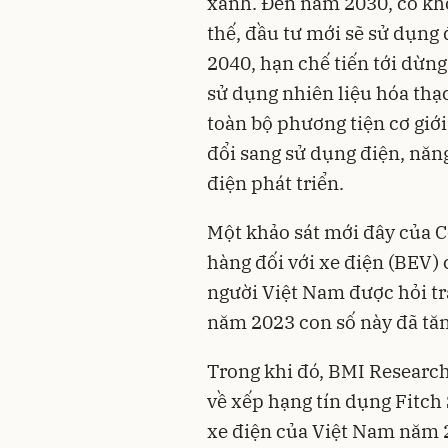
xanh. Đến năm 2030, có kho
thế, đầu tư mới sẽ sử dụng
2040, hạn chế tiến tới dừng
sử dụng nhiên liệu hóa thạ
toàn bộ phương tiện cơ giớ
đổi sang sử dụng điện, năng
điện phát triển.
Một khảo sát mới đây của C
hàng đối với
xe điện
(BEV) 
người Việt Nam được hỏi trả
năm 2023 con số này đã tăn
Trong khi đó, BMI Research
về xếp hạng tín dụng Fitch 
xe điện của Việt Nam năm 2