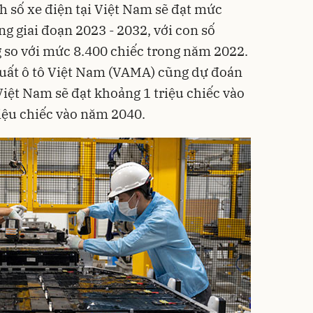
h số xe điện tại Việt Nam sẽ đạt mức
g giai đoạn 2023 - 2032, với con số
 so với mức 8.400 chiếc trong năm 2022.
xuất ô tô Việt Nam (VAMA) cũng dự đoán
Việt Nam sẽ đạt khoảng 1 triệu chiếc vào
riệu chiếc vào năm 2040.