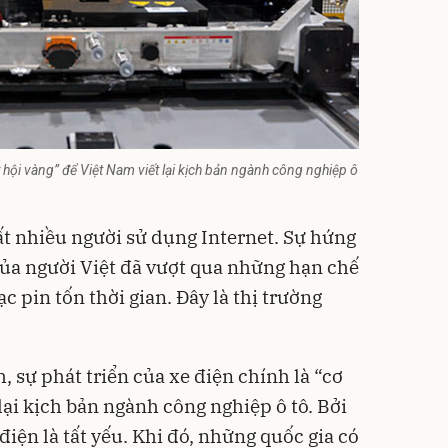
ơ hội vàng” để Việt Nam viết lại kịch bản ngành công nghiệp ô
ất nhiều người sử dụng Internet. Sự hứng
của người Việt đã vượt qua những hạn chế
c pin tốn thời gian. Đây là thị trường
 sự phát triển của xe điện chính là “cơ
lại kịch bản ngành công nghiệp ô tô. Bởi
iện là tất yếu. Khi đó, những quốc gia có