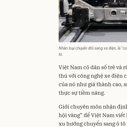
Nhân loại chuyển đổi sang xe điện, là “c
tô.
Việt Nam có dân số trẻ và r
thú với công nghệ xe điện 
của nó như giá thành cao, sạ
thực sự tiềm năng.
Giới chuyên môn nhận định,
hội vàng” để Việt Nam viết 
xu hướng chuyển sang ô tô đ