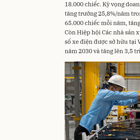
18.000 chiếc. Kỳ vọng doan
tăng trưởng 25,8%/năm tron
65.000 chiếc mỗi năm, tăng
Còn Hiệp hội Các nhà sản 
số xe điện được sở hữu tại 
năm 2030 và tăng lên 3,5 t