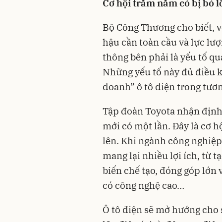
Cơ hội trăm năm có bị bỏ l
Bộ Công Thương cho biết, với
hậu cần toàn cầu và lực lượ
thông bên phải là yếu tố qua
Những yếu tố này đủ điều k
doanh” ô tô điện trong tươn
Tập đoàn Toyota nhận định,
mới có một lần. Đây là cơ h
lên. Khi ngành công nghiệp
mang lại nhiều lợi ích, từ 
biến chế tạo, đóng góp lớn
có công nghệ cao…
Ô tô điện sẽ mở hướng cho s